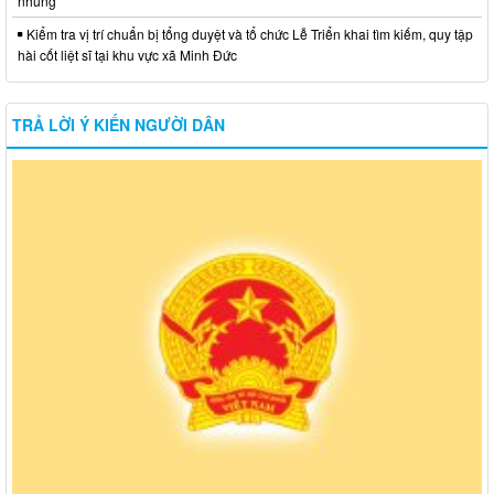
nhũng
Kiểm tra vị trí chuẩn bị tổng duyệt và tổ chức Lễ Triển khai tìm kiếm, quy tập
hài cốt liệt sĩ tại khu vực xã Minh Đức
TRẢ LỜI Ý KIẾN NGƯỜI DÂN