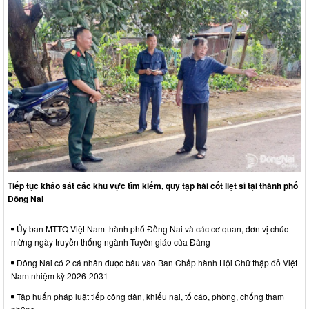
Tiếp tục khảo sát các khu vực tìm kiếm, quy tập hài cốt liệt sĩ tại thành phố
Đồng Nai
Ủy ban MTTQ Việt Nam thành phố Đồng Nai và các cơ quan, đơn vị chúc
mừng ngày truyền thống ngành Tuyên giáo của Đảng
Đồng Nai có 2 cá nhân được bầu vào Ban Chấp hành Hội Chữ thập đỏ Việt
Nam nhiệm kỳ 2026-2031
Tập huấn pháp luật tiếp công dân, khiếu nại, tố cáo, phòng, chống tham