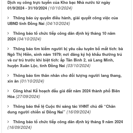
Dịch vụ công trực tuyến của Kho bạc Nhà nước từ ngày
(10/10/2024)
01/9/2024 - 31/10/2024
Thông báo ủy quyền điều hành, giải quyết công việc của
(04/10/2024)
UBND tỉnh Đồng Nai
Thông báo tổ chức tiếp công dân định kỳ tháng 10 năm
(04/10/2024)
2024
Thông báo tìm kiếm người bị yêu cầu tuyên bố mất tích: bà
Ngô Thị Hiền, sinh năm 1979; nơi đăng ký hộ khẩu thường trú
và cư trú trước khi biệt tích: ấp Tân Bình 2, xã Lang Minh,
(03/10/2024)
huyện Xuân Lộc, tỉnh Đồng Nai
Thông báo tìm thân nhân cho đối tượng người lang thang,
(01/10/2024)
xin ăn
Công khai Kế hoạch đấu giá đất năm 2024 thành phố Biên
(27/09/2024)
Hòa
Thông báo thể lệ Cuộc thi sáng tác VHNT chủ đề “Chân
(16/09/2024)
dung người chiến sĩ Đồng Nai”
Thông báo tổ chức tiếp công dân định kỳ tháng 9 năm 2024
(16/09/2024)