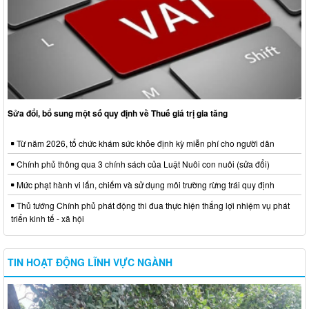
Sửa đổi, bổ sung một số quy định về Thuế giá trị gia tăng
Từ năm 2026, tổ chức khám sức khỏe định kỳ miễn phí cho người dân
Chính phủ thông qua 3 chính sách của Luật Nuôi con nuôi (sửa đổi)
Mức phạt hành vi lấn, chiếm và sử dụng môi trường rừng trái quy định
Thủ tướng Chính phủ phát động thi đua thực hiện thắng lợi nhiệm vụ phát
triển kinh tế - xã hội
TIN HOẠT ĐỘNG LĨNH VỰC NGÀNH