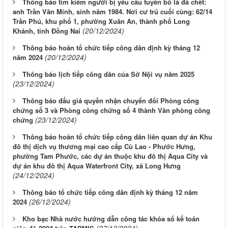
Thông báo tìm kiếm người bị yêu cầu tuyên bố là đã chết:
anh Trần Văn Minh, sinh năm 1984. Nơi cư trú cuối cùng: 62/14
Trần Phú, khu phố 1, phường Xuân An, thành phố Long
(20/12/2024)
Khánh, tỉnh Đồng Nai
Thông báo hoãn tổ chức tiếp công dân định kỳ tháng 12
(20/12/2024)
năm 2024
Thông báo lịch tiếp công dân của Sở Nội vụ năm 2025
(23/12/2024)
Thông báo đấu giá quyền nhận chuyển đổi Phòng công
chứng số 3 và Phòng công chứng số 4 thành Văn phòng công
(23/12/2024)
chứng
Thông báo hoãn tổ chức tiếp công dân liên quan dự án Khu
đô thị dịch vụ thương mại cao cấp Cù Lao - Phước Hưng,
phường Tam Phước, các dự án thuộc khu đô thị Aqua City và
dự án khu đô thị Aqua Waterfront City, xã Long Hưng
(24/12/2024)
Thông báo tổ chức tiếp công dân định kỳ tháng 12 năm
(26/12/2024)
2024
Kho bạc Nhà nước hướng dẫn công tác khóa sổ kế toán