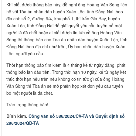
Khi biết được thông báo này, đề nghị ông Hoàng Văn Sòng liên
hệ với Tòa án nhân dân huyện Xuân Lộc, tỉnh Đồng Nai theo
địa chỉ: số 2, đường 9/4, khu phố 1, thị trấn Gia Ray, huyện
Xuân Lộc, tỉnh Đồng Nai để giải quyết yêu cầu tuyên bố một
người là đã chết hoặc ai biết được tin tức về ông Hoàng Văn
Sòng thì thông báo cho Tòa án nhân dân huyện Xuân Lộc, tỉnh
Đồng Nai theo địa chỉ như trên, Ủy ban nhân dân huyện Xuân
Lộc, người yêu cầu.
Thời hạn thông báo tìm kiếm là ​4 tháng kể từ ngày đăng, phát
thông báo lần đầu tiên. Trong thời hạn 10 ngày, kể từ ngày kết
thúc thời hạn nêu trên nếu không có tin tức gì của ông Hoàng
Văn Sòng thì Tòa án sẽ mở phiên họp xét đơn yêu cầu tuyên
bố một người là đã chết.
Trân trọng thông báo!
Đính kèm: ​
Công văn số 586/2024/CV-TA và Quyết định số
296/2024/QĐ-TA