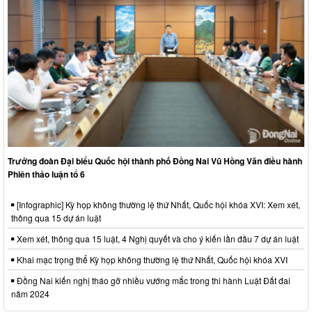
Trưởng đoàn Đại biểu Quốc hội thành phố Đồng Nai Vũ Hồng Văn điều hành
Phiên thảo luận tổ 6
[Infographic] Kỳ họp không thường lệ thứ Nhất, Quốc hội khóa XVI: Xem xét,
thông qua 15 dự án luật
Xem xét, thông qua 15 luật, 4 Nghị quyết và cho ý kiến lần đầu 7 dự án luật
Khai mạc trọng thể Kỳ họp không thường lệ thứ Nhất, Quốc hội khóa XVI
Đồng Nai kiến nghị tháo gỡ nhiều vướng mắc trong thi hành Luật Đất đai
năm 2024