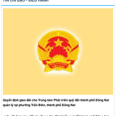
TIN CHỈ ĐẠO - ĐIỀU HÀNH
Quyết định giao đất cho Trung tâm Phát triển quỹ đất thành phố Đồng Nai
quản lý tại phường Trấn Biên, thành phố Đồng Nai