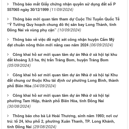
Thông báo mất Giấy chứng nhận quyền sử dụng đất số P
(11/09/2024)
557065 ngày 30/12/1999
Thông báo mời quan tâm tham dự Cuộc Thi Tuyển Quốc Tế
“Ý Tưởng Quy hoạch chung đô thị sân bay Long Thành, tỉnh
(10/09/2024)
Đồng Nai và vùng phụ cận”
Thông báo về việc đề nghị xét công nhận huyện Cẩm Mỹ
(06/09/2024)
đạt chuẩn nông thôn mới nâng cao năm 2024
Công khai hồ sơ mời quan tâm dự án Nhà ở xã hội tại khu
đất khoảng 3,5 ha, thị trấn Trảng Bom, huyện Trảng Bom
(05/09/2024)
Công khai hồ sơ mời quan tâm dự án Nhà ở xã hội tại Khu
đất chung cư thuộc Khu tái định cư phường Long Bình, thành
(04/09/2024)
phố Biên Hòa
Công khai hồ sơ mời quan tâm dự án Nhà ở xã hội tại
phường Tam Hiệp, thành phố Biên Hòa, tỉnh Đồng Nai
(30/08/2024)
Thông báo cho bà Lê Hoài Thương, sinh năm 1993; nơi cư
trú: tổ 24, khu phố 2, phường Xuân Thanh, TP. Long Khánh,
(29/08/2024)
tỉnh Đồng Nai