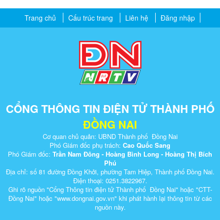
Trang chủ
Cấu trúc trang
Liên hệ
Đăng nhập
CỔNG THÔNG TIN ĐIỆN TỬ THÀNH PHỐ
ĐỒNG NAI
Cơ quan chủ quản: UBND Thành phố Đồng Nai
Phó Giám đốc phụ trách:
Cao Quốc Sang
Phó Giám đốc:
Trần Nam Đông - Hoàng Bình Long - Hoàng Thị Bích
Phú
Địa chỉ: số 81 đường Đồng Khởi, phường Tam Hiệp, Thành phố Đồng Nai.
Điện thoại: 0251.3822967.
Ghi rõ nguồn "Cổng Thông tin điện tử Thành phố Đồng Nai" hoặc "CTT-
Đồng Nai" hoặc "www.dongnai.g​ov.vn" khi ​phát hành lại thông tin từ các
nguồn này.​