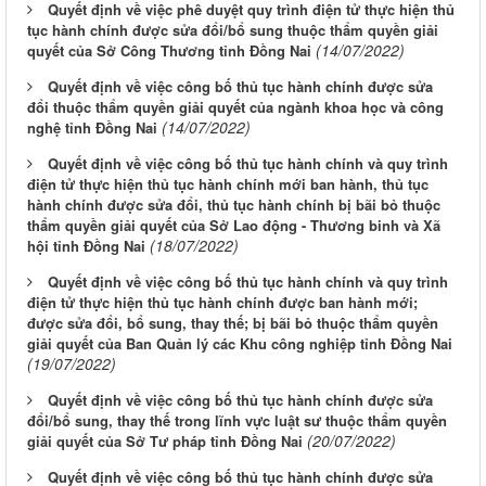
Quyết định về việc phê duyệt quy trình điện tử thực hiện thủ
tục hành chính được sửa đổi/bổ sung thuộc thẩm quyền giải
(14/07/2022)
quyết của Sở Công Thương tỉnh Đồng Nai
Quyết định về việc công bố thủ tục hành chính được sửa
đổi thuộc thẩm quyền giải quyết của ngành khoa học và công
(14/07/2022)
nghệ tỉnh Đồng Nai
Quyết định về việc công bố thủ tục hành chính và quy trình
điện tử thực hiện thủ tục hành chính mới ban hành, thủ tục
hành chính được sửa đổi, thủ tục hành chính bị bãi bỏ thuộc
thẩm quyền giải quyết của Sở Lao động - Thương binh và Xã
(18/07/2022)
hội tỉnh Đồng Nai
Quyết định về việc công bố thủ tục hành chính và quy trình
điện tử thực hiện thủ tục hành chính được ban hành mới;
được sửa đổi, bổ sung, thay thế; bị bãi bỏ thuộc thẩm quyền
giải quyết của Ban Quản lý các Khu công nghiệp tỉnh Đồng Nai
(19/07/2022)
Quyết định về việc công bố thủ tục hành chính được sửa
đổi/bổ sung, thay thế trong lĩnh vực luật sư thuộc thẩm quyền
(20/07/2022)
giải quyết của Sở Tư pháp tỉnh Đồng Nai
Quyết định về việc công bố thủ tục hành chính được sửa