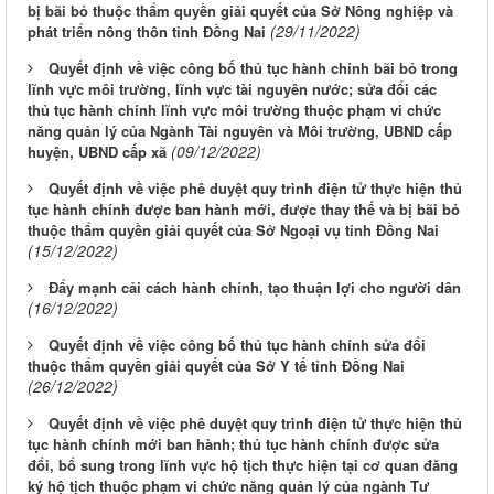
bị bãi bỏ thuộc thẩm quyền giải quyết của Sở Nông nghiệp và
(29/11/2022)
phát triển nông thôn tỉnh Đồng Nai
Quyết định về việc công bố thủ tục hành chính bãi bỏ trong
lĩnh vực môi trường, lĩnh vực tài nguyên nước; sửa đổi các
thủ tục hành chính lĩnh vực môi trường thuộc phạm vi chức
năng quản lý của Ngành Tài nguyên và Môi trường, UBND cấp
(09/12/2022)
huyện, UBND cấp xã
Quyết định về việc phê duyệt quy trình điện tử thực hiện thủ
tục hành chính được ban hành mới, được thay thế và bị bãi bỏ
thuộc thẩm quyền giải quyết của Sở Ngoại vụ tỉnh Đồng Nai
(15/12/2022)
Đẩy mạnh cải cách hành chính, tạo thuận lợi cho người dân
(16/12/2022)
Quyết định về việc công bố thủ tục hành chính sửa đổi
thuộc thẩm quyền giải quyết của Sở Y tế tỉnh Đồng Nai
(26/12/2022)
Quyết định về việc phê duyệt quy trình điện tử thực hiện thủ
tục hành chính mới ban hành; thủ tục hành chính được sửa
đổi, bổ sung trong lĩnh vực hộ tịch thực hiện tại cơ quan đăng
ký hộ tịch thuộc phạm vi chức năng quản lý của ngành Tư