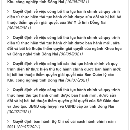
(19/08/2021)
Khu công nghiệp tỉnh Đồng Nai
Quyết định về việc công bố thủ tục hành chính và quy trình
điện tử thực hiện thủ tục hành chính được sửa đổi và bị bãi bỏ
thuộc thẩm quyền giải quyết của Sở Y tế tỉnh Đồng Nai
(06/08/2021)
Quyết định về việc công bố thủ tục hành chính và quy trình
điện tử thực hiện thủ tục hành chính được ban hành mới, sửa
đổi và bãi bỏ thuộc thẩm quyền giải quyết của ngành Khoa học
(06/08/2021)
và Công nghệ tỉnh Đồng Nai
Quyết định về việc công bố các thủ tục hành chính và quy
trình điện tử thực hiện thủ tục hành chính được ban hành mới;
bị bãi bỏ thuộc thẩm quyền giải quyết của Ban Quản lý các
(30/07/2021)
Khu công nghiệp tỉnh Đồng Nai
Quyết định về việc công bố thủ tục hành chính và quy trình
thực hiện thủ tục hành chính được ban hành mới, được sửa
đổi và bị bãi bỏ thuộc thẩm quyền giải quyết của Sở Giáo dục
và Đào tạo, UBND cấp huyện và UBND cấp xã tỉnh Đồng Nai
(30/07/2021)
Quyết định ban hành Bộ Chỉ số cải cách hành chính năm
(29/07/2021)
2021