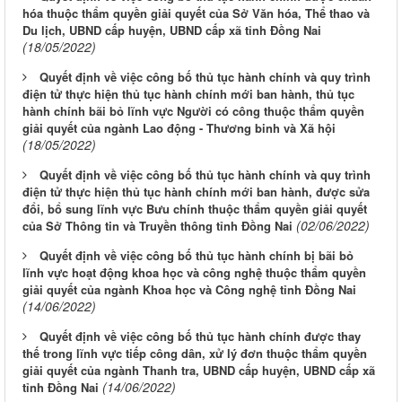
hóa thuộc thẩm quyền giải quyết của Sở Văn hóa, Thể thao và
Du lịch, UBND cấp huyện, UBND cấp xã tỉnh Đồng Nai
(18/05/2022)
Quyết định về việc công bố thủ tục hành chính và quy trình
điện tử thực hiện thủ tục hành chính mới ban hành, thủ tục
hành chính bãi bỏ lĩnh vực Người có công thuộc thẩm quyền
giải quyết của ngành Lao động - Thương binh và Xã hội
(18/05/2022)
Quyết định về việc công bố thủ tục hành chính và quy trình
điện tử thực hiện thủ tục hành chính mới ban hành, được sửa
đổi, bổ sung lĩnh vực Bưu chính thuộc thẩm quyền giải quyết
(02/06/2022)
của Sở Thông tin và Truyền thông tỉnh Đồng Nai
Quyết định về việc công bố thủ tục hành chính bị bãi bỏ
lĩnh vực hoạt động khoa học và công nghệ thuộc thẩm quyền
giải quyết của ngành Khoa học và Công nghệ tỉnh Đồng Nai
(14/06/2022)
Quyết định về việc công bố thủ tục hành chính được thay
thế trong lĩnh vực tiếp công dân, xử lý đơn thuộc thẩm quyền
giải quyết của ngành Thanh tra, UBND cấp huyện, UBND cấp xã
(14/06/2022)
tỉnh Đồng Nai