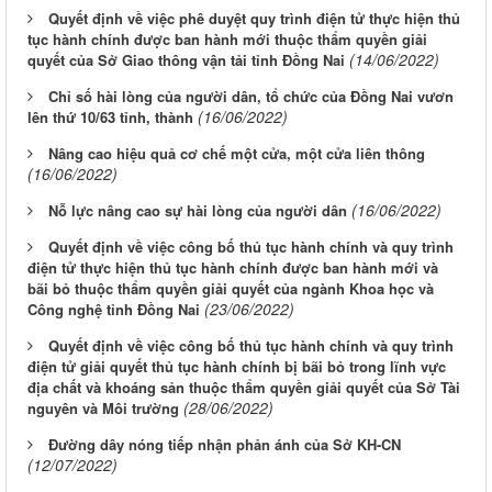
Quyết định về việc phê duyệt quy trình điện tử thực hiện thủ
tục hành chính được ban hành mới thuộc thẩm quyền giải
(14/06/2022)
quyết của Sở Giao thông vận tải tỉnh Đồng Nai
Chỉ số hài lòng của người dân, tổ chức của Đồng Nai vươn
(16/06/2022)
lên thứ 10/63 tỉnh, thành
Nâng cao hiệu quả cơ chế một cửa, một cửa liên thông
(16/06/2022)
(16/06/2022)
Nỗ lực nâng cao sự hài lòng của người dân
Quyết định về việc công bố thủ tục hành chính và quy trình
điện tử thực hiện thủ tục hành chính được ban hành mới và
bãi bỏ thuộc thẩm quyền giải quyết của ngành Khoa học và
(23/06/2022)
Công nghệ tỉnh Đồng Nai
Quyết định về việc công bố thủ tục hành chính và quy trình
điện tử giải quyết thủ tục hành chính bị bãi bỏ trong lĩnh vực
địa chất và khoáng sản thuộc thẩm quyền giải quyết của Sở Tài
(28/06/2022)
nguyên và Môi trường
Đường dây nóng tiếp nhận phản ánh của Sở KH-CN
(12/07/2022)