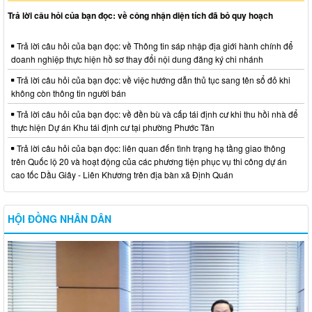
Trả lời câu hỏi của bạn đọc: về công nhận diện tích đã bỏ quy hoạch
Trả lời câu hỏi của bạn đọc: về Thông tin sáp nhập địa giới hành chính để
doanh nghiệp thực hiện hồ sơ thay đổi nội dung đăng ký chi nhánh
Trả lời câu hỏi của bạn đọc: về việc hướng dẫn thủ tục sang tên sổ đỏ khi
không còn thông tin người bán
Trả lời câu hỏi của bạn đọc: về đền bù và cấp tái định cư khi thu hồi nhà để
thực hiện Dự án Khu tái định cư tại phường Phước Tân
Trả lời câu hỏi của bạn đọc: liên quan đến tình trạng hạ tầng giao thông
trên Quốc lộ 20 và hoạt động của các phương tiện phục vụ thi công dự án
cao tốc Dầu Giây - Liên Khương trên địa bàn xã Định Quán
HỘI ĐỒNG NHÂN DÂN