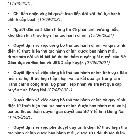
(17/06/2021)
Chỉ tiếp nhận và giải quyết trực tiếp đối với thủ tục hành
(15/06/2021)
chính cấp bách
Người dân có 2 kênh thông tin để phản ánh vướng mắc,
(15/06/2021)
khó khăn khi thực hiện thủ tục hành chính
Quyết định về việc công bố thủ tục hành chính và quy trình
điện tử thực hiện thủ tục hành chính được ban hành mới,
được sửa đổi và bị bãi bỏ thuộc thẩm quyền giải quyết của Sở
(27/05/2021)
Giáo dục và Đào tạo và UBND cấp huyện
Quyết định về việc công bố thủ tục hành chính lĩnh vực Bảo
hiểm xã hội thực hiện tiếp nhận và trả kết quả tại Trung tâm
Hành chính công tỉnh, Bộ phận Tiếp nhận và Trả kết quả cấp
(27/05/2021)
huyện tỉnh Đồng Nai
Quyết định về việc công bố thủ tục hành chính và quy trình
điện tử thực hiện thủ tục hành chính được ban hành mới và bị
bãi bỏ thuộc thẩm quyền giải quyết của Sở Y tế tỉnh Đồng Nai
(14/05/2021)
Quyết định về việc phê duyệt quy trình điện tử thực hiện thủ
tục hành chính được ban hành mới, được sửa đổi thuộc thẩm