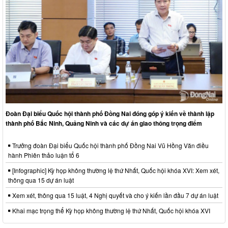
Đoàn Đại biểu Quốc hội thành phố Đồng Nai đóng góp ý kiến về thành lập
thành phố Bắc Ninh, Quảng Ninh và các dự án giao thông trọng điểm
Trưởng đoàn Đại biểu Quốc hội thành phố Đồng Nai Vũ Hồng Văn điều
hành Phiên thảo luận tổ 6
[Infographic] Kỳ họp không thường lệ thứ Nhất, Quốc hội khóa XVI: Xem xét,
thông qua 15 dự án luật
Xem xét, thông qua 15 luật, 4 Nghị quyết và cho ý kiến lần đầu 7 dự án luật
Khai mạc trọng thể Kỳ họp không thường lệ thứ Nhất, Quốc hội khóa XVI