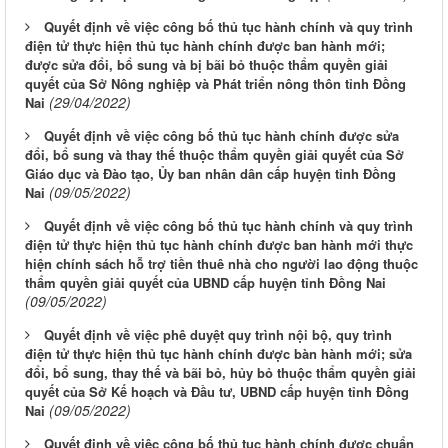
Quyết định về việc công bố thủ tục hành chính và quy trình
điện tử thực hiện thủ tục hành chính được ban hành mới;
được sửa đổi, bổ sung và bị bãi bỏ thuộc thẩm quyền giải
quyết của Sở Nông nghiệp và Phát triển nông thôn tỉnh Đồng
(29/04/2022)
Nai
Quyết định về việc công bố thủ tục hành chính được sửa
đổi, bổ sung và thay thế thuộc thẩm quyền giải quyết của Sở
Giáo dục và Đào tạo, Ủy ban nhân dân cấp huyện tỉnh Đồng
(09/05/2022)
Nai
Quyết định về việc công bố thủ tục hành chính và quy trình
điện tử thực hiện thủ tục hành chính được ban hành mới thực
hiện chính sách hỗ trợ tiền thuê nhà cho người lao động thuộc
thẩm quyền giải quyết của UBND cấp huyện tỉnh Đồng Nai
(09/05/2022)
Quyết định về việc phê duyệt quy trình nội bộ, quy trình
điện tử thực hiện thủ tục hành chính được bàn hành mới; sửa
đổi, bổ sung, thay thế và bãi bỏ, hủy bỏ thuộc thẩm quyền giải
quyết của Sở Kế hoạch và Đầu tư, UBND cấp huyện tỉnh Đồng
(09/05/2022)
Nai
Quyết định về việc công bố thủ tục hành chính được chuẩn