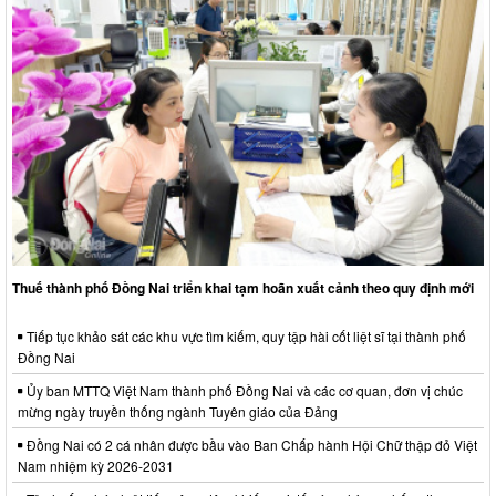
Thuế thành phố Đồng Nai triển khai tạm hoãn xuất cảnh theo quy định mới
Tiếp tục khảo sát các khu vực tìm kiếm, quy tập hài cốt liệt sĩ tại thành phố
Đồng Nai
Ủy ban MTTQ Việt Nam thành phố Đồng Nai và các cơ quan, đơn vị chúc
mừng ngày truyền thống ngành Tuyên giáo của Đảng
Đồng Nai có 2 cá nhân được bầu vào Ban Chấp hành Hội Chữ thập đỏ Việt
Nam nhiệm kỳ 2026-2031