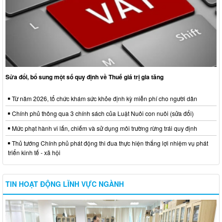
Sửa đổi, bổ sung một số quy định về Thuế giá trị gia tăng
Từ năm 2026, tổ chức khám sức khỏe định kỳ miễn phí cho người dân
Chính phủ thông qua 3 chính sách của Luật Nuôi con nuôi (sửa đổi)
Mức phạt hành vi lấn, chiếm và sử dụng môi trường rừng trái quy định
Thủ tướng Chính phủ phát động thi đua thực hiện thắng lợi nhiệm vụ phát
triển kinh tế - xã hội
TIN HOẠT ĐỘNG LĨNH VỰC NGÀNH