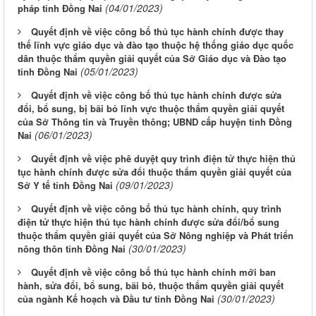
(04/01/2023)
pháp tỉnh Đồng Nai
Quyết định về việc công bố thủ tục hành chính được thay
thế lĩnh vực giáo dục và đào tạo thuộc hệ thống giáo dục quốc
dân thuộc thẩm quyền giải quyết của Sở Giáo dục và Đào tạo
(05/01/2023)
tỉnh Đồng Nai
Quyết định về việc công bố thủ tục hành chính được sửa
đổi, bổ sung, bị bãi bỏ lĩnh vực thuộc thẩm quyền giải quyết
của Sở Thông tin và Truyền thông; UBND cấp huyện tỉnh Đồng
(06/01/2023)
Nai
Quyết định về việc phê duyệt quy trình điện tử thực hiện thủ
tục hành chính được sửa đổi thuộc thẩm quyền giải quyết của
(09/01/2023)
Sở Y tế tỉnh Đồng Nai
Quyết định về việc công bố thủ tục hành chính, quy trình
điện tử thực hiện thủ tục hành chính được sửa đổi/bổ sung
thuộc thẩm quyền giải quyết của Sở Nông nghiệp và Phát triển
(30/01/2023)
nông thôn tỉnh Đồng Nai
Quyết định về việc công bố thủ tục hành chính mới ban
hành, sửa đổi, bổ sung, bãi bỏ, thuộc thẩm quyền giải quyết
(30/01/2023)
của ngành Kế hoạch và Đầu tư tỉnh Đồng Nai