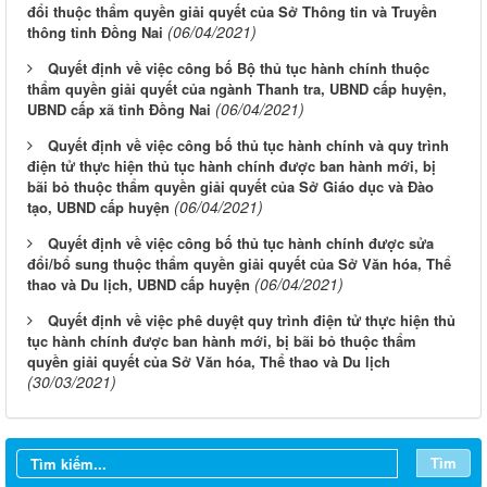
đổi thuộc thẩm quyền giải quyết của Sở Thông tin và Truyền
(06/04/2021)
thông tỉnh Đồng Nai
Quyết định về việc công bố Bộ thủ tục hành chính thuộc
thẩm quyền giải quyết của ngành Thanh tra, UBND cấp huyện,
(06/04/2021)
UBND cấp xã tỉnh Đồng Nai
Quyết định về việc công bố thủ tục hành chính và quy trình
điện tử thực hiện thủ tục hành chính được ban hành mới, bị
bãi bỏ thuộc thẩm quyền giải quyết của Sở Giáo dục và Đào
(06/04/2021)
tạo, UBND cấp huyện
Quyết định về việc công bố thủ tục hành chính được sửa
đổi/bổ sung thuộc thẩm quyền giải quyết của Sở Văn hóa, Thể
(06/04/2021)
thao và Du lịch, UBND cấp huyện
Quyết định về việc phê duyệt quy trình điện tử thực hiện thủ
tục hành chính được ban hành mới, bị bãi bỏ thuộc thẩm
quyền giải quyết của Sở Văn hóa, Thể thao và Du lịch
(30/03/2021)
Từ ngày 03/8/2026 đến ngày 09/8/2026
Từ ngày 27/7/2026 đến ngày 02/8/2026
Tìm
Từ ngày 20/7/2026 đến ngày 26/7/2026