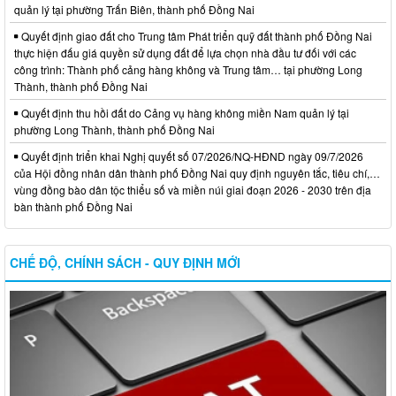
quản lý tại phường Trấn Biên, thành phố Đồng Nai
Quyết định giao đất cho Trung tâm Phát triển quỹ đất thành phố Đồng Nai
thực hiện đấu giá quyền sử dụng đất để lựa chọn nhà đầu tư đối với các
công trình: Thành phố cảng hàng không và Trung tâm… tại phường Long
Thành, thành phố Đồng Nai
Quyết định thu hồi đất do Cảng vụ hàng không miền Nam quản lý tại
phường Long Thành, thành phố Đồng Nai
Quyết định triển khai Nghị quyết số 07/2026/NQ-HĐND ngày 09/7/2026
của Hội đồng nhân dân thành phố Đồng Nai quy định nguyên tắc, tiêu chí,…
vùng đồng bào dân tộc thiểu số và miền núi giai đoạn 2026 - 2030 trên địa
bàn thành phố Đồng Nai
CHẾ ĐỘ, CHÍNH SÁCH - QUY ĐỊNH MỚI