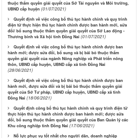
thuộc thẩm quyền giải quyết của Sở Tài nguyên và Môi trường,
(01/07/2021)
UBND cấp huyện
Quyết định về việc công bố thủ tục hành chính và quy trình
điện tử thực hiện thủ tục hành chính được ban hành mới, sửa
đổi/ bổ sung thuộc thẩm quyền giải quyết của Sở Lao động -
(01/07/2021)
Thương binh và Xã hội tỉnh Đồng Nai
Quyết định về việc công bố thủ tục hành chính được ban
hành mới; được sửa đổi, bổ sung và bị bãi bỏ thuộc thẩm
quyền giải quyết của ngành Nông nghiệp và Phát triển nông
thôn, UBND cấp huyện, UBND cấp xã tỉnh Đồng Nai
(28/06/2021)
Quyết định về việc công bố thủ tục hành chính được ban
hành mới, được sửa đổi và bị bãi bỏ thuộc thẩm quyền giải
quyết của Sở Tư pháp, UBND cấp huyện, UBND cấp xã tỉnh
(18/06/2021)
Đồng Nai
Quyết định công bố thủ tục hành chính và quy trình điện tử
thực hiện thủ tục hành chính được ban hành mới; được sửa
đổi, bổ sung thuộc thẩm quyền giải quyết của Ban Quản lý các
(17/06/2021)
Khu công nghiệp tỉnh Đồng Nai
Nỗ lực phục vụ tốt nhất cho người dân, doanh nghiệp