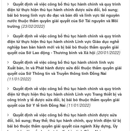
Quyết định về việc công bố thủ tục hành chính và quy trình
điện tử thực hiện thủ tục hành chính được sửa đổi, bổ sung;
bãi bỏ trong lĩnh vực đo đạc và bản đồ và lĩnh vực tài nguyên
nước thuộc thẩm quyền giải quyết của Sở Tài nguyên và Môi
(23/02/2022)
trường
Quyết định về việc công bố thủ tục hành chính và quy trình
điện tử thực hiện thủ tục hành chính Lĩnh vực Giáo dục nghề
nghiệp ban bàn hành mới và bị bãi bỏ thuộc thẩm quyền giải
(20/01/2022)
quyết của Sở Lao động - Thương binh và Xã hội
Quyết định về việc công bố thủ tục hành chính lĩnh vực
Xuất bản, In và Phát hành được sửa đổi thuộc thẩm quyền giải
quyết của Sở Thông tin và Truyền thông tỉnh Đồng Nai
(11/01/2022)
Quyết định về việc công bố thủ tục hành chính và quy trình
điện tử thực hiện thủ tục hành chính Lĩnh vực Trang thiết bị và
công trình y tế được sửa đổi, bị bãi bỏ thuộc thẩm quyền giải
(11/01/2022)
quyết của Sở Y tế tỉnh Đồng Nai
Quyết định về việc công bố thủ tục hành chính được sửa
đổi, bổ sung; thay thế; thủ tục hành chính, quy trình điện tử bị
bãi bỏ thuộc thẩm quyền giải quyết của ngành Xây dựng, Ủy