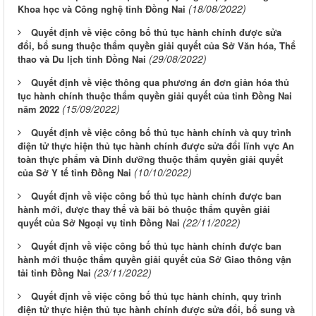
(18/08/2022)
Khoa học và Công nghệ tỉnh Đồng Nai
Quyết định về việc công bố thủ tục hành chính được sửa
đổi, bổ sung thuộc thẩm quyền giải quyết của Sở Văn hóa, Thể
(29/08/2022)
thao và Du lịch tỉnh Đồng Nai
Quyết định về việc thông qua phương án đơn giản hóa thủ
tục hành chính thuộc thẩm quyền giải quyết của tỉnh Đồng Nai
(15/09/2022)
năm 2022
Quyết định về việc công bố thủ tục hành chính và quy trình
điện tử thực hiện thủ tục hành chính được sửa đổi lĩnh vực An
toàn thực phẩm và Dinh dưỡng thuộc thẩm quyền giải quyết
(10/10/2022)
của Sở Y tế tỉnh Đồng Nai
Quyết định về việc công bố thủ tục hành chính được ban
hành mới, được thay thế và bãi bỏ thuộc thẩm quyền giải
(22/11/2022)
quyết của Sở Ngoại vụ tỉnh Đồng Nai
Quyết định về việc công bố thủ tục hành chính được ban
hành mới thuộc thẩm quyền giải quyết của Sở Giao thông vận
(23/11/2022)
tải tỉnh Đồng Nai
Quyết định về việc công bố thủ tục hành chính, quy trình
điện tử thực hiện thủ tục hành chính được sửa đổi, bổ sung và