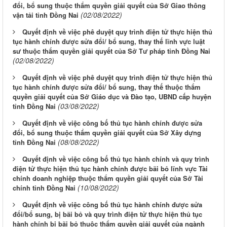
đổi, bổ sung thuộc thẩm quyền giải quyết của Sở Giao thông
(02/08/2022)
vận tải tỉnh Đồng Nai
Quyết định về việc phê duyệt quy trình điện tử thực hiện thủ
tục hành chính được sửa đổi/ bổ sung, thay thế lĩnh vực luật
sư thuộc thẩm quyền giải quyết của Sở Tư pháp tỉnh Đồng Nai
(02/08/2022)
Quyết định về việc phê duyệt quy trình điện tử thực hiện thủ
tục hành chính được sửa đổi/ bổ sung, thay thế thuộc thẩm
quyền giải quyết của Sở Giáo dục và Đào tạo, UBND cấp huyện
(03/08/2022)
tỉnh Đồng Nai
Quyết định về việc công bố thủ tục hành chính được sửa
đổi, bổ sung thuộc thẩm quyền giải quyết của Sở Xây dựng
(08/08/2022)
tỉnh Đồng Nai
Quyết định về việc công bố thủ tục hành chính và quy trình
điện tử thực hiện thủ tục hành chính được bãi bỏ lĩnh vực Tài
chính doanh nghiệp thuộc thẩm quyền giải quyết của Sở Tài
(10/08/2022)
chính tỉnh Đồng Nai
Quyết định về việc công bố thủ tục hành chính được sửa
đổi/bổ sung, bị bãi bỏ và quy trình điện tử thực hiện thủ tục
hành chính bị bãi bỏ thuộc thẩm quyền giải quyết của ngành