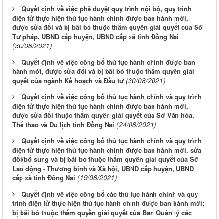
Quyết định về việc phê duyệt quy trình nội bộ, quy trình
điện tử thực hiện thủ tục hành chính được ban hành mới,
được sửa đổi và bị bãi bỏ thuộc thẩm quyền giải quyết của Sở
Tư pháp, UBND cấp huyện, UBND cấp xã tỉnh Đồng Nai
(30/08/2021)
Quyết định về việc công bố thủ tục hành chính được ban
hành mới, được sửa đổi và bị bãi bỏ thuộc thẩm quyền giải
(30/08/2021)
quyết của ngành Kế hoạch và Đầu tư
Quyết định về việc công bố thủ tục hành chính và quy trình
điện tử thực hiện thủ tục hành chính được ban hành mới,
được sửa đổi thuộc thẩm quyền giải quyết của Sở Văn hóa,
(24/08/2021)
Thể thao và Du lịch tỉnh Đồng Nai
Quyết định về việc công bố thủ tục hành chính và quy trình
điện tử thực hiện thủ tục hành chính được ban hành mới, sửa
đổi/bổ sung và bị bãi bỏ thuộc thẩm quyền giải quyết của Sở
Lao động - Thương binh và Xã hội, UBND cấp huyện, UBND
(19/08/2021)
cấp xã tỉnh Đồng Nai
Quyết định về việc công bố các thủ tục hành chính và quy
trình điện tử thực hiện thủ tục hành chính được ban hành mới;
bị bãi bỏ thuộc thẩm quyền giải quyết của Ban Quản lý các