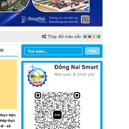
Thay đổi màu sắc
NH
Tìm
Từ ngày 03/8/2026 đến ngày
09/8/2026
 thực hiện
Từ ngày 27/7/2026 đến ngày
pháp thực
02/8/2026
tế - xã