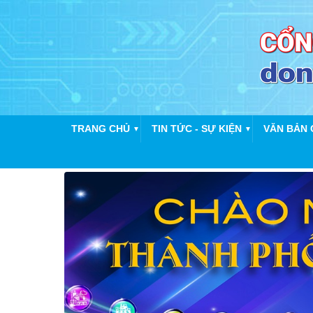
TRANG CHỦ
TIN TỨC - SỰ KIỆN
VĂN BẢN 
▼
▼