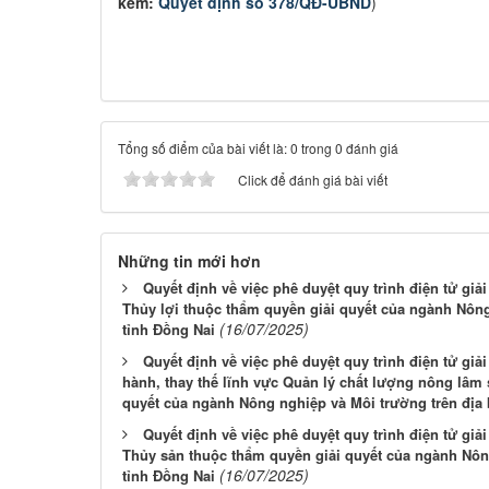
kèm:
Quyết định số 378/QĐ-UBND
)
Tổng số điểm của bài viết là: 0 trong 0 đánh giá
Click để đánh giá bài viết
Những tin mới hơn
Quyết định về việc phê duyệt quy trình điện tử giả
Thủy lợi thuộc thẩm quyền giải quyết của ngành Nông
(16/07/2025)
tỉnh Đồng Nai
Quyết định về việc phê duyệt quy trình điện tử giả
hành, thay thế lĩnh vực Quản lý chất lượng nông lâm 
quyết của ngành Nông nghiệp và Môi trường trên địa 
Quyết định về việc phê duyệt quy trình điện tử giả
Thủy sản thuộc thẩm quyền giải quyết của ngành Nôn
(16/07/2025)
tỉnh Đồng Nai