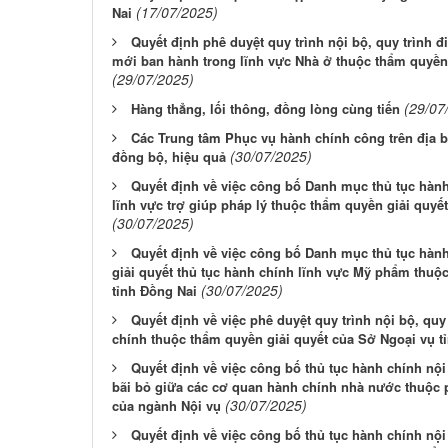
(17/07/2025)
Nai
Quyết định phê duyệt quy trình nội bộ, quy trình đ
mới ban hành trong lĩnh vực Nhà ở thuộc thẩm quyền
(29/07/2025)
(29/07
Hàng thẳng, lối thông, đồng lòng cùng tiến
Các Trung tâm Phục vụ hành chính công trên địa b
(30/07/2025)
đồng bộ, hiệu quả
Quyết định về việc công bố Danh mục thủ tục hàn
lĩnh vực trợ giúp pháp lý thuộc thẩm quyền giải quy
(30/07/2025)
Quyết định về việc công bố Danh mục thủ tục hành 
giải quyết thủ tục hành chính lĩnh vực Mỹ phẩm thuộc
(30/07/2025)
tỉnh Đồng Nai
Quyết định về việc phê duyệt quy trình nội bộ, quy 
chính thuộc thẩm quyền giải quyết của Sở Ngoại vụ t
Quyết định về việc công bố thủ tục hành chính nội
bãi bỏ giữa các cơ quan hành chính nhà nước thuộc
(30/07/2025)
của ngành Nội vụ
Quyết định về việc công bố thủ tục hành chính nội