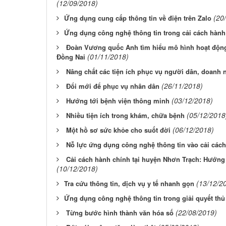
(12/09/2018)
(20
​Ứng dụng cung cấp thông tin về điện trên Zalo
​Ứng dụng công nghệ thông tin trong cải cách hành
Đoàn Vương quốc Anh tìm hiểu mô hình hoạt động
(01/11/2018)
Đồng Nai
Nâng chất các tiện ích phục vụ người dân, doanh 
(26/11/2018)
Đổi mới để phục vụ nhân dân
(03/12/2018)
Hướng tới bệnh viện thông minh
(05/12/2018
Nhiều tiện ích trong khám, chữa bệnh
(06/12/2018)
Một hồ sơ sức khỏe cho suốt đời
Nỗ lực ứng dụng công nghệ thông tin vào cải các
Cải cách hành chính tại huyện Nhơn Trạch: Hướng
(10/12/2018)
(13/12/2
​Tra cứu thông tin, dịch vụ y tế nhanh gọn
​Ứng dụng công nghệ thông tin trong giải quyết thủ
(22/08/2019)
Từng bước hình thành văn hóa số