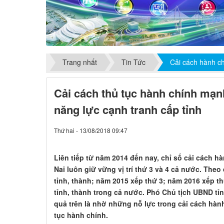
Trang nhất
Tin Tức
Cải cách hành c
​Cải cách thủ tục hành chính mạn
năng lực cạnh tranh cấp tỉnh
Thứ hai - 13/08/2018 09:47
Liên tiếp từ năm 2014 đến nay, chỉ số cải cách h
Nai luôn giữ vững vị trí thứ 3 và 4 cả nước. The
tỉnh, thành; năm 2015 xếp thứ 3; năm 2016 xếp th
tỉnh, thành trong cả nước. Phó Chủ tịch UBND tỉn
quả trên là nhờ những nỗ lực trong cải cách hành
tục hành chính.