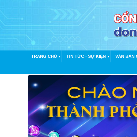
TRANG CHỦ
TIN TỨC - SỰ KIỆN
VĂN BẢN 
▼
▼