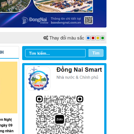
Thay đổi màu sắc
NH
Tìm
Từ ngày 03/8/2026 đến ngày
09/8/2026
ện Nghị
Từ ngày 27/7/2026 đến ngày
ngày 09
02/8/2026
ồng nhân