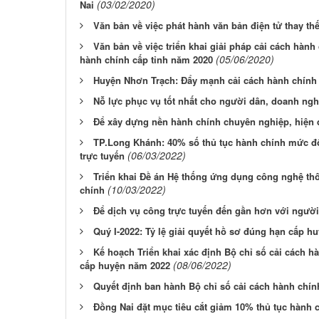
(03/02/2020)
Nai
Văn bản về việc phát hành văn bản điện tử thay th
Văn bản về việc triển khai giải pháp cải cách hành
(05/06/2020)
hành chính cấp tỉnh năm 2020
Huyện Nhơn Trạch: Đẩy mạnh cải cách hành chính
Nỗ lực phục vụ tốt nhất cho người dân, doanh ngh
Để xây dựng nền hành chính chuyên nghiệp, hiện 
TP.Long Khánh: 40% số thủ tục hành chính mức độ 
(06/03/2022)
trực tuyến
Triển khai Đề án Hệ thống ứng dụng công nghệ thô
(10/03/2022)
chính
Để dịch vụ công trực tuyến đến gần hơn với ngườ
Quý I-2022: Tỷ lệ giải quyết hồ sơ đúng hạn cấp hu
Kế hoạch Triển khai xác định Bộ chỉ số cải cách 
(08/06/2022)
cấp huyện năm 2022
Quyết định ban hành Bộ chỉ số cải cách hành chí
Đồng Nai đặt mục tiêu cắt giảm 10% thủ tục hành c