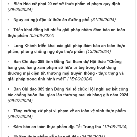
Biên Hòa xử phạt 20 cơ sở thực phẩm vi phạm quy định
(29/05/2024)
(31/05/2024)
Nguy cơ ngộ độc từ thức ăn đường phố
Triển khai đồng bộ nhiều giải pháp nhằm đảm bảo an toàn
(05/06/2024)
thực phẩm
Long Khánh triển khai các giải pháp đảm bảo an toàn thực
(13/06/2024)
phẩm, phòng chống ngộ độc thực phẩm
Ban Chỉ đạo 389 tỉnh Đồng Nai tham dự Hội thảo “Chống
hàng giả, hàng xâm phạm sở hữu trí tuệ trong hoạt động
thương mại điện tử, thương mại truyền thống - thực trạng và
(15/06/2024)
giải pháp trong tình hình mới”
Ban Chỉ đạo 389 tỉnh Đồng Nai tổ chức Hội nghị sơ kết công
tác chống buôn lậu, gian lận thương mại và hàng giả năm 2024
(09/07/2024)
Tăng cường xử phạt vi phạm về an toàn vệ sinh thực phẩm
(29/07/2024)
(12/08/2024)
Đảm bảo an toàn thực phẩm dịp Tết Trung thu
(04/09/2024)
Những thực phẩm dễ gây ngộ độc