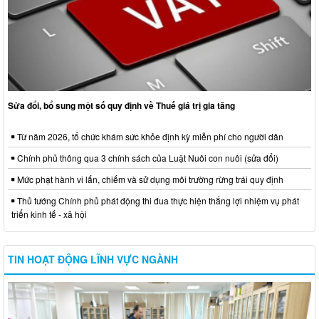
Sửa đổi, bổ sung một số quy định về Thuế giá trị gia tăng
Từ năm 2026, tổ chức khám sức khỏe định kỳ miễn phí cho người dân
Chính phủ thông qua 3 chính sách của Luật Nuôi con nuôi (sửa đổi)
Mức phạt hành vi lấn, chiếm và sử dụng môi trường rừng trái quy định
Thủ tướng Chính phủ phát động thi đua thực hiện thắng lợi nhiệm vụ phát
triển kinh tế - xã hội
TIN HOẠT ĐỘNG LĨNH VỰC NGÀNH