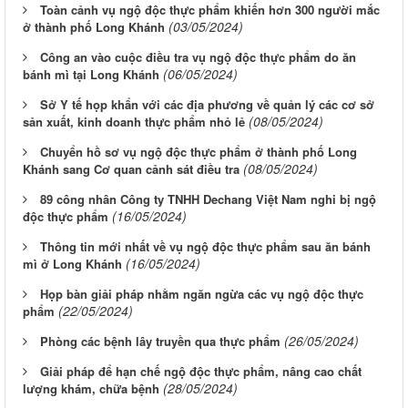
Toàn cảnh vụ ngộ độc thực phẩm khiến hơn 300 người mắc
(03/05/2024)
ở thành phố Long Khánh
Công an vào cuộc điều tra vụ ngộ độc thực phẩm do ăn
(06/05/2024)
bánh mì tại Long Khánh
Sở Y tế họp khẩn với các địa phương về quản lý các cơ sở
(08/05/2024)
sản xuất, kinh doanh thực phẩm nhỏ lẻ
Chuyển hồ sơ vụ ngộ độc thực phẩm ở thành phố Long
(08/05/2024)
Khánh sang Cơ quan cảnh sát điều tra
89 công nhân Công ty TNHH Dechang Việt Nam nghi bị ngộ
(16/05/2024)
độc thực phẩm
Thông tin mới nhất về vụ ngộ độc thực phẩm sau ăn bánh
(16/05/2024)
mì ở Long Khánh
Họp bàn giải pháp nhằm ngăn ngừa các vụ ngộ độc thực
(22/05/2024)
phẩm
(26/05/2024)
Phòng các bệnh lây truyền qua thực phẩm
Giải pháp để hạn chế ngộ độc thực phẩm, nâng cao chất
(28/05/2024)
lượng khám, chữa bệnh