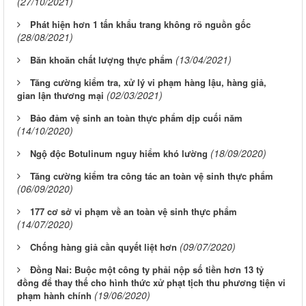
(27/10/2021)
Phát hiện hơn 1 tấn khẩu trang không rõ nguồn gốc
(28/08/2021)
(13/04/2021)
Băn khoăn chất lượng thực phẩm
Tăng cường kiểm tra, xử lý vi phạm hàng lậu, hàng giả,
(02/03/2021)
gian lận thương mại
Bảo đảm vệ sinh an toàn thực phẩm dịp cuối năm
(14/10/2020)
(18/09/2020)
Ngộ độc Botulinum nguy hiểm khó lường
Tăng cường kiểm tra công tác an toàn vệ sinh thực phẩm
(06/09/2020)
177 cơ sở vi phạm về an toàn vệ sinh thực phẩm
(14/07/2020)
(09/07/2020)
Chống hàng giả cần quyết liệt hơn
Đồng Nai: Buộc một công ty phải nộp số tiền hơn 13 tỷ
đồng để thay thế cho hình thức xử phạt tịch thu phương tiện vi
(19/06/2020)
phạm hành chính