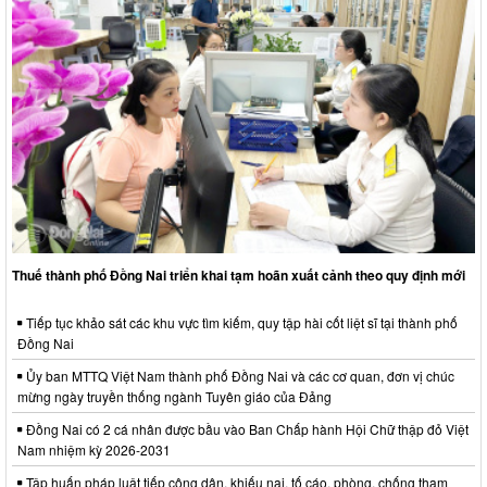
Thuế thành phố Đồng Nai triển khai tạm hoãn xuất cảnh theo quy định mới
Tiếp tục khảo sát các khu vực tìm kiếm, quy tập hài cốt liệt sĩ tại thành phố
Đồng Nai
Ủy ban MTTQ Việt Nam thành phố Đồng Nai và các cơ quan, đơn vị chúc
mừng ngày truyền thống ngành Tuyên giáo của Đảng
Đồng Nai có 2 cá nhân được bầu vào Ban Chấp hành Hội Chữ thập đỏ Việt
Nam nhiệm kỳ 2026-2031
Tập huấn pháp luật tiếp công dân, khiếu nại, tố cáo, phòng, chống tham