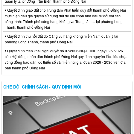
quản lý tại phường Trấn Biên, thành phố Đồng Nai
Quyết định giao đất cho Trung tâm Phát triển quỹ đất thành phố Đồng Nai
thực hiện đấu giá quyền sử dụng đất để lựa chọn nhà đầu tư đối với các
công trình: Thành phố cảng hàng không và Trung tâm… tại phường Long
Thành, thành phố Đồng Nai
Quyết định thu hồi đất do Cảng vụ hàng không miền Nam quản lý tại
phường Long Thành, thành phố Đồng Nai
Quyết định triển khai Nghị quyết số 07/2026/NQ-HĐND ngày 09/7/2026
của Hội đồng nhân dân thành phố Đồng Nai quy định nguyên tắc, tiêu chí,…
vùng đồng bào dân tộc thiểu số và miền núi giai đoạn 2026 - 2030 trên địa
bàn thành phố Đồng Nai
CHẾ ĐỘ, CHÍNH SÁCH - QUY ĐỊNH MỚI