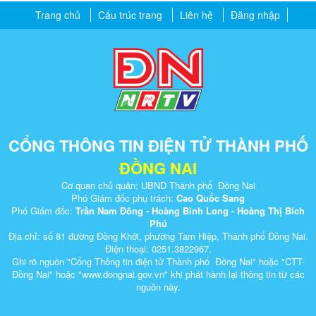
Trang chủ
Cấu trúc trang
Liên hệ
Đăng nhập
CỔNG THÔNG TIN ĐIỆN TỬ THÀNH PHỐ
ĐỒNG NAI
Cơ quan chủ quản: UBND Thành phố Đồng Nai
Phó Giám đốc phụ trách:
Cao Quốc Sang
Phó Giám đốc:
Trần Nam Đông - Hoàng Bình Long - Hoàng Thị Bích
Phú
Địa chỉ: số 81 đường Đồng Khởi, phường Tam Hiệp, Thành phố Đồng Nai.
Điện thoại: 0251.3822967.
Ghi rõ nguồn "Cổng Thông tin điện tử Thành phố Đồng Nai" hoặc "CTT-
Đồng Nai" hoặc "www.dongnai.g​ov.vn" khi ​phát hành lại thông tin từ các
nguồn này.​