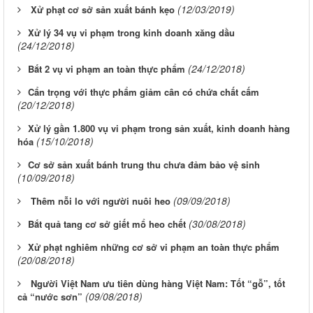
(12/03/2019)
Xử phạt cơ sở sản xuất bánh kẹo
​Xử lý 34 vụ vi phạm trong kinh doanh xăng dầu
(24/12/2018)
(24/12/2018)
​Bắt 2 vụ vi phạm an toàn thực phẩm
​Cẩn trọng với thực phẩm giảm cân có chứa chất cấm
(20/12/2018)
​Xử lý gần 1.800 vụ vi phạm trong sản xuất, kinh doanh hàng
(15/10/2018)
hóa
​Cơ sở sản xuất bánh trung thu chưa đảm bảo vệ sinh
(10/09/2018)
(09/09/2018)
Thêm nỗi lo với người nuôi heo
(30/08/2018)
​Bắt quả tang cơ sở giết mổ heo chết
​Xử phạt nghiêm những cơ sở vi phạm an toàn thực phẩm
(20/08/2018)
Người Việt Nam ưu tiên dùng hàng Việt Nam: Tốt “gỗ”, tốt
(09/08/2018)
cả “nước sơn”