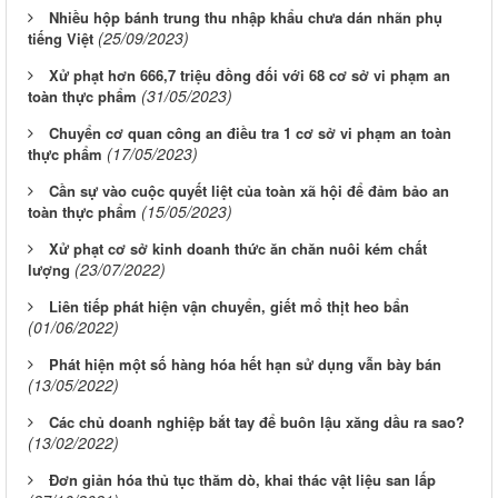
Nhiều hộp bánh trung thu nhập khẩu chưa dán nhãn phụ
(25/09/2023)
tiếng Việt
Xử phạt hơn 666,7 triệu đồng đối với 68 cơ sở vi phạm an
(31/05/2023)
toàn thực phẩm
Chuyển cơ quan công an điều tra 1 cơ sở vi phạm an toàn
(17/05/2023)
thực phẩm
Cần sự vào cuộc quyết liệt của toàn xã hội để đảm bảo an
(15/05/2023)
toàn thực phẩm
Xử phạt cơ sở kinh doanh thức ăn chăn nuôi kém chất
(23/07/2022)
lượng
Liên tiếp phát hiện vận chuyển, giết mổ thịt heo bẩn
(01/06/2022)
Phát hiện một số hàng hóa hết hạn sử dụng vẫn bày bán
(13/05/2022)
Các chủ doanh nghiệp bắt tay để buôn lậu xăng dầu ra sao?
(13/02/2022)
Đơn giản hóa thủ tục thăm dò, khai thác vật liệu san lấp