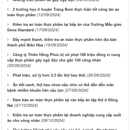
2 trường học ở huyện Trảng Bom thực hiện tốt công tác an
(12/09/2024)
toàn thực phẩm
Kiểm tra an toàn thực phẩm tại bếp ăn của Trường Mẫu giáo
(17/09/2024)
Dona Standard
Đẩy mạnh thanh, kiểm tra an toàn thực phẩm trên địa bàn
(19/09/2024)
thành phố Biên Hòa
Công ty Thiên Hồng Phúc bị xử phạt 180 triệu đồng vì cung
cấp thực phẩm gây ngộ độc cho gần 100 công nhân
(25/09/2024)
(26/09/2024)
Phát hiện, xử lý hơn 3,3 tấn thịt heo thối
Ăn tiết canh, thịt heo chưa nấu chín có thể dẫn đến mắc
(27/09/2024)
bệnh nhiễm khuẩn liên cầu lợn
Đảm bảo an toàn thực phẩm tại các bếp ăn tập thể ở Đồng
(07/10/2024)
Nai
Kiểm tra an toàn thực phẩm tại doanh nghiệp cung cấp suất
(09/10/2024)
ăn cho công nhân
Thủ tướng Chính phủ yêu cầu các bộ, ngành, địa phương