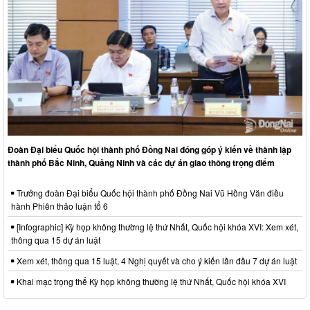
Đoàn Đại biểu Quốc hội thành phố Đồng Nai đóng góp ý kiến về thành lập
thành phố Bắc Ninh, Quảng Ninh và các dự án giao thông trọng điểm
Trưởng đoàn Đại biểu Quốc hội thành phố Đồng Nai Vũ Hồng Văn điều
hành Phiên thảo luận tổ 6
[Infographic] Kỳ họp không thường lệ thứ Nhất, Quốc hội khóa XVI: Xem xét,
thông qua 15 dự án luật
Xem xét, thông qua 15 luật, 4 Nghị quyết và cho ý kiến lần đầu 7 dự án luật
Khai mạc trọng thể Kỳ họp không thường lệ thứ Nhất, Quốc hội khóa XVI