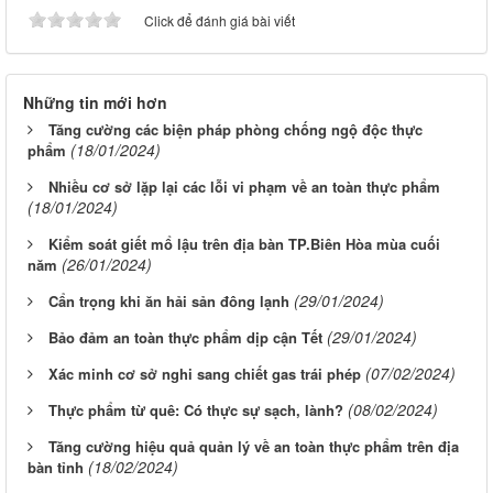
Click để đánh giá bài viết
Những tin mới hơn
Tăng cường các biện pháp phòng chống ngộ độc thực
(18/01/2024)
phẩm
Nhiều cơ sở lặp lại các lỗi vi phạm về an toàn thực phẩm
(18/01/2024)
Kiểm soát giết mổ lậu trên địa bàn TP.Biên Hòa mùa cuối
(26/01/2024)
năm
(29/01/2024)
Cẩn trọng khi ăn hải sản đông lạnh
(29/01/2024)
Bảo đảm an toàn thực phẩm dịp cận Tết
(07/02/2024)
Xác minh cơ sở nghi sang chiết gas trái phép
(08/02/2024)
Thực phẩm từ quê: Có thực sự sạch, lành?
Tăng cường hiệu quả quản lý về an toàn thực phẩm trên địa
(18/02/2024)
bàn tỉnh