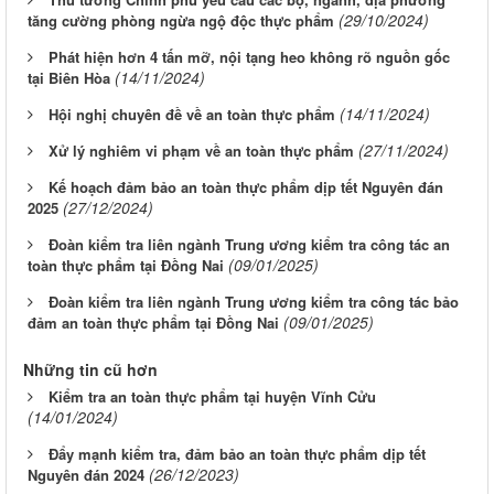
(29/10/2024)
tăng cường phòng ngừa ngộ độc thực phẩm
Phát hiện hơn 4 tấn mỡ, nội tạng heo không rõ nguồn gốc
(14/11/2024)
tại Biên Hòa
(14/11/2024)
Hội nghị chuyên đề về an toàn thực phẩm
(27/11/2024)
Xử lý nghiêm vi phạm về an toàn thực phẩm
Kế hoạch đảm bảo an toàn thực phẩm dịp tết Nguyên đán
(27/12/2024)
2025
Đoàn kiểm tra liên ngành Trung ương kiểm tra công tác an
(09/01/2025)
toàn thực phẩm tại Đồng Nai
Đoàn kiểm tra liên ngành Trung ương kiểm tra công tác bảo
(09/01/2025)
đảm an toàn thực phẩm tại Đồng Nai
Những tin cũ hơn
Kiểm tra an toàn thực phẩm tại huyện Vĩnh Cửu
(14/01/2024)
Đẩy mạnh kiểm tra, đảm bảo an toàn thực phẩm dịp tết
(26/12/2023)
Nguyên đán 2024