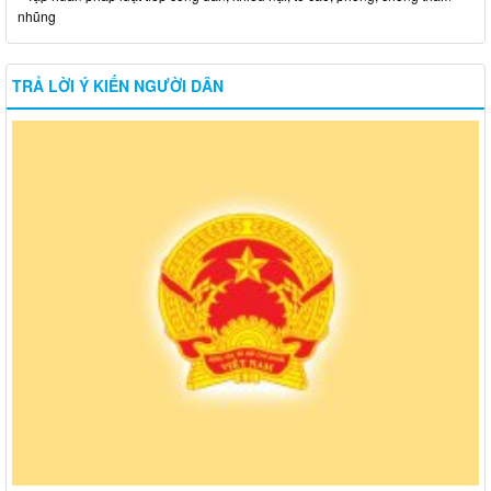
nhũng
TRẢ LỜI Ý KIẾN NGƯỜI DÂN