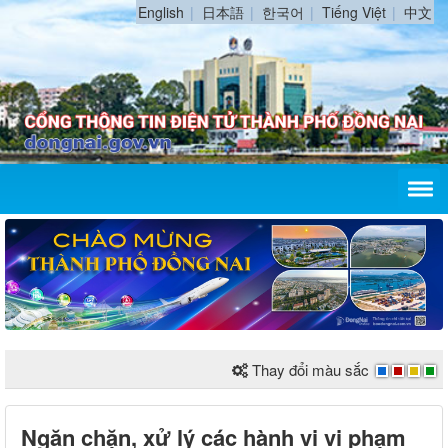
English
日本語
한국어
Tiếng Việt
中文
Thay đổi màu sắc
Ngăn chặn, xử lý các hành vi vi phạm