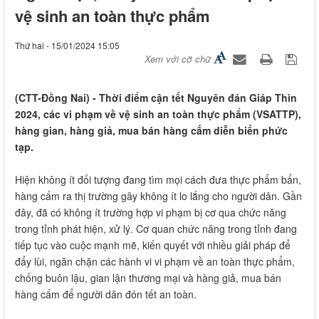
vệ sinh an toàn thực phẩm
Thứ hai - 15/01/2024 15:05
Xem với cỡ chữ
(CTT-Đồng Nai) - Thời điểm cận tết Nguyên đán Giáp Thìn
2024, các vi phạm về vệ sinh an toàn thực phẩm (VSATTP),
hàng gian, hàng giả, mua bán hàng cấm diễn biến phức
tạp.
Hiện không ít đối tượng đang tìm mọi cách đưa thực phẩm bẩn,
hàng cấm ra thị trường gây không ít lo lắng cho người dân. Gần
đây, đã có không ít trường hợp vi phạm bị cơ qua chức năng
trong tỉnh phát hiện, xử lý. Cơ quan chức năng trong tỉnh đang
tiếp tục vào cuộc mạnh mẽ, kiến quyết với nhiều giải pháp để
đẩy lùi, ngăn chặn các hành vi vi phạm về an toàn thực phẩm,
chống buôn lậu, gian lận thương mại và hàng giả, mua bán
hàng cấm để người dân đón tết an toàn.