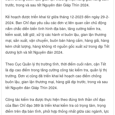
trước, trong và sau tết Nguyên đán Giáp Thìn 2024.
Kế hoạch được triển khai từ giữa tháng 12-2023 đến ngày 29-2-
2024. Ban Chỉ đạo yêu cầu các đơn vị liên quan cần chủ động
nắm chắc diễn biến tình hình địa bàn, tăng cường kiểm tra,
kiểm soát, bắt giữ, xử lý các hành vi buôn lậu, gian lận thương
mại, sản xuất, vận chuyển, buôn bán hàng cấm, hàng giả, hàng
kém chất lượng, hàng không rõ nguồn gốc xuất xứ trong dịp Tết
dương lịch và tết Nguyên đán 2024.
Theo Cục Quản lý thị trường tỉnh, thời điểm cuối năm, cận Tết
là dịp cao điểm trong tăng cường công tác kiểm tra, quản lý thị
trường. Đơn vị cũng đã triển khai kế hoạch cao điểm chống
buôn lậu, gian lận thương mại, hàng giả dịp trước, trong và sau
tết Nguyên đán Giáp Thìn 2024.
Công tác kiểm tra được thực hiện theo đúng tinh thần chỉ đạo
của Ban Chỉ đạo 389 là triển khai kiểm tra có trọng tâm, trọng
điểm trên địa bàn tỉnh, phối hợp thống nhất giữa các ngành, lực