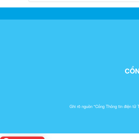
CỔN
Ghi rõ nguồn "Cổng Thông tin điện tử 