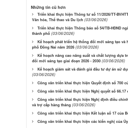
Những tin cũ hơn
Triển khai thực hiện Thông tư số 11/2026/TT-BVHT
(03/06/2026)
Văn hóa, Thể thao và Du lịch
Triển khai thực hiện Thông báo số 54/TB-HĐND ng
(03/06/2026)
thành phố
Kế hoạch phát triển hệ thống đổi mới sáng tạo và 
(03/06/2026)
phố Đồng Nai năm 2026
Kế hoạch nâng cao năng suất và chất lượng dựa tr
(03/06/2026)
đổi mới sáng tạo giai đoạn 2026 - 2030
Kế hoạch giám sát và đánh giá đầu tư dự án sử d
(03/06/2026)
Công văn triển khai thực hiện Quyết định số 700 
Công văn triển khai thực hiện Nghị quyết số 66.17
Công văn triển khai thực hiện Nghị định điều chỉn
(03/06/2026)
và trợ cấp hàng tháng
Công văn triển khai thực hiện Kết luận số 17 của B
Công văn triển khai thực hiện các kiến nghị của 