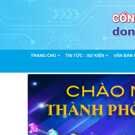
TRANG CHỦ
TIN TỨC - SỰ KIỆN
VĂN BẢN 
▼
▼