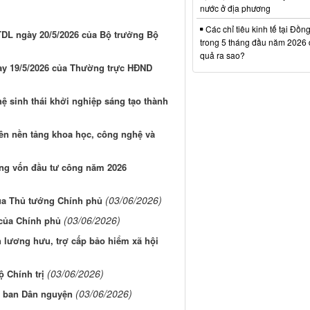
nước ở địa phương
Các chỉ tiêu kinh tế tại Đồn
TDL ngày 20/5/2026 của Bộ trưởng Bộ
trong 5 tháng đầu năm 2026 đ
quả ra sao?
ày 19/5/2026 của Thường trực HĐND
hệ sinh thái khởi nghiệp sáng tạo thành
ên nền tảng khoa học, công nghệ và
ụng vốn đầu tư công năm 2026
(03/06/2026)
của Thủ tướng Chính phủ
(03/06/2026)
 của Chính phủ
h lương hưu, trợ cấp bảo hiểm xã hội
(03/06/2026)
ộ Chính trị
(03/06/2026)
Ủy ban Dân nguyện