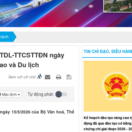
 hành
TIN CHỈ ĐẠO, ĐIỀU HÀN
HTTDL-TTCSTTĐN ngày
ao và Du lịch
Xem với cỡ chữ
Tự động phát:
Mặc định
ngày 15/5/2026 của Bộ Văn hoá, Thể
Kế hoạch đào tạo nâng cao tỷ
động đã qua đào tạo có bằng
chứng chỉ giai đoạn 2026 - 2