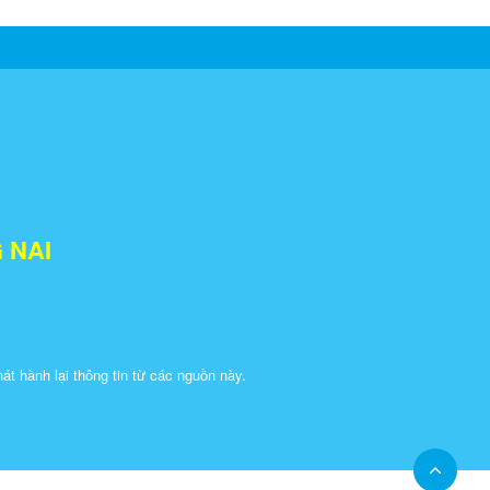
 NAI
 hành lại thông tin từ các nguồn này.​