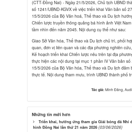
(CTT-Đồng Nai) - Ngày 21/5/2026, Chủ tịch UBND t
số 1241/UBND-KGVX về việc triển khai Văn bản số
15/5/2026 của Bộ Văn hoá, Thể thao và Du lịch hướn
Chiến lược truyền thông quảng bá hình ảnh Việt Nam
tầm nhìn đến năm 2045. Nội dung cụ thể như sau:
Giao Sở Văn hóa, Thể thao và Du lịch chủ trì, phối hợ
quan, đơn vị liên quan và các địa phương nghiên c
Kế hoạch triển khai Chiến lược nêu trên tại địa phươn
thực hiện các nội dung tại mục 1 phần IV Văn bản
15/5/2026 của Bộ Văn hóa, Thể thao và Du lịch đảm 
thực tế. Nội dung tham mưu, trình UBND thành phố t
Tác giả:
Minh Đăng, Audi
Những tin mới hơn
Triển khai, hưởng ứng tham gia Giải bóng đá Nhi 
(03/06/2026)
hình Đồng Nai lần thứ 21 năm 2026