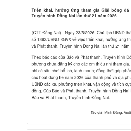
Triển khai, hưởng ứng tham gia Giải bóng đá
Truyền hình Đồng Nai lần thứ 21 năm 2026
(CTT-Đồng Nai) - Ngày 23/5/2026, Chủ tịch UBND t
số 1392/UBND-KGVX về việc triển khai, hưởng ứng th
và Phát thanh, Truyền hình Đồng Nai lần thứ 21 năm 
Theo báo cáo của Báo và Phát thanh, Truyền hình Đồ
phương chưa đăng ký cho các em thiếu nhi tham gia.
nhi có sân chơi bổ ích, lành mạnh; đồng thời góp phần 
các hoạt động hè năm 2026 của thành phố và địa ph
UBND các xã, phường triển khai, vận động và tích cự
đồng, Cúp Báo và Phát thanh, Truyền hình Đồng Nai 
Báo và Phát thanh, Truyền hình Đồng Nai.
Tác giả:
Minh Đăng, Audi