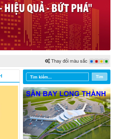
Thay đổi màu sắc
H
Tìm