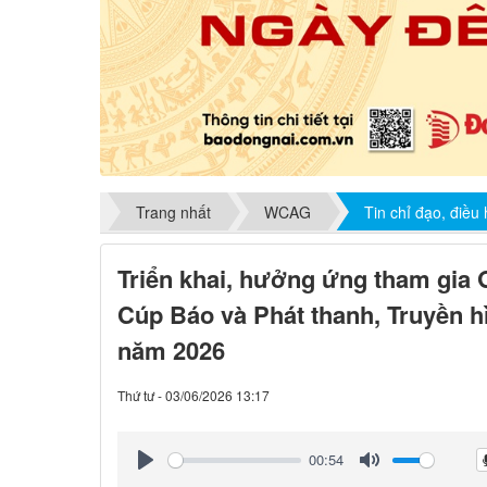
Trang nhất
WCAG
Tin chỉ đạo, điều
Triển khai, hưởng ứng tham gia 
Cúp Báo và Phát thanh, Truyền h
năm 2026
Thứ tư - 03/06/2026 13:17
00:54
Play
Mute