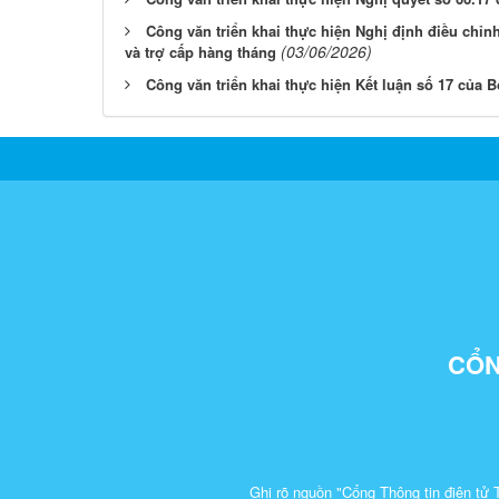
Công văn triển khai thực hiện Nghị định điều chỉn
(03/06/2026)
và trợ cấp hàng tháng
Công văn triển khai thực hiện Kết luận số 17 của B
CỔN
Ghi rõ nguồn "Cổng Thông tin điện tử 