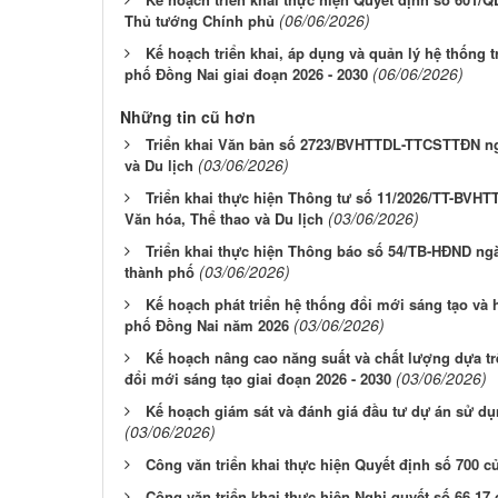
(06/06/2026)
Thủ tướng Chính phủ
Kế hoạch triển khai, áp dụng và quản lý hệ thống 
(06/06/2026)
phố Đồng Nai giai đoạn 2026 - 2030
Những tin cũ hơn
Triển khai Văn bản số 2723/BVHTTDL-TTCSTTĐN ng
(03/06/2026)
và Du lịch
Triển khai thực hiện Thông tư số 11/2026/TT-BVHT
(03/06/2026)
Văn hóa, Thể thao và Du lịch
Triển khai thực hiện Thông báo số 54/TB-HĐND ng
(03/06/2026)
thành phố
Kế hoạch phát triển hệ thống đổi mới sáng tạo và 
(03/06/2026)
phố Đồng Nai năm 2026
Kế hoạch nâng cao năng suất và chất lượng dựa tr
(03/06/2026)
đổi mới sáng tạo giai đoạn 2026 - 2030
Kế hoạch giám sát và đánh giá đầu tư dự án sử d
(03/06/2026)
Công văn triển khai thực hiện Quyết định số 700 
Công văn triển khai thực hiện Nghị quyết số 66.17