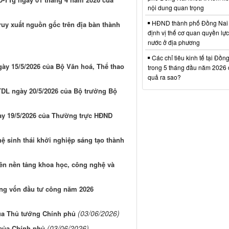
nội dung quan trọng
HĐND thành phố Đồng Nai
truy xuất nguồn gốc trên địa bàn thành
định vị thế cơ quan quyền lự
nước ở địa phương
Các chỉ tiêu kinh tế tại Đồn
ày 15/5/2026 của Bộ Văn hoá, Thể thao
trong 5 tháng đầu năm 2026 đ
quả ra sao?
TDL ngày 20/5/2026 của Bộ trưởng Bộ
ày 19/5/2026 của Thường trực HĐND
hệ sinh thái khởi nghiệp sáng tạo thành
ên nền tảng khoa học, công nghệ và
ụng vốn đầu tư công năm 2026
(03/06/2026)
của Thủ tướng Chính phủ
(03/06/2026)
 của Chính phủ