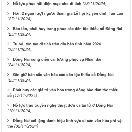
(28/11/2024)
Nỗ lực phục hồi diện mạo cho di tích
Hơn 2 ngàn lượt người tham gia Lễ hội kỳ yên đình Tân Lân
(27/11/2024)
Bảo tồn, phát huy trang phục các dân tộc thiểu số Đồng Nai
(25/11/2024)
Tu bổ, tôn tạo di tích trên địa bàn tỉnh năm 2024
(25/11/2024)
Đồng Nai công diễn cải lương phục vụ Nhân dân
(24/11/2024)
Gìn giữ bản sắc văn hóa các dân tộc thiểu số Đồng Nai
(23/11/2024)
Phát huy các giá trị văn hóa trong đồng bào dân tộc thiểu
(17/11/2024)
số
Nỗ lực trao truyền nghệ thuật đờn ca tài tử ở Đồng Nai
(10/11/2024)
Đồng Nai xét tặng danh hiệu lĩnh vực di sản văn hóa phi vật
(02/11/2024)
thể