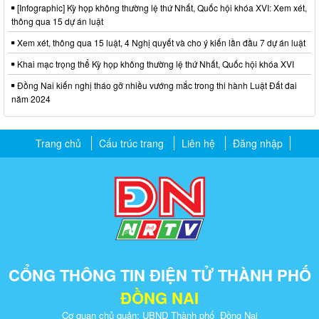
[Infographic] Kỳ họp không thường lệ thứ Nhất, Quốc hội khóa XVI: Xem xét,
thông qua 15 dự án luật
Xem xét, thông qua 15 luật, 4 Nghị quyết và cho ý kiến lần đầu 7 dự án luật
Khai mạc trọng thể Kỳ họp không thường lệ thứ Nhất, Quốc hội khóa XVI
Đồng Nai kiến nghị tháo gỡ nhiều vướng mắc trong thi hành Luật Đất đai
năm 2024
Trang chủ
Cấu trúc trang
Liên hệ
Đăng nhập
CỔNG THÔNG TIN ĐIỆN TỬ THÀNH PHỐ
ĐỒNG NAI
Cơ quan chủ quản: UBND Thành phố Đồng Nai