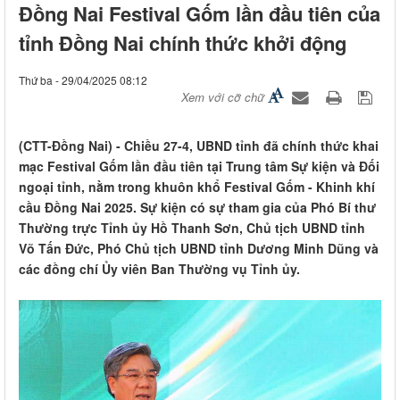
Đồng Nai Festival Gốm lần đầu tiên của
tỉnh Đồng Nai chính thức khởi động
Thứ ba - 29/04/2025 08:12
Xem với cỡ chữ
(CTT-Đồng Nai) - Chiều 27-4, UBND tỉnh đã chính thức khai
mạc Festival Gốm lần đầu tiên tại Trung tâm Sự kiện và Đối
ngoại tỉnh, nằm trong khuôn khổ Festival Gốm - Khinh khí
cầu Đồng Nai 2025. Sự kiện có sự tham gia của Phó Bí thư
Thường trực Tỉnh ủy Hồ Thanh Sơn, Chủ tịch UBND tỉnh
Võ Tấn Đức, Phó Chủ tịch UBND tỉnh Dương Minh Dũng và
các đồng chí Ủy viên Ban Thường vụ Tỉnh ủy.