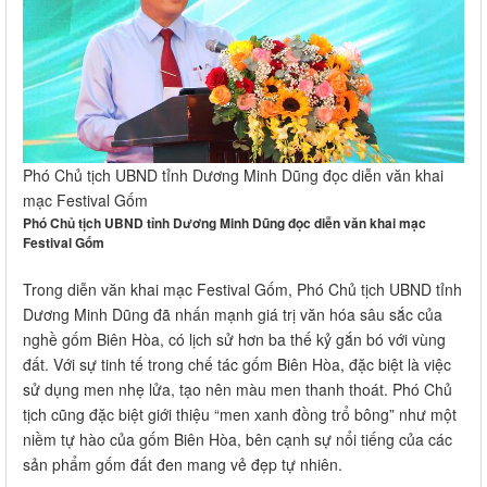
Phó Chủ tịch UBND tỉnh Dương Minh Dũng đọc diễn văn khai
mạc Festival Gốm
Phó Chủ tịch UBND tỉnh Dương Minh Dũng đọc diễn văn khai mạc
Festival Gốm
Trong diễn văn khai mạc Festival Gốm, Phó Chủ tịch UBND tỉnh
Dương Minh Dũng đã nhấn mạnh giá trị văn hóa sâu sắc của
nghề gốm Biên Hòa, có lịch sử hơn ba thế kỷ gắn bó với vùng
đất. Với sự tinh tế trong chế tác gốm Biên Hòa, đặc biệt là việc
sử dụng men nhẹ lửa, tạo nên màu men thanh thoát. Phó Chủ
tịch cũng đặc biệt giới thiệu “men xanh đồng trổ bông” như một
niềm tự hào của gốm Biên Hòa, bên cạnh sự nổi tiếng của các
sản phẩm gốm đất đen mang vẻ đẹp tự nhiên.