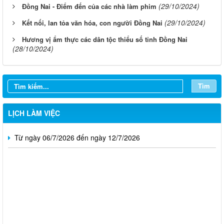
(29/10/2024)
Đồng Nai - Điểm đến của các nhà làm phim
(29/10/2024)
Kết nối, lan tỏa văn hóa, con người Đồng Nai
Hương vị ẩm thực các dân tộc thiểu số tỉnh Đồng Nai
(28/10/2024)
Từ ngày 03/8/2026 đến ngày 09/8/2026
Từ ngày 27/7/2026 đến ngày 02/8/2026
Tìm
Từ ngày 20/7/2026 đến ngày 26/7/2026
Từ ngày 13/7/2026 đến ngày 18/7/2026
LỊCH LÀM VIỆC
Từ ngày 06/7/2026 đến ngày 12/7/2026