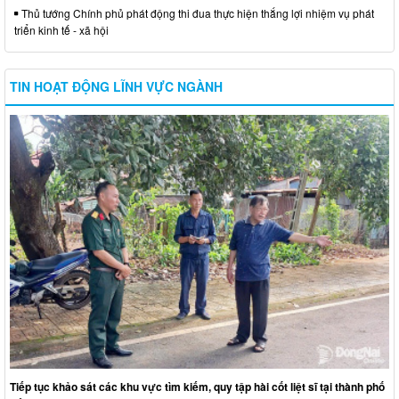
Thủ tướng Chính phủ phát động thi đua thực hiện thắng lợi nhiệm vụ phát
triển kinh tế - xã hội
TIN HOẠT ĐỘNG LĨNH VỰC NGÀNH
Tiếp tục khảo sát các khu vực tìm kiếm, quy tập hài cốt liệt sĩ tại thành phố