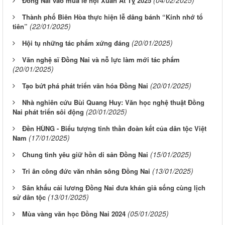
Đồng Nai vào mùa lễ hội Xuân Ất Tỵ 2025
Thành phố Biên Hòa thực hiện lễ dâng bánh “Kính nhớ tổ
(22/01/2025)
tiên”
(20/01/2025)
Hội tụ những tác phẩm xứng đáng
Văn nghệ sĩ Đồng Nai và nỗ lực làm mới tác phẩm
(20/01/2025)
(20/01/2025)
Tạo bứt phá phát triển văn hóa Đồng Nai
Nhà nghiên cứu Bùi Quang Huy: Văn học nghệ thuật Đồng
(20/01/2025)
Nai phát triển sôi động
Đền HÙNG - Biểu tượng tinh thần đoàn kết của dân tộc Việt
(17/01/2025)
Nam
(15/01/2025)
Chung tình yêu giữ hồn di sản Đồng Nai
(13/01/2025)
Tri ân công đức văn nhân sông Đồng Nai
Sân khấu cải lương Đồng Nai đưa khán giả sống cùng lịch
(13/01/2025)
sử dân tộc
(05/01/2025)
Mùa vàng văn học Đồng Nai 2024