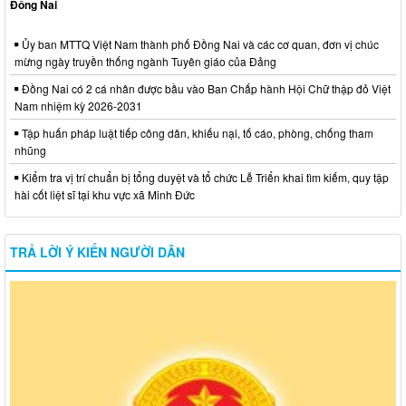
Đồng Nai
Ủy ban MTTQ Việt Nam thành phố Đồng Nai và các cơ quan, đơn vị chúc
mừng ngày truyền thống ngành Tuyên giáo của Đảng
Đồng Nai có 2 cá nhân được bầu vào Ban Chấp hành Hội Chữ thập đỏ Việt
Nam nhiệm kỳ 2026-2031
Tập huấn pháp luật tiếp công dân, khiếu nại, tố cáo, phòng, chống tham
nhũng
Kiểm tra vị trí chuẩn bị tổng duyệt và tổ chức Lễ Triển khai tìm kiếm, quy tập
hài cốt liệt sĩ tại khu vực xã Minh Đức
TRẢ LỜI Ý KIẾN NGƯỜI DÂN