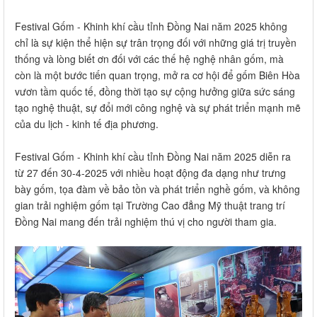
Festival Gốm - Khinh khí cầu tỉnh Đồng Nai năm 2025 không
chỉ là sự kiện thể hiện sự trân trọng đối với những giá trị truyền
thống và lòng biết ơn đối với các thế hệ nghệ nhân gốm, mà
còn là một bước tiến quan trọng, mở ra cơ hội để gốm Biên Hòa
vươn tầm quốc tế, đồng thời tạo sự cộng hưởng giữa sức sáng
tạo nghệ thuật, sự đổi mới công nghệ và sự phát triển mạnh mẽ
của du lịch - kinh tế địa phương.
Festival Gốm - Khinh khí cầu tỉnh Đồng Nai năm 2025 diễn ra
từ 27 đến 30-4-2025 với nhiều hoạt động đa dạng như trưng
bày gốm, tọa đàm về bảo tồn và phát triển nghề gốm, và không
gian trải nghiệm gốm tại Trường Cao đẳng Mỹ thuật trang trí
Đồng Nai mang đến trải nghiệm thú vị cho người tham gia.