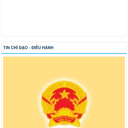
TIN CHỈ ĐẠO - ĐIỀU HÀNH