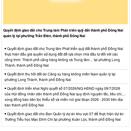
Quyết định giao đất cho Trung tâm Phát triển quỹ đất thành phố Đồng Nai
quản lý tại phường Trấn Biên, thành phố Đồng Nai
Quyết định giao đất cho Trung tâm Phát triển quỹ đất thành phố Đồng Nai
thực hiện đấu giá quyền sử dụng đất để lựa chọn nhà đầu tư đối với các
công trình: Thành phố cảng hàng không và Trung tâm… tại phường Long
Thành, thành phố Đồng Nai
Quyết định thu hồi đất do Cảng vụ hàng không miền Nam quản lý tại
phường Long Thành, thành phố Đồng Nai
Quyết định triển khai Nghị quyết số 07/2026/NQ-HĐND ngày 09/7/2026
của Hội đồng nhân dân thành phố Đồng Nai quy định nguyên tắc, tiêu chí,…
vùng đồng bào dân tộc thiểu số và miền núi giai đoạn 2026 - 2030 trên địa
bàn thành phố Đồng Nai
Quyết định giao đất cho Ban Quản lý dự án khu vực 07 để thực hiện dự án
Trường Tiểu học Mạc Đĩnh Chi tại phường Xuân Lộc, thành phố Đồng Nai