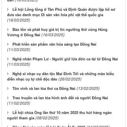
Lễ hội Lồng tồng ở Tân Phú và Định Quán được lập hồ sơ
đưa vào danh mục Di sản văn hóa phi vật thể quốc gia
(16/03/2025)
Bảo tồn và phát huy giá trị tín ngưỡng thờ cúng Hùng
(16/03/2025)
Vương ở Đồng Nai
Phát triển sản phẩm văn hóa sáng tạo Đồng Nai
(11/03/2025)
Nghệ nhân Phạm Lơ - Người giữ lửa đờn ca tài tử Đồng Nai
(11/03/2025)
Nghệ sĩ nhạc cụ dân tộc Mai Đình Tới và những màn biểu
(26/02/2025)
diễn nhạc cụ tự chế độc đáo
(13/02/2025)
Tôn vinh và lan tỏa thơ ca Đồng Nai
Trao truyền và lan tỏa hình ảnh đất và người Đồng Nai
(11/02/2025)
Lễ hội chùa Ông lần thứ 10 năm 2025 thu hút hàng ngàn
(08/02/2025)
người tham gia
(04/02/2025)