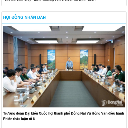
HỘI ĐỒNG NHÂN DÂN
Trưởng đoàn Đại biểu Quốc hội thành phố Đồng Nai Vũ Hồng Văn điều hành
Phiên thảo luận tổ 6