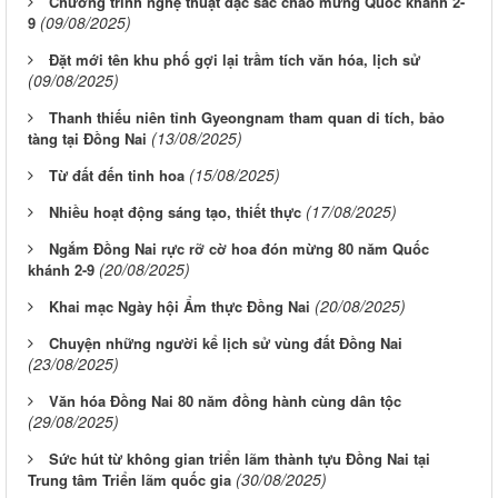
Chương trình nghệ thuật đặc sắc chào mừng Quốc khánh 2-
(09/08/2025)
9
Đặt mới tên khu phố gợi lại trầm tích văn hóa, lịch sử
(09/08/2025)
Thanh thiếu niên tỉnh Gyeongnam tham quan di tích, bảo
(13/08/2025)
tàng tại Đồng Nai
(15/08/2025)
Từ đất đến tinh hoa
(17/08/2025)
Nhiều hoạt động sáng tạo, thiết thực
Ngắm Đồng Nai rực rỡ cờ hoa đón mừng 80 năm Quốc
(20/08/2025)
khánh 2-9
(20/08/2025)
Khai mạc Ngày hội Ẩm thực Đồng Nai
Chuyện những người kể lịch sử vùng đất Đồng Nai
(23/08/2025)
Văn hóa Đồng Nai 80 năm đồng hành cùng dân tộc
(29/08/2025)
Sức hút từ không gian triển lãm thành tựu Đồng Nai tại
(30/08/2025)
Trung tâm Triển lãm quốc gia