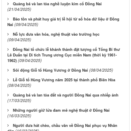
Quảng bá và lan tỏa nghề luyện kim cổ Đồng Nai
(21/04/2025)
Bảo tồn và phát huy giá trị lễ hội từ số hóa dữ liệu ở Đồng
(09/04/2025)
Nai
Nỗ lực đưa văn hóa, nghệ thuật vào trường học
(09/04/2025)
Đồng Nai tổ chức lễ khánh thành đặt tượng cố Tổng Bí thư
Lê Duẩn tại Di tích Trung ương Cục miền Nam (thời kỳ 1961-
(09/04/2025)
1962)
(08/04/2025)
Sôi động Giỗ tổ Hùng Vương ở Đồng Nai
Lễ Giỗ tổ Hùng Vương năm 2025 tại thành phố Biên Hòa
(08/04/2025)
Quảng bá và lan tỏa đất và người Đồng Nai qua nhiếp ảnh
(17/03/2025)
Những người giữ lửa đam mê nghệ thuật ở Đồng Nai
(16/03/2025)
Người đưa hát chèo, chầu văn về Đồng Nai phục vụ Nhân
(16/03/2025)
dân