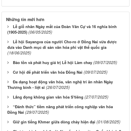
Những tin mới hơn
Lễ giỗ nhân Ngày mất của Đoàn Văn Cự và 16 nghĩa binh
(06/05/2025)
(1905-2025)
Lễ hội Sayangva của người Cho-ro ở Đồng Nai vừa được
đưa vào Danh mục di sản văn hóa phi vật thể quốc gia
(18/06/2025)
(09/07/2025)
Bảo tồn và phát huy giá trị Lễ hội Làm chay
(09/07/2025)
Cơ hội để phát triển văn hóa Đồng Nai
Đa dạng hoạt động văn hóa, văn nghệ tri ân nhân Ngày
(26/07/2025)
Thương binh - liệt sĩ
(27/07/2025)
Lắng đọng không gian văn hóa S'tiêng
“Đánh thức” tiềm năng phát triển công nghiệp văn hóa
(29/07/2025)
Đồng Nai
(01/08/2025)
Giữ gìn tiếng Khmer giữa dòng chảy hiện đại