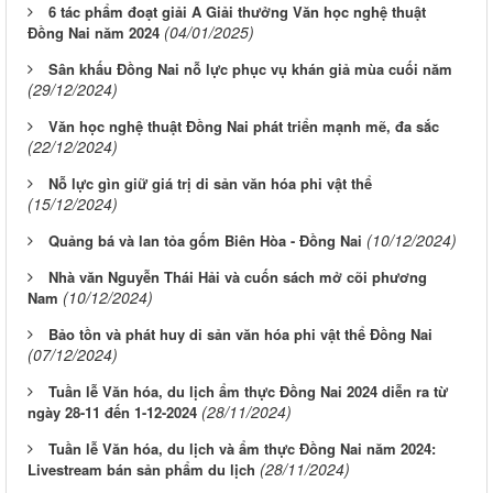
6 tác phẩm đoạt giải A Giải thưởng Văn học nghệ thuật
(04/01/2025)
Đồng Nai năm 2024
Sân khấu Đồng Nai nỗ lực phục vụ khán giả mùa cuối năm
(29/12/2024)
Văn học nghệ thuật Đồng Nai phát triển mạnh mẽ, đa sắc
(22/12/2024)
Nỗ lực gìn giữ giá trị di sản văn hóa phi vật thể
(15/12/2024)
(10/12/2024)
Quảng bá và lan tỏa gốm Biên Hòa - Đồng Nai
Nhà văn Nguyễn Thái Hải và cuốn sách mở cõi phương
(10/12/2024)
Nam
Bảo tồn và phát huy di sản văn hóa phi vật thể Đồng Nai
(07/12/2024)
Tuần lễ Văn hóa, du lịch ẩm thực Đồng Nai 2024 diễn ra từ
(28/11/2024)
ngày 28-11 đến 1-12-2024
Tuần lễ Văn hóa, du lịch và ẩm thực Đồng Nai năm 2024:
(28/11/2024)
Livestream bán sản phẩm du lịch