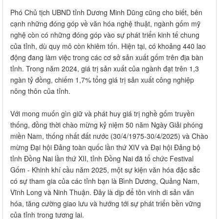
Phó Chủ tịch UBND tỉnh Dương Minh Dũng cũng cho biết, bên
cạnh những đóng góp về văn hóa nghệ thuật, ngành gốm mỹ
nghệ còn có những đóng góp vào sự phát triển kinh tế chung
của tỉnh, dù quy mô còn khiêm tốn. Hiện tại, có khoảng 440 lao
động đang làm việc trong các cơ sở sản xuất gốm trên địa bàn
tỉnh. Trong năm 2024, giá trị sản xuất của ngành đạt trên 1,3
ngàn tỷ đồng, chiếm 1,7% tổng giá trị sản xuất công nghiệp
nông thôn của tỉnh.
Với mong muốn gìn giữ và phát huy giá trị nghề gốm truyền
thống, đồng thời chào mừng kỷ niệm 50 năm Ngày Giải phóng
miền Nam, thống nhất đất nước (30/4/1975-30/4/2025) và Chào
mừng Đại hội Đảng toàn quốc lần thứ XIV và Đại hội Đảng bộ
tỉnh Đồng Nai lần thứ XII, tỉnh Đồng Nai đã tổ chức Festival
Gốm - Khinh khí cầu năm 2025, một sự kiện văn hóa đặc sắc
có sự tham gia của các tỉnh bạn là Bình Dương, Quảng Nam,
Vĩnh Long và Ninh Thuận. Đây là dịp để tôn vinh di sản văn
hóa, tăng cường giao lưu và hướng tới sự phát triển bền vững
của tỉnh trong tương lai.