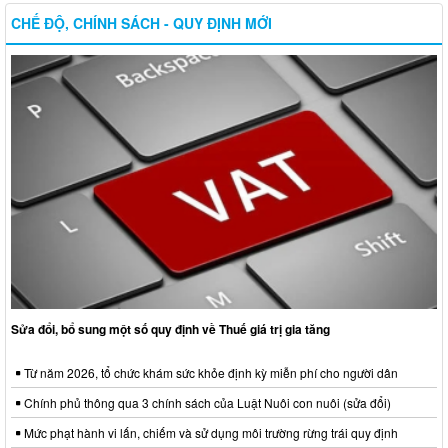
CHẾ ĐỘ, CHÍNH SÁCH - QUY ĐỊNH MỚI
Sửa đổi, bổ sung một số quy định về Thuế giá trị gia tăng
Từ năm 2026, tổ chức khám sức khỏe định kỳ miễn phí cho người dân
Chính phủ thông qua 3 chính sách của Luật Nuôi con nuôi (sửa đổi)
Mức phạt hành vi lấn, chiếm và sử dụng môi trường rừng trái quy định