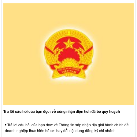
Trả lời câu hỏi của bạn đọc: về công nhận diện tích đã bỏ quy hoạch
Trả lời câu hỏi của bạn đọc: về Thông tin sáp nhập địa giới hành chính để
doanh nghiệp thực hiện hồ sơ thay đổi nội dung đăng ký chi nhánh