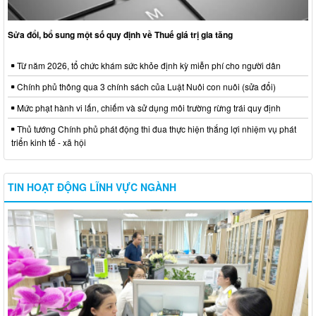
Sửa đổi, bổ sung một số quy định về Thuế giá trị gia tăng
Từ năm 2026, tổ chức khám sức khỏe định kỳ miễn phí cho người dân
Chính phủ thông qua 3 chính sách của Luật Nuôi con nuôi (sửa đổi)
Mức phạt hành vi lấn, chiếm và sử dụng môi trường rừng trái quy định
Thủ tướng Chính phủ phát động thi đua thực hiện thắng lợi nhiệm vụ phát
triển kinh tế - xã hội
TIN HOẠT ĐỘNG LĨNH VỰC NGÀNH