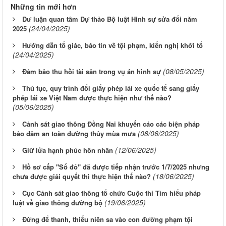
Những tin mới hơn
Dư luận quan tâm Dự thảo Bộ luật Hình sự sửa đổi năm
(24/04/2025)
2025
Hướng dẫn tố giác, báo tin về tội phạm, kiến nghị khởi tố
(24/04/2025)
(08/05/2025)
Đảm bảo thu hồi tài sản trong vụ án hình sự
Thủ tục, quy trình đổi giấy phép lái xe quốc tế sang giấy
phép lái xe Việt Nam được thực hiện như thế nào?
(05/06/2025)
Cảnh sát giao thông Đồng Nai khuyến cáo các biện pháp
(08/06/2025)
bảo đảm an toàn đường thủy mùa mưa
(12/06/2025)
Giữ lửa hạnh phúc hôn nhân
Hồ sơ cấp "Sổ đỏ" đã được tiếp nhận trước 1/7/2025 nhưng
(18/06/2025)
chưa được giải quyết thì thực hiện thế nào?
Cục Cảnh sát giao thông tổ chức Cuộc thi Tìm hiểu pháp
(19/06/2025)
luật về giao thông đường bộ
Đừng để thanh, thiếu niên sa vào con đường phạm tội