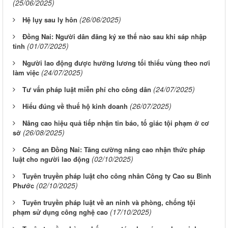
(25/06/2025)
(26/06/2025)
Hệ lụy sau ly hôn
Đồng Nai: Người dân đăng ký xe thế nào sau khi sáp nhập
(01/07/2025)
tỉnh
Người lao động được hưởng lương tối thiểu vùng theo nơi
(24/07/2025)
làm việc
(24/07/2025)
Tư vấn pháp luật miễn phí cho công dân
(26/07/2025)
Hiểu đúng về thuế hộ kinh doanh
Nâng cao hiệu quả tiếp nhận tin báo, tố giác tội phạm ở cơ
(26/08/2025)
sở
Công an Đồng Nai: Tăng cường nâng cao nhận thức pháp
(02/10/2025)
luật cho người lao động
Tuyên truyền pháp luật cho công nhân Công ty Cao su Bình
(02/10/2025)
Phước
Tuyên truyền pháp luật về an ninh và phòng, chống tội
(17/10/2025)
phạm sử dụng công nghệ cao