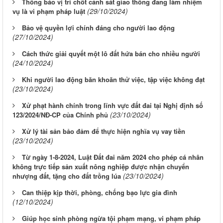
Thông báo vị trí chốt cảnh sát giao thông đang làm nhiệm
(29/10/2024)
vụ là vi phạm pháp luật
Bảo vệ quyền lợi chính đáng cho người lao động
(27/10/2024)
Cách thức giải quyết một lô đất hứa bán cho nhiều người
(24/10/2024)
Khi người lao động băn khoăn thử việc, tập việc không đạt
(23/10/2024)
Xử phạt hành chính trong lĩnh vực đất đai tại Nghị định số
(23/10/2024)
123/2024/NĐ-CP của Chính phủ
Xử lý tài sản bảo đảm để thực hiện nghĩa vụ vay tiền
(23/10/2024)
Từ ngày 1-8-2024, Luật Đất đai năm 2024 cho phép cá nhân
không trực tiếp sản xuất nông nghiệp được nhận chuyển
(23/10/2024)
nhượng đất, tặng cho đất trồng lúa
Can thiệp kịp thời, phòng, chống bạo lực gia đình
(12/10/2024)
Giúp học sinh phòng ngừa tội phạm mạng, vi phạm pháp