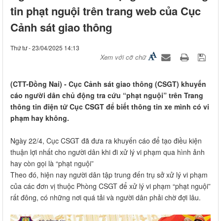
tin phạt nguội trên trang web của Cục
Cảnh sát giao thông
Thứ tư - 23/04/2025 14:13
Xem với cỡ chữ
(CTT-Đồng Nai) - Cục Cảnh sát giao thông (CSGT) khuyến
cáo người dân chủ động tra cứu “phạt nguội” trên Trang
thông tin điện tử Cục CSGT để biết thông tin xe mình có vi
phạm hay không.
Ngày 22/4, Cục CSGT đã đưa ra khuyến cáo để tạo điều kiện
thuận lợi nhất cho người dân khi đi xử lý vi phạm qua hình ảnh
hay còn gọi là “phạt nguội”
Theo đó, hiện nay người dân tập trung đến trụ sở xử lý vi phạm
của các đơn vị thuộc Phòng CSGT để xử lý vi phạm “phạt nguội”
rất đông, có những nơi quá tải và người dân phải chờ đợi lâu.