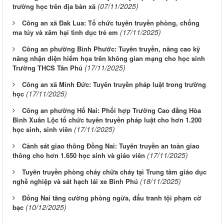
(07/11/2025)
trường học trên địa bàn xã
Công an xã Đak Lua: Tổ chức tuyên truyền phòng, chống
(17/11/2025)
ma túy và xâm hại tình dục trẻ em
Công an phường Bình Phước: Tuyên truyền, nâng cao kỹ
năng nhận diện hiểm họa trên không gian mạng cho học sinh
(17/11/2025)
Trường THCS Tân Phú
Công an xã Minh Đức: Tuyên truyền pháp luật trong trường
(17/11/2025)
học
Công an phường Hố Nai: Phối hợp Trường Cao đẳng Hòa
Bình Xuân Lộc tổ chức tuyên truyền pháp luật cho hơn 1.200
(17/11/2025)
học sinh, sinh viên
Cảnh sát giao thông Đồng Nai: Tuyên truyền an toàn giao
(17/11/2025)
thông cho hơn 1.650 học sinh và giáo viên
Tuyên truyền phòng cháy chữa cháy tại Trung tâm giáo dục
(18/11/2025)
nghề nghiệp và sát hạch lái xe Bình Phú
Đồng Nai tăng cường phòng ngừa, đấu tranh tội phạm cờ
(10/12/2025)
bạc