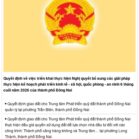
Quyết định về việc triển khai thực hiện Nghị quyết bổ sung các giải pháp
thực hiện kế hoạch phát triển kinh tế - xã hội, quốc phòng - an ninh 6 tháng
cuối năm 2026 của thành phố Đồng Nai
Quyết định giao đất cho Trung tâm Phát triển quỹ đất thành phố Đồng Nai
quản lý tại phường Trấn Biên, thành phố Đồng Nai
Quyết định giao đất cho Trung tâm Phát triển quỹ đất thành phố Đồng Nai
thực hiện đấu giá quyền sử dụng đất để lựa chọn nhà đầu tư đối với các
công trình: Thành phố cảng hàng không và Trung tâm… tại phường Long
Thành, thành phố Đồng Nai