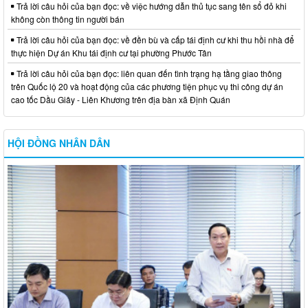
Trả lời câu hỏi của bạn đọc: về việc hướng dẫn thủ tục sang tên sổ đỏ khi
không còn thông tin người bán
Trả lời câu hỏi của bạn đọc: về đền bù và cấp tái định cư khi thu hồi nhà để
thực hiện Dự án Khu tái định cư tại phường Phước Tân
Trả lời câu hỏi của bạn đọc: liên quan đến tình trạng hạ tầng giao thông
trên Quốc lộ 20 và hoạt động của các phương tiện phục vụ thi công dự án
cao tốc Dầu Giây - Liên Khương trên địa bàn xã Định Quán
HỘI ĐỒNG NHÂN DÂN