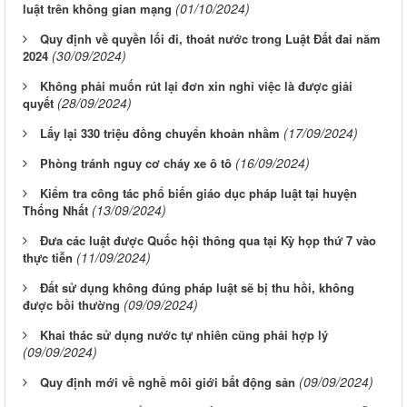
(01/10/2024)
luật trên không gian mạng
Quy định về quyền lối đi, thoát nước trong Luật Đất đai năm
(30/09/2024)
2024
Không phải muốn rút lại đơn xin nghỉ việc là được giải
(28/09/2024)
quyết
(17/09/2024)
Lấy lại 330 triệu đồng chuyển khoản nhầm
(16/09/2024)
Phòng tránh nguy cơ cháy xe ô tô
Kiểm tra công tác phổ biến giáo dục pháp luật tại huyện
(13/09/2024)
Thống Nhất
Đưa các luật được Quốc hội thông qua tại Kỳ họp thứ 7 vào
(11/09/2024)
thực tiễn
Đất sử dụng không đúng pháp luật sẽ bị thu hồi, không
(09/09/2024)
được bồi thường
Khai thác sử dụng nước tự nhiên cũng phải hợp lý
(09/09/2024)
(09/09/2024)
Quy định mới về nghề môi giới bất động sản