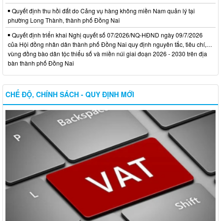
Quyết định thu hồi đất do Cảng vụ hàng không miền Nam quản lý tại
phường Long Thành, thành phố Đồng Nai
Quyết định triển khai Nghị quyết số 07/2026/NQ-HĐND ngày 09/7/2026
của Hội đồng nhân dân thành phố Đồng Nai quy định nguyên tắc, tiêu chí,…
vùng đồng bào dân tộc thiểu số và miền núi giai đoạn 2026 - 2030 trên địa
bàn thành phố Đồng Nai
CHẾ ĐỘ, CHÍNH SÁCH - QUY ĐỊNH MỚI