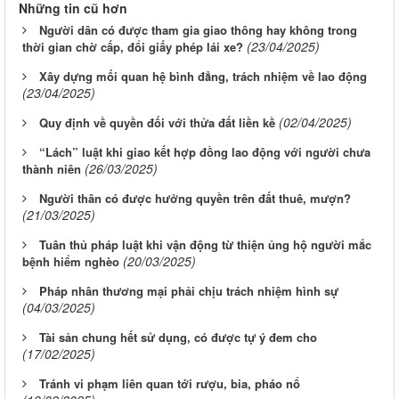
Những tin cũ hơn
Người dân có được tham gia giao thông hay không trong
(23/04/2025)
thời gian chờ cấp, đổi giấy phép lái xe?
Xây dựng mối quan hệ bình đẳng, trách nhiệm về lao động
(23/04/2025)
(02/04/2025)
Quy định về quyền đối với thửa đất liền kề
“Lách” luật khi giao kết hợp đồng lao động với người chưa
(26/03/2025)
thành niên
Người thân có được hưởng quyền trên đất thuê, mượn?
(21/03/2025)
Tuân thủ pháp luật khi vận động từ thiện ủng hộ người mắc
(20/03/2025)
bệnh hiểm nghèo
Pháp nhân thương mại phải chịu trách nhiệm hình sự
(04/03/2025)
Tài sản chung hết sử dụng, có được tự ý đem cho
(17/02/2025)
Tránh vi phạm liên quan tới rượu, bia, pháo nổ