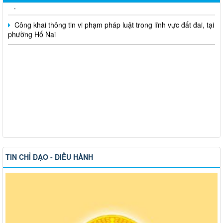
Công khai thông tin vi phạm pháp luật trong lĩnh vực đất đai, tại
phường Hố Nai
TIN CHỈ ĐẠO - ĐIỀU HÀNH