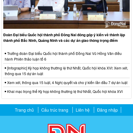
Đoàn Đại biểu Quốc hội thành phố Đồng Nai đóng góp ý kiến về thành lập
thành phố Bắc Ninh, Quảng Ninh và các dự án giao thông trọng điểm
Trưởng đoàn Đại biểu Quốc hội thành phố Đồng Nai Vũ Hồng Văn điều
hành Phiên thảo luận tổ 6
[Infographic] Kỳ họp không thường lệ thứ Nhất, Quốc hội khóa XVI: Xem xét,
thông qua 15 dự án luật
Xem xét, thông qua 15 luật, 4 Nghị quyết và cho ý kiến lần đầu 7 dự án luật
Khai mạc trọng thể Kỳ họp không thường lệ thứ Nhất, Quốc hội khóa XVI
Trang chủ
Cấu trúc trang
Liên hệ
Đăng nhập