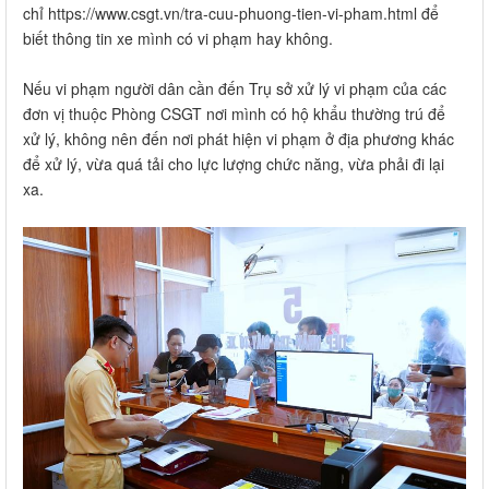
chỉ https://www.csgt.vn/tra-cuu-phuong-tien-vi-pham.html để
biết thông tin xe mình có vi phạm hay không.
Nếu vi phạm người dân cần đến Trụ sở xử lý vi phạm của các
đơn vị thuộc Phòng CSGT nơi mình có hộ khẩu thường trú để
xử lý, không nên đến nơi phát hiện vi phạm ở địa phương khác
để xử lý, vừa quá tải cho lực lượng chức năng, vừa phải đi lại
xa.