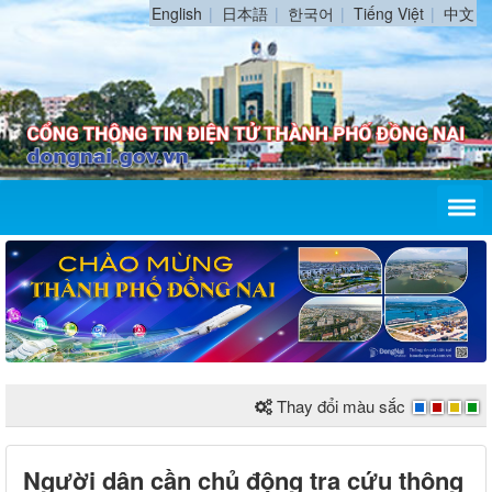
English
日本語
한국어
Tiếng Việt
中文
Thay đổi màu sắc
Người dân cần chủ động tra cứu thông