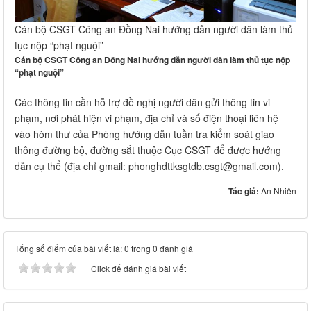
Cán bộ CSGT Công an Đồng Nai hướng dẫn người dân làm thủ
tục nộp “phạt nguội”
Cán bộ CSGT Công an Đồng Nai hướng dẫn người dân làm thủ tục nộp
“phạt nguội”
Các thông tin cần hỗ trợ đề nghị người dân gửi thông tin vi
phạm, nơi phát hiện vi phạm, địa chỉ và số điện thoại liên hệ
vào hòm thư của Phòng hướng dẫn tuần tra kiểm soát giao
thông đường bộ, đường sắt thuộc Cục CSGT để được hướng
dẫn cụ thể (địa chỉ gmail: phonghdttksgtdb.csgt@gmail.com).
Tác giả:
An Nhiên
Tổng số điểm của bài viết là: 0 trong 0 đánh giá
Click để đánh giá bài viết