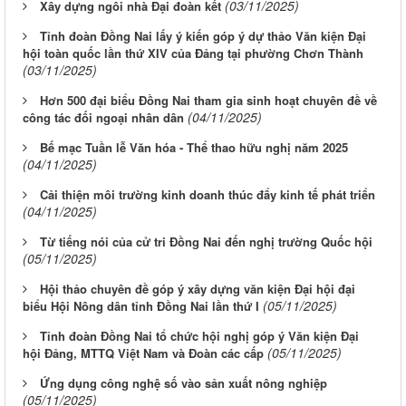
(03/11/2025)
Xây dựng ngôi nhà Đại đoàn kết
Tỉnh đoàn Đồng Nai lấy ý kiến góp ý dự thảo Văn kiện Đại
hội toàn quốc lần thứ XIV của Đảng tại phường Chơn Thành
(03/11/2025)
Hơn 500 đại biểu Đồng Nai tham gia sinh hoạt chuyên đề về
(04/11/2025)
công tác đối ngoại nhân dân
Bế mạc Tuần lễ Văn hóa - Thể thao hữu nghị năm 2025
(04/11/2025)
Cải thiện môi trường kinh doanh thúc đẩy kinh tế phát triển
(04/11/2025)
Từ tiếng nói của cử tri Đồng Nai đến nghị trường Quốc hội
(05/11/2025)
Hội thảo chuyên đề góp ý xây dựng văn kiện Đại hội đại
(05/11/2025)
biểu Hội Nông dân tỉnh Đồng Nai lần thứ I
Tỉnh đoàn Đồng Nai tổ chức hội nghị góp ý Văn kiện Đại
(05/11/2025)
hội Đảng, MTTQ Việt Nam và Đoàn các cấp
Ứng dụng công nghệ số vào sản xuất nông nghiệp
(05/11/2025)