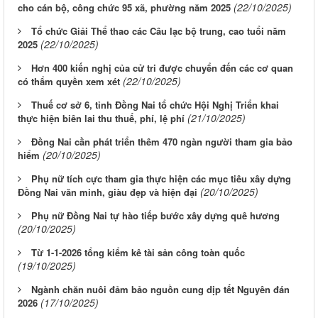
(22/10/2025)
cho cán bộ, công chức 95 xã, phường năm 2025
Tổ chức Giải Thể thao các Câu lạc bộ trung, cao tuổi năm
(22/10/2025)
2025
Hơn 400 kiến nghị của cử tri được chuyển đến các cơ quan
(22/10/2025)
có thẩm quyền xem xét
Thuế cơ sở 6, tỉnh Đồng Nai tổ chức Hội Nghị Triển khai
(21/10/2025)
thực hiện biên lai thu thuế, phí, lệ phí
Đồng Nai cần phát triển thêm 470 ngàn người tham gia bảo
(20/10/2025)
hiểm
Phụ nữ tích cực tham gia thực hiện các mục tiêu xây dựng
(20/10/2025)
Đồng Nai văn minh, giàu đẹp và hiện đại
Phụ nữ Đồng Nai tự hào tiếp bước xây dựng quê hương
(20/10/2025)
Từ 1-1-2026 tổng kiểm kê tài sản công toàn quốc
(19/10/2025)
Ngành chăn nuôi đảm bảo nguồn cung dịp tết Nguyên đán
(17/10/2025)
2026