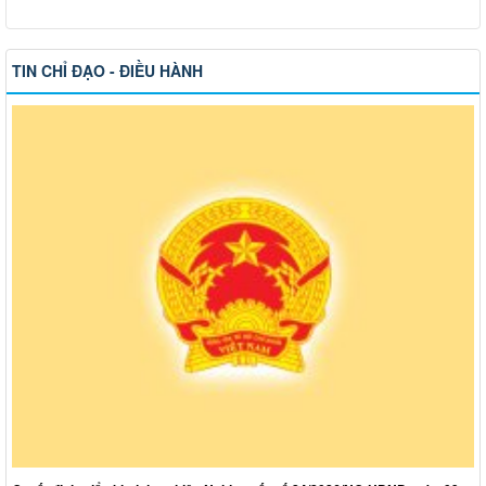
TIN CHỈ ĐẠO - ĐIỀU HÀNH