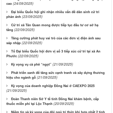
(24/09/2025)
cao
Đại biểu Quốc hội ghi nhận nhiều vấn đề dân sinh cử tri
(23/09/2025)
phản ánh
Cử tri xã Tân Quan mong được tiếp tục đầu tư cơ sở hạ
(22/09/2025)
tầng
Tăng cường phát huy vai trò của các đơn vị điện ảnh sau
(22/09/2025)
sáp nhập
Tổ Đại biểu Quốc hội đơn vị số 3 tiếp xúc cử tri tại xã An
(22/09/2025)
Phước
(21/09/2025)
Kỳ vọng vụ cà phê “ngọt”
Phát triển xanh để tăng sức cạnh tranh và xây dựng thương
(21/09/2025)
hiệu cho ngành gỗ
Kỳ vọng của doanh nghiệp Đồng Nai ở CAEXPO 2025
(21/09/2025)
Đoàn Thanh niên Sở Y tế tỉnh Đồng Nai khám bệnh, cấp
(20/09/2025)
thuốc miễn phí tại Lộc Thạnh
Niềm tin và kỳ vọng của đội ngũ trí thức khi hợp nhất 2 tỉnh