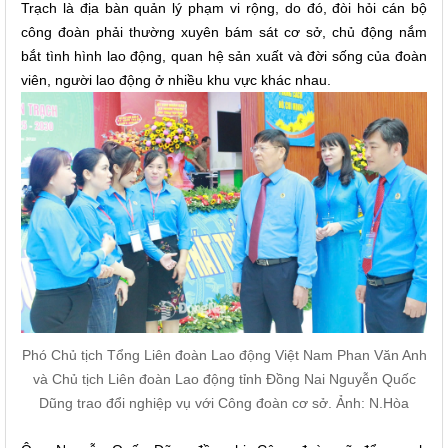
Trạch là địa bàn quản lý phạm vi rộng, do đó, đòi hỏi cán bộ
công đoàn phải thường xuyên bám sát cơ sở, chủ động nắm
bắt tình hình lao động, quan hệ sản xuất và đời sống của đoàn
viên, người lao động ở nhiều khu vực khác nhau.
Phó Chủ tịch Tổng Liên đoàn Lao động Việt Nam Phan Văn Anh
và Chủ tịch Liên đoàn Lao động tỉnh Đồng Nai Nguyễn Quốc
Dũng trao đổi nghiệp vụ với Công đoàn cơ sở. Ảnh: N.Hòa