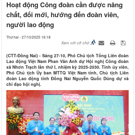
Hoạt động Công đoàn cần được nâng
chất, đổi mới, hướng đến đoàn viên,
người lao động
Thứ hai - 27/10/2025 16:18
Xem với cỡ chữ
(CTT-Đồng Nai) - Sáng 27-10, Phó Chủ tịch Tổng Liên đoàn
Lao động Việt Nam Phan Văn Anh dự Hội nghị Công đoàn
xã Nhơn Trạch lần thứ I, nhiệm kỳ 2025-2030. Tỉnh ủy viên,
Phó Chủ tịch Ủy ban MTTQ Việt Nam tỉnh, Chủ tịch Liên
đoàn Lao động tỉnh Đồng Nai Nguyễn Quốc Dũng dự và
chỉ đạo hội nghị.