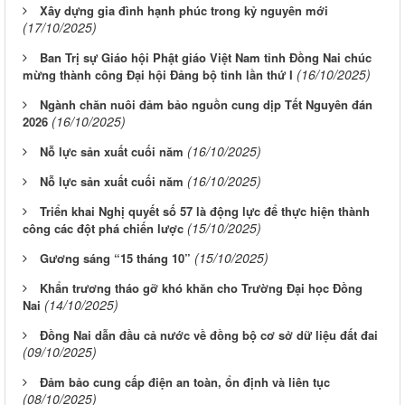
Xây dựng gia đình hạnh phúc trong kỷ nguyên mới
(17/10/2025)
Ban Trị sự Giáo hội Phật giáo Việt Nam tỉnh Đồng Nai chúc
(16/10/2025)
mừng thành công Đại hội Đảng bộ tỉnh lần thứ I
Ngành chăn nuôi đảm bảo nguồn cung dịp Tết Nguyên đán
(16/10/2025)
2026
(16/10/2025)
Nỗ lực sản xuất cuối năm
(16/10/2025)
Nỗ lực sản xuất cuối năm
Triển khai Nghị quyết số 57 là động lực để thực hiện thành
(15/10/2025)
công các đột phá chiến lược
(15/10/2025)
Gương sáng “15 tháng 10”
Khẩn trương tháo gỡ khó khăn cho Trường Đại học Đồng
(14/10/2025)
Nai
Đồng Nai dẫn đầu cả nước về đồng bộ cơ sở dữ liệu đất đai
(09/10/2025)
Đảm bảo cung cấp điện an toàn, ổn định và liên tục
(08/10/2025)