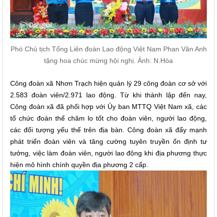
Phó Chủ tịch Tổng Liên đoàn Lao động Việt Nam Phan Văn Anh
tặng hoa chúc mừng hội nghị. Ảnh: N.Hòa
Công đoàn xã Nhơn Trạch hiện quản lý 29 công đoàn cơ sở với
2.583 đoàn viên/2.971 lao động. Từ khi thành lập đến nay,
Công đoàn xã đã phối hợp với Ủy ban MTTQ Việt Nam xã, các
tổ chức đoàn thể chăm lo tốt cho đoàn viên, người lao động,
các đối tượng yếu thế trên địa bàn. Công đoàn xã đẩy mạnh
phát triển đoàn viên và tăng cường tuyên truyền ổn định tư
tưởng, việc làm đoàn viên, người lao động khi địa phương thực
hiện mô hình chính quyền địa phương 2 cấp.