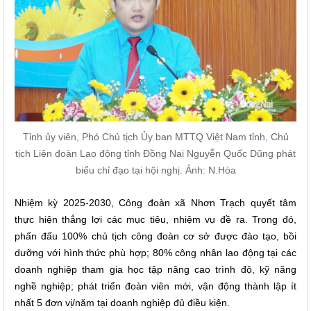
Tỉnh ủy viên, Phó Chủ tịch Ủy ban MTTQ Việt Nam tỉnh, Chủ
tịch Liên đoàn Lao động tỉnh Đồng Nai Nguyễn Quốc Dũng phát
biểu chỉ đạo tại hội nghị. Ảnh: N.Hòa
Nhiệm kỳ 2025-2030, Công đoàn xã Nhơn Trạch quyết tâm
thực hiện thắng lợi các mục tiêu, nhiệm vụ đề ra. Trong đó,
phấn đấu 100% chủ tịch công đoàn cơ sở được đào tạo, bồi
dưỡng với hình thức phù hợp; 80% công nhân lao động tại các
doanh nghiệp tham gia học tập nâng cao trình độ, kỹ năng
nghề nghiệp; phát triển đoàn viên mới, vận động thành lập ít
nhất 5 đơn vị/năm tại doanh nghiệp đủ điều kiện.