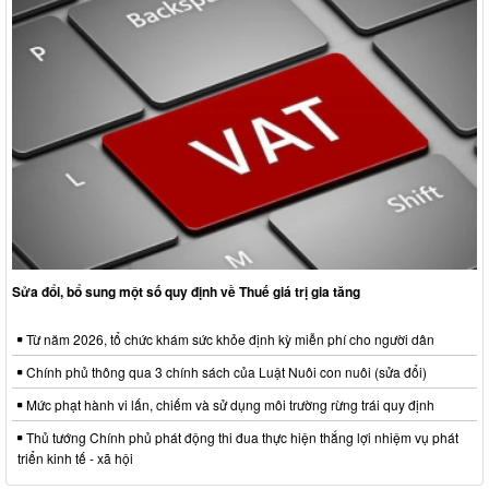
Sửa đổi, bổ sung một số quy định về Thuế giá trị gia tăng
Từ năm 2026, tổ chức khám sức khỏe định kỳ miễn phí cho người dân
Chính phủ thông qua 3 chính sách của Luật Nuôi con nuôi (sửa đổi)
Mức phạt hành vi lấn, chiếm và sử dụng môi trường rừng trái quy định
Thủ tướng Chính phủ phát động thi đua thực hiện thắng lợi nhiệm vụ phát
triển kinh tế - xã hội