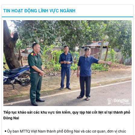
TIN HOẠT ĐỘNG LĨNH VỰC NGÀNH
Tiếp tục khảo sát các khu vực tìm kiếm, quy tập hài cốt liệt sĩ tại thành phố
Đồng Nai
Ủy ban MTTQ Việt Nam thành phố Đồng Nai và các cơ quan, đơn vị chúc