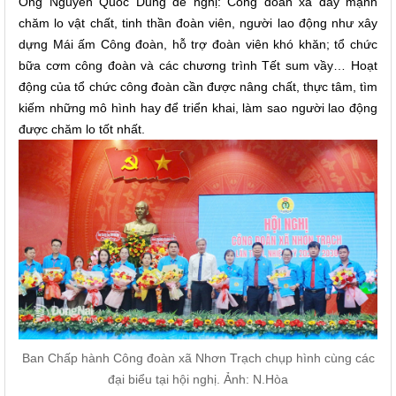
Ông Nguyễn Quốc Dũng đề nghị: Công đoàn xã đẩy mạnh
chăm lo vật chất, tinh thần đoàn viên, người lao động như xây
dựng Mái ấm Công đoàn, hỗ trợ đoàn viên khó khăn; tổ chức
bữa cơm công đoàn và các chương trình Tết sum vầy… Hoạt
động của tổ chức công đoàn cần được nâng chất, thực tâm, tìm
kiếm những mô hình hay để triển khai, làm sao người lao động
được chăm lo tốt nhất.
Ban Chấp hành Công đoàn xã Nhơn Trạch chụp hình cùng các
đại biểu tại hội nghị. Ảnh: N.Hòa