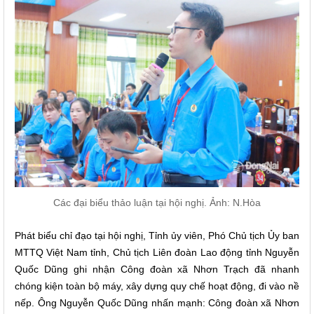
Các đại biểu thảo luận tại hội nghị. Ảnh: N.Hòa
Phát biểu chỉ đạo tại hội nghị, Tỉnh ủy viên, Phó Chủ tịch Ủy ban
MTTQ Việt Nam tỉnh, Chủ tịch Liên đoàn Lao động tỉnh Nguyễn
Quốc Dũng ghi nhận Công đoàn xã Nhơn Trạch đã nhanh
chóng kiện toàn bộ máy, xây dựng quy chế hoạt động, đi vào nề
nếp. Ông Nguyễn Quốc Dũng nhấn mạnh: Công đoàn xã Nhơn