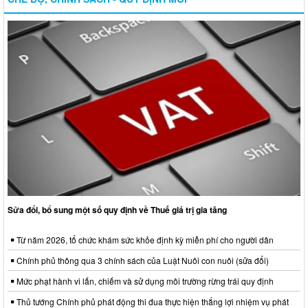
Sửa đổi, bổ sung một số quy định về Thuế giá trị gia tăng
Từ năm 2026, tổ chức khám sức khỏe định kỳ miễn phí cho người dân
Chính phủ thông qua 3 chính sách của Luật Nuôi con nuôi (sửa đổi)
Mức phạt hành vi lấn, chiếm và sử dụng môi trường rừng trái quy định
Thủ tướng Chính phủ phát động thi đua thực hiện thắng lợi nhiệm vụ phát