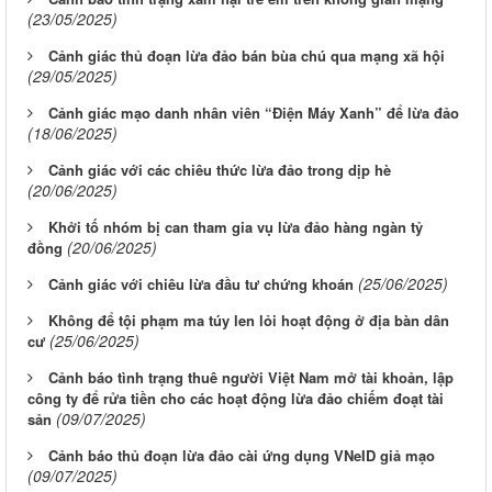
(23/05/2025)
Cảnh giác thủ đoạn lừa đảo bán bùa chú qua mạng xã hội
(29/05/2025)
Cảnh giác mạo danh nhân viên “Điện Máy Xanh” để lừa đảo
(18/06/2025)
Cảnh giác với các chiêu thức lừa đảo trong dịp hè
(20/06/2025)
Khởi tố nhóm bị can tham gia vụ lừa đảo hàng ngàn tỷ
(20/06/2025)
đồng
(25/06/2025)
Cảnh giác với chiêu lừa đầu tư chứng khoán
Không để tội phạm ma túy len lỏi hoạt động ở địa bàn dân
(25/06/2025)
cư
Cảnh báo tình trạng thuê người Việt Nam mở tài khoản, lập
công ty để rửa tiền cho các hoạt động lừa đảo chiếm đoạt tài
(09/07/2025)
sản
Cảnh báo thủ đoạn lừa đảo cài ứng dụng VNeID giả mạo
(09/07/2025)