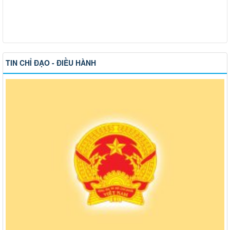
TIN CHỈ ĐẠO - ĐIỀU HÀNH