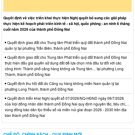
Quyết định về việc triển khai thực hiện Nghị quyết bổ sung các giải pháp
thực hiện kế hoạch phát triển kinh tế - xã hội, quốc phòng - an ninh 6 tháng
cuối năm 2026 của thành phố Đồng Nai
Quyết định giao đất cho Trung tâm Phát triển quỹ đất thành phố Đồng Nai
quản lý tại phường Trấn Biên, thành phố Đồng Nai
Quyết định giao đất cho Trung tâm Phát triển quỹ đất thành phố Đồng Nai
thực hiện đấu giá quyền sử dụng đất để lựa chọn nhà đầu tư đối với các
công trình: Thành phố cảng hàng không và Trung tâm… tại phường Long
Thành, thành phố Đồng Nai
Quyết định thu hồi đất do Cảng vụ hàng không miền Nam quản lý tại
phường Long Thành, thành phố Đồng Nai
Quyết định triển khai Nghị quyết số 07/2026/NQ-HĐND ngày 09/7/2026
của Hội đồng nhân dân thành phố Đồng Nai quy định nguyên tắc, tiêu chí,…
vùng đồng bào dân tộc thiểu số và miền núi giai đoạn 2026 - 2030 trên địa
bàn thành phố Đồng Nai
CHẾ ĐỘ, CHÍNH SÁCH - QUY ĐỊNH MỚI