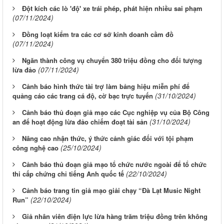
Đột kích các lò 'độ' xe trái phép, phát hiện nhiều sai phạm
(07/11/2024)
Đồng loạt kiểm tra các cơ sở kinh doanh cầm đồ
(07/11/2024)
Ngăn thành công vụ chuyển 380 triệu đồng cho đối tượng
(07/11/2024)
lừa đảo
Cảnh báo hình thức tài trợ làm bảng hiệu miễn phí để
(31/10/2024)
quảng cáo các trang cá độ, cờ bạc trực tuyến
Cảnh báo thủ đoạn giả mạo các Cục nghiệp vụ của Bộ Công
(31/10/2024)
an để hoạt động lừa đảo chiếm đoạt tài sản
Nâng cao nhận thức, ý thức cảnh giác đối với tội phạm
(25/10/2024)
công nghệ cao
Cảnh báo thủ đoạn giả mạo tổ chức nước ngoài để tổ chức
(22/10/2024)
thi cấp chứng chỉ tiếng Anh quốc tế
Cảnh báo trang tin giả mạo giải chạy “Đà Lạt Music Night
(22/10/2024)
Run”
Giả nhân viên điện lực lừa hàng trăm triệu đồng trên không