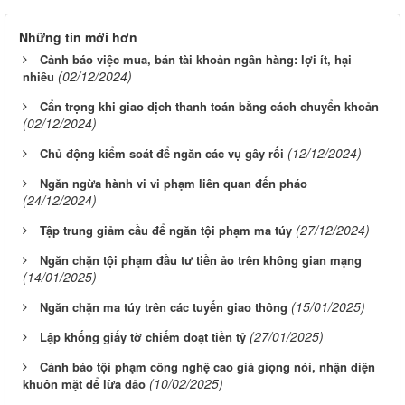
Những tin mới hơn
Cảnh báo việc mua, bán tài khoản ngân hàng: lợi ít, hại
(02/12/2024)
nhiều
Cẩn trọng khi giao dịch thanh toán bằng cách chuyển khoản
(02/12/2024)
(12/12/2024)
Chủ động kiểm soát để ngăn các vụ gây rối
Ngăn ngừa hành vi vi phạm liên quan đến pháo
(24/12/2024)
(27/12/2024)
Tập trung giảm cầu để ngăn tội phạm ma túy
Ngăn chặn tội phạm đầu tư tiền ảo trên không gian mạng
(14/01/2025)
(15/01/2025)
Ngăn chặn ma túy trên các tuyến giao thông
(27/01/2025)
Lập khống giấy tờ chiếm đoạt tiền tỷ
Cảnh báo tội phạm công nghệ cao giả giọng nói, nhận diện
(10/02/2025)
khuôn mặt để lừa đảo