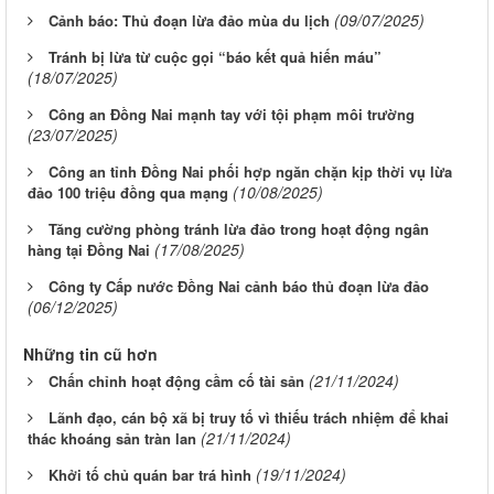
(09/07/2025)
Cảnh báo: Thủ đoạn lừa đảo mùa du lịch
Tránh bị lừa từ cuộc gọi “báo kết quả hiến máu”
(18/07/2025)
Công an Đồng Nai mạnh tay với tội phạm môi trường
(23/07/2025)
Công an tỉnh Đồng Nai phối hợp ngăn chặn kịp thời vụ lừa
(10/08/2025)
đảo 100 triệu đồng qua mạng
Tăng cường phòng tránh lừa đảo trong hoạt động ngân
(17/08/2025)
hàng tại Đồng Nai
Công ty Cấp nước Đồng Nai cảnh báo thủ đoạn lừa đảo
(06/12/2025)
Những tin cũ hơn
(21/11/2024)
Chấn chỉnh hoạt động cầm cố tài sản
Lãnh đạo, cán bộ xã bị truy tố vì thiếu trách nhiệm để khai
(21/11/2024)
thác khoáng sản tràn lan
(19/11/2024)
Khởi tố chủ quán bar trá hình