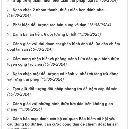
(21/08/2024)
Giúp trẻ vị thành niên biết tuân thủ pháp luật
Ngăn chặn 2 nhóm thanh, thiếu niên hẹn đánh nhau
(16/08/2024)
(16/08/2024)
Phát hiện đối tượng rao bán súng và đạn
(13/08/2024)
Đánh bài ăn tiền, 6 đối tượng bị bắt
Cảnh giác với thủ đoạn cắt ghép hình ảnh để lừa đảo chiếm
(13/08/2024)
đoạt tài sản
Cẩm nang nhận biết và phòng tránh Lừa đảo qua hình thức
(13/08/2024)
tuyển cộng tác viên
Ngăn chặn một đối tượng có hành vi nhốt và tàng trữ động
(13/08/2024)
vật rừng trái phép
Tạm giữ đối tượng đột nhập phòng trọ để trộm cắp tài sản
(13/08/2024)
Cảnh giác với những hình thức lừa đảo trên không gian
(13/08/2024)
mạng
Cảnh báo mạo danh cán bộ cơ quan Bảo hiểm xã hội yêu
cầu đồng bộ dữ liệu căn cước công dân để chiếm đoạt tài sản