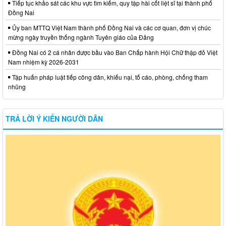
Tiếp tục khảo sát các khu vực tìm kiếm, quy tập hài cốt liệt sĩ tại thành phố
Đồng Nai
Ủy ban MTTQ Việt Nam thành phố Đồng Nai và các cơ quan, đơn vị chúc
mừng ngày truyền thống ngành Tuyên giáo của Đảng
Đồng Nai có 2 cá nhân được bầu vào Ban Chấp hành Hội Chữ thập đỏ Việt
Nam nhiệm kỳ 2026-2031
Tập huấn pháp luật tiếp công dân, khiếu nại, tố cáo, phòng, chống tham
nhũng
TRẢ LỜI Ý KIẾN NGƯỜI DÂN