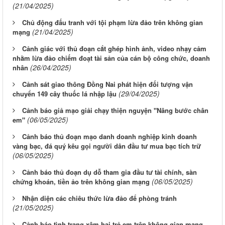
(21/04/2025)
Chủ động đấu tranh với tội phạm lừa đảo trên không gian
(21/04/2025)
mạng
Cảnh giác với thủ đoạn cắt ghép hình ảnh, video nhạy cảm
nhằm lừa đảo chiếm đoạt tài sản của cán bộ công chức, doanh
(26/04/2025)
nhân
Cảnh sát giao thông Đồng Nai phát hiện đối tượng vận
(29/04/2025)
chuyển 149 cây thuốc lá nhập lậu
Cảnh báo giả mạo giải chạy thiện nguyện "Nâng bước chân
(06/05/2025)
em"
Cảnh báo thủ đoạn mạo danh doanh nghiệp kinh doanh
vàng bạc, đá quý kêu gọi người dân đầu tư mua bạc tích trữ
(06/05/2025)
Cảnh báo thủ đoạn dụ dỗ tham gia đầu tư tài chính, sàn
(06/05/2025)
chứng khoán, tiền ảo trên không gian mạng
Nhận diện các chiêu thức lừa đảo để phòng tránh
(21/05/2025)
Cảnh báo tình trạng xâm hại trẻ em trên không gian mạng