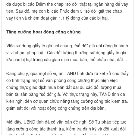
đã được bị cáo Diễm thế chấp “sổ đỏ” thật tại ngân hàng để vay
tiền. Sau đó, mẹ con bị cáo Phúc đem 3 “sổ đỏ” giả thế chấp
vay tiền và chiếm đoạt gần 1,1 tỷ đồng của các bị hại.
Tăng cường hoạt động công chứng
Việc sử dụng giấy tờ giả nói chung, “sổ đỏ” giả nói riêng là hành
vi vi phạm pháp luật. Các đối tượng thường sử dụng giấy tờ giả
lừa các bị hại trong các giao dịch mua bán, thế chấp nhà, đất…
Đáng chú ý, qua một số vụ án TAND tỉnh đưa ra xét xử cho thấy
có tình trạng một số văn phòng công chứng thực hiện việc
chứng thực giao dịch mua bán đất đai dù các đối tượng mua
bán tài sản bằng “sổ đỏ” giả. Với thực trạng này, TAND tỉnh đã
kiến nghị đến cơ quan chức năng tăng cường công tác kiểm tra,
giám sát đối với hoạt động công chứng trên địa bàn.
Mới đây, UBND tỉnh đã có văn bản đề nghị Sở Tư pháp tiếp tục
tăng cường công tác thanh tra, kiểm tra định kỳ và đột xuất đối