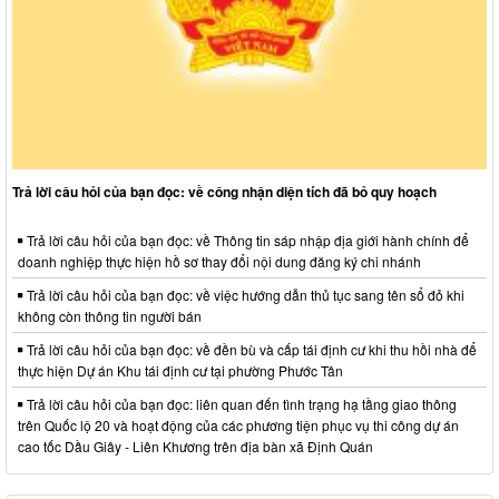
Trả lời câu hỏi của bạn đọc: về công nhận diện tích đã bỏ quy hoạch
Trả lời câu hỏi của bạn đọc: về Thông tin sáp nhập địa giới hành chính để
doanh nghiệp thực hiện hồ sơ thay đổi nội dung đăng ký chi nhánh
Trả lời câu hỏi của bạn đọc: về việc hướng dẫn thủ tục sang tên sổ đỏ khi
không còn thông tin người bán
Trả lời câu hỏi của bạn đọc: về đền bù và cấp tái định cư khi thu hồi nhà để
thực hiện Dự án Khu tái định cư tại phường Phước Tân
Trả lời câu hỏi của bạn đọc: liên quan đến tình trạng hạ tầng giao thông
trên Quốc lộ 20 và hoạt động của các phương tiện phục vụ thi công dự án
cao tốc Dầu Giây - Liên Khương trên địa bàn xã Định Quán