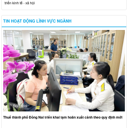
triển kinh tế - xã hội
TIN HOẠT ĐỘNG LĨNH VỰC NGÀNH
Thuế thành phố Đồng Nai triển khai tạm hoãn xuất cảnh theo quy định mới