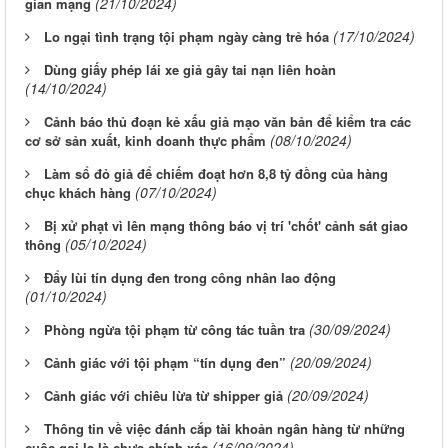
(21/10/2024)
gian mạng
(17/10/2024)
Lo ngại tình trạng tội phạm ngày càng trẻ hóa
Dùng giấy phép lái xe giả gây tai nạn liên hoàn
(14/10/2024)
Cảnh báo thủ đoạn kẻ xấu giả mạo văn bản để kiểm tra các
(08/10/2024)
cơ sở sản xuất, kinh doanh thực phẩm
Làm sổ đỏ giả để chiếm đoạt hơn 8,8 tỷ đồng của hàng
(07/10/2024)
chục khách hàng
Bị xử phạt vì lên mạng thông báo vị trí 'chốt' cảnh sát giao
(05/10/2024)
thông
Đẩy lùi tín dụng đen trong công nhân lao động
(01/10/2024)
(30/09/2024)
Phòng ngừa tội phạm từ công tác tuần tra
(20/09/2024)
Cảnh giác với tội phạm “tín dụng đen”
(20/09/2024)
Cảnh giác với chiêu lừa từ shipper giả
Thông tin về việc đánh cắp tài khoản ngân hàng từ những
(16/09/2024)
cuộc gọi lạ là chưa chính xác