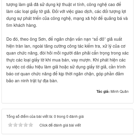
tượng làm giả đã sử dụng kỹ thuật vi tính, công nghệ cao để
làm các loại giấy tờ giả. Đối với việc giao dịch, các đối tượng lợi
dụng sự phát triển của công nghệ, mạng xã hội để quảng bá và
tìm khách hàng.
Do đó, theo ông Sơn, để ngăn chặn vấn nạn “sổ đỏ” giả xuất
hiện tràn lan, ngoài tăng cường công tác kiểm tra, xử lý của cơ
quan chức năng, đòi hỏi mỗi người dân phải cẩn trọng trong xác
thực các loại giấy tờ khi mua bán, vay mượn. Khi phát hiện các
vụ việc có dấu hiệu làm giả hoặc sử dụng giấy tờ giả, cần trình
báo cơ quan chức năng để kịp thời ngăn chặn, góp phần đảm
bảo an ninh trật tự địa bàn.
Tác giả:
Minh Quân
Tổng số điểm của bài viết là: 0 trong 0 đánh giá
Click để đánh giá bài viết