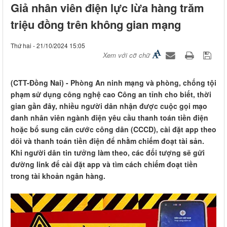
Giả nhân viên điện lực lừa hàng trăm
triệu đồng trên không gian mạng
Thứ hai - 21/10/2024 15:05
Xem với cỡ chữ
(CTT-Đồng Nai) - Phòng An ninh mạng và phòng, chống tội
phạm sử dụng công nghệ cao Công an tỉnh cho biết, thời
gian gần đây, nhiều người dân nhận được cuộc gọi mạo
danh nhân viên ngành điện yêu cầu thanh toán tiền điện
hoặc bổ sung căn cước công dân (CCCD), cài đặt app theo
dõi và thanh toán tiền điện để nhằm chiếm đoạt tài sản.
Khi người dân tin tưởng làm theo, các đối tượng sẽ gửi
đường link để cài đặt app và tìm cách chiếm đoạt tiền
trong tài khoản ngân hàng.