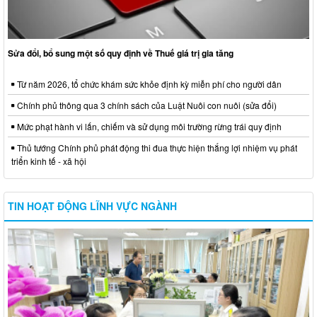
Sửa đổi, bổ sung một số quy định về Thuế giá trị gia tăng
Từ năm 2026, tổ chức khám sức khỏe định kỳ miễn phí cho người dân
Chính phủ thông qua 3 chính sách của Luật Nuôi con nuôi (sửa đổi)
Mức phạt hành vi lấn, chiếm và sử dụng môi trường rừng trái quy định
Thủ tướng Chính phủ phát động thi đua thực hiện thắng lợi nhiệm vụ phát
triển kinh tế - xã hội
TIN HOẠT ĐỘNG LĨNH VỰC NGÀNH