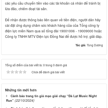
các yêu cầu chuyển tiền vào các tài khoản cá nhân để tránh bị
lừa đảo, chiếm đoạt tài sản.
Để nhận được thông báo liên quan về tiền điện, người dân hãy
cài đặt ứng dụng chăm sóc khách hàng của của Tổng công ty
điện lực miền Nam qua số tổng đài 19001006 - 19009000 hoặc
Công ty TNHH MTV Điện lực Đồng Nai để được hỗ trợ, giải đáp.
Tác giả:
Tùng Dương
Tổng số điểm của bài viết là: 0 trong 0 đánh giá
Click để đánh giá bài viết
Những tin mới hơn
Cảnh báo trang tin giả mạo giải chạy “Đà Lạt Music Night
(22/10/2024)
Run”