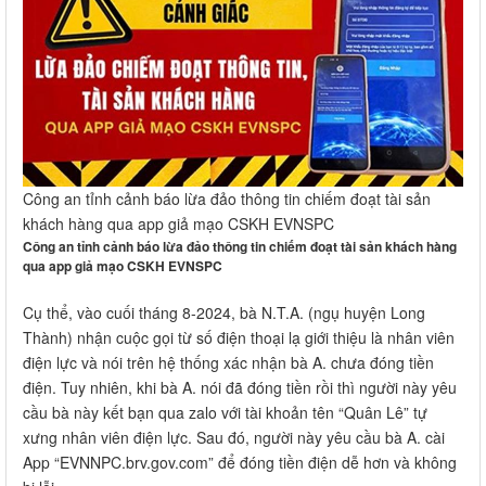
Công an tỉnh cảnh báo lừa đảo thông tin chiếm đoạt tài sản
khách hàng qua app giả mạo CSKH EVNSPC
Công an tỉnh cảnh báo lừa đảo thông tin chiếm đoạt tài sản khách hàng
qua app giả mạo CSKH EVNSPC
Cụ thể, vào cuối tháng 8-2024, bà N.T.A. (ngụ huyện Long
Thành) nhận cuộc gọi từ số điện thoại lạ giới thiệu là nhân viên
điện lực và nói trên hệ thống xác nhận bà A. chưa đóng tiền
điện. Tuy nhiên, khi bà A. nói đã đóng tiền rồi thì người này yêu
cầu bà này kết bạn qua zalo với tài khoản tên “Quân Lê” tự
xưng nhân viên điện lực. Sau đó, người này yêu cầu bà A. cài
App “EVNNPC.brv.gov.com” để đóng tiền điện dễ hơn và không