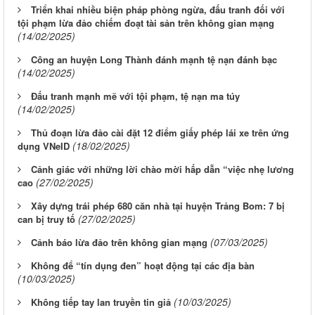
Triển khai nhiều biện pháp phòng ngừa, đấu tranh đối với
tội phạm lừa đảo chiếm đoạt tài sản trên không gian mạng
(14/02/2025)
Công an huyện Long Thành đánh mạnh tệ nạn đánh bạc
(14/02/2025)
Đấu tranh mạnh mẽ với tội phạm, tệ nạn ma túy
(14/02/2025)
Thủ đoạn lừa đảo cài đặt 12 điểm giấy phép lái xe trên ứng
(18/02/2025)
dụng VNeID
Cảnh giác với những lời chào mời hấp dẫn “việc nhẹ lương
(27/02/2025)
cao
Xây dựng trái phép 680 căn nhà tại huyện Trảng Bom: 7 bị
(27/02/2025)
can bị truy tố
(07/03/2025)
Cảnh báo lừa đảo trên không gian mạng
Không để “tín dụng đen” hoạt động tại các địa bàn
(10/03/2025)
(10/03/2025)
Không tiếp tay lan truyền tin giả