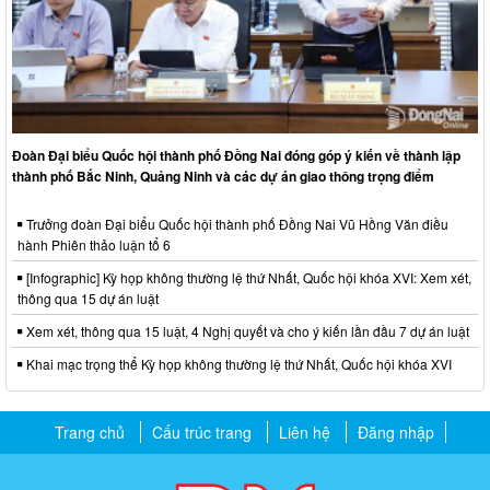
Đoàn Đại biểu Quốc hội thành phố Đồng Nai đóng góp ý kiến về thành lập
thành phố Bắc Ninh, Quảng Ninh và các dự án giao thông trọng điểm
Trưởng đoàn Đại biểu Quốc hội thành phố Đồng Nai Vũ Hồng Văn điều
hành Phiên thảo luận tổ 6
[Infographic] Kỳ họp không thường lệ thứ Nhất, Quốc hội khóa XVI: Xem xét,
thông qua 15 dự án luật
Xem xét, thông qua 15 luật, 4 Nghị quyết và cho ý kiến lần đầu 7 dự án luật
Khai mạc trọng thể Kỳ họp không thường lệ thứ Nhất, Quốc hội khóa XVI
Trang chủ
Cấu trúc trang
Liên hệ
Đăng nhập