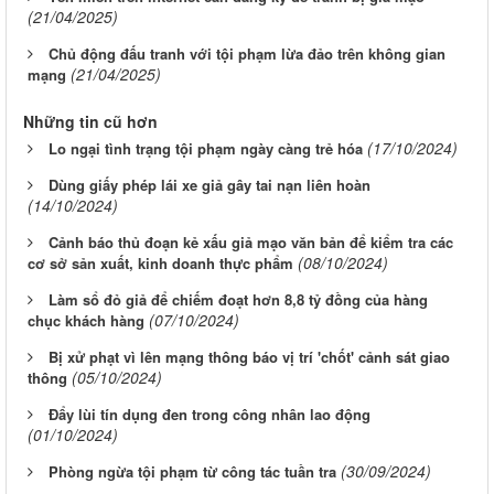
(21/04/2025)
Chủ động đấu tranh với tội phạm lừa đảo trên không gian
(21/04/2025)
mạng
Những tin cũ hơn
(17/10/2024)
Lo ngại tình trạng tội phạm ngày càng trẻ hóa
Dùng giấy phép lái xe giả gây tai nạn liên hoàn
(14/10/2024)
Cảnh báo thủ đoạn kẻ xấu giả mạo văn bản để kiểm tra các
(08/10/2024)
cơ sở sản xuất, kinh doanh thực phẩm
Làm sổ đỏ giả để chiếm đoạt hơn 8,8 tỷ đồng của hàng
(07/10/2024)
chục khách hàng
Bị xử phạt vì lên mạng thông báo vị trí 'chốt' cảnh sát giao
(05/10/2024)
thông
Đẩy lùi tín dụng đen trong công nhân lao động
(01/10/2024)
(30/09/2024)
Phòng ngừa tội phạm từ công tác tuần tra