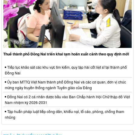
Thuế thành phố Đồng Nai triển khai tạm hoãn xuất cảnh theo quy định mới
Tiếp tục khảo sát các khu vực tìm kiếm, quy tập hài cốt liệt sĩ tại thành phố
Đồng Nai
Ủy ban MTTQ Việt Nam thành phố Đồng Nai và các cơ quan, đơn vị chúc
mừng ngày truyền thống ngành Tuyên giáo của Đảng
Đồng Nai có 2 cá nhân được bầu vào Ban Chấp hành Hội Chữ thập đỏ Việt
Nam nhiệm kỳ 2026-2031
Tập huấn pháp luật tiếp công dân, khiếu nại, tố cáo, phòng, chống tham
nhũng