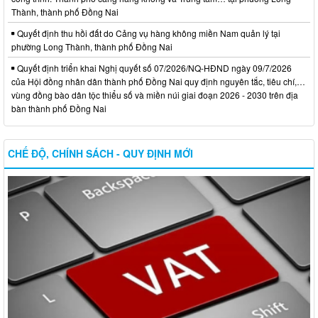
Thành, thành phố Đồng Nai
Quyết định thu hồi đất do Cảng vụ hàng không miền Nam quản lý tại
phường Long Thành, thành phố Đồng Nai
Quyết định triển khai Nghị quyết số 07/2026/NQ-HĐND ngày 09/7/2026
của Hội đồng nhân dân thành phố Đồng Nai quy định nguyên tắc, tiêu chí,…
vùng đồng bào dân tộc thiểu số và miền núi giai đoạn 2026 - 2030 trên địa
bàn thành phố Đồng Nai
CHẾ ĐỘ, CHÍNH SÁCH - QUY ĐỊNH MỚI