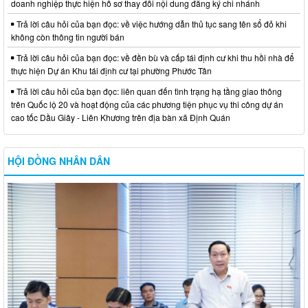
doanh nghiệp thực hiện hồ sơ thay đổi nội dung đăng ký chi nhánh
Trả lời câu hỏi của bạn đọc: về việc hướng dẫn thủ tục sang tên sổ đỏ khi
không còn thông tin người bán
Trả lời câu hỏi của bạn đọc: về đền bù và cấp tái định cư khi thu hồi nhà để
thực hiện Dự án Khu tái định cư tại phường Phước Tân
Trả lời câu hỏi của bạn đọc: liên quan đến tình trạng hạ tầng giao thông
trên Quốc lộ 20 và hoạt động của các phương tiện phục vụ thi công dự án
cao tốc Dầu Giây - Liên Khương trên địa bàn xã Định Quán
HỘI ĐỒNG NHÂN DÂN