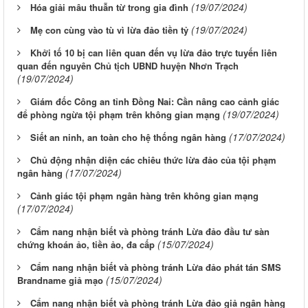
(19/07/2024)
Hóa giải mâu thuẫn từ trong gia đình
(19/07/2024)
Mẹ con cùng vào tù vì lừa đảo tiền tỷ
Khởi tố 10 bị can liên quan đến vụ lừa đảo trực tuyến liên
quan đến nguyên Chủ tịch UBND huyện Nhơn Trạch
(19/07/2024)
Giám đốc Công an tỉnh Đồng Nai: Cần nâng cao cảnh giác
(19/07/2024)
để phòng ngừa tội phạm trên không gian mạng
(17/07/2024)
Siết an ninh, an toàn cho hệ thống ngân hàng
Chủ động nhận diện các chiêu thức lừa đảo của tội phạm
(17/07/2024)
ngân hàng
Cảnh giác tội phạm ngân hàng trên không gian mạng
(17/07/2024)
Cẩm nang nhận biết và phòng tránh Lừa đảo đầu tư sàn
(15/07/2024)
chứng khoán ảo, tiền ảo, đa cấp
Cẩm nang nhận biết và phòng tránh Lừa đảo phát tán SMS
(15/07/2024)
Brandname giả mạo
Cẩm nang nhận biết và phòng tránh Lừa đảo giả ngân hàng