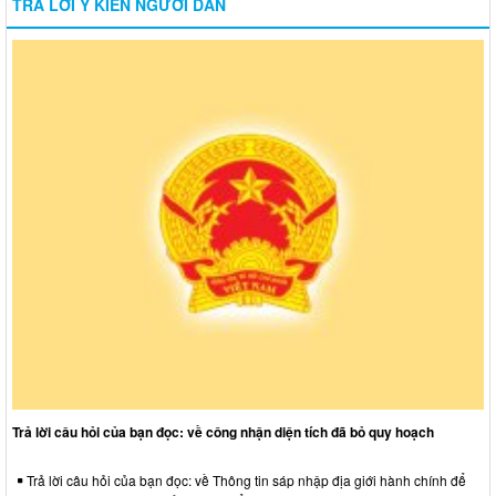
TRẢ LỜI Ý KIẾN NGƯỜI DÂN
Trả lời câu hỏi của bạn đọc: về công nhận diện tích đã bỏ quy hoạch
Trả lời câu hỏi của bạn đọc: về Thông tin sáp nhập địa giới hành chính để