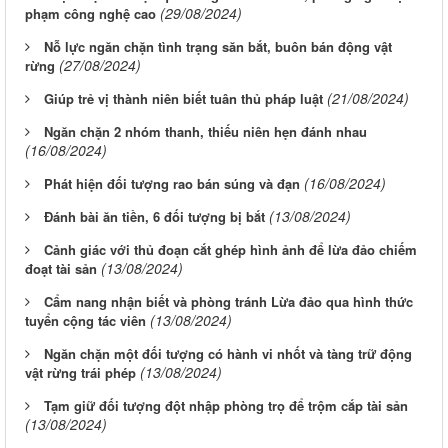
(29/08/2024)
phạm công nghệ cao
Nỗ lực ngăn chặn tình trạng săn bắt, buôn bán động vật
(27/08/2024)
rừng
(21/08/2024)
Giúp trẻ vị thành niên biết tuân thủ pháp luật
Ngăn chặn 2 nhóm thanh, thiếu niên hẹn đánh nhau
(16/08/2024)
(16/08/2024)
Phát hiện đối tượng rao bán súng và đạn
(13/08/2024)
Đánh bài ăn tiền, 6 đối tượng bị bắt
Cảnh giác với thủ đoạn cắt ghép hình ảnh để lừa đảo chiếm
(13/08/2024)
đoạt tài sản
Cẩm nang nhận biết và phòng tránh Lừa đảo qua hình thức
(13/08/2024)
tuyển cộng tác viên
Ngăn chặn một đối tượng có hành vi nhốt và tàng trữ động
(13/08/2024)
vật rừng trái phép
Tạm giữ đối tượng đột nhập phòng trọ để trộm cắp tài sản
(13/08/2024)