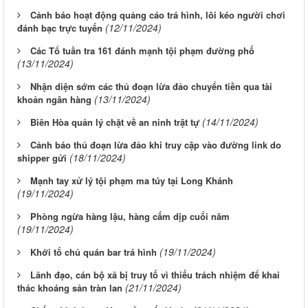
Cảnh báo hoạt động quảng cáo trá hình, lôi kéo người chơi
(12/11/2024)
đánh bạc trực tuyến
Các Tổ tuần tra 161 đánh mạnh tội phạm đường phố
(13/11/2024)
Nhận diện sớm các thủ đoạn lừa đảo chuyển tiền qua tài
(13/11/2024)
khoản ngân hàng
(14/11/2024)
Biên Hòa quản lý chặt về an ninh trật tự
Cảnh báo thủ đoạn lừa đảo khi truy cập vào đường link do
(18/11/2024)
shipper gửi
Mạnh tay xử lý tội phạm ma túy tại Long Khánh
(19/11/2024)
Phòng ngừa hàng lậu, hàng cấm dịp cuối năm
(19/11/2024)
(19/11/2024)
Khởi tố chủ quán bar trá hình
Lãnh đạo, cán bộ xã bị truy tố vì thiếu trách nhiệm để khai
(21/11/2024)
thác khoáng sản tràn lan