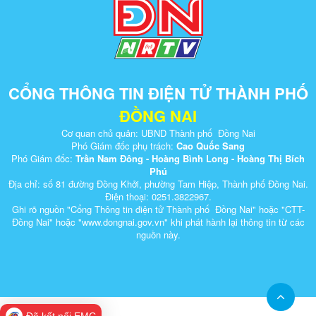
CỔNG THÔNG TIN ĐIỆN TỬ THÀNH PHỐ
ĐỒNG NAI
Cơ quan chủ quản: UBND Thành phố Đồng Nai
Phó Giám đốc phụ trách:
Cao Quốc Sang
Phó Giám đốc:
Trần Nam Đông - Hoàng Bình Long - Hoàng Thị Bích
Phú
Địa chỉ: số 81 đường Đồng Khởi, phường Tam Hiệp, Thành phố Đồng Nai.
Điện thoại: 0251.3822967.
Ghi rõ nguồn "Cổng Thông tin điện tử Thành phố Đồng Nai" hoặc "CTT-
Đồng Nai" hoặc "www.dongnai.g​ov.vn" khi ​phát hành lại thông tin từ các
nguồn này.​