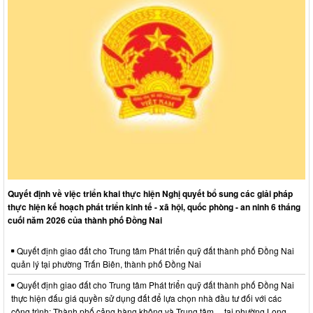
Quyết định về việc triển khai thực hiện Nghị quyết bổ sung các giải pháp
thực hiện kế hoạch phát triển kinh tế - xã hội, quốc phòng - an ninh 6 tháng
cuối năm 2026 của thành phố Đồng Nai
Quyết định giao đất cho Trung tâm Phát triển quỹ đất thành phố Đồng Nai
quản lý tại phường Trấn Biên, thành phố Đồng Nai
Quyết định giao đất cho Trung tâm Phát triển quỹ đất thành phố Đồng Nai
thực hiện đấu giá quyền sử dụng đất để lựa chọn nhà đầu tư đối với các
công trình: Thành phố cảng hàng không và Trung tâm… tại phường Long