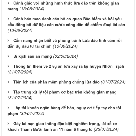
Cảnh giác với những hình thức lừa đảo trên không gian
(13/08/2024)
mạng
Cảnh báo mạo danh cán bộ cơ quan Bảo hiểm xã hội yêu
cầu đồng bộ dữ liệu căn cước công dân để chiếm đoạt tài sản
(13/08/2024)
Cẩm nang nhận biết và phòng tránh Lừa đảo tình cảm rồi
(13/08/2024)
dẫn dụ đầu tư tài chính
(02/08/2024)
Bi kịch sau án mạng
Thông tin thêm về 2 vụ án lớn xảy ra tại huyện Nhơn Trạch
(31/07/2024)
(31/07/2024)
Tiện ích của phần mềm phòng chống lừa đảo
Tập trung xử lý tội phạm cờ bạc trên không gian mạng
(31/07/2024)
Lập tài khoản ngân hàng để bán, nguy cơ tiếp tay cho tội
(30/07/2024)
phạm
Gây tai nạn giao thông đặc biệt nghiêm trọng, tài xế xe
(23/07/2024)
khách Thành Bưởi lãnh án 11 năm 6 tháng tù