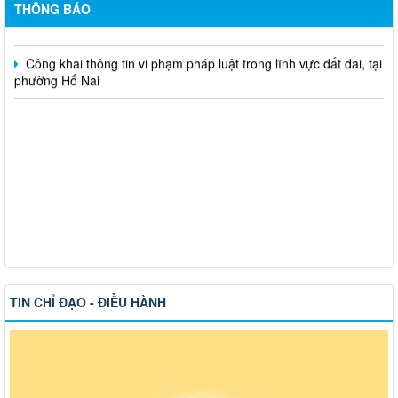
việc
THÔNG BÁO
Công khai thông tin vi phạm pháp luật trong lĩnh vực đất đai, tại
phường Hố Nai
TIN CHỈ ĐẠO - ĐIỀU HÀNH