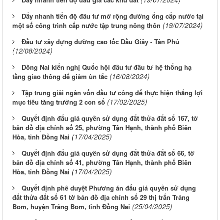
Đẩy nhanh tiến độ đầu tư mở rộng đường ống cấp nước tại
(19/07/2024)
một số công trình cấp nước tập trung nông thôn
Đầu tư xây dựng đường cao tốc Dầu Giây - Tân Phú
(12/08/2024)
Đồng Nai kiến nghị Quốc hội đầu tư đầu tư hệ thống hạ
(16/08/2024)
tầng giao thông để giảm ùn tắc
Tập trung giải ngân vốn đầu tư công để thực hiện thắng lợi
(17/02/2025)
mục tiêu tăng trưởng 2 con số
Quyết định đấu giá quyền sử dụng đất thửa đất số 167, tờ
bản đồ địa chính số 25, phường Tân Hạnh, thành phố Biên
(17/04/2025)
Hòa, tỉnh Đồng Nai
Quyết định đấu giá quyền sử dụng đất thửa đất số 66, tờ
bản đồ địa chính số 41, phường Tân Hạnh, thành phố Biên
(17/04/2025)
Hòa, tỉnh Đồng Nai
Quyết định phê duyệt Phương án đấu giá quyền sử dụng
đất thửa đất số 61 tờ bản đồ địa chính số 29 thị trấn Trảng
(25/04/2025)
Bom, huyện Trảng Bom, tỉnh Đồng Nai