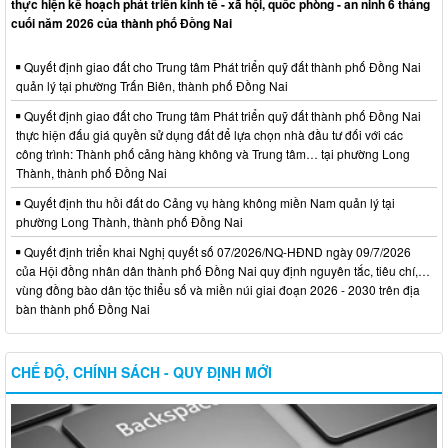
thực hiện kế hoạch phát triển kinh tế - xã hội, quốc phòng - an ninh 6 tháng
cuối năm 2026 của thành phố Đồng Nai
Quyết định giao đất cho Trung tâm Phát triển quỹ đất thành phố Đồng Nai
quản lý tại phường Trấn Biên, thành phố Đồng Nai
Quyết định giao đất cho Trung tâm Phát triển quỹ đất thành phố Đồng Nai
thực hiện đấu giá quyền sử dụng đất để lựa chọn nhà đầu tư đối với các
công trình: Thành phố cảng hàng không và Trung tâm… tại phường Long
Thành, thành phố Đồng Nai
Quyết định thu hồi đất do Cảng vụ hàng không miền Nam quản lý tại
phường Long Thành, thành phố Đồng Nai
Quyết định triển khai Nghị quyết số 07/2026/NQ-HĐND ngày 09/7/2026
của Hội đồng nhân dân thành phố Đồng Nai quy định nguyên tắc, tiêu chí,…
vùng đồng bào dân tộc thiểu số và miền núi giai đoạn 2026 - 2030 trên địa
bàn thành phố Đồng Nai
CHẾ ĐỘ, CHÍNH SÁCH - QUY ĐỊNH MỚI