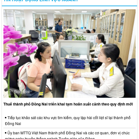
Thuế thành phố Đồng Nai triển khai tạm hoãn xuất cảnh theo quy định mới
Tiếp tục khảo sát các khu vực tìm kiếm, quy tập hài cốt liệt sĩ tại thành phố
Đồng Nai
Ủy ban MTTQ Việt Nam thành phố Đồng Nai và các cơ quan, đơn vị chúc
mừng ngày truyền thống ngành Tuyên giáo của Đảng