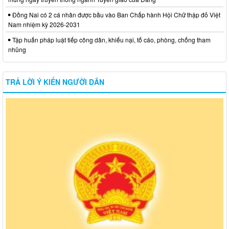
Đồng Nai có 2 cá nhân được bầu vào Ban Chấp hành Hội Chữ thập đỏ Việt
Nam nhiệm kỳ 2026-2031
Tập huấn pháp luật tiếp công dân, khiếu nại, tố cáo, phòng, chống tham
nhũng
TRẢ LỜI Ý KIẾN NGƯỜI DÂN