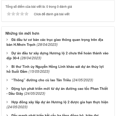
Tổng số điểm của bài viết là: 0 trong 0 đánh giá
Click để đánh giá bài viết
Những tin mới hơn
Đã đầu tư cơ bản các trục giao thông quan trọng trên địa
(28/04/2023)
bàn H.Nhơn Trạch
Dự án đầu tư xây dựng Hương lộ 2 chưa thể hoàn thành vào
(28/04/2023)
dịp 30-4
Bí thư Tỉnh ủy Nguyễn Hồng Lĩnh khảo sát dự án thủy lợi
(15/05/2023)
hồ Suối Đầm
(24/05/2023)
“Thông” đường cho cù lao Tân Triều
Động lực phát triển mới từ dự án đường cao tốc Phan Thiết
(24/05/2023)
- Dầu Giây
Hợp đồng xây lắp dự án Hương lộ 2 được gia hạn thực hiện
(24/05/2023)
Đẩy mạnh phát triển kết cấu hạ tầng đồng bộ, hiện đại