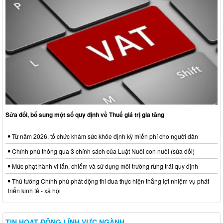
Sửa đổi, bổ sung một số quy định về Thuế giá trị gia tăng
Từ năm 2026, tổ chức khám sức khỏe định kỳ miễn phí cho người dân
Chính phủ thông qua 3 chính sách của Luật Nuôi con nuôi (sửa đổi)
Mức phạt hành vi lấn, chiếm và sử dụng môi trường rừng trái quy định
Thủ tướng Chính phủ phát động thi đua thực hiện thắng lợi nhiệm vụ phát
triển kinh tế - xã hội
TIN HOẠT ĐỘNG LĨNH VỰC NGÀNH