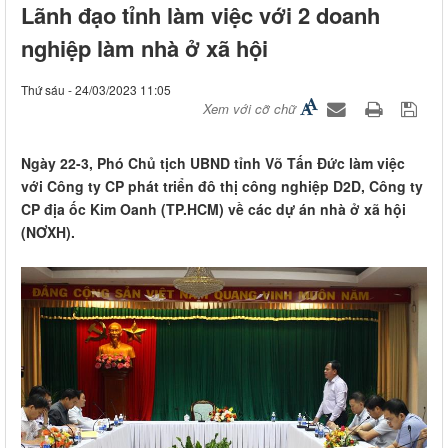
Lãnh đạo tỉnh làm việc với 2 doanh
nghiệp làm nhà ở xã hội
Thứ sáu - 24/03/2023 11:05
Xem với cỡ chữ
Ngày 22-3, Phó Chủ tịch UBND tỉnh Võ Tấn Đức làm việc
với Công ty CP phát triển đô thị công nghiệp D2D, Công ty
CP địa ốc Kim Oanh (TP.HCM) về các dự án nhà ở xã hội
(NƠXH).