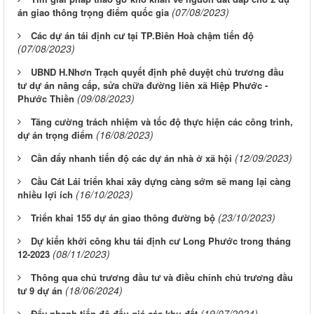
(07/08/2023)
án giao thông trọng điểm quốc gia
Các dự án tái định cư tại TP.Biên Hoà chậm tiến độ
(07/08/2023)
UBND H.Nhơn Trạch quyết định phê duyệt chủ trương đầu
tư dự án nâng cấp, sửa chữa đường liên xã Hiệp Phước -
(09/08/2023)
Phước Thiền
Tăng cường trách nhiệm và tốc độ thực hiện các công trình,
(16/08/2023)
dự án trọng điểm
(12/09/2023)
Cần đẩy nhanh tiến độ các dự án nhà ở xã hội
Cầu Cát Lái triển khai xây dựng càng sớm sẽ mang lại càng
(16/10/2023)
nhiều lợi ích
(23/10/2023)
Triển khai 155 dự án giao thông đường bộ
Dự kiến khởi công khu tái định cư Long Phước trong tháng
(08/11/2023)
12-2023
Thông qua chủ trương đầu tư và điều chỉnh chủ trương đầu
(18/06/2024)
tư 9 dự án
(19/07/2024)
Đẩy nhanh tiến độ đấu giá các khu đất