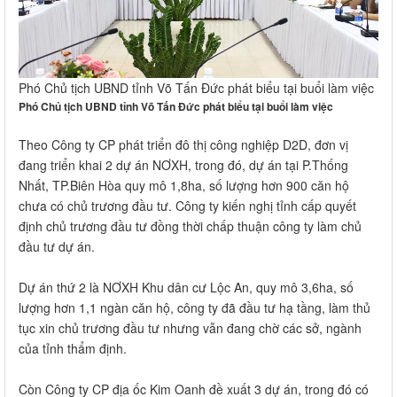
Phó Chủ tịch UBND tỉnh Võ Tấn Đức phát biểu tại buổi làm việc
Phó Chủ tịch UBND tỉnh Võ Tấn Đức phát biểu tại buổi làm việc
Theo Công ty CP phát triển đô thị công nghiệp D2D, đơn vị
đang triển khai 2 dự án NƠXH, trong đó, dự án tại P.Thống
Nhất, TP.Biên Hòa quy mô 1,8ha, số lượng hơn 900 căn hộ
chưa có chủ trương đầu tư. Công ty kiến nghị tỉnh cấp quyết
định chủ trương đầu tư đồng thời chấp thuận công ty làm chủ
đầu tư dự án.
Dự án thứ 2 là NƠXH Khu dân cư Lộc An, quy mô 3,6ha, số
lượng hơn 1,1 ngàn căn hộ, công ty đã đầu tư hạ tầng, làm thủ
tục xin chủ trương đầu tư nhưng vẫn đang chờ các sở, ngành
của tỉnh thẩm định.
Còn Công ty CP địa ốc Kim Oanh đề xuất 3 dự án, trong đó có