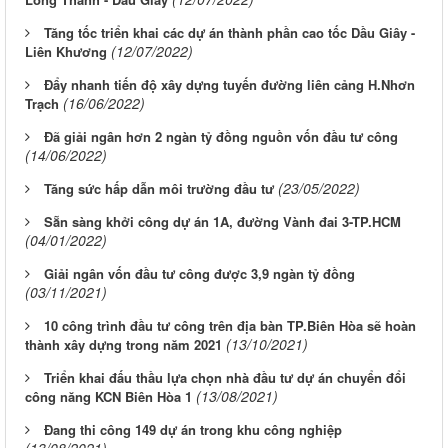
Tăng tốc triển khai các dự án thành phần cao tốc Dầu Giây -
(12/07/2022)
Liên Khương
Đẩy nhanh tiến độ xây dựng tuyến đường liên cảng H.Nhơn
(16/06/2022)
Trạch
Đã giải ngân hơn 2 ngàn tỷ đồng nguồn vốn đầu tư công
(14/06/2022)
(23/05/2022)
Tăng sức hấp dẫn môi trường đầu tư
Sẵn sàng khởi công dự án 1A, đường Vành đai 3-TP.HCM
(04/01/2022)
Giải ngân vốn đầu tư công được 3,9 ngàn tỷ đồng
(03/11/2021)
10 công trình đầu tư công trên địa bàn TP.Biên Hòa sẽ hoàn
(13/10/2021)
thành xây dựng trong năm 2021
Triển khai đấu thầu lựa chọn nhà đầu tư dự án chuyển đổi
(13/08/2021)
công năng KCN Biên Hòa 1
Đang thi công 149 dự án trong khu công nghiệp