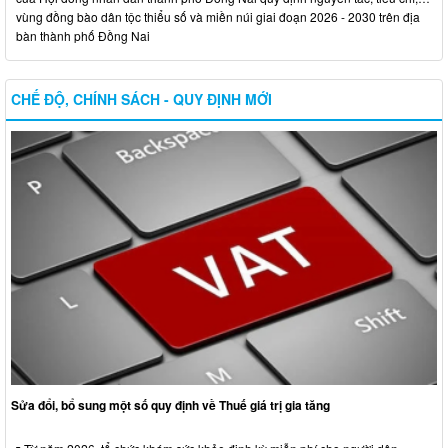
vùng đồng bào dân tộc thiểu số và miền núi giai đoạn 2026 - 2030 trên địa
bàn thành phố Đồng Nai
CHẾ ĐỘ, CHÍNH SÁCH - QUY ĐỊNH MỚI
Sửa đổi, bổ sung một số quy định về Thuế giá trị gia tăng