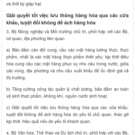
và thời kỳ giáp hạt.
Giải quyết tốt việc lưu thông hàng hóa qua các cửa
khẩu, tuyệt đối không để ách hàng hóa
3. Bộ Nông nghiệp và Môi trường chủ trì, phối hợp với các Bộ,
cơ quan, địa phương liên quan
a) Bảo đảm cân đối cung, cầu các mặt hàng lương thực, thực
phẩm, nhất là các mặt hàng thực phẩm thiết yếu; kịp thời điều
hòa cung cầu các mặt hàng phục vụ nhu cầu trong nước, giữa
các vùng, địa phương và nhu cầu xuất khẩu để ổn định giá cả
thị trường.
b) Tăng cường công tác quản lý chất lượng, bảo đảm an toàn
vệ sinh thực phẩm, không khí, nguồn nước sinh hoạt.
c) Giải quyết tốt việc lưu thông hàng hóa qua các cửa khẩu,
tuyệt đối không để ách hàng hóa do yếu tố chủ quan, tháo gỡ
kịp thời, hiệu quả nếu do yếu tố khách quan.
4. Bộ Văn hóa, Thể thao và Du lịch chủ trì, phối hợp với các Bộ,