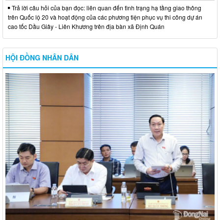
Trả lời câu hỏi của bạn đọc: liên quan đến tình trạng hạ tầng giao thông
trên Quốc lộ 20 và hoạt động của các phương tiện phục vụ thi công dự án
cao tốc Dầu Giây - Liên Khương trên địa bàn xã Định Quán
HỘI ĐỒNG NHÂN DÂN