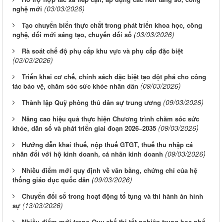
(03/03/2026)
nghệ mới
Tạo chuyển biến thực chất trong phát triển khoa học, công
(03/03/2026)
nghệ, đổi mới sáng tạo, chuyển đổi số
Rà soát chế độ phụ cấp khu vực và phụ cấp đặc biệt
(03/03/2026)
Triển khai cơ chế, chính sách đặc biệt tạo đột phá cho công
(09/03/2026)
tác bảo vệ, chăm sóc sức khỏe nhân dân
(09/03/2026)
Thành lập Quỹ phòng thủ dân sự trung ương
Nâng cao hiệu quả thực hiện Chương trình chăm sóc sức
(09/03/2026)
khỏe, dân số và phát triển giai đoạn 2026–2035
Hướng dẫn khai thuế, nộp thuế GTGT, thuế thu nhập cá
(09/03/2026)
nhân đối với hộ kinh doanh, cá nhân kinh doanh
Nhiều điểm mới quy định về văn bằng, chứng chỉ của hệ
(09/03/2026)
thống giáo dục quốc dân
Chuyển đổi số trong hoạt động tố tụng và thi hành án hình
(13/03/2026)
sự
Nhiều điểm mới trong Quy chế thi tốt nghiệp trung học phổ