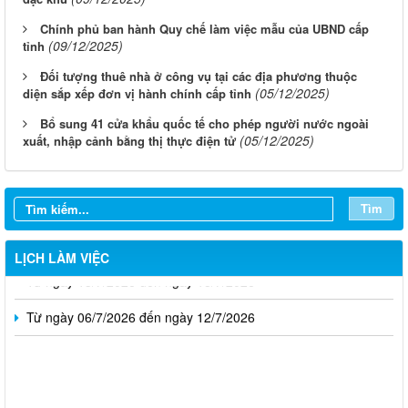
Chính phủ ban hành Quy chế làm việc mẫu của UBND cấp
(09/12/2025)
tỉnh
Đối tượng thuê nhà ở công vụ tại các địa phương thuộc
(05/12/2025)
diện sắp xếp đơn vị hành chính cấp tỉnh
Bổ sung 41 cửa khẩu quốc tế cho phép người nước ngoài
(05/12/2025)
xuất, nhập cảnh bằng thị thực điện tử
Từ ngày 03/8/2026 đến ngày 09/8/2026
Từ ngày 27/7/2026 đến ngày 02/8/2026
Tìm
Từ ngày 20/7/2026 đến ngày 26/7/2026
LỊCH LÀM VIỆC
Từ ngày 13/7/2026 đến ngày 18/7/2026
Từ ngày 06/7/2026 đến ngày 12/7/2026