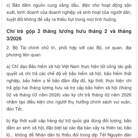
c) Bảo đảm nguồn cung xăng dầu, điện cho hoạt động sản
xuất, kinh doanh của doanh nghiệp và sinh hoạt của người dân,
tuyệt đối không để xảy ra thiếu hụt trong mọi tình huống.
Chi trả gộp 2 tháng lương hưu tháng 2 và tháng
3/2026
2. Bộ Tài chính chủ trì, phối hợp với các Bộ, cơ quan, địa
phương liên quan
a)
Chỉ đạo Bảo hiểm xã hội Việt Nam thực hiện tốt công tác giải
quyết và chi trả các chế độ về bảo hiểm xã hội, bảo hiểm thất
nghiệp, bảo hiểm y tế bảo đảm đầy đủ, kịp thời; thực hiện chi
trả gộp hai tháng lương hưu và trợ cấp bảo hiểm xã hội (tháng
02 và tháng 03 năm 2026) vào kỳ chi trả tháng 02 năm 2026
nhằm tạo điều kiện cho người thụ hưởng chính sách vui xuân,
đón Tết.
b) Kịp thời xuất cấp hàng dự trữ quốc gia đúng đối tượng, bảo
đảm an sinh xã hội, đặc biệt tại các địa bàn xảy ra thiên tai, bão
lũ... không để Nhân dân bị thiếu đói trong dịp Tết Nguyên đán