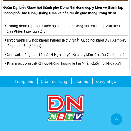
Đoàn Đại biểu Quốc hội thành phố Đồng Nai đóng góp ý kiến về thành lập
thành phố Bắc Ninh, Quảng Ninh và các dự án giao thông trọng điểm
Trưởng đoàn Đại biểu Quốc hội thành phố Đồng Nai Vũ Hồng Văn điều
hành Phiên thảo luận tổ 6
[Infographic] Kỳ họp không thường lệ thứ Nhất, Quốc hội khóa XVI: Xem xét,
thông qua 15 dự án luật
Xem xét, thông qua 15 luật, 4 Nghị quyết và cho ý kiến lần đầu 7 dự án luật
Khai mạc trọng thể Kỳ họp không thường lệ thứ Nhất, Quốc hội khóa XVI
Trang chủ
Cấu trúc trang
Liên hệ
Đăng nhập