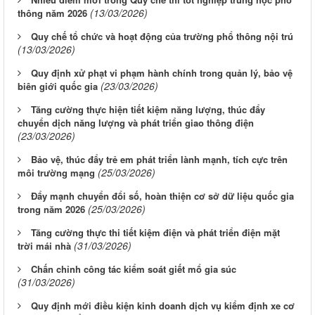
(13/03/2026)
thông năm 2026
Quy chế tổ chức và hoạt động của trường phổ thông nội trú
(13/03/2026)
Quy định xử phạt vi phạm hành chính trong quản lý, bảo vệ
(23/03/2026)
biên giới quốc gia
Tăng cường thực hiện tiết kiệm năng lượng, thúc đẩy
chuyển dịch năng lượng và phát triển giao thông điện
(23/03/2026)
Bảo vệ, thúc đẩy trẻ em phát triển lành mạnh, tích cực trên
(25/03/2026)
môi trường mạng
Đẩy mạnh chuyển đổi số, hoàn thiện cơ sở dữ liệu quốc gia
(25/03/2026)
trong năm 2026
Tăng cường thực thi tiết kiệm điện và phát triển điện mặt
(31/03/2026)
trời mái nhà
Chấn chỉnh công tác kiểm soát giết mổ gia súc
(31/03/2026)
Quy định mới điều kiện kinh doanh dịch vụ kiểm định xe cơ