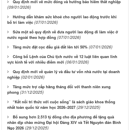
Quy định mới về mức đóng và hưởng bảo hiểm thất nghiệp
(09/01/2026)
Hướng dẫn khám sức khoẻ cho người lao động trước khi
(07/01/2026)
bố trí làm việc
Sửa một số quy định về đưa người lao động đi làm việc ở
(07/01/2026)
nước ngoài theo hợp đồng
(07/01/2026)
Tăng mức đặt cọc đấu giá đất lên tới 50%
Công bố Lệnh của Chủ tịch nước về 12 luật liên quan lĩnh
(06/01/2026)
vực kinh tế với nhiều điểm mới
Quy định mới về quản lý và đầu tư vốn nhà nước tại doanh
(02/01/2026)
nghiệp
Tăng mức trợ cấp hằng tháng đối với thanh niên xung
(31/12/2025)
phong
“Kết nối tri thức với cuộc sống” là sách giáo khoa thống
(29/12/2025)
nhất toàn quốc từ năm học 2026–2027
Bổ sung hơn 2.513 tỷ đồng cho địa phương để tặng quà
nhân dịp chào mừng Đại hội Đảng XIV và Tết Nguyên đán Bính
(29/12/2025)
Ngọ 2026