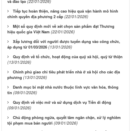
(22/01/2026)
và đào tạo
Tiếp tục hoàn thiện, nâng cao hiệu quả vận hành mô hình
(22/01/2026)
chính quyền địa phương 2 cấp
Một số quy định mới về xét chọn sản phẩm đạt Thương
(22/01/2026)
hiệu quốc gia Việt Nam
Xếp lương đối với người được tuyển dụng vào công chức,
(13/01/2026)
áp dụng từ 01/03/2026
Quy định về tổ chức, hoạt động của quỹ xã hội, quỹ từ thiện
(13/01/2026)
Chính phủ giao chỉ tiêu phát triển nhà ở xã hội cho các địa
(13/01/2026)
phương
Danh mục bí mật nhà nước thuộc lĩnh vực văn hóa, thông
(09/01/2026)
tin
Quy định về việc mở và sử dụng dịch vụ Tiền di động
(09/01/2026)
Chủ động phòng ngừa, quyết tâm ngăn chặn, xử lý nghiêm
(09/01/2026)
tội phạm mua bán người