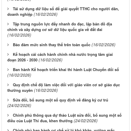
Tái sử dụng dữ liệu số để giải quyết TTHC cho người dân,
(16/02/2026)
doanh nghiệp
Tập trung nguồn lực đẩy nhanh đo đạc, lập bản đồ địa
chính và xây dựng cơ sở dữ liệu quốc gia về đất đai
(16/02/2026)
(16/02/2026)
Bảo đảm mức sinh thay thế trên toàn quốc
Kế hoạch cải cách hành chính nhà nước trọng tâm giai
(16/02/2026)
đoạn 2026 - 2030
Ban hành Kế hoạch triển khai thi hành Luật Chuyển đổi số
(16/02/2026)
Quy định chế độ làm việc đối với giáo viên cơ sở giáo dục
(16/02/2026)
thường xuyên
Sửa đổi, bổ sung một số quy định về đăng ký cư trú
(24/02/2026)
Chính phủ thông qua dự thảo Luật sửa đổi, bổ sung một số
(24/02/2026)
điều của Luật Thi đua, khen thưởng
Chính phủ ban hành cơ chế xử lý khó khăn, vướng mắc