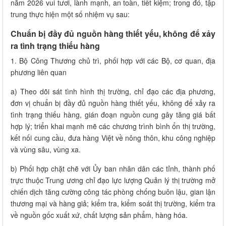
năm 2026 vui tươi, lành mạnh, an toàn, tiết kiệm; trong đó, tập
trung thực hiện một số nhiệm vụ sau:
Chuẩn bị đầy đủ nguồn hàng thiết yếu, không để xảy
ra tình trạng thiếu hàng
1. Bộ Công Thương chủ trì, phối hợp với các Bộ, cơ quan, địa
phương liên quan
a) Theo dõi sát tình hình thị trường, chỉ đạo các địa phương,
đơn vị chuẩn bị đầy đủ nguồn hàng thiết yếu, không để xảy ra
tình trạng thiếu hàng, gián đoạn nguồn cung gây tăng giá bất
hợp lý; triển khai mạnh mẽ các chương trình bình ổn thị trường,
kết nối cung cầu, đưa hàng Việt về nông thôn, khu công nghiệp
và vùng sâu, vùng xa.
b) Phối hợp chặt chẽ với Ủy ban nhân dân các tỉnh, thành phố
trực thuộc Trung ương chỉ đạo lực lượng Quản lý thị trường mở
chiến dịch tăng cường công tác phòng chống buôn lậu, gian lận
thương mại và hàng giả; kiểm tra, kiểm soát thị trường, kiểm tra
về nguồn gốc xuất xứ, chất lượng sản phẩm, hàng hóa.