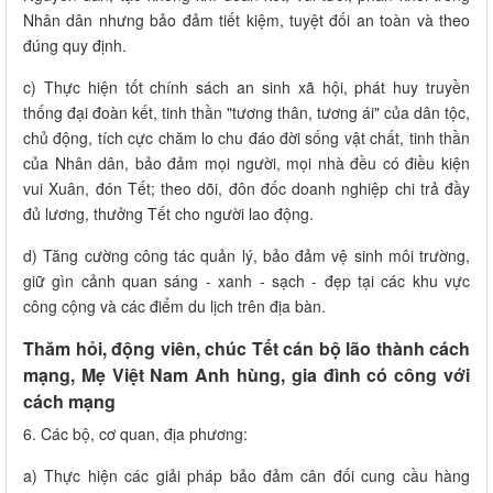
Nhân dân nhưng bảo đảm tiết kiệm, tuyệt đối an toàn và theo
đúng quy định.
c) Thực hiện tốt chính sách an sinh xã hội, phát huy truyền
thống đại đoàn kết, tinh thần "tương thân, tương ái" của dân tộc,
chủ động, tích cực chăm lo chu đáo đời sống vật chất, tinh thần
của Nhân dân, bảo đảm mọi người, mọi nhà đều có điều kiện
vui Xuân, đón Tết; theo dõi, đôn đốc doanh nghiệp chi trả đầy
đủ lương, thưởng Tết cho người lao động.
d) Tăng cường công tác quản lý, bảo đảm vệ sinh môi trường,
giữ gìn cảnh quan sáng - xanh - sạch - đẹp tại các khu vực
công cộng và các điểm du lịch trên địa bàn.
Thăm hỏi, động viên, chúc Tết cán bộ lão thành cách
mạng, Mẹ Việt Nam Anh hùng, gia đình có công với
cách mạng
6. Các bộ, cơ quan, địa phương:
a) Thực hiện các giải pháp bảo đảm cân đối cung cầu hàng