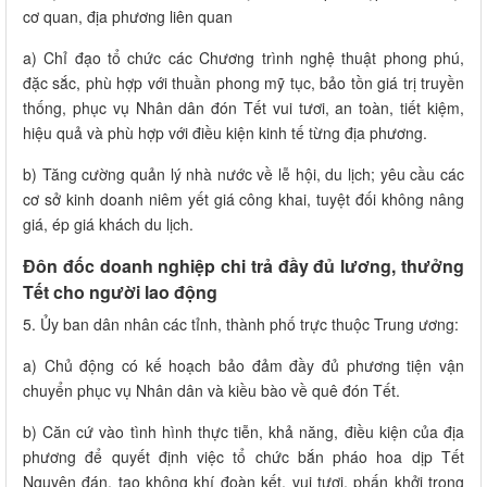
cơ quan, địa phương liên quan
a) Chỉ đạo tổ chức các Chương trình nghệ thuật phong phú,
đặc sắc, phù hợp với thuần phong mỹ tục, bảo tồn giá trị truyền
thống, phục vụ Nhân dân đón Tết vui tươi, an toàn, tiết kiệm,
hiệu quả và phù hợp với điều kiện kinh tế từng địa phương.
b) Tăng cường quản lý nhà nước về lễ hội, du lịch; yêu cầu các
cơ sở kinh doanh niêm yết giá công khai, tuyệt đối không nâng
giá, ép giá khách du lịch.
Đôn đốc doanh nghiệp chi trả đầy đủ lương, thưởng
Tết cho người lao động
5. Ủy ban dân nhân các tỉnh, thành phố trực thuộc Trung ương:
a)
Chủ động có kế hoạch bảo đảm đầy đủ phương tiện vận
chuyển phục vụ Nhân dân và kiều bào về quê đón Tết.
b) Căn cứ vào tình hình thực tiễn, khả năng, điều kiện của địa
phương để quyết định việc tổ chức bắn pháo hoa dịp Tết
Nguyên đán, tạo không khí đoàn kết, vui tươi, phấn khởi trong