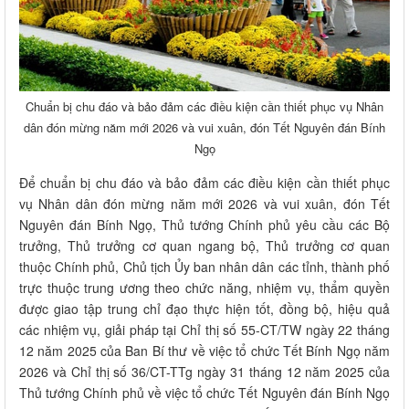
Chuẩn bị chu đáo và bảo đảm các điều kiện cần thiết phục vụ Nhân
dân đón mừng năm mới 2026 và vui xuân, đón Tết Nguyên đán Bính
Ngọ
Để chuẩn bị chu đáo và bảo đảm các điều kiện cần thiết phục
vụ Nhân dân đón mừng năm mới 2026 và vui xuân, đón Tết
Nguyên đán Bính Ngọ, Thủ tướng Chính phủ yêu cầu các Bộ
trưởng, Thủ trưởng cơ quan ngang bộ, Thủ trưởng cơ quan
thuộc Chính phủ, Chủ tịch Ủy ban nhân dân các tỉnh, thành phố
trực thuộc trung ương theo chức năng, nhiệm vụ, thẩm quyền
được giao tập trung chỉ đạo thực hiện tốt, đồng bộ, hiệu quả
các nhiệm vụ, giải pháp tại Chỉ thị số 55-CT/TW ngày 22 tháng
12 năm 2025 của Ban Bí thư về việc tổ chức Tết Bính Ngọ năm
2026 và Chỉ thị số 36/CT-TTg ngày 31 tháng 12 năm 2025 của
Thủ tướng Chính phủ về việc tổ chức Tết Nguyên đán Bính Ngọ