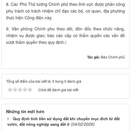
8. Các Phó Thủ tướng Chính phủ theo lĩnh vực được phân công
phụ trách có trách nhiệm chỉ đạo các bộ, cơ quan, địa phương
thực hiện Công điện này.
9. Văn phòng Chính phu theo dõi, đôn đốc theo chức năng,
nhiệm vụ được giao; báo cáo cấp có thẩm quyền các vấn đề
vượt thẩm quyền theo quy định./.
Tác giả:
Báo Chính phủ
Tổng số điểm của bài viết là: 0 trong 0 đánh giá
Click để đánh giá bài viết
Những tin mới hơn
Quy định tính tiền sử dụng đất khi chuyển mục đích từ đất
(04/02/2026)
vườn, đất nông nghiệp sang đất ở