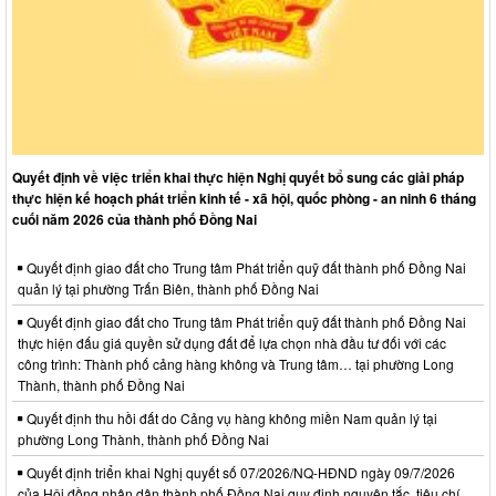
Quyết định về việc triển khai thực hiện Nghị quyết bổ sung các giải pháp
thực hiện kế hoạch phát triển kinh tế - xã hội, quốc phòng - an ninh 6 tháng
cuối năm 2026 của thành phố Đồng Nai
Quyết định giao đất cho Trung tâm Phát triển quỹ đất thành phố Đồng Nai
quản lý tại phường Trấn Biên, thành phố Đồng Nai
Quyết định giao đất cho Trung tâm Phát triển quỹ đất thành phố Đồng Nai
thực hiện đấu giá quyền sử dụng đất để lựa chọn nhà đầu tư đối với các
công trình: Thành phố cảng hàng không và Trung tâm… tại phường Long
Thành, thành phố Đồng Nai
Quyết định thu hồi đất do Cảng vụ hàng không miền Nam quản lý tại
phường Long Thành, thành phố Đồng Nai
Quyết định triển khai Nghị quyết số 07/2026/NQ-HĐND ngày 09/7/2026
của Hội đồng nhân dân thành phố Đồng Nai quy định nguyên tắc, tiêu chí,…