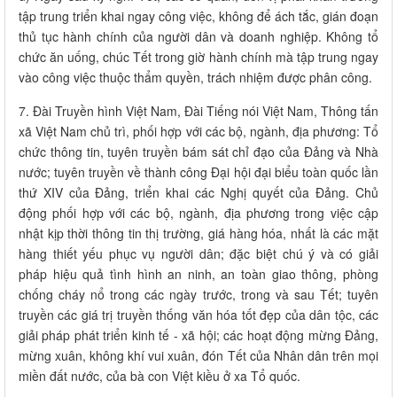
tập trung triển khai ngay công việc, không để ách tắc, gián đoạn
thủ tục hành chính của người dân và doanh nghiệp. Không tổ
chức ăn uống, chúc Tết trong giờ hành chính mà tập trung ngay
vào công việc thuộc thẩm quyền, trách nhiệm được phân công.
7. Đài Truyền hình Việt Nam, Đài Tiếng nói Việt Nam, Thông tấn
xã Việt Nam chủ trì, phối hợp với các bộ, ngành, địa phương: Tổ
chức thông tin, tuyên truyền bám sát chỉ đạo của Đảng và Nhà
nước; tuyên truyền về thành công Đại hội đại biểu toàn quốc lần
thứ XIV của Đảng, triển khai các Nghị quyết của Đảng. Chủ
động phối hợp với các bộ, ngành, địa phương trong việc cập
nhật kịp thời thông tin thị trường, giá hàng hóa, nhất là các mặt
hàng thiết yếu phục vụ người dân; đặc biệt chú ý và có giải
pháp hiệu quả tình hình an ninh, an toàn giao thông, phòng
chống cháy nổ trong các ngày trước, trong và sau Tết; tuyên
truyền các giá trị truyền thống văn hóa tốt đẹp của dân tộc, các
giải pháp phát triển kinh tế - xã hội; các hoạt động mừng Đảng,
mừng xuân, không khí vui xuân, đón Tết của Nhân dân trên mọi
miền đất nước, của bà con Việt kiều ở xa Tổ quốc.