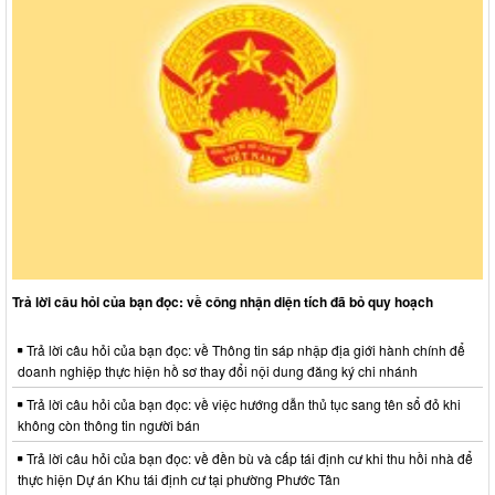
Trả lời câu hỏi của bạn đọc: về công nhận diện tích đã bỏ quy hoạch
Trả lời câu hỏi của bạn đọc: về Thông tin sáp nhập địa giới hành chính để
doanh nghiệp thực hiện hồ sơ thay đổi nội dung đăng ký chi nhánh
Trả lời câu hỏi của bạn đọc: về việc hướng dẫn thủ tục sang tên sổ đỏ khi
không còn thông tin người bán
Trả lời câu hỏi của bạn đọc: về đền bù và cấp tái định cư khi thu hồi nhà để
thực hiện Dự án Khu tái định cư tại phường Phước Tân