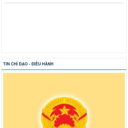
TIN CHỈ ĐẠO - ĐIỀU HÀNH