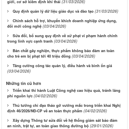
(31/03/2026)
giới, cơ sở kiểm định khí thải
(31/03/2026)
Quy định quản lý dữ liệu giáo dục và đào tạo
Chính sách hỗ trợ, khuyến khích doanh nghiệp ứng dụng,
(03/04/2026)
đổi mới công nghệ
Sửa đổi, bổ sung quy định về xử phạt vi phạm hành chính
(03/04/2026)
trong lĩnh vực cạnh tranh
Bán chất gây nghiện, thực phẩm không bảo đảm an toàn
(03/04/2026)
cho trẻ em bị phạt tới 40 triệu đồng
Tăng cường công tác quản lý, điều hành và bình ổn giá
(03/04/2026)
Những tin cũ hơn
Triển khai thi hành Luật Công nghệ cao hiệu quả, tránh lãng
(04/02/2026)
phí nguồn lực
Thủ tướng chỉ đạo tháo gỡ vướng mắc trong triển khai Nghị
(04/02/2026)
định 46/2026/NĐ-CP về an toàn thực phẩm
Xây dựng Thông tư sửa đổi về hệ thống giám sát bảo đảm
(29/01/2026)
an ninh, trật tự, an toàn giao thông đường bộ