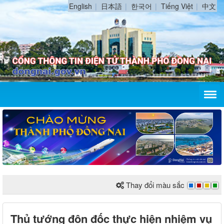
English
日本語
한국어
Tiếng Việt
中文
Thay đổi màu sắc
Thủ tướng đôn đốc thực hiện nhiệm vụ