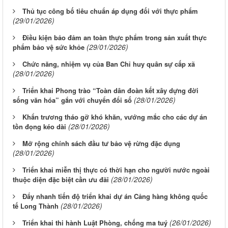
Thủ tục công bố tiêu chuẩn áp dụng đối với thực phẩm
(29/01/2026)
Điều kiện bảo đảm an toàn thực phẩm trong sản xuất thực
(29/01/2026)
phẩm bảo vệ sức khỏe
Chức năng, nhiệm vụ của Ban Chỉ huy quân sự cấp xã
(28/01/2026)
Triển khai Phong trào “Toàn dân đoàn kết xây dựng đời
(28/01/2026)
sống văn hóa” gắn với chuyển đổi số
Khẩn trương tháo gỡ khó khăn, vướng mắc cho các dự án
(28/01/2026)
tồn đọng kéo dài
Mở rộng chính sách đầu tư bảo vệ rừng đặc dụng
(28/01/2026)
Triển khai miễn thị thực có thời hạn cho người nước ngoài
(28/01/2026)
thuộc diện đặc biệt cần ưu đãi
Đẩy nhanh tiến độ triển khai dự án Cảng hàng không quốc
(28/01/2026)
tế Long Thành
(26/01/2026)
Triển khai thi hành Luật Phòng, chống ma tuý