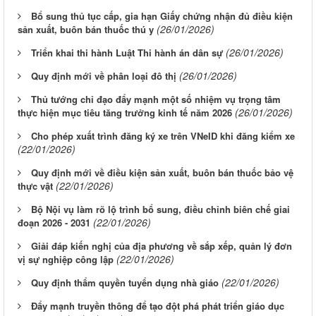
Bổ sung thủ tục cấp, gia hạn Giấy chứng nhận đủ điều kiện
(26/01/2026)
sản xuất, buôn bán thuốc thú y
(26/01/2026)
Triển khai thi hành Luật Thi hành án dân sự
(26/01/2026)
Quy định mới về phân loại đô thị
Thủ tướng chỉ đạo đẩy mạnh một số nhiệm vụ trọng tâm
(26/01/2026)
thực hiện mục tiêu tăng trưởng kinh tế năm 2026
Cho phép xuất trình đăng ký xe trên VNeID khi đăng kiểm xe
(22/01/2026)
Quy định mới về điều kiện sản xuất, buôn bán thuốc bảo vệ
(22/01/2026)
thực vật
Bộ Nội vụ làm rõ lộ trình bổ sung, điều chỉnh biên chế giai
(22/01/2026)
đoạn 2026 - 2031
Giải đáp kiến nghị của địa phương về sắp xếp, quản lý đơn
(22/01/2026)
vị sự nghiệp công lập
(22/01/2026)
Quy định thẩm quyền tuyển dụng nhà giáo
Đẩy mạnh truyền thông để tạo đột phá phát triển giáo dục