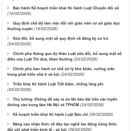
Ban hành Kế hoạch triển khai thi hành Luật Chuyển đổi số
(16/02/2026)
Quy định chế độ làm việc đối với giáo viên cơ sở giáo dục
(16/02/2026)
thường xuyên
Sửa đổi, bổ sung một số quy định về đăng ký cư trú
(24/02/2026)
Chính phủ thông qua dự thảo Luật sửa đổi, bổ sung một số
(24/02/2026)
điều của Luật Thi đua, khen thưởng
Chính phủ ban hành cơ chế xử lý khó khăn, vướng mắc
(24/02/2026)
trong phát triển nhà ở xã hội
Triển khai thi hành Luật Tiết kiệm, chống lãng phí
(24/02/2026)
Thủ tướng: Không để xảy ra ùn tắc kéo dài trên các tuyến
(24/02/2026)
đường vào trung tâm Hà Nội và TPHCM
(26/02/2026)
Kế hoạch triển khai thi hành Luật Báo chí
Nâng cao nhận thức về đào tạo nghề lao động nông thôn
(26/02/2026)
đối với phát triển kinh tế - xã hội