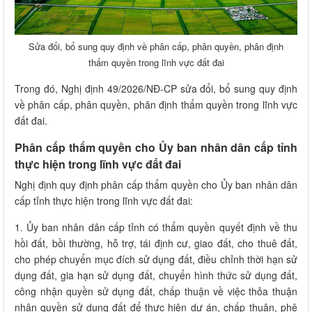
Sửa đổi, bổ sung quy định về phân cấp, phân quyền, phân định
thẩm quyền trong lĩnh vực đất đai
Trong đó, Nghị định 49/2026/NĐ-CP sửa đổi, bổ sung quy định
về phân cấp, phân quyền, phân định thẩm quyền trong lĩnh vực
đất đai.
Phân cấp thẩm quyền cho Ủy ban nhân dân cấp tỉnh
thực hiện trong lĩnh vực đất đai
Nghị định quy định phân cấp thẩm quyền cho Ủy ban nhân dân
cấp tỉnh thực hiện trong lĩnh vực đất đai:
1. Ủy ban nhân dân cấp tỉnh có thẩm quyền quyết định về thu
hồi đất, bồi thường, hỗ trợ, tái định cư, giao đất, cho thuê đất,
cho phép chuyển mục đích sử dụng đất, điều chỉnh thời hạn sử
dụng đất, gia hạn sử dụng đất, chuyển hình thức sử dụng đất,
công nhận quyền sử dụng đất, chấp thuận về việc thỏa thuận
nhận quyền sử dụng đất để thực hiện dự án, chấp thuận, phê