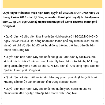
Quyết định triển khai thực hiện Nghị quyết số 24/2026/NQ-HĐND ngày 09
tháng 7 năm 2026 của Hội đồng nhân dân thành phố quy định chế độ mua
sắm,… tại Chi cục Quản lý thị trường thuộc Sở Công Thương thành phố
Đồng Nai
Quyết định về việc triển khai thực hiện Nghị quyết số 18/2026/NQ-HĐND
ngày 09/7/2026 của Hội đồng nhân dân thành phố quy định mức chi cụ thể
và một số chế độ đặc thù đối với hoạt động thể dục thể thao trên địa bàn
thành phố Đồng Nai
Quyết định ban hành Quy chế phối hợp giữa Ban Quản lý các KCN, Khu
kinh tế thành phố với các cơ quan thuộc Ủy ban nhân dân thành phố trong
công tác quản lý nhà nước tại các KCN, Khu kinh tế, Khu công nghệ cao trên
địa bàn thành phố Đồng Nai
Quyết định về việc bãi bỏ các văn bản quy phạm pháp luật thuộc lĩnh vực
khoáng sản do Ủy ban nhân dân tỉnh Đồng Nai ban hành
Quyết định ban hành Quy chế phối hợp quản lý lưu học sinh Lào và
Campuchia đến học tập trên địa bàn thành phố Đồng Nai