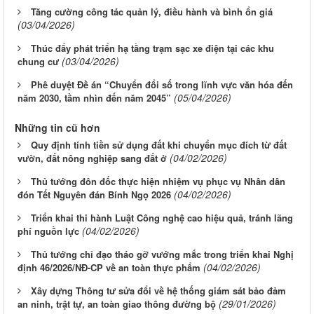
Tăng cường công tác quản lý, điều hành và bình ổn giá
(03/04/2026)
Thúc đẩy phát triển hạ tầng trạm sạc xe điện tại các khu
(03/04/2026)
chung cư
Phê duyệt Đề án “Chuyển đổi số trong lĩnh vực văn hóa đến
(05/04/2026)
năm 2030, tầm nhìn đến năm 2045”
Những tin cũ hơn
Quy định tính tiền sử dụng đất khi chuyển mục đích từ đất
(04/02/2026)
vườn, đất nông nghiệp sang đất ở
Thủ tướng đôn đốc thực hiện nhiệm vụ phục vụ Nhân dân
(04/02/2026)
đón Tết Nguyên đán Bính Ngọ 2026
Triển khai thi hành Luật Công nghệ cao hiệu quả, tránh lãng
(04/02/2026)
phí nguồn lực
Thủ tướng chỉ đạo tháo gỡ vướng mắc trong triển khai Nghị
(04/02/2026)
định 46/2026/NĐ-CP về an toàn thực phẩm
Xây dựng Thông tư sửa đổi về hệ thống giám sát bảo đảm
(29/01/2026)
an ninh, trật tự, an toàn giao thông đường bộ