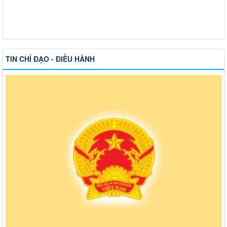
TIN CHỈ ĐẠO - ĐIỀU HÀNH