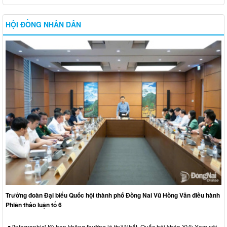
HỘI ĐỒNG NHÂN DÂN
Trưởng đoàn Đại biểu Quốc hội thành phố Đồng Nai Vũ Hồng Văn điều hành
Phiên thảo luận tổ 6
[Infographic] Kỳ họp không thường lệ thứ Nhất, Quốc hội khóa XVI: Xem xét,