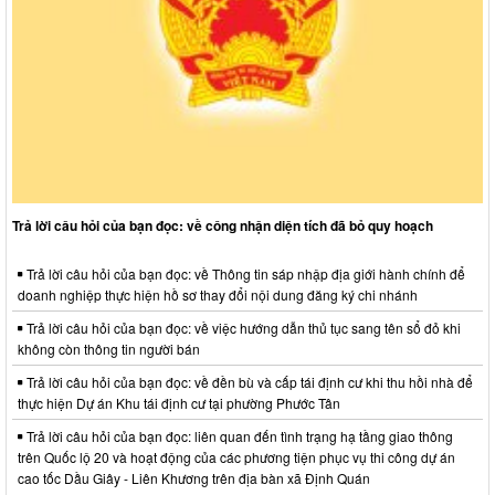
Trả lời câu hỏi của bạn đọc: về công nhận diện tích đã bỏ quy hoạch
Trả lời câu hỏi của bạn đọc: về Thông tin sáp nhập địa giới hành chính để
doanh nghiệp thực hiện hồ sơ thay đổi nội dung đăng ký chi nhánh
Trả lời câu hỏi của bạn đọc: về việc hướng dẫn thủ tục sang tên sổ đỏ khi
không còn thông tin người bán
Trả lời câu hỏi của bạn đọc: về đền bù và cấp tái định cư khi thu hồi nhà để
thực hiện Dự án Khu tái định cư tại phường Phước Tân
Trả lời câu hỏi của bạn đọc: liên quan đến tình trạng hạ tầng giao thông
trên Quốc lộ 20 và hoạt động của các phương tiện phục vụ thi công dự án
cao tốc Dầu Giây - Liên Khương trên địa bàn xã Định Quán