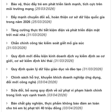
Bảo vệ, thúc đẩy trẻ em phát triển lành mạnh, tích cực trên
(25/03/2026)
môi trường mạng
Đẩy mạnh chuyển đổi số, hoàn thiện cơ sở dữ liệu quốc gia
(25/03/2026)
trong năm 2026
Tăng cường thực thi tiết kiệm điện và phát triển điện mặt
(31/03/2026)
trời mái nhà
Chấn chỉnh công tác kiểm soát giết mổ gia súc
(31/03/2026)
Quy định mới điều kiện kinh doanh dịch vụ kiểm định xe cơ
(31/03/2026)
giới, cơ sở kiểm định khí thải
(31/03/2026)
Quy định quản lý dữ liệu giáo dục và đào tạo
Chính sách hỗ trợ, khuyến khích doanh nghiệp ứng dụng,
(03/04/2026)
đổi mới công nghệ
Sửa đổi, bổ sung quy định về xử phạt vi phạm hành chính
(03/04/2026)
trong lĩnh vực cạnh tranh
Bán chất gây nghiện, thực phẩm không bảo đảm an toàn
(03/04/2026)
cho trẻ em bị phạt tới 40 triệu đồng