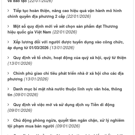
(22/01/2026)
và đào tạo
Tiếp tục hoàn thiện, nâng cao hiệu quả vận hành mô hình
(22/01/2026)
chính quyền địa phương 2 cấp
Một số quy định mới về xét chọn sản phẩm đạt Thương
(22/01/2026)
hiệu quốc gia Việt Nam
Xếp lương đối với người được tuyển dụng vào công chức,
(13/01/2026)
áp dụng từ 01/03/2026
Quy định về tổ chức, hoạt động của quỹ xã hội, quỹ từ thiện
(13/01/2026)
Chính phủ giao chỉ tiêu phát triển nhà ở xã hội cho các địa
(13/01/2026)
phương
Danh mục bí mật nhà nước thuộc lĩnh vực văn hóa, thông
(09/01/2026)
tin
Quy định về việc mở và sử dụng dịch vụ Tiền di động
(09/01/2026)
Chủ động phòng ngừa, quyết tâm ngăn chặn, xử lý nghiêm
(09/01/2026)
tội phạm mua bán người