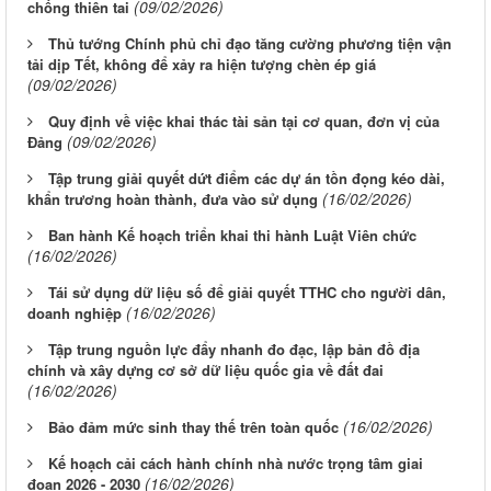
(09/02/2026)
chống thiên tai
Thủ tướng Chính phủ chỉ đạo tăng cường phương tiện vận
tải dịp Tết, không để xảy ra hiện tượng chèn ép giá
(09/02/2026)
Quy định về việc khai thác tài sản tại cơ quan, đơn vị của
(09/02/2026)
Đảng
Tập trung giải quyết dứt điểm các dự án tồn đọng kéo dài,
(16/02/2026)
khẩn trương hoàn thành, đưa vào sử dụng
Ban hành Kế hoạch triển khai thi hành Luật Viên chức
(16/02/2026)
Tái sử dụng dữ liệu số để giải quyết TTHC cho người dân,
(16/02/2026)
doanh nghiệp
Tập trung nguồn lực đẩy nhanh đo đạc, lập bản đồ địa
chính và xây dựng cơ sở dữ liệu quốc gia về đất đai
(16/02/2026)
(16/02/2026)
Bảo đảm mức sinh thay thế trên toàn quốc
Kế hoạch cải cách hành chính nhà nước trọng tâm giai
(16/02/2026)
đoạn 2026 - 2030