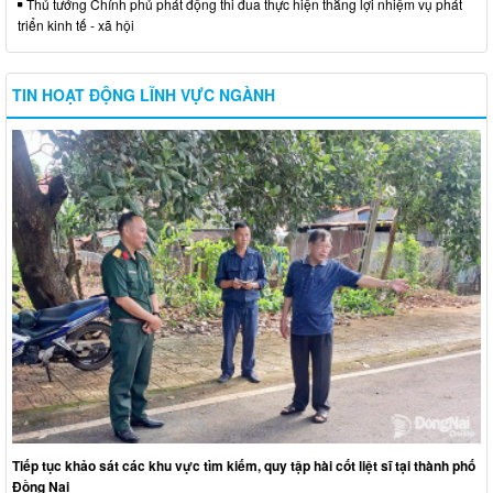
Thủ tướng Chính phủ phát động thi đua thực hiện thắng lợi nhiệm vụ phát
triển kinh tế - xã hội
TIN HOẠT ĐỘNG LĨNH VỰC NGÀNH
Tiếp tục khảo sát các khu vực tìm kiếm, quy tập hài cốt liệt sĩ tại thành phố
Đồng Nai