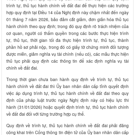
trình tự, thủ tục hành chính về đất đai để thực hiện các trường
hợp quy định tại Điều 14 của Nghị định này chậm nhất đến ngày
01 tháng 7 năm 2026, bảo đảm cắt giảm, đơn giản hóa thủ tục
hành chính theo quy định; trong đó quy định rõ trách nhiệm của
cơ quan, người có thẩm quyền trong các bước thực hiện trình
tự, thủ tục, thời gian tối đa thực hiện trình tự, thủ tục, thành
phần hồ sơ phải nộp, trong đó có giấy tờ chứng minh đối tượng
được miễn, giảm nghĩa vụ tài chính (nếu có), các mẫu thực hiện
thủ tục phải quy định các thông tin để xác định nghĩa vụ tài
chính về đất đai.
Trong thời gian chưa ban hành quy định về trình tự, thủ tục
hành chính về đất đai thì Ủy ban nhân dân cấp tỉnh quyết định
việc áp dụng trình tự, thủ tục hành chính về đất đai theo quy
định của pháp luật trước ngày Nghị định này có hiệu lực thi
hành (31/01/2026) hoặc quyết định trình tự, thủ tục hành chính
về đất đai đối với từng trường hợp cụ thể.
Quy định về trình tự, thủ tục hành chính về đất đai phải đăng
công khai trên Cổng thông tin điện tử của Ủy ban nhân dân cấp