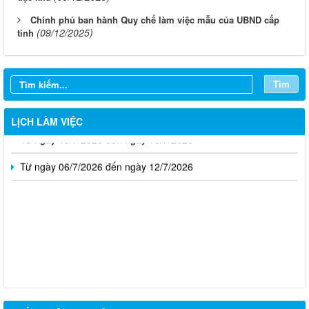
Chính phủ ban hành Quy chế làm việc mẫu của UBND cấp
(09/12/2025)
tỉnh
Từ ngày 03/8/2026 đến ngày 09/8/2026
Từ ngày 27/7/2026 đến ngày 02/8/2026
Tìm
Từ ngày 20/7/2026 đến ngày 26/7/2026
LỊCH LÀM VIỆC
Từ ngày 13/7/2026 đến ngày 18/7/2026
Từ ngày 06/7/2026 đến ngày 12/7/2026