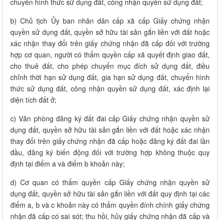
chuyển hình thức sử dụng đất, công nhận quyền sử dụng đất;
b) Chủ tịch Ủy ban nhân dân cấp xã cấp Giấy chứng nhận
quyền sử dụng đất, quyền sở hữu tài sản gắn liền với đất hoặc
xác nhận thay đổi trên giấy chứng nhận đã cấp đối với trường
hợp cơ quan, người có thẩm quyền cấp xã quyết định giao đất,
cho thuê đất, cho phép chuyển mục đích sử dụng đất, điều
chỉnh thời hạn sử dụng đất, gia hạn sử dụng đất, chuyển hình
thức sử dụng đất, công nhận quyền sử dụng đất, xác định lại
diện tích đất ở;
c) Văn phòng đăng ký đất đai cấp Giấy chứng nhận quyền sử
dụng đất, quyền sở hữu tài sản gắn liền với đất hoặc xác nhận
thay đổi trên giấy chứng nhận đã cấp hoặc đăng ký đất đai lần
đầu, đăng ký biến động đối với trường hợp không thuộc quy
định tại điểm a và điểm b khoản này;
d) Cơ quan có thẩm quyền cấp Giấy chứng nhận quyền sử
dụng đất, quyền sở hữu tài sản gắn liền với đất quy định tại các
điểm a, b và c khoản này có thẩm quyền đính chính giấy chứng
nhận đã cấp có sai sót; thu hồi, hủy giấy chứng nhận đã cấp và