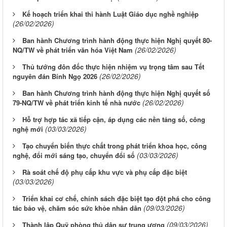
Kế hoạch triển khai thi hành Luật Giáo dục nghề nghiệp
(26/02/2026)
Ban hành Chương trình hành động thực hiện Nghị quyết 80-
(26/02/2026)
NQ/TW về phát triển văn hóa Việt Nam
Thủ tướng đôn đốc thực hiện nhiệm vụ trọng tâm sau Tết
(26/02/2026)
nguyên đán Bính Ngọ 2026
Ban hành Chương trình hành động thực hiện Nghị quyết số
(26/02/2026)
79-NQ/TW về phát triển kinh tế nhà nước
Hỗ trợ hợp tác xã tiếp cận, áp dụng các nền tảng số, công
(03/03/2026)
nghệ mới
Tạo chuyển biến thực chất trong phát triển khoa học, công
(03/03/2026)
nghệ, đổi mới sáng tạo, chuyển đổi số
Rà soát chế độ phụ cấp khu vực và phụ cấp đặc biệt
(03/03/2026)
Triển khai cơ chế, chính sách đặc biệt tạo đột phá cho công
(09/03/2026)
tác bảo vệ, chăm sóc sức khỏe nhân dân
(09/03/2026)
Thành lập Quỹ phòng thủ dân sự trung ương