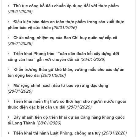
Thủ tục công bố tiêu chuẩn áp dụng đối với thực phẩm
(29/01/2026)
Điều kiện bảo đảm an toàn thực phẩm trong sản xuất thực
(29/01/2026)
phẩm bảo vệ sức khỏe
Chức năng, nhiệm vụ của Ban Chỉ huy quân sự cấp xã
(28/01/2026)
Triển khai Phong trào “Toàn dân đoàn kết xây dựng đời
(28/01/2026)
sống văn hóa” gắn với chuyển đổi số
Khẩn trương tháo gỡ khó khăn, vướng mắc cho các dự án
(28/01/2026)
tồn đọng kéo dài
Mở rộng chính sách đầu tư bảo vệ rừng đặc dụng
(28/01/2026)
Triển khai miễn thị thực có thời hạn cho người nước ngoài
(28/01/2026)
thuộc diện đặc biệt cần ưu đãi
Đẩy nhanh tiến độ triển khai dự án Cảng hàng không quốc
(28/01/2026)
tế Long Thành
(26/01/2026)
Triển khai thi hành Luật Phòng, chống ma tuý