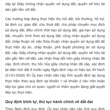
cấp lại Giấy chứng nhận quyền sử dụng đất, quyền sở hữu tài
sản gắn liền với đất.
Các trường hợp đang thực hiện thu hồi đất, bồi thường, hỗ trợ,
tái định cư, giao đất, cho thuê đất, cho phép chuyển mục đích
sử dụng đất, điều chỉnh thời hạn sử dụng đất, gia hạn sử dụng
đất, chuyển hình thức sử dụng đất, công nhận quyền sử dụng
đất, chấp thuận về việc thỏa thuận nhận quyền sử dụng đất để
thực hiện dự án, chấp thuận, phê duyệt phương án sử dụng
đất, cấp Giấy chứng nhận quyền sử dụng đất, quyền sở hữu tài
sản gắn liền với đất, xác nhận thay đổi trên giấy chứng nhận đã
cấp, đính chính, thu hồi, hủy giấy chứng nhận đã cấp, xác định
lại diện tích đất ở trước ngày Nghị định này có hiệu lực thi hành
(31/01/2026) thì Ủy ban nhân dân cấp tỉnh quyết định áp dụng
thực hiện theo quy định tại khoản 1 và khoản 2 nêu trên hoặc
tiếp tục giao cho cơ quan, người có thẩm quyền đang giải quyết
tiếp tục thực hiện.
Quy định trình tự, thủ tục hành chính về đất đai
Theo Nghị định quy định, Ủy ban nhân dân cấp tỉnh quy định