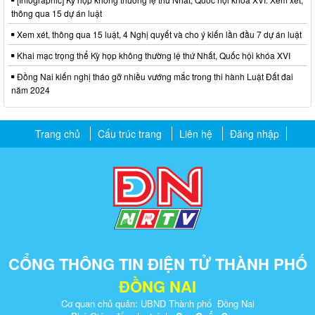
thông qua 15 dự án luật
Xem xét, thông qua 15 luật, 4 Nghị quyết và cho ý kiến lần đầu 7 dự án luật
Khai mạc trọng thể Kỳ họp không thường lệ thứ Nhất, Quốc hội khóa XVI
Đồng Nai kiến nghị tháo gỡ nhiều vướng mắc trong thi hành Luật Đất đai
năm 2024
Trang chủ
Cấu trúc trang
Liên hệ
Đăng nhập
CỔNG THÔNG TIN ĐIỆN TỬ THÀNH PHỐ
ĐỒNG NAI
Cơ quan chủ quản: UBND Thành phố Đồng Nai