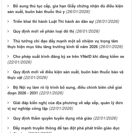
Bổ sung thủ tục cấp, gia hạn Giấy chứng nhận đủ điều kiện
(26/01/2026)
sản xuất, buôn bán thuốc thú y
(26/01/2026)
Triển khai thi hành Luật Thi hành án dân sự
(26/01/2026)
Quy định mới về phân loại đô thị
Thủ tướng chỉ đạo đẩy mạnh một số nhiệm vụ trọng tâm
(26/01/2026)
thực hiện mục tiêu tăng trưởng kinh tế năm 2026
Cho phép xuất trình đăng ký xe trên VNeID khi đăng kiểm xe
(22/01/2026)
Quy định mới về điều kiện sản xuất, buôn bán thuốc bảo vệ
(22/01/2026)
thực vật
Bộ Nội vụ làm rõ lộ trình bổ sung, điều chỉnh biên chế giai
(22/01/2026)
đoạn 2026 - 2031
Giải đáp kiến nghị của địa phương về sắp xếp, quản lý đơn
(22/01/2026)
vị sự nghiệp công lập
(22/01/2026)
Quy định thẩm quyền tuyển dụng nhà giáo
Đẩy mạnh truyền thông để tạo đột phá phát triển giáo dục