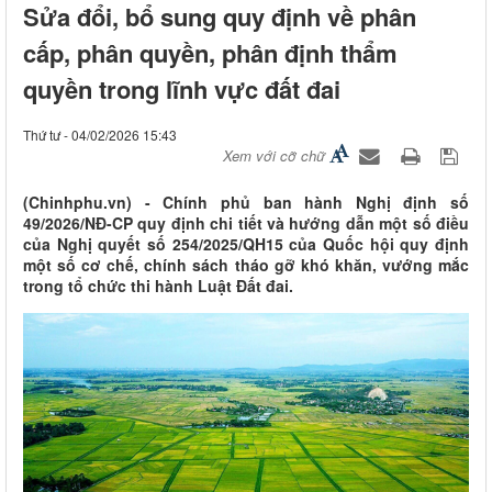
Sửa đổi, bổ sung quy định về phân
cấp, phân quyền, phân định thẩm
quyền trong lĩnh vực đất đai
Thứ tư - 04/02/2026 15:43
Xem với cỡ chữ
(Chinhphu.vn) - Chính phủ ban hành Nghị định số
49/2026/NĐ-CP quy định chi tiết và hướng dẫn một số điều
của Nghị quyết số 254/2025/QH15 của Quốc hội quy định
một số cơ chế, chính sách tháo gỡ khó khăn, vướng mắc
trong tổ chức thi hành Luật Đất đai.