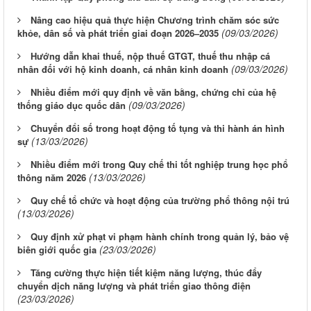
Nâng cao hiệu quả thực hiện Chương trình chăm sóc sức
(09/03/2026)
khỏe, dân số và phát triển giai đoạn 2026–2035
Hướng dẫn khai thuế, nộp thuế GTGT, thuế thu nhập cá
(09/03/2026)
nhân đối với hộ kinh doanh, cá nhân kinh doanh
Nhiều điểm mới quy định về văn bằng, chứng chỉ của hệ
(09/03/2026)
thống giáo dục quốc dân
Chuyển đổi số trong hoạt động tố tụng và thi hành án hình
(13/03/2026)
sự
Nhiều điểm mới trong Quy chế thi tốt nghiệp trung học phổ
(13/03/2026)
thông năm 2026
Quy chế tổ chức và hoạt động của trường phổ thông nội trú
(13/03/2026)
Quy định xử phạt vi phạm hành chính trong quản lý, bảo vệ
(23/03/2026)
biên giới quốc gia
Tăng cường thực hiện tiết kiệm năng lượng, thúc đẩy
chuyển dịch năng lượng và phát triển giao thông điện
(23/03/2026)