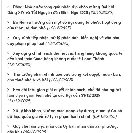
Đảng, Nhà nước tặng quà nhân dịp chào mừng Đại hội
(29/12/2025)
Đảng XIV và Tết Nguyên đán Bính Ngọ 2026
Bộ Nội vụ hướng dẫn một số nội dung tổ chức, hoạt động
(16/12/2025)
của thôn, tổ dân phố
Quy trình tiếp nhận, xử lý phản ánh, kiến nghị về văn bản
(16/12/2025)
quy phạm pháp luật
Xây dựng chính sách thu hút các hãng hàng không quốc tế
đến khai thác Cảng hàng không quốc tế Long Thành
(12/12/2025)
Thủ tướng chấn chỉnh tiêu cực trong xét duyệt, mua - bán,
(12/12/2025)
cho thuê nhà ở xã hội
Kéo dài thời gian giải quyết chính sách, chế độ cho người
làm việc ngoài biên chế tại các Hội đến 31/12/2025
(11/12/2025)
Xử lý khó khăn, vướng mắc trong xây dựng, quản lý Cơ sở
(09/12/2025)
dữ liệu quốc gia về xử lý vi phạm hành chính
Quy chế làm việc mẫu của Ủy ban nhân dân xã, phường,
(09/12/2025)
đặc khu