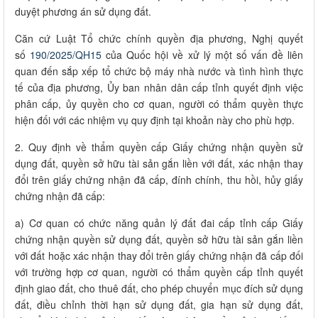
duyệt phương án sử dụng đất.
Căn cứ Luật Tổ chức chính quyền địa phương, Nghị quyết
số
190/2025/QH15
của Quốc hội về xử lý một số vấn đề liên
quan đến sắp xếp tổ chức bộ máy nhà nước và tình hình thực
tế của địa phương, Ủy ban nhân dân cấp tỉnh quyết định việc
phân cấp, ủy quyền cho cơ quan, người có thẩm quyền thực
hiện đối với các nhiệm vụ quy định tại khoản này cho phù hợp.
2. Quy định về thẩm quyền cấp Giấy chứng nhận quyền sử
dụng đất, quyền sở hữu tài sản gắn liền với đất, xác nhận thay
đổi trên giấy chứng nhận đã cấp, đính chính, thu hồi, hủy giấy
chứng nhận đã cấp:
a) Cơ quan có chức năng quản lý đất đai cấp tỉnh cấp Giấy
chứng nhận quyền sử dụng đất, quyền sở hữu tài sản gắn liền
với đất hoặc xác nhận thay đổi trên giấy chứng nhận đã cấp đối
với trường hợp cơ quan, người có thẩm quyền cấp tỉnh quyết
định giao đất, cho thuê đất, cho phép chuyển mục đích sử dụng
đất, điều chỉnh thời hạn sử dụng đất, gia hạn sử dụng đất,