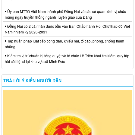
Ủy ban MTTQ Việt Nam thành phố Đồng Nai và các cơ quan, đơn vị chúc
mừng ngày truyền thống ngành Tuyên giáo của Đảng
Đồng Nai có 2 cá nhân được bầu vào Ban Chấp hành Hội Chữ thập đỏ Việt
Nam nhiệm kỳ 2026-2031
Tập huấn pháp luật tiếp công dân, khiếu nại, tố cáo, phòng, chống tham
nhũng
Kiểm tra vị trí chuẩn bị tổng duyệt và tổ chức Lễ Triển khai tìm kiếm, quy tập
hài cốt liệt sĩ tại khu vực xã Minh Đức
TRẢ LỜI Ý KIẾN NGƯỜI DÂN