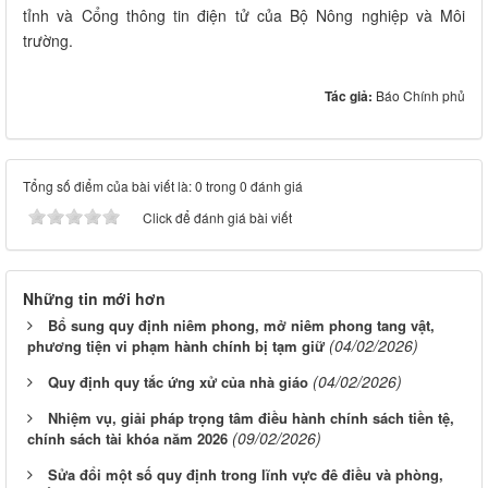
tỉnh và Cổng thông tin điện tử của Bộ Nông nghiệp và Môi
trường.
Tác giả:
Báo Chính phủ
Tổng số điểm của bài viết là: 0 trong 0 đánh giá
Click để đánh giá bài viết
Những tin mới hơn
Bổ sung quy định niêm phong, mở niêm phong tang vật,
(04/02/2026)
phương tiện vi phạm hành chính bị tạm giữ
(04/02/2026)
Quy định quy tắc ứng xử của nhà giáo
Nhiệm vụ, giải pháp trọng tâm điều hành chính sách tiền tệ,
(09/02/2026)
chính sách tài khóa năm 2026
Sửa đổi một số quy định trong lĩnh vực đê điều và phòng,