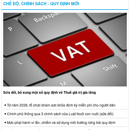
CHẾ ĐỘ, CHÍNH SÁCH - QUY ĐỊNH MỚI
Sửa đổi, bổ sung một số quy định về Thuế giá trị gia tăng
Từ năm 2026, tổ chức khám sức khỏe định kỳ miễn phí cho người dân
Chính phủ thông qua 3 chính sách của Luật Nuôi con nuôi (sửa đổi)
Mức phạt hành vi lấn, chiếm và sử dụng môi trường rừng trái quy định