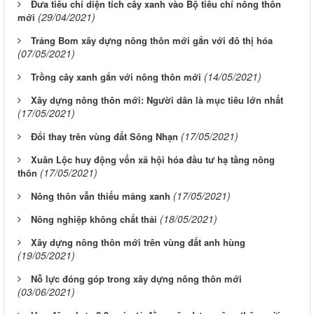
Đưa tiêu chí diện tích cây xanh vào Bộ tiêu chí nông thôn
(29/04/2021)
mới
Trảng Bom xây dựng nông thôn mới gắn với đô thị hóa
(07/05/2021)
(14/05/2021)
Trồng cây xanh gắn với nông thôn mới
Xây dựng nông thôn mới: Người dân là mục tiêu lớn nhất
(17/05/2021)
(17/05/2021)
Đổi thay trên vùng đất Sông Nhạn
Xuân Lộc huy động vốn xã hội hóa đầu tư hạ tầng nông
(17/05/2021)
thôn
(17/05/2021)
Nông thôn vẫn thiếu mảng xanh
(18/05/2021)
Nông nghiệp không chất thải
Xây dựng nông thôn mới trên vùng đất anh hùng
(19/05/2021)
Nỗ lực đóng góp trong xây dựng nông thôn mới
(03/06/2021)