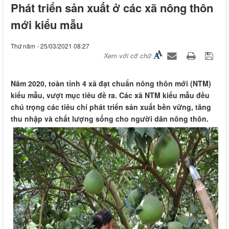
Phát triển sản xuất ở các xã nông thôn
mới kiểu mẫu
Thứ năm - 25/03/2021 08:27
Xem với cỡ chữ
​Năm 2020, toàn tỉnh 4 xã đạt chuẩn nông thôn mới (NTM)
kiểu mẫu, vượt mục tiêu đề ra. Các xã NTM kiểu mẫu đều
chú trọng các tiêu chí phát triển sản xuất bền vững, tăng
thu nhập và chất lượng sống cho người dân nông thôn.