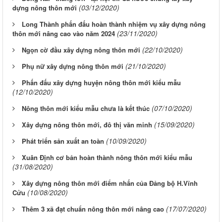
(03/12/2020)
dựng nông thôn mới
Long Thành phấn đấu hoàn thành nhiệm vụ xây dựng nông
(23/11/2020)
thôn mới nâng cao vào năm 2024
(22/10/2020)
Ngọn cờ đầu xây dựng nông thôn mới
(21/10/2020)
Phụ nữ xây dựng nông thôn mới
Phấn đấu xây dựng huyện nông thôn mới kiểu mẫu
(12/10/2020)
(07/10/2020)
Nông thôn mới kiểu mẫu chưa là kết thúc
(15/09/2020)
Xây dựng nông thôn mới, đô thị văn minh
(10/09/2020)
Phát triển sản xuất an toàn
Xuân Định cơ bản hoàn thành nông thôn mới kiểu mẫu
(31/08/2020)
Xây dựng nông thôn mới điểm nhấn của Đảng bộ H.Vĩnh
(10/08/2020)
Cửu
(17/07/2020)
Thêm 3 xã đạt chuẩn nông thôn mới nâng cao