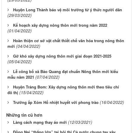
Huyện Long Thành bảo vệ môi trường từ ý thức người dân
(29/03/2022)
Kế hoạch xây dựng nông thôn mới trong năm 2022
(01/04/2022)
Hoàn thiện cơ sở vật chất thiết chế văn hóa trong nông thôn
(04/04/2022)
mới
Gỡ khó xây dựng nông thôn mới giai đoạn 2021-2025
(05/04/2022)
Lễ công bố xã Bảo Quang đạt chuẩn Nông thôn mới kiểu
(07/04/2022)
mẫu năm 2021
Huyện Trảng Bom: Xây dựng nông thôn mới theo tiêu chí
(15/04/2022)
đô thị
(16/04/2022)
Trưởng ấp Xóm Hố nhiệt huyết với phong trào
Những tin cũ hơn
(12/03/2021)
Làng cách mạng thay áo mới
Đồng Nai “thắng lớn” tại hội thi Cả nước chung tay xây