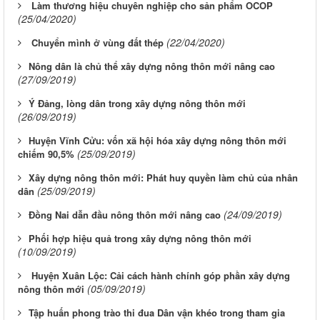
Làm thương hiệu chuyên nghiệp cho sản phẩm OCOP
(25/04/2020)
(22/04/2020)
Chuyển mình ở vùng đất thép
​Nông dân là chủ thể xây dựng nông thôn mới nâng cao
(27/09/2019)
​Ý Đảng, lòng dân trong xây dựng nông thôn mới
(26/09/2019)
​Huyện Vĩnh Cửu: vốn xã hội hóa xây dựng nông thôn mới
(25/09/2019)
chiếm 90,5%
​Xây dựng nông thôn mới: Phát huy quyền làm chủ của nhân
(25/09/2019)
dân
(24/09/2019)
​Đồng Nai dẫn đầu nông thôn mới nâng cao
​Phối hợp hiệu quả trong xây dựng nông thôn mới
(10/09/2019)
Huyện Xuân Lộc: Cải cách hành chính góp phần xây dựng
(05/09/2019)
nông thôn mới
​Tập huấn phong trào thi đua Dân vận khéo trong tham gia