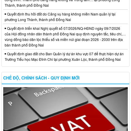
Thành, thành phố Đồng Nai
Quyết định thu hồi đất do Cảng vụ hàng không miền Nam quản lý tại
phường Long Thành, thành phố Đồng Nai
Quyết định triển khai Nghị quyết số 07/2026/NQ-HĐND ngày 09/7/2026
của Hội đồng nhân dân thành phố Đồng Nai quy định nguyên tắc, tiêu chí,…
vùng đồng bào dân tộc thiểu số và miền núi giai đoạn 2026 - 2030 trên địa
bàn thành phố Đồng Nai
Quyết định giao đất cho Ban Quản lý dự án khu vực 07 để thực hiện dự án
Trường Tiểu học Mạc Đĩnh Chi tại phường Xuân Lộc, thành phố Đồng Nai
CHẾ ĐỘ, CHÍNH SÁCH - QUY ĐỊNH MỚI