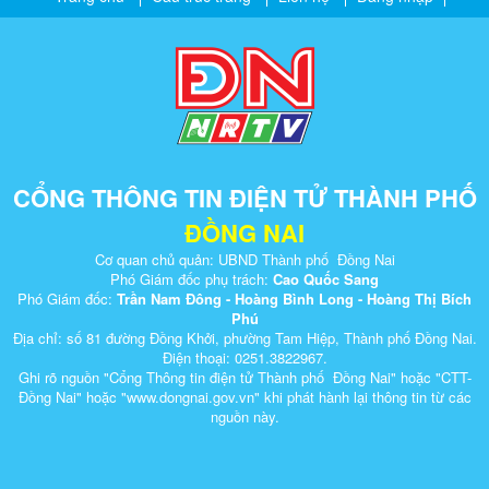
CỔNG THÔNG TIN ĐIỆN TỬ THÀNH PHỐ
ĐỒNG NAI
Cơ quan chủ quản: UBND Thành phố Đồng Nai
Phó Giám đốc phụ trách:
Cao Quốc Sang
Phó Giám đốc:
Trần Nam Đông - Hoàng Bình Long - Hoàng Thị Bích
Phú
Địa chỉ: số 81 đường Đồng Khởi, phường Tam Hiệp, Thành phố Đồng Nai.
Điện thoại: 0251.3822967.
Ghi rõ nguồn "Cổng Thông tin điện tử Thành phố Đồng Nai" hoặc "CTT-
Đồng Nai" hoặc "www.dongnai.g​ov.vn" khi ​phát hành lại thông tin từ các
nguồn này.​