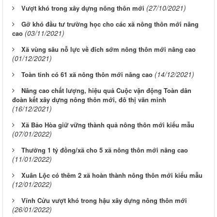
(27/10/2021)
Vượt khó trong xây dựng nông thôn mới
Gỡ khó đầu tư trường học cho các xã nông thôn mới nâng
(03/11/2021)
cao
Xã vùng sâu nỗ lực về đích sớm nông thôn mới nâng cao
(01/12/2021)
(14/12/2021)
Toàn tỉnh có 61 xã nông thôn mới nâng cao
Nâng cao chất lượng, hiệu quả Cuộc vận động Toàn dân
đoàn kết xây dựng nông thôn mới, đô thị văn minh
(16/12/2021)
Xã Bảo Hòa giữ vững thành quả nông thôn mới kiểu mẫu
(07/01/2022)
Thưởng 1 tỷ đồng/xã cho 5 xã nông thôn mới nâng cao
(11/01/2022)
Xuân Lộc có thêm 2 xã hoàn thành nông thôn mới kiểu mẫu
(12/01/2022)
Vĩnh Cửu vượt khó trong hậu xây dựng nông thôn mới
(26/01/2022)