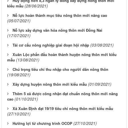
Huy động hơn 8,3 ngàn tỷ đồng xây dựng nông thôn mới
(28/06/2021)
kiểu mẫu
Nỗ lực hoàn thành mục tiêu nông thôn mới nâng cao
(05/07/2021)
Nỗ lực xây dựng văn hóa nông thôn mới Đồng Nai
(17/07/2021)
(03/08/2021)
Tái cơ cấu nông nghiệp giai đoạn hội nhập
Xuân Lộc phấn đấu hoàn thành huyện nông thôn mới kiểu
(13/08/2021)
mẫu
Chú trọng tiêu chí thu nhập cho người dân nông thôn
(19/08/2021)
(01/09/2021)
Xây dựng huyện nông thôn mới kiểu mẫu
Thêm 5 xã được công nhận đạt chuẩn nông thôn mới nâng
(01/10/2021)
cao
Xã Xuân Định đạt 19/19 tiêu chí nông thôn mới kiểu mẫu
(27/10/2021)
(27/10/2021)
Hưởng lợi từ chương trình OCOP