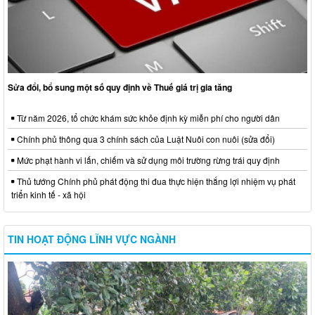
Sửa đổi, bổ sung một số quy định về Thuế giá trị gia tăng
Từ năm 2026, tổ chức khám sức khỏe định kỳ miễn phí cho người dân
Chính phủ thông qua 3 chính sách của Luật Nuôi con nuôi (sửa đổi)
Mức phạt hành vi lấn, chiếm và sử dụng môi trường rừng trái quy định
Thủ tướng Chính phủ phát động thi đua thực hiện thắng lợi nhiệm vụ phát
triển kinh tế - xã hội
TIN HOẠT ĐỘNG LĨNH VỰC NGÀNH