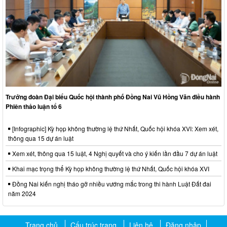
Trưởng đoàn Đại biểu Quốc hội thành phố Đồng Nai Vũ Hồng Văn điều hành
Phiên thảo luận tổ 6
[Infographic] Kỳ họp không thường lệ thứ Nhất, Quốc hội khóa XVI: Xem xét,
thông qua 15 dự án luật
Xem xét, thông qua 15 luật, 4 Nghị quyết và cho ý kiến lần đầu 7 dự án luật
Khai mạc trọng thể Kỳ họp không thường lệ thứ Nhất, Quốc hội khóa XVI
Đồng Nai kiến nghị tháo gỡ nhiều vướng mắc trong thi hành Luật Đất đai
năm 2024
Trang chủ
Cấu trúc trang
Liên hệ
Đăng nhập