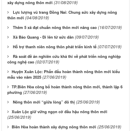
(31/08/2019)
xây dựng nông thôn mới
Lực lượng vũ trang Đồng Nai: Chung sức xây dựng nông
(04/08/2019)
thôn mới
(16/07/2019)
Thêm 5 xã đạt chuẩn nông thôn mới nâng cao
(09/07/2019)
Xã Bảo Quang - Đi lên từ sức dân
(07/07/2019)
Hỗ trợ thanh niên nông thôn phát triển kinh tế
Rà soát đề án nghiên cứu khả thi về phát triển nông nghiệp
(02/07/2019)
công nghệ cao
​Huyện Xuân Lộc: Phấn đấu hoàn thành nông thôn mới kiểu
(27/06/2019)
mẫu vào năm 2025
​TP.Biên Hòa công bố hoàn thành nông thôn mới, thành lập 6
(27/06/2019)
phường
(25/06/2019)
Nông thôn mới “giữa lòng” đô thị
​Xuân Lộc giữ vững ngọn cờ đầu hậu nông thôn mới
(25/06/2019)
(25/06/2019)
​Biên Hòa hoàn thành xây dựng nông thôn mới