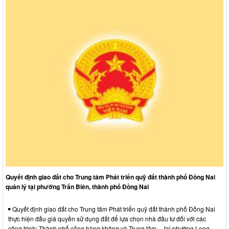
Quyết định giao đất cho Trung tâm Phát triển quỹ đất thành phố Đồng Nai
quản lý tại phường Trấn Biên, thành phố Đồng Nai
Quyết định giao đất cho Trung tâm Phát triển quỹ đất thành phố Đồng Nai
thực hiện đấu giá quyền sử dụng đất để lựa chọn nhà đầu tư đối với các
công trình: Thành phố cảng hàng không và Trung tâm… tại phường Long