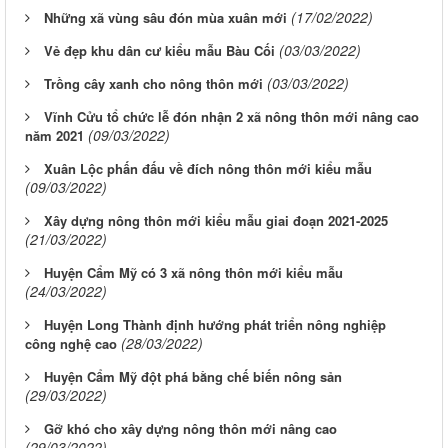
(17/02/2022)
Những xã vùng sâu đón mùa xuân mới
(03/03/2022)
Vẻ đẹp khu dân cư kiểu mẫu Bàu Cối
(03/03/2022)
Trồng cây xanh cho nông thôn mới
Vĩnh Cửu tổ chức lễ đón nhận 2 xã nông thôn mới nâng cao
(09/03/2022)
năm 2021
Xuân Lộc phấn đấu về đích nông thôn mới kiểu mẫu
(09/03/2022)
Xây dựng nông thôn mới kiểu mẫu giai đoạn 2021-2025
(21/03/2022)
Huyện Cẩm Mỹ có 3 xã nông thôn mới kiểu mẫu
(24/03/2022)
Huyện Long Thành định hướng phát triển nông nghiệp
(28/03/2022)
công nghệ cao
Huyện Cẩm Mỹ đột phá bằng chế biến nông sản
(29/03/2022)
Gỡ khó cho xây dựng nông thôn mới nâng cao
(29/03/2022)