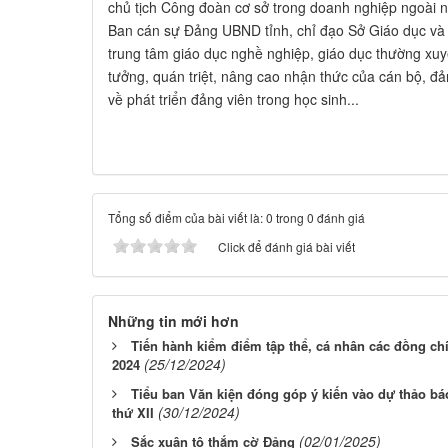
chủ tịch Công đoàn cơ sở trong doanh nghiệp ngoài 
Ban cán sự Đảng UBND tỉnh, chỉ đạo Sở Giáo dục và
trung tâm giáo dục nghề nghiệp, giáo dục thường xuyên
tưởng, quán triệt, nâng cao nhận thức của cán bộ, đả
về phát triển đảng viên trong học sinh...
Tổng số điểm của bài viết là: 0 trong 0 đánh giá
Click để đánh giá bài viết
Những tin mới hơn
Tiến hành kiểm điểm tập thể, cá nhân các đồng c
(25/12/2024)
2024
Tiểu ban Văn kiện đóng góp ý kiến vào dự thảo báo
(30/12/2024)
thứ XII
(02/01/2025)
Sắc xuân tô thắm cờ Đảng