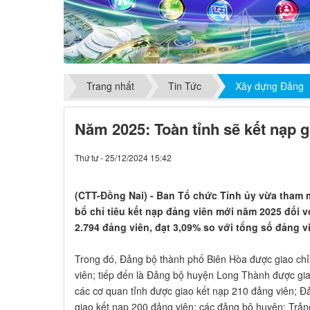
Trang nhất
Tin Tức
Xây dựng Đảng
Năm 2025: Toàn tỉnh sẽ kết nạp g
Thứ tư - 25/12/2024 15:42
(CTT-Đồng Nai) - Ban Tổ chức Tỉnh ủy vừa tham
bổ chỉ tiêu kết nạp đảng viên mới năm 2025 đối v
2.794 đảng viên, đạt 3,09% so với tổng số đảng 
Trong đó, Đảng bộ thành phố Biên Hòa được giao chỉ 
viên; tiếp đến là Đảng bộ huyện Long Thành được gi
các cơ quan tỉnh được giao kết nạp 210 đảng viên; Đ
giao kết nạp 200 đảng viên; các đảng bộ huyện: Trả