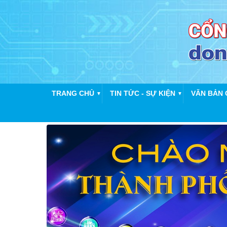
TRANG CHỦ
TIN TỨC - SỰ KIỆN
VĂN BẢN 
▼
▼