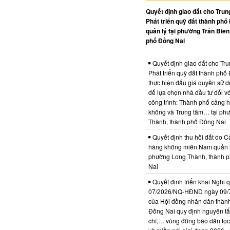
Quyết định giao đất cho Trun
Phát triển quỹ đất thành phố
quản lý tại phường Trấn Biên
phố Đồng Nai
Quyết định giao đất cho Tr
Phát triển quỹ đất thành phố
thực hiện đấu giá quyền sử d
để lựa chọn nhà đầu tư đối vớ
công trình: Thành phố cảng 
không và Trung tâm… tại ph
Thành, thành phố Đồng Nai
Quyết định thu hồi đất do C
hàng không miền Nam quản l
phường Long Thành, thành 
Nai
Quyết định triển khai Nghị 
07/2026/NQ-HĐND ngày 09/
của Hội đồng nhân dân thàn
Đồng Nai quy định nguyên tắc
chí,… vùng đồng bào dân tộc