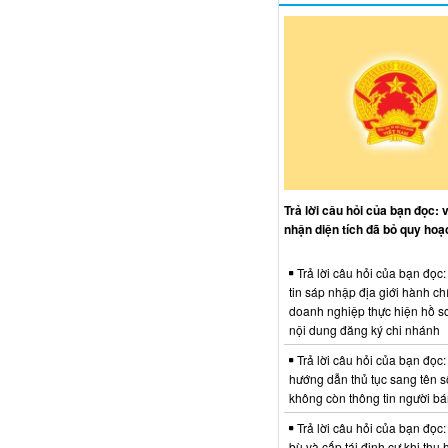
Trả lời câu hỏi của bạn đọc: 
nhận diện tích đã bỏ quy hoạ
Trả lời câu hỏi của bạn đọc
tin sáp nhập địa giới hành ch
doanh nghiệp thực hiện hồ sơ
nội dung đăng ký chi nhánh
Trả lời câu hỏi của bạn đọc:
hướng dẫn thủ tục sang tên s
không còn thông tin người b
Trả lời câu hỏi của bạn đọc:
bù và cấp tái định cư khi thu 