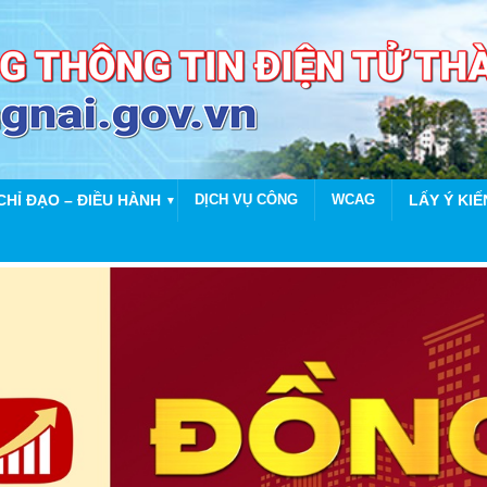
CHỈ ĐẠO – ĐIỀU HÀNH
DỊCH VỤ CÔNG
WCAG
LẤY Ý KIẾ
▼