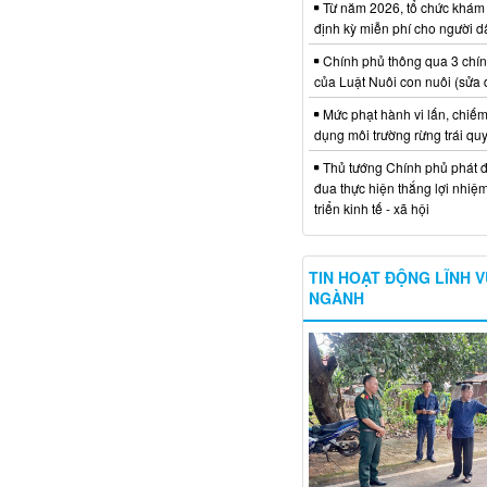
Từ năm 2026, tổ chức khám
định kỳ miễn phí cho người d
Chính phủ thông qua 3 chí
của Luật Nuôi con nuôi (sửa 
Mức phạt hành vi lấn, chiếm
dụng môi trường rừng trái qu
Thủ tướng Chính phủ phát đ
đua thực hiện thắng lợi nhiệ
triển kinh tế - xã hội
TIN HOẠT ĐỘNG LĨNH 
NGÀNH