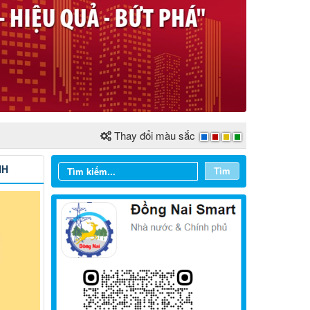
Thay đổi màu sắc
NH
Tìm