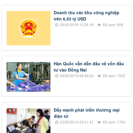
​Doanh thu các khu công nghiệp
trên 6,53 tỷ USD
09/05/2019 10:24:18
Đã xem: 906
​Hàn Quốc vẫn dẫn đầu về vốn đầu
tư vào Đồng Nai
06/05/2019 08:49:26
Đã xem: 1555
Đẩy mạnh phát triển thương mại
điện tử
02/05/2019 22:51:41
Đã xem: 1763