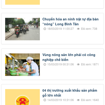
​Chuyển hóa an ninh trật tự địa bàn
“nóng” Long Bình Tân
18/03/2019 11:00:27
Đã xem: 738
Vùng nông sản lớn phải có công
nghiệp chế biến
15/03/2019 00:31:06
Đã xem: 1871
0​4 thị trường xuất khẩu sản phẩm
gỗ lớn nhất
14/03/2019 10:31:06
Đã xem: 1640