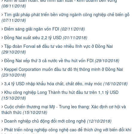
(08/11/2018)
Tìm giải pháp phát triển bền vững ngành công nghiệp chế biến gỗ
(07/11/2018)
Điểm sáng giải ngân vốn FDI
(02/11/2018)
Đồng Nai xuất siêu 2,2 tỷ USD
(01/11/2018)
​Tập đoàn Forval sẽ đầu tư vào nhiều lĩnh vực ở Đồng Nai
(29/10/2018)
Đồng Nai xếp thứ 3 cả nước về thu hút vốn FDI
(29/10/2018)
​Keppel Corporation muốn đầu tư đô thị thông minh ở Đồng Nai
(23/10/2018)
​3,4 tỷ USD nhập khẩu hóa chất, chất dẻo, máy móc
(16/10/2018)
​Khu công nghiệp Long Thành thu hút đầu tư trên 1,1 tỷ USD
(15/10/2018)
​Cuộc chiến thương mại Mỹ - Trung leo thang: Xác định cơ hội và
thách thức
(15/10/2018)
Doanh nghiệp chủ động đổi mới công nghệ
(12/10/2018)
Phát triển nông nghiệp công nghệ cao để thích ứng với biến đổi khí