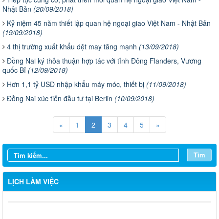
Nhật Bản
(20/09/2018)
Kỷ niệm 45 năm thiết lập quan hệ ngoại giao Việt Nam - Nhật Bản
(19/09/2018)
​4 thị trường xuất khẩu dệt may tăng mạnh
(13/09/2018)
Đồng Nai ký thỏa thuận hợp tác với tỉnh Đông Flanders, Vương
quốc Bỉ
(12/09/2018)
Hơn 1,1 tỷ USD nhập khẩu máy móc, thiết bị
(11/09/2018)
Đồng Nai xúc tiến đầu tư tại Berlin
(10/09/2018)
«
1
2
3
4
5
»
Tìm
LỊCH LÀM VIỆC
Từ ngày 03/8/2026 đến ngày 09/8/2026