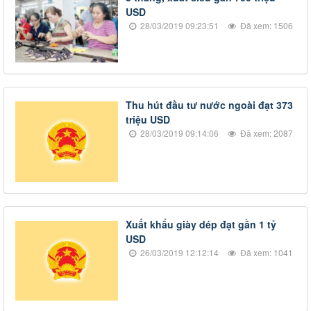
USD
28/03/2019 09:23:51
Đã xem: 1506
​Thu hút đầu tư nước ngoài đạt 373
triệu USD
28/03/2019 09:14:06
Đã xem: 2087
​Xuất khẩu giày dép đạt gần 1 tỷ
USD
26/03/2019 12:12:14
Đã xem: 1041