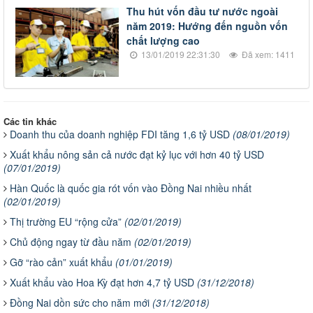
Thu hút vốn đầu tư nước ngoài
năm 2019: Hướng đến nguồn vốn
chất lượng cao
13/01/2019 22:31:30
Đã xem: 1411
Các tin khác
​Doanh thu của doanh nghiệp FDI tăng 1,6 tỷ USD
(08/01/2019)
Xuất khẩu nông sản cả nước đạt kỷ lục với hơn 40 tỷ USD
(07/01/2019)
Hàn Quốc là quốc gia rót vốn vào Đồng Nai nhiều nhất
(02/01/2019)
Thị trường EU “rộng cửa”
(02/01/2019)
Chủ động ngay từ đầu năm
(02/01/2019)
Gỡ “rào cản” xuất khẩu
(01/01/2019)
​Xuất khẩu vào Hoa Kỳ đạt hơn 4,7 tỷ USD
(31/12/2018)
Đồng Nai dồn sức cho năm mới
(31/12/2018)