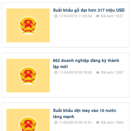
​Xuất khẩu gỗ đạt hơn 317 triệu USD
17/04/2019 11:05:34
Đã xem: 1037
​862 doanh nghiệp đăng ký thành
lập mới
11/04/2019 09:16:42
Đã xem: 1397
​Xuất khẩu dệt may vào 10 nước
tăng mạnh
11/04/2019 09:15:51
Đã xem: 1364