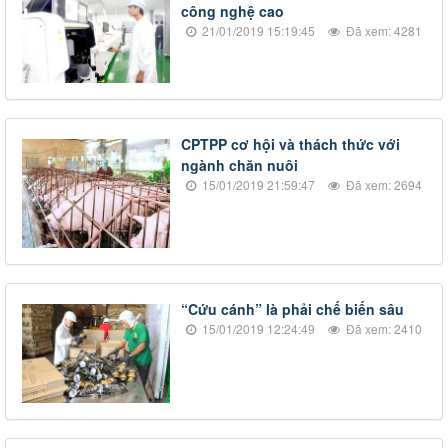
công nghệ cao
21/01/2019 15:19:45
Đã xem: 4281
CPTPP cơ hội và thách thức với
ngành chăn nuôi
15/01/2019 21:59:47
Đã xem: 2694
​“Cứu cánh” là phải chế biến sâu
15/01/2019 12:24:49
Đã xem: 2410