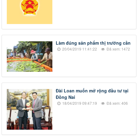
​Làm đúng sản phẩm thị trường cần
20/04/2019 11:41:22
Đã xem: 1472
​Đài Loan muốn mở rộng đầu tư tại
Đồng Nai
18/04/2019 09:47:19
Đã xem: 406