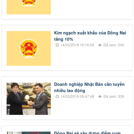
Kim ngạch xuất khẩu của Đồng Nai
tăng 10%
14/03/2019 10:16:50
Đã xem: 340
​Doanh nghiệp Nhật Bản cần tuyển
nhiều lao động
14/03/2019 09:47:48
Đã xem: 339
​Đồng Nai sẽ xây dựng điểm cụm