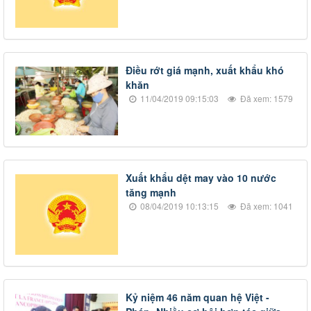
​Điều rớt giá mạnh, xuất khẩu khó
khăn
11/04/2019 09:15:03
Đã xem: 1579
​Xuất khẩu dệt may vào 10 nước
tăng mạnh
08/04/2019 10:13:15
Đã xem: 1041
​Kỷ niệm 46 năm quan hệ Việt -