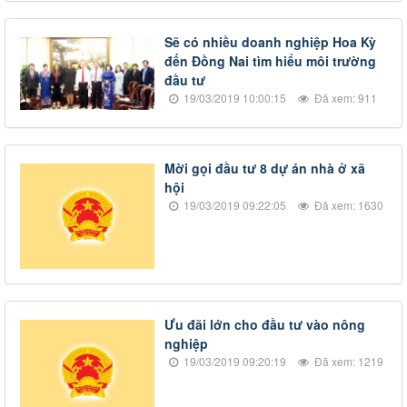
Sẽ có nhiều doanh nghiệp Hoa Kỳ
đến Đồng Nai tìm hiểu môi trường
đầu tư
19/03/2019 10:00:15
Đã xem: 911
Mời gọi đầu tư 8 dự án nhà ở xã
hội
19/03/2019 09:22:05
Đã xem: 1630
Ưu đãi lớn cho đầu tư vào nông
nghiệp
19/03/2019 09:20:19
Đã xem: 1219