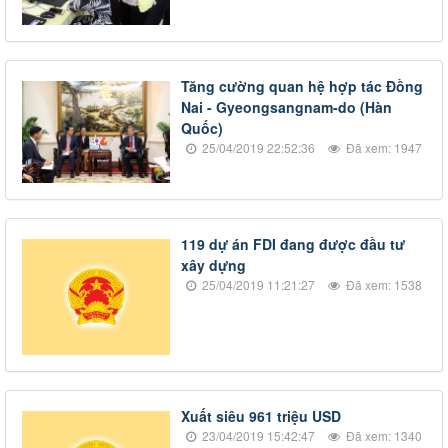
Tăng cường quan hệ hợp tác Đồng
Nai - Gyeongsangnam-do (Hàn
Quốc)
25/04/2019 22:52:36
Đã xem: 1947
119 dự án FDI đang được đầu tư
xây dựng
25/04/2019 11:21:27
Đã xem: 1538
Xuất siêu 961 triệu USD
23/04/2019 15:42:47
Đã xem: 1340