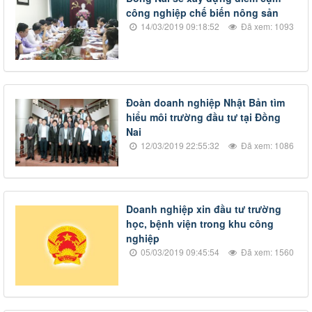
công nghiệp chế biến nông sản
14/03/2019 09:18:52
Đã xem: 1093
Đoàn doanh nghiệp Nhật Bản tìm
hiểu môi trường đầu tư tại Đồng
Nai
12/03/2019 22:55:32
Đã xem: 1086
​Doanh nghiệp xin đầu tư trường
học, bệnh viện trong khu công
nghiệp
05/03/2019 09:45:54
Đã xem: 1560