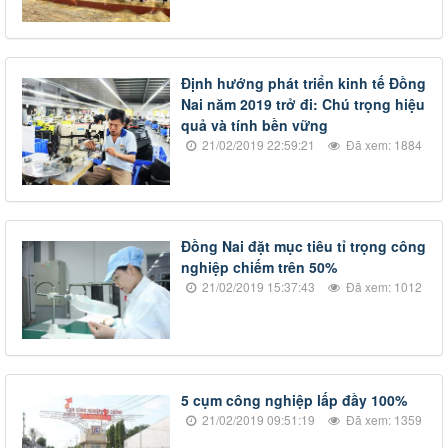
Định hướng phát triển kinh tế Đồng
Nai năm 2019 trở đi: Chú trọng hiệu
quả và tính bền vững
21/02/2019 22:59:21
Đã xem: 1884
Đồng Nai đặt mục tiêu tỉ trọng công
nghiệp chiếm trên 50%
21/02/2019 15:37:43
Đã xem: 1012
​5 cụm công nghiệp lấp đầy 100%
21/02/2019 09:51:19
Đã xem: 1359