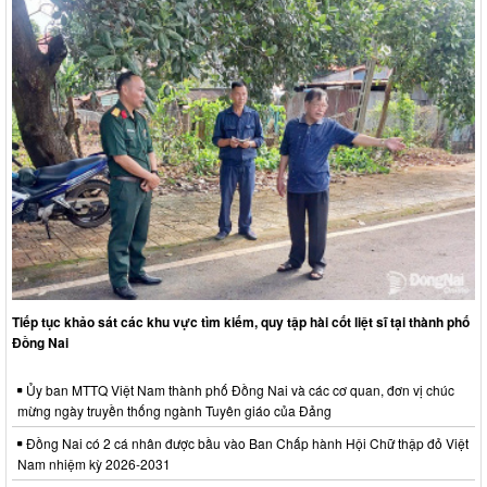
Tiếp tục khảo sát các khu vực tìm kiếm, quy tập hài cốt liệt sĩ tại thành phố
Đồng Nai
Ủy ban MTTQ Việt Nam thành phố Đồng Nai và các cơ quan, đơn vị chúc
mừng ngày truyền thống ngành Tuyên giáo của Đảng
Đồng Nai có 2 cá nhân được bầu vào Ban Chấp hành Hội Chữ thập đỏ Việt
Nam nhiệm kỳ 2026-2031