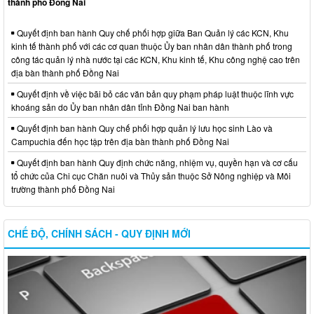
thành phố Đồng Nai
Quyết định ban hành Quy chế phối hợp giữa Ban Quản lý các KCN, Khu
kinh tế thành phố với các cơ quan thuộc Ủy ban nhân dân thành phố trong
công tác quản lý nhà nước tại các KCN, Khu kinh tế, Khu công nghệ cao trên
địa bàn thành phố Đồng Nai
Quyết định về việc bãi bỏ các văn bản quy phạm pháp luật thuộc lĩnh vực
khoáng sản do Ủy ban nhân dân tỉnh Đồng Nai ban hành
Quyết định ban hành Quy chế phối hợp quản lý lưu học sinh Lào và
Campuchia đến học tập trên địa bàn thành phố Đồng Nai
Quyết định ban hành Quy định chức năng, nhiệm vụ, quyền hạn và cơ cấu
tổ chức của Chi cục Chăn nuôi và Thủy sản thuộc Sở Nông nghiệp và Môi
trường thành phố Đồng Nai
CHẾ ĐỘ, CHÍNH SÁCH - QUY ĐỊNH MỚI