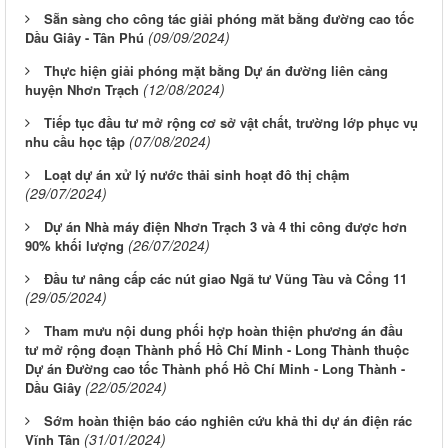
Sẵn sàng cho công tác giải phóng măt bằng đường cao tốc
(09/09/2024)
Dầu Giây - Tân Phú
Thực hiện giải phóng mặt bằng Dự án đường liên cảng
(12/08/2024)
huyện Nhơn Trạch
Tiếp tục đầu tư mở rộng cơ sở vật chất, trường lớp phục vụ
(07/08/2024)
nhu cầu học tập
Loạt dự án xử lý nước thải sinh hoạt đô thị chậm
(29/07/2024)
Dự án Nhà máy điện Nhơn Trạch 3 và 4 thi công được hơn
(26/07/2024)
90% khối lượng
Đầu tư nâng cấp các nút giao Ngã tư Vũng Tàu và Cổng 11
(29/05/2024)
Tham mưu nội dung phối hợp hoàn thiện phương án đầu
tư mở rộng đoạn Thành phố Hồ Chí Minh - Long Thành thuộc
Dự án Đường cao tốc Thành phố Hồ Chí Minh - Long Thành -
(22/05/2024)
Dầu Giây
Sớm hoàn thiện báo cáo nghiên cứu khả thi dự án điện rác
(31/01/2024)
Vĩnh Tân