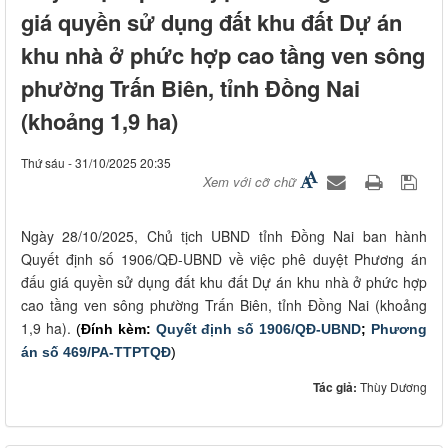
giá quyền sử dụng đất khu đất Dự án
khu nhà ở phức hợp cao tầng ven sông
phường Trấn Biên, tỉnh Đồng Nai
(khoảng 1,9 ha)
Thứ sáu - 31/10/2025 20:35
Xem với cỡ chữ
Ngày 28/10/2025, Chủ tịch UBND tỉnh Đồng Nai ban hành
Quyết định số 1906/QĐ-UBND về việc phê duyệt Phương án
đấu giá quyền sử dụng đất khu đất Dự án khu nhà ở phức hợp
cao tầng ven sông phường Trấn Biên, tỉnh Đồng Nai (khoảng
1,9 ha).
(
Đính kèm:
Quyết định số 1906/QĐ-UBND
;
Phương
án số 469/PA-TTPTQĐ
)
Tác giả:
Thùy Dương