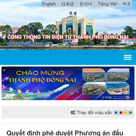
English
日本語
한국어
Tiếng Việt
中文
Thay đổi màu sắc
Quyết định phê duyệt Phương án đấu