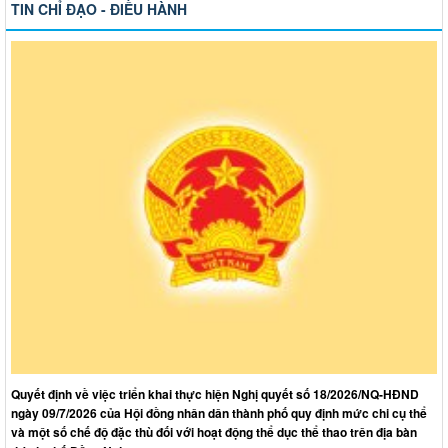
TIN CHỈ ĐẠO - ĐIỀU HÀNH
Quyết định về việc triển khai thực hiện Nghị quyết số 18/2026/NQ-HĐND
ngày 09/7/2026 của Hội đồng nhân dân thành phố quy định mức chi cụ thể
và một số chế độ đặc thù đối với hoạt động thể dục thể thao trên địa bàn