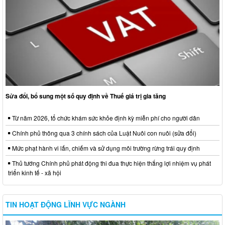
Sửa đổi, bổ sung một số quy định về Thuế giá trị gia tăng
Từ năm 2026, tổ chức khám sức khỏe định kỳ miễn phí cho người dân
Chính phủ thông qua 3 chính sách của Luật Nuôi con nuôi (sửa đổi)
Mức phạt hành vi lấn, chiếm và sử dụng môi trường rừng trái quy định
Thủ tướng Chính phủ phát động thi đua thực hiện thắng lợi nhiệm vụ phát
triển kinh tế - xã hội
TIN HOẠT ĐỘNG LĨNH VỰC NGÀNH