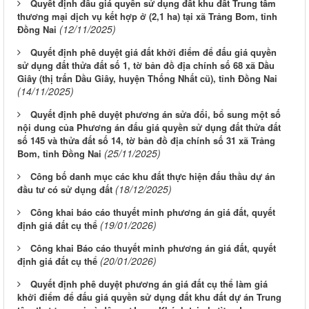
Quyết định đấu giá quyền sử dụng đất khu đất Trung tâm
thương mại dịch vụ kết hợp ở (2,1 ha) tại xã Trảng Bom, tỉnh
(12/11/2025)
Đồng Nai
Quyết định phê duyệt giá đất khởi điểm để đấu giá quyền
sử dụng đất thửa đất số 1, tờ bản đồ địa chính số 68 xã Dầu
Giây (thị trấn Dầu Giây, huyện Thống Nhất cũ), tỉnh Đồng Nai
(14/11/2025)
Quyết định phê duyệt phương án sửa đổi, bổ sung một số
nội dung của Phương án đấu giá quyền sử dụng đất thửa đất
số 145 và thửa đất số 14, tờ bản đồ địa chính số 31 xã Trảng
(25/11/2025)
Bom, tỉnh Đồng Nai
Công bố danh mục các khu đất thực hiện đấu thầu dự án
(18/12/2025)
đầu tư có sử dụng đất
Công khai báo cáo thuyết minh phương án giá đất, quyết
(19/01/2026)
định giá đất cụ thể
Công khai Báo cáo thuyết minh phương án giá đất, quyết
(20/01/2026)
định giá đất cụ thể
Quyết định phê duyệt phương án giá đất cụ thể làm giá
khởi điểm để đấu giá quyền sử dụng đất khu đất dự án Trung