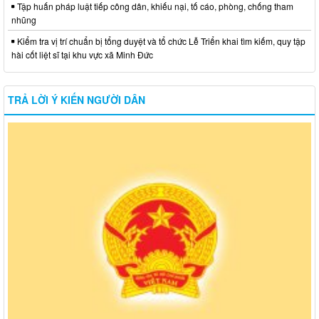
Tập huấn pháp luật tiếp công dân, khiếu nại, tố cáo, phòng, chống tham
nhũng
Kiểm tra vị trí chuẩn bị tổng duyệt và tổ chức Lễ Triển khai tìm kiếm, quy tập
hài cốt liệt sĩ tại khu vực xã Minh Đức
TRẢ LỜI Ý KIẾN NGƯỜI DÂN