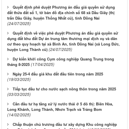
Quyết định phê duyệt Phương án đấu giá quyền sử dụng
đất thửa đất số 1, tờ bản đồ địa chính số 68 xã Dầu Giây (thị
trấn Dầu Giây, huyện Thống Nhất cũ), tỉnh Đồng Nai
(24/07/2025)
Quyết định về việc phê duyệt Phương án đấu giá quyền sử
dụng đất khu đất Dự án trung tâm thương mại dịch vụ và dân
cư theo quy hoạch tại xã Bình An, tỉnh Đồng Nai (xã Long Đức,
(24/07/2025)
huyện Long Thành cũ)
Dự kiến khởi công Cụm công nghiệp Quang Trung trong
(17/04/2025)
tháng 8-2025
Ngày 25-4 đấu giá khu đất đầu tiên trong năm 2025
(19/03/2025)
Tiếp tục đầu tư cho nước sạch nông thôn trong năm 2025
(03/03/2025)
Cần đầu tư hạ tầng xử lý nước thải ở 5 đô thị: Biên Hòa,
Long Khánh, Long Thành, Nhơn Trạch và Trảng Bom
(14/02/2025)
Chấp thuận chủ trương đầu tư xây dựng Khu công nghiệp