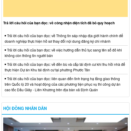
Trả lời câu hỏi của bạn đọc: về công nhận diện tích đã bỏ quy hoạch
Trả lời câu hỏi của bạn đọc: về Thông tin sáp nhập địa giới hành chính để
doanh nghiệp thực hiện hồ sơ thay đổi nội dung đăng ký chi nhánh
Trả lời câu hỏi của bạn đọc: về việc hướng dẫn thủ tục sang tên sổ đỏ khi
không còn thông tin người bán
Trả lời câu hỏi của bạn đọc: về đền bù và cấp tái định cư khi thu hồi nhà để
thực hiện Dự án Khu tái định cư tại phường Phước Tân
Trả lời câu hỏi của bạn đọc: liên quan đến tình trạng hạ tầng giao thông
trên Quốc lộ 20 và hoạt động của các phương tiện phục vụ thi công dự án
cao tốc Dầu Giây - Liên Khương trên địa bàn xã Định Quán
HỘI ĐỒNG NHÂN DÂN