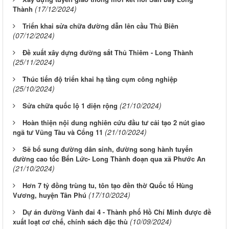
(17/12/2024)
Thành
Triển khai sửa chữa đường dẫn lên cầu Thủ Biên
(07/12/2024)
Đề xuất xây dựng đường sắt Thủ Thiêm - Long Thành
(25/11/2024)
Thúc tiến độ triển khai hạ tầng cụm công nghiệp
(25/10/2024)
(21/10/2024)
Sửa chữa quốc lộ 1 diện rộng
Hoàn thiện nội dung nghiên cứu đầu tư cải tạo 2 nút giao
(21/10/2024)
ngã tư Vũng Tàu và Cổng 11
Sẽ bổ sung đường dân sinh, đường song hành tuyến
đường cao tốc Bến Lức- Long Thành đoạn qua xã Phước An
(21/10/2024)
Hơn 7 tỷ đồng trùng tu, tôn tạo đền thờ Quốc tổ Hùng
(17/10/2024)
Vương, huyện Tân Phú
Dự án đường Vành đai 4 - Thành phố Hồ Chí Minh được đề
(10/09/2024)
xuất loạt cơ chế, chính sách đặc thù