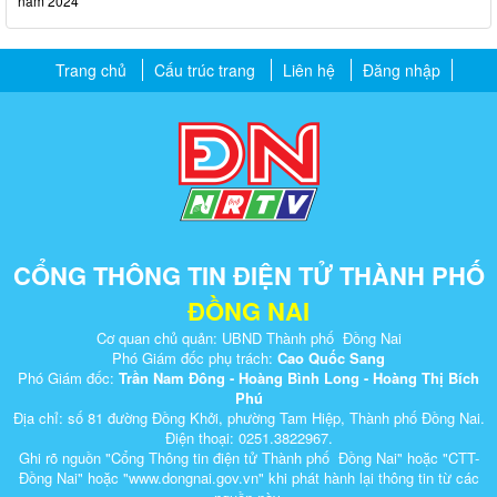
năm 2024
Trang chủ
Cấu trúc trang
Liên hệ
Đăng nhập
CỔNG THÔNG TIN ĐIỆN TỬ THÀNH PHỐ
ĐỒNG NAI
Cơ quan chủ quản: UBND Thành phố Đồng Nai
Phó Giám đốc phụ trách:
Cao Quốc Sang
Phó Giám đốc:
Trần Nam Đông - Hoàng Bình Long - Hoàng Thị Bích
Phú
Địa chỉ: số 81 đường Đồng Khởi, phường Tam Hiệp, Thành phố Đồng Nai.
Điện thoại: 0251.3822967.
Ghi rõ nguồn "Cổng Thông tin điện tử Thành phố Đồng Nai" hoặc "CTT-
Đồng Nai" hoặc "www.dongnai.g​ov.vn" khi ​phát hành lại thông tin từ các