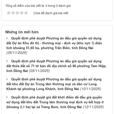
Tổng số điểm của bài viết là: 0 trong 0 đánh giá
Click để đánh giá bài viết
Những tin mới hơn
Quyết định phê duyệt Phương án đấu giá quyền sử dụng
đất Dự án Khu đô thị - thương mại - dịch vụ (khu vực 1) diện
tích khoảng 51,65 ha, phường Trấn Biên, tỉnh Đồng Nai
(05/11/2025)
Quyết định phê duyệt Phương án đấu giá quyền sử dụng
đất thửa đất số 71 tờ bản đồ địa chính số 86 phường Tam Hiệp,
(05/11/2025)
tỉnh Đồng Nai
Quyết định phê duyệt Phương án đấu giá quyền sử dụng
đất khu đất Dự án Trung tâm thương mại và dân cư Long
(10/11/2025)
Khánh tại phường Long Khánh, tỉnh Đồng Nai
Quyết định phê duyệt giá đất khởi điểm để đấu giá quyền
sử dụng đất khu đất Trung tâm thương mại dịch vụ kết hợp ở
(12/11/2025)
(khoảng 2,1 ha) tại xã Trảng Bom, tỉnh Đồng Nai