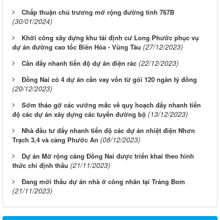
Chấp thuận chủ trương mở rộng đường tỉnh 767B
(30/01/2024)
Khởi công xây dựng khu tái định cư Long Phước phục vụ
(27/12/2023)
dự án đường cao tốc Biên Hòa - Vũng Tàu
(22/12/2023)
Cần đẩy nhanh tiến độ dự án điện rác
Đồng Nai có 4 dự án cần vay vốn từ gói 120 ngàn tỷ đồng
(20/12/2023)
Sớm tháo gỡ các vướng mắc về quy hoạch đẩy nhanh tiến
(13/12/2023)
độ các dự án xây dựng các tuyến đường bộ
Nhà đầu tư đẩy nhanh tiến độ các dự án nhiệt điện Nhơn
(08/12/2023)
Trạch 3,4 và cảng Phước An
Dự án Mở rộng cảng Đồng Nai được triển khai theo hình
(21/11/2023)
thức chỉ định thầu
Đang mời thầu dự án nhà ở công nhân tại Trảng Bom
(21/11/2023)
Từ ngày 03/8/2026 đến ngày 09/8/2026
Từ ngày 27/7/2026 đến ngày 02/8/2026