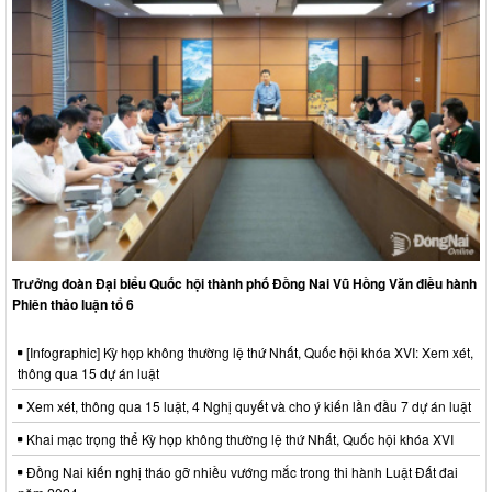
Trưởng đoàn Đại biểu Quốc hội thành phố Đồng Nai Vũ Hồng Văn điều hành
Phiên thảo luận tổ 6
[Infographic] Kỳ họp không thường lệ thứ Nhất, Quốc hội khóa XVI: Xem xét,
thông qua 15 dự án luật
Xem xét, thông qua 15 luật, 4 Nghị quyết và cho ý kiến lần đầu 7 dự án luật
Khai mạc trọng thể Kỳ họp không thường lệ thứ Nhất, Quốc hội khóa XVI
Đồng Nai kiến nghị tháo gỡ nhiều vướng mắc trong thi hành Luật Đất đai