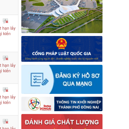
t hạn lấy
ý kiến
t hạn lấy
ý kiến
t hạn lấy
ý kiến
t hạn lấy