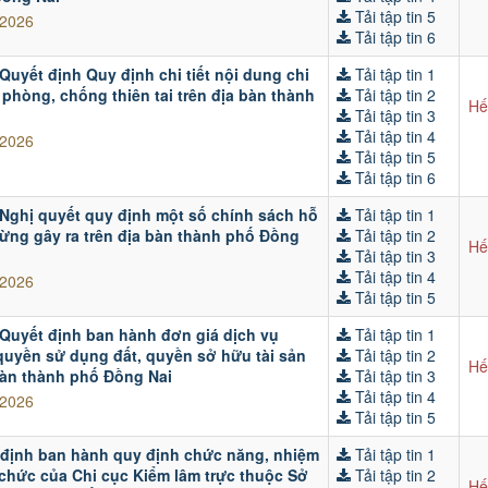
Tải tập tin 5
/2026
Tải tập tin 6
Quyết định Quy định chi tiết nội dung chi
Tải tập tin 1
phòng, chống thiên tai trên địa bàn thành
Tải tập tin 2
Hế
Tải tập tin 3
Tải tập tin 4
/2026
Tải tập tin 5
Tải tập tin 6
 Nghị quyết quy định một số chính sách hỗ
Tải tập tin 1
 rừng gây ra trên địa bàn thành phố Đồng
Tải tập tin 2
Hế
Tải tập tin 3
Tải tập tin 4
/2026
Tải tập tin 5
 Quyết định ban hành đơn giá dịch vụ
Tải tập tin 1
quyền sử dụng đất, quyền sở hữu tài sản
Tải tập tin 2
Hế
 bàn thành phố Đồng Nai
Tải tập tin 3
Tải tập tin 4
/2026
Tải tập tin 5
 định ban hành quy định chức năng, nhiệm
Tải tập tin 1
 chức của Chi cục Kiểm lâm trực thuộc Sở
Tải tập tin 2
Hế