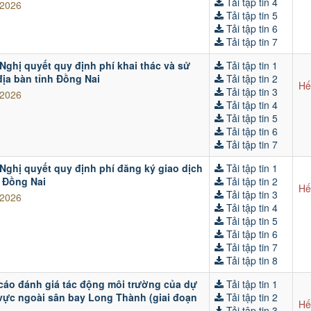
Tải tập tin 4
/2026
Tải tập tin 5
Tải tập tin 6
Tải tập tin 7
Nghị quyết quy định phí khai thác và sử
Tải tập tin 1
 địa bàn tỉnh Đồng Nai
Tải tập tin 2
Hế
Tải tập tin 3
/2026
Tải tập tin 4
Tải tập tin 5
Tải tập tin 6
Tải tập tin 7
 Nghị quyết quy định phí đăng ký giao dịch
Tải tập tin 1
h Đồng Nai
Tải tập tin 2
Hế
Tải tập tin 3
/2026
Tải tập tin 4
Tải tập tin 5
Tải tập tin 6
Tải tập tin 7
Tải tập tin 8
cáo đánh giá tác động môi trường của dự
Tải tập tin 1
vực ngoài sân bay Long Thành (giai đoạn
Tải tập tin 2
Hế
Tải tập tin 3