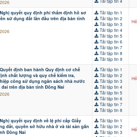
Tải tập tin 4
/2026
 Nghị quyết quy định phí thẩm định hồ sơ
Tải tập tin 1
n sử dụng đất lần đầu trên địa bàn tỉnh
Tải tập tin 2
Hế
Tải tập tin 3
Tải tập tin 4
/2026
Tải tập tin 5
Tải tập tin 6
Tải tập tin 7
Tải tập tin 8
Tải tập tin 9
 Quyết định ban hành Quy định cơ chế
Tải tập tin 1
định chất lượng và quy chế kiểm tra,
Tải tập tin 2
Hế
ghiệp công sử dụng ngân sách nhà nước
Tải tập tin 3
 đai trên địa bàn tỉnh Đồng Nai
Tải tập tin 4
Tải tập tin 5
/2026
Tải tập tin 6
Tải tập tin 7
Tải tập tin 8
Nghị quyết quy định về lệ phí cấp Giấy
Tải tập tin 1
g đất, quyền sở hữu nhà ở và tài sản gắn
Tải tập tin 2
Hế
tỉnh Đồng Nai
Tải tập tin 3