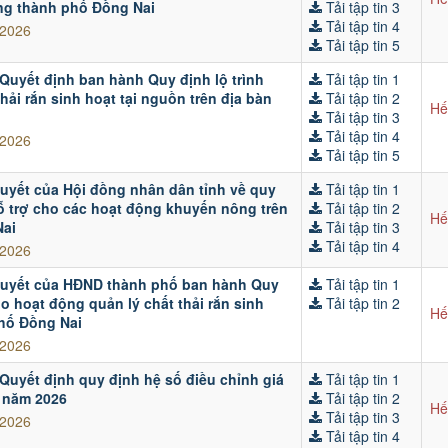
ng thành phố Đồng Nai
Tải tập tin 3
Tải tập tin 4
/2026
Tải tập tin 5
 Quyết định ban hành Quy định lộ trình
Tải tập tin 1
hải rắn sinh hoạt tại nguồn trên địa bàn
Tải tập tin 2
Hế
Tải tập tin 3
Tải tập tin 4
/2026
Tải tập tin 5
quyết của Hội đồng nhân dân tỉnh về quy
Tải tập tin 1
ỗ trợ cho các hoạt động khuyến nông trên
Tải tập tin 2
Hế
Nai
Tải tập tin 3
Tải tập tin 4
/2026
 quyết của HĐND thành phố ban hành Quy
Tải tập tin 1
o hoạt động quản lý chất thải rắn sinh
Tải tập tin 2
Hế
phố Đồng Nai
/2026
 Quyết định quy định hệ số điều chỉnh giá
Tải tập tin 1
i năm 2026
Tải tập tin 2
Hế
Tải tập tin 3
/2026
Tải tập tin 4