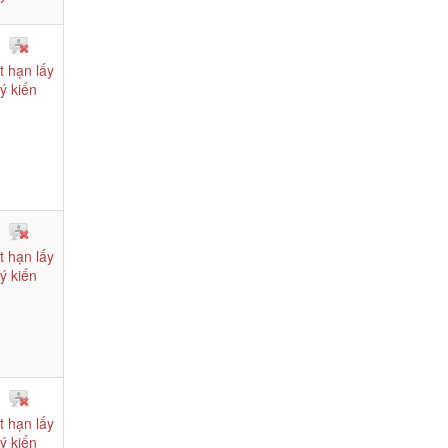
t hạn lấy
ý kiến
t hạn lấy
ý kiến
t hạn lấy
ý kiến