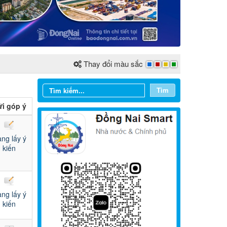
Thay đổi màu sắc
Tìm
i góp ý
ng lấy ý
kiến
Từ ngày 03/8/2026 đến ngày
09/8/2026
ng lấy ý
kiến
Từ ngày 27/7/2026 đến ngày
02/8/2026