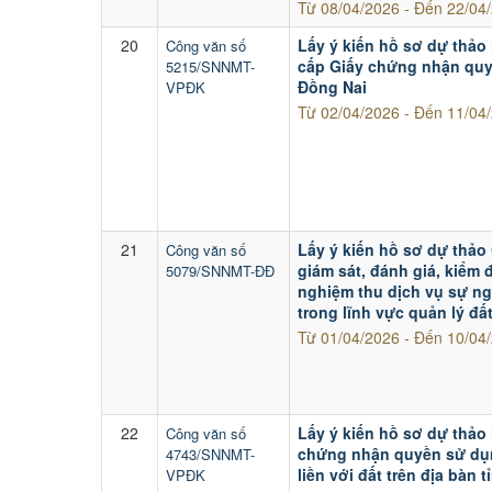
Từ 08/04/2026 - Đến 22/04
20
Lấy ý kiến hồ sơ dự thảo
Công văn số
cấp Giấy chứng nhận quyề
5215/SNNMT-
Đồng Nai
VPĐK
Từ 02/04/2026 - Đến 11/04
21
Lấy ý kiến hồ sơ dự thảo
Công văn số
giám sát, đánh giá, kiểm 
5079/SNNMT-ĐĐ
nghiệm thu dịch vụ sự n
trong lĩnh vực quản lý đất
Từ 01/04/2026 - Đến 10/04
22
Lấy ý kiến hồ sơ dự thảo 
Công văn số
chứng nhận quyền sử dụn
4743/SNNMT-
liền với đất trên địa bàn 
VPĐK