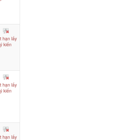
t hạn lấy
ý kiến
t hạn lấy
ý kiến
t hạn lấy