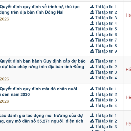
Quyết định quy định về trình tự, thủ tục
Tải tập tin 1
dụng trên địa bàn tỉnh Đồng Nai
Tải tập tin 2
Hế
Tải tập tin 3
/2026
Tải tập tin 4
Tải tập tin 5
Tải tập tin 6
Tải tập tin 7
Tải tập tin 8
Tải tập tin 9
 Quyết định ban hành Quy định cấp dự báo
Tải tập tin 1
p dự báo cháy rừng trên địa bàn tỉnh Đồng
Tải tập tin 2
Hế
Tải tập tin 3
Tải tập tin 4
/2026
 Quyết định quy định mật độ chăn nuôi
Tải tập tin 1
ai đến năm 2030
Tải tập tin 2
Hế
Tải tập tin 3
/2026
Tải tập tin 4
cáo đánh giá tác động môi trường của dự
Tải tập tin 1
, quy mô dân số 35.271 người, diện tích
Tải tập tin 2
Hế
Tải tập tin 3