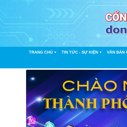
TRANG CHỦ
TIN TỨC - SỰ KIỆN
VĂN BẢN 
▼
▼