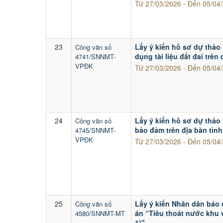
Từ 27/03/2026 - Đến 05/04
23
Lấy ý kiến hồ sơ dự thảo 
Công văn số
dụng tài liệu đất đai trên
4741/SNNMT-
VPĐK
Từ 27/03/2026 - Đến 05/04
24
Lấy ý kiến hồ sơ dự thảo
Công văn số
bảo đảm trên địa bàn tỉn
4745/SNNMT-
VPĐK
Từ 27/03/2026 - Đến 05/04
25
Lấy ý kiến Nhân dân báo 
Công văn số
án “Tiêu thoát nước khu 
4580/SNNMT-MT
1)"