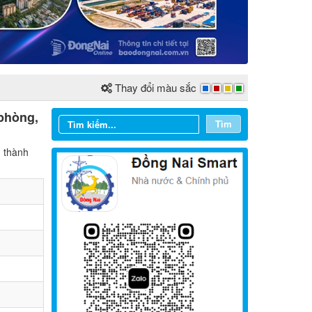
Thay đổi màu sắc
 phòng,
Tìm
n thành
Từ ngày 03/8/2026 đến ngày
09/8/2026
Từ ngày 27/7/2026 đến ngày