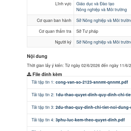
Lĩnh vực
Giáo dục và Đào tạo
Nông nghiệp và Môi trường
Cơ quan ban hành
Sở Nông nghiệp và Môi trườ
Cơ quan thẩm tra
Sở Tư pháp
Người ký
Sở Nông nghiệp và Môi trườ
Nội dung
Thời gian lấy ý kiến: Từ ngày 02/6/2026 đến ngày 11/6/
File đính kèm
Tải tập tin 1:
cong-van-so-2123-snnmt-qnnmt.pdf
Tải tập tin 2:
1du-thao-quyet-dinh-quy-dinh-chi-ti
Tải tập tin 3:
2du-thao-quy-dinh-chi-tiet-noi-dung
Tải tập tin 4:
3phu-luc-kem-theo-quyet-dinh.pdf