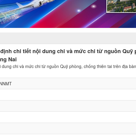
định chi tiết nội dung chi và mức chi từ nguồn Quỹ
ồng Nai
ội dung chi và mức chi từ nguồn Quỹ phòng, chống thiên tai trên địa bà
QNNMT