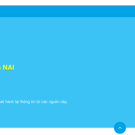
 NAI
 hành lại thông tin từ các nguồn này.​