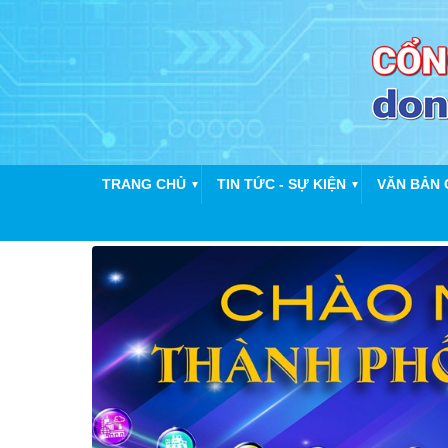
TRANG CHỦ
TIN TỨC - SỰ KIỆN
VĂN BẢN 
▼
▼