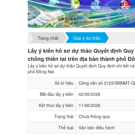
Trang nhất
Góp ý dự thảo
Lấy ý kiến hồ sơ dự thảo Quyết định Quy 
chống thiên tai trên địa bàn thành phố Đ
Lấy ý kiến hồ sơ dự thảo Quyết định Quy định chi tiết n
phố Đồng Nai
Số kí hiệu
Công văn số 2123/SNNMT-
Bắt đầu lấy ý kiến
02/06/2026
Kết thúc lấy ý kiến
11/06/2026
Trạng thái
Chưa thông qua
Thể loại
Văn bản điều hành