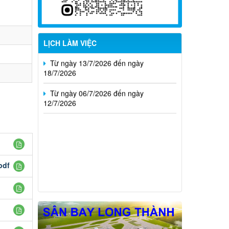
02/8/2026
Từ ngày 20/7/2026 đến ngày
26/7/2026
LỊCH LÀM VIỆC
Từ ngày 13/7/2026 đến ngày
18/7/2026
Từ ngày 06/7/2026 đến ngày
12/7/2026
pdf