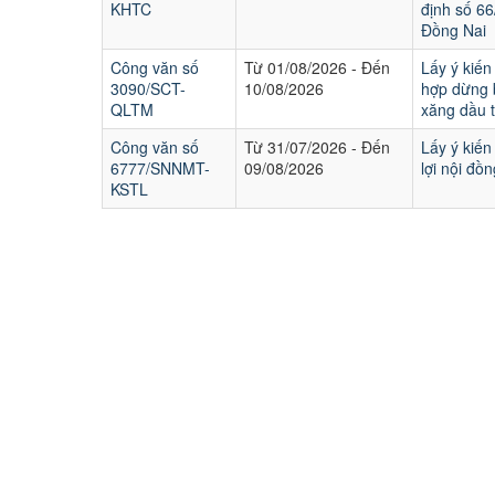
KHTC
định số 6
Đồng Nai
Công văn số
Từ 01/08/2026 - Đến
Lấy ý kiến
3090/SCT-
10/08/2026
hợp dừng 
QLTM
xăng dầu 
Công văn số
Từ 31/07/2026 - Đến
Lấy ý kiến
6777/SNNMT-
09/08/2026
lợi nội đồ
KSTL