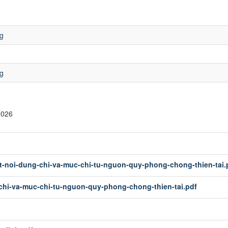
ng
ng
2026
et-noi-dung-chi-va-muc-chi-tu-nguon-quy-phong-chong-thien-tai.
-chi-va-muc-chi-tu-nguon-quy-phong-chong-thien-tai.pdf