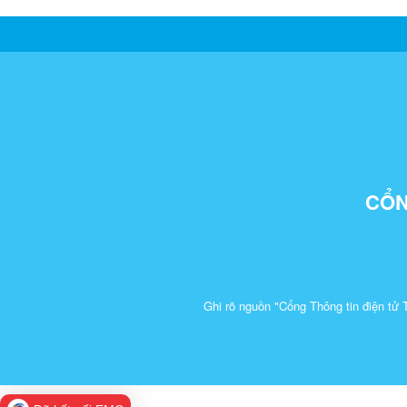
CỔN
Ghi rõ nguồn "Cổng Thông tin điện tử 