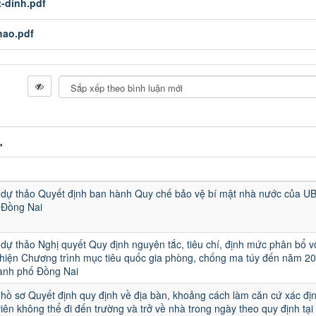
t-dinh.pdf
hao.pdf
"
n dự thảo Quyết định ban hành Quy chế bảo vệ bí mật nhà nước của 
 Đồng Nai
 dự thảo Nghị quyết Quy định nguyên tắc, tiêu chí, định mức phân bổ 
 hiện Chương trình mục tiêu quốc gia phòng, chống ma túy đến năm 20
hành phố Đồng Nai
 hồ sơ Quyết định quy định về địa bàn, khoảng cách làm căn cứ xác đị
viên không thể đi đến trường và trở về nhà trong ngày theo quy định tại