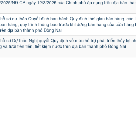
6/2025/NĐ-CP ngày 12/3/2025 của Chính phủ áp dụng trên địa bàn thà
 hồ sơ dự thảo Quyết định ban hành Quy định thời gian bán hàng, các 
bán hàng, quy trình thông báo trước khi dừng bán hàng của cửa hàng 
trên địa bàn thành phố Đồng Nai
 hồ sơ Dự thảo Nghị quyết Quy định về mức hỗ trợ phát triển thủy lợi nh
ng và tưới tiên tiến, tiết kiệm nước trên địa bàn thành phố Đồng Nai