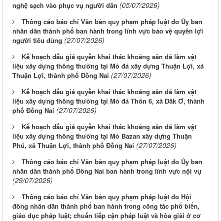
(05/07/2026)
nghệ sạch vào phục vụ người dân
Thông cáo báo chí Văn bản quy phạm pháp luật do Ủy ban
nhân dân thành phố ban hành trong lĩnh vực bảo vệ quyền lợi
(27/07/2026)
người tiêu dùng
Kế hoạch đấu giá quyền khai thác khoáng sản đá làm vật
liệu xây dựng thông thường tại Mỏ đá xây dựng Thuận Lợi, xã
(27/07/2026)
Thuận Lợi, thành phố Đồng Nai
Kế hoạch đấu giá quyền khai thác khoáng sản đá làm vật
liệu xây dựng thông thường tại Mỏ đá Thôn 6, xã Đăk Ơ, thành
(27/07/2026)
phố Đồng Nai
Kế hoạch đấu giá quyền khai thác khoáng sản đá làm vật
liệu xây dựng thông thường tại Mỏ Bazan xây dựng Thuận
(27/07/2026)
Phú, xã Thuận Lợi, thành phố Đồng Nai
Thông cáo báo chí Văn bản quy phạm pháp luật do Ủy ban
nhân dân thành phố Đồng Nai ban hành trong lĩnh vực nội vụ
(29/07/2026)
Thông cáo báo chí Văn bản quy phạm pháp luật do Hội
đồng nhân dân thành phố ban hành trong công tác phổ biến,
giáo dục pháp luật; chuẩn tiếp cận pháp luật và hòa giải ở cơ