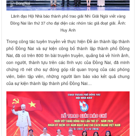
Lãnh đạo Hội Nhà báo thành phố trao giải Nhì Giải Ngòi viết vàng
Đồng Nai lần thứ 37 cho đại diện các nhóm tác giả đoạt giải. Ảnh:
Huy Anh
Trong công tác tuyên truyền về thực hiện Đề án thành lập thành
phố Đồng Nai và sự kiện công bố thành lập thành phố Đồng
Nai, đã có trên 800 tin bài truyên truyền, quảng bá về hình ảnh,
con người, thành tựu trên các lĩnh vực của Đồng Nai, đã minh
chứng rõ nét cho sự đóng góp rất quan trọng của các phóng
viên, biên tập viên, những người làm báo vào kết quả chung
của sự kiện thành lập thành phố Đồng Nai…