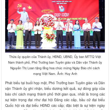
Thừa ủy quyền của Thành ủy, HĐND, UBND, Ủy ban MTTQ Việt
Nam thành phố, Phó Trưởng ban Tuyên giáo và Dân vận Thành ủy
Nguyễn Thị Loan tặng lẵng hoa chúc mừng Ngày Báo chí cách
mạng Việt Nam. Ảnh: Huy Anh
Phát biểu tại buổi họp mặt, Phó Trưởng ban Tuyên giáo và Dân
vận Thành ủy ghi nhận, biểu dương kết quả, sự đóng góp của
báo chí cách mạng thành phố thời gian qua, nhất là trong các
sự kiện trọng đại như đại hội Đảng các cấp, bầu cử đại biểu
Quốc hội và đại biểu HĐND các cấp; đặc biệt là sự kiện ngày