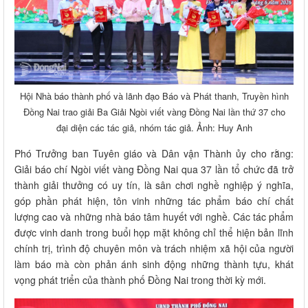
Hội Nhà báo thành phố và lãnh đạo Báo và Phát thanh, Truyền hình
Đồng Nai trao giải Ba Giải Ngòi viết vàng Đồng Nai lần thứ 37 cho
đại diện các tác giả, nhóm tác giả. Ảnh: Huy Anh
Phó Trưởng ban Tuyên giáo và Dân vận Thành ủy cho rằng:
Giải báo chí Ngòi viết vàng Đồng Nai qua 37 lần tổ chức đã trở
thành giải thưởng có uy tín, là sân chơi nghề nghiệp ý nghĩa,
góp phần phát hiện, tôn vinh những tác phẩm báo chí chất
lượng cao và những nhà báo tâm huyết với nghề. Các tác phẩm
được vinh danh trong buổi họp mặt không chỉ thể hiện bản lĩnh
chính trị, trình độ chuyên môn và trách nhiệm xã hội của người
làm báo mà còn phản ánh sinh động những thành tựu, khát
vọng phát triển của thành phố Đồng Nai trong thời kỳ mới.