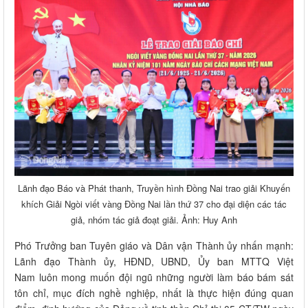
Lãnh đạo Báo và Phát thanh, Truyền hình Đồng Nai trao giải Khuyến
khích Giải Ngòi viết vàng Đồng Nai lần thứ 37 cho đại diện các tác
giả, nhóm tác giả đoạt giải. Ảnh: Huy Anh
Phó Trưởng ban Tuyên giáo và Dân vận Thành ủy nhấn mạnh:
Lãnh đạo Thành ủy, HĐND, UBND, Ủy ban MTTQ Việt
Nam luôn mong muốn đội ngũ những người làm báo bám sát
tôn chỉ, mục đích nghề nghiệp, nhất là thực hiện đúng quan