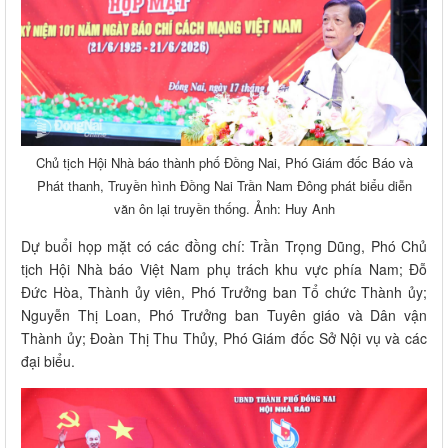
Chủ tịch Hội Nhà báo thành phố Đồng Nai, Phó Giám đốc Báo và
Phát thanh, Truyền hình Đồng Nai Trần Nam Đông phát biểu diễn
văn ôn lại truyền thống. Ảnh: Huy Anh
Dự buổi họp mặt có các đồng chí: Trần Trọng Dũng, Phó Chủ
tịch Hội Nhà báo Việt Nam phụ trách khu vực phía Nam; Đỗ
Đức Hòa, Thành ủy viên, Phó Trưởng ban Tổ chức Thành ủy;
Nguyễn Thị Loan, Phó Trưởng ban Tuyên giáo và Dân vận
Thành ủy; Đoàn Thị Thu Thủy, Phó Giám đốc Sở Nội vụ và các
đại biểu.