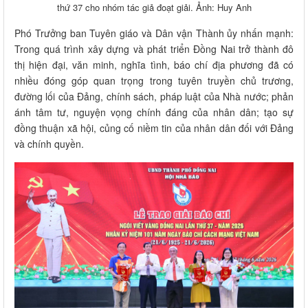
thứ 37 cho nhóm tác giả đoạt giải. Ảnh: Huy Anh
Phó Trưởng ban Tuyên giáo và Dân vận Thành ủy nhấn mạnh:
Trong quá trình xây dựng và phát triển Đồng Nai trở thành đô
thị hiện đại, văn minh, nghĩa tình, báo chí địa phương đã có
nhiều đóng góp quan trọng trong tuyên truyền chủ trương,
đường lối của Đảng, chính sách, pháp luật của Nhà nước; phản
ánh tâm tư, nguyện vọng chính đáng của nhân dân; tạo sự
đồng thuận xã hội, củng cố niềm tin của nhân dân đối với Đảng
và chính quyền.