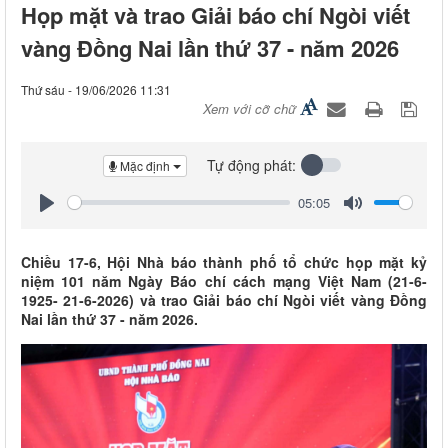
Họp mặt và trao Giải báo chí Ngòi viết
vàng Đồng Nai lần thứ 37 - năm 2026
Thứ sáu - 19/06/2026 11:31
Xem với cỡ chữ
Tự động phát:
Mặc định
05:05
Play
Mute
Chiều 17-6, Hội Nhà báo thành phố tổ chức họp mặt kỷ
niệm 101 năm Ngày Báo chí cách mạng Việt Nam (21-6-
1925- 21-6-2026) và trao Giải báo chí Ngòi viết vàng Đồng
Nai lần thứ 37 - năm 2026.