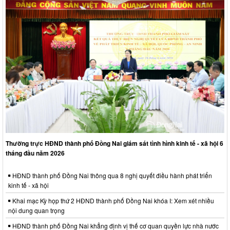
Thường trực HĐND thành phố Đồng Nai giám sát tình hình kinh tế - xã hội 6
tháng đầu năm 2026
HĐND thành phố Đồng Nai thông qua 8 nghị quyết điều hành phát triển
kinh tế - xã hội
Khai mạc Kỳ họp thứ 2 HĐND thành phố Đồng Nai khóa I: Xem xét nhiều
nội dung quan trọng
HĐND thành phố Đồng Nai khẳng định vị thế cơ quan quyền lực nhà nước