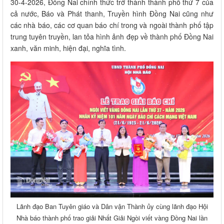
30-4-2026, Đồng Nai chính thức trở thành thành phố thứ 7 của
cả nước, Báo và Phát thanh, Truyền hình Đồng Nai cũng như
các nhà báo, các cơ quan báo chí trong và ngoài thành phố tập
trung tuyên truyền, lan tỏa hình ảnh đẹp về thành phố Đồng Nai
xanh, văn minh, hiện đại, nghĩa tình.
Lãnh đạo Ban Tuyên giáo và Dân vận Thành ủy cùng lãnh đạo Hội
Nhà báo thành phố trao giải Nhất Giải Ngòi viết vàng Đồng Nai lần