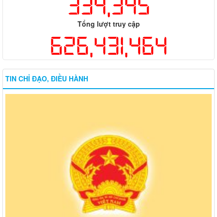
334,345
Tổng lượt truy cập
626,431,464
TIN CHỈ ĐẠO, ĐIỀU HÀNH