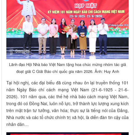
Lãnh đạo Hội Nhà báo Việt Nam tặng hoa chúc mừng nhóm tác giả
đoạt giải C Giải Báo chí quốc gia năm 2026. Ảnh: Huy Anh
Tại hội nghị, các đại biểu đã cùng nhau ôn lại truyền thống 101
năm Ngày Báo chí cách mạng Việt Nam (21-6-1925 - 21-6-
2026). 101 năm qua, các thế hệ nhà báo cách mạng Việt Nam,
trong đó có Đồng Nai, luôn nỗ lực, trở thành lực lượng xung kích
trên mặt trận tư tưởng, văn hóa; thực sự là tiếng nói của Đảng,
Nhà nước và các tổ chức chính trị xã hội, là diễn đàn tin cậy của
nhân dân…