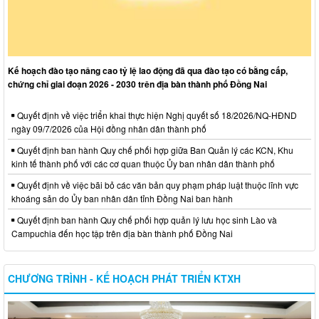
Kế hoạch đào tạo nâng cao tỷ lệ lao động đã qua đào tạo có bằng cấp,
chứng chỉ giai đoạn 2026 - 2030 trên địa bàn thành phố Đồng Nai
Quyết định về việc triển khai thực hiện Nghị quyết số 18/2026/NQ-HĐND
ngày 09/7/2026 của Hội đồng nhân dân thành phố
Quyết định ban hành Quy chế phối hợp giữa Ban Quản lý các KCN, Khu
kinh tế thành phố với các cơ quan thuộc Ủy ban nhân dân thành phố
Quyết định về việc bãi bỏ các văn bản quy phạm pháp luật thuộc lĩnh vực
khoáng sản do Ủy ban nhân dân tỉnh Đồng Nai ban hành
Quyết định ban hành Quy chế phối hợp quản lý lưu học sinh Lào và
Campuchia đến học tập trên địa bàn thành phố Đồng Nai
CHƯƠNG TRÌNH - KẾ HOẠCH PHÁT TRIỂN KTXH