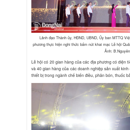
Lãnh đạo Thành ủy, HĐND, UBND, Ủy ban MTTQ Việt 
phương thực hiện nghi thức bấm nút khai mạc Lễ hội Qu
Ảnh: B.Nguyên
Lễ hội có 20 gian hàng của các địa phương có diện t
và 40 gian hàng của các doanh nghiệp sản xuất kinh
thiết bị trong ngành chế biến điều, phân bón, thuốc 