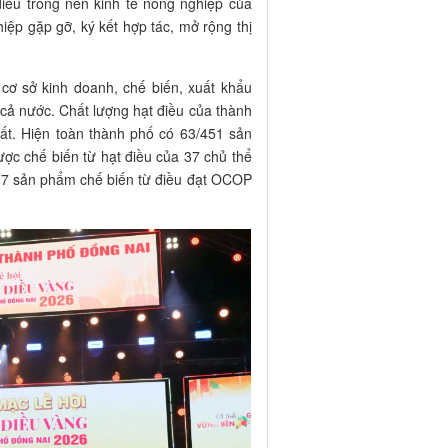
điều trong nền kinh tế nông nghiệp của
iệp gặp gỡ, ký kết hợp tác, mở rộng thị
cơ sở kinh doanh, chế biến, xuất khẩu
 cả nước. Chất lượng hạt điều của thành
ất. Hiện toàn thành phố có 63/451 sản
c chế biến từ hạt điều của 37 chủ thể
 7 sản phẩm chế biến từ điều đạt OCOP