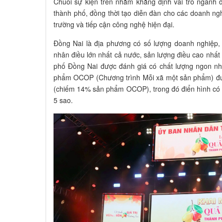
Chuỗi sự kiện trên nhằm khẳng định vai trò ngành 
thành phố, đồng thời tạo diễn đàn cho các doanh ngh
trường và tiếp cận công nghệ hiện đại.
Đồng Nai là địa phương có số lượng doanh nghiệp, 
nhân điều lớn nhất cả nước, sản lượng điều cao nhất
phố Đồng Nai được đánh giá có chất lượng ngon nh
phẩm OCOP (Chương trình Mỗi xã một sản phẩm) đượ
(chiếm 14% sản phẩm OCOP), trong đó điển hình có
5 sao.