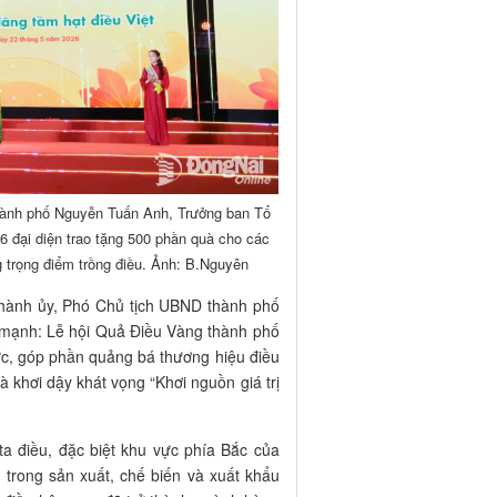
hành phố Nguyễn Tuấn Anh, Trưởng ban Tổ
 đại diện trao tặng 500 phần quà cho các
 trọng điểm trồng điều. Ảnh: B.Nguyên
Thành ủy, Phó Chủ tịch UBND thành phố
mạnh: Lễ hội Quả Điều Vàng thành phố
ực, góp phần quảng bá thương hiệu điều
à khơi dậy khát vọng “Khơi nguồn giá trị
ta điều, đặc biệt khu vực phía Bắc của
g trong sản xuất, chế biến và xuất khẩu