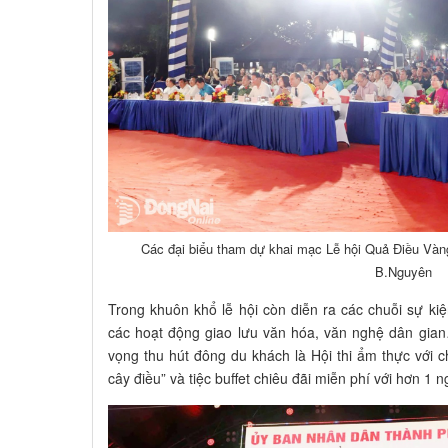
Các đại biểu tham dự khai mạc Lễ hội Quả Điều Vàn
B.Nguyên
Trong khuôn khổ lễ hội còn diễn ra các chuỗi sự ki
các hoạt động giao lưu văn hóa, văn nghệ dân gia
vọng thu hút đông du khách là Hội thi ẩm thực với
cây điều” và tiệc buffet chiêu đãi miễn phí với hơn 1