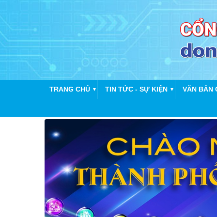
TRANG CHỦ
TIN TỨC - SỰ KIỆN
VĂN BẢN 
▼
▼