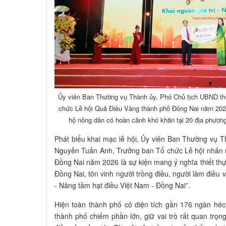
Ủy viên Ban Thường vụ Thành ủy, Phó Chủ tịch UBND t
chức Lễ hội Quả Điều Vàng thành phố Đồng Nai năm 2026
hộ nông dân có hoàn cảnh khó khăn tại 20 địa phương
Phát biểu khai mạc lễ hội, Ủy viên Ban Thường vụ 
Nguyễn Tuấn Anh, Trưởng ban Tổ chức Lễ hội nhấn 
Đồng Nai năm 2026 là sự kiện mang ý nghĩa thiết th
Đồng Nai, tôn vinh người trồng điều, người làm điều v
- Nâng tầm hạt điều Việt Nam - Đồng Nai”.
Hiện toàn thành phố có diện tích gần 176 ngàn héc
thành phố chiếm phần lớn, giữ vai trò rất quan trọn