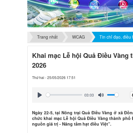
Trang nhất
WCAG
Tin chỉ đạo, điều
Khai mạc Lễ hội Quả Điều Vàng 
2026
Thứ hai - 25/05/2026 17:51
03:03
Play
Mute
Ngày 22-5, tại Nông trại Quả Điều Vàng ở xã Đ
chức khai mạc Lễ hội Quả Điều Vàng thành phố 
nguồn giá trị - Nâng tầm hạt điều Việt”.