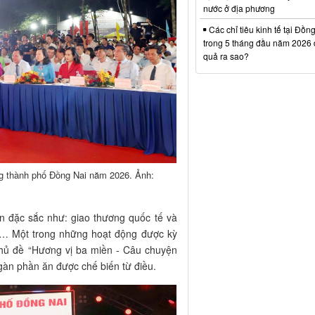
nước ở địa phương
Các chỉ tiêu kinh tế tại Đồn
trong 5 tháng đầu năm 2026 đ
quả ra sao?
g thành phố Đồng Nai năm 2026. Ảnh:
ện đặc sắc như: giao thương quốc tế và
n… Một trong những hoạt động được kỳ
 chủ đề “Hương vị ba miền - Câu chuyện
 ngàn phần ăn được chế biến từ điều.