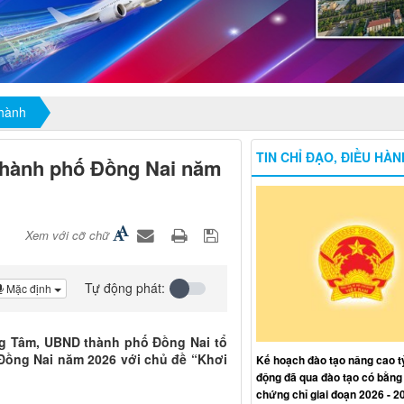
 hành
TIN CHỈ ĐẠO, ĐIỀU HÀN
thành phố Đồng Nai năm
Xem với cỡ chữ
Tự động phát:
Mặc định
ồng Tâm, UBND thành phố Đồng Nai tổ
Đồng Nai năm 2026 với chủ đề “Khơi
Kế hoạch đào tạo nâng cao tỷ
động đã qua đào tạo có bằng
chứng chỉ giai đoạn 2026 - 2