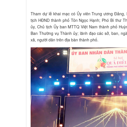
Tham dự lễ khai mạc có Ủy viên Trung ương Đảng, 
tịch HĐND thành phố Tôn Ngọc Hạnh; Phó Bí thư T
ủy, Chủ tịch Ủy ban MTTQ Việt Nam thành phố Huỳn
Ban Thường vụ Thành ủy; lãnh đạo các sở, ban, ng
xã, người dân trên địa bàn thành phố.