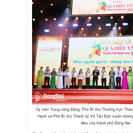
Ủy viên Trung ương Đảng, Phó Bí thư Thường trực Thàn
Hạnh và Phó Bí thư Thành ủy Võ Tấn Đức tuyên dương 
điều của thành phố Đồng Nai.