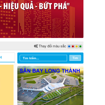
Thay đổi màu sắc
H
Tìm