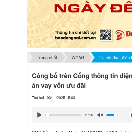
Trang nhất
WCAG
Tin chỉ đạo, điều
Công bố trên Cổng thông tin điệ
án vay vốn ưu đãi
Thứ hai - 03/11/2025 15:03
01:10
Play
Mute