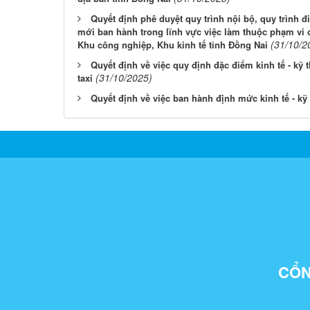
Quyết định phê duyệt quy trình nội bộ, quy trình đ
mới ban hành trong lĩnh vực việc làm thuộc phạm vi 
(31/10/2
Khu công nghiệp, Khu kinh tế tỉnh Đồng Nai
Quyết định về việc quy định đặc điểm kinh tế - kỹ 
(31/10/2025)
taxi
Quyết định về việc ban hành định mức kinh tế - kỹ 
CỔN