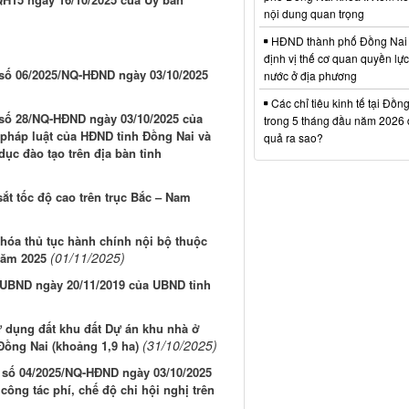
nội dung quan trọng
HĐND thành phố Đồng Nai
định vị thế cơ quan quyền lự
t số 06/2025/NQ-HĐND ngày 03/10/2025
nước ở địa phương
Các chỉ tiêu kinh tế tại Đồn
t số 28/NQ-HĐND ngày 03/10/2025 của
trong 5 tháng đầu năm 2026 đ
pháp luật của HĐND tỉnh Đồng Nai và
quả ra sao?
ục đào tạo trên địa bàn tỉnh
ắt tốc độ cao trên trục Bắc – Nam
hóa thủ tục hành chính nội bộ thuộc
(01/11/2025)
năm 2025
-UBND ngày 20/11/2019 của UBND tỉnh
 dụng đất khu đất Dự án khu nhà ở
(31/10/2025)
Đồng Nai (khoảng 1,9 ha)
t số 04/2025/NQ-HĐND ngày 03/10/2025
ông tác phí, chế độ chi hội nghị trên