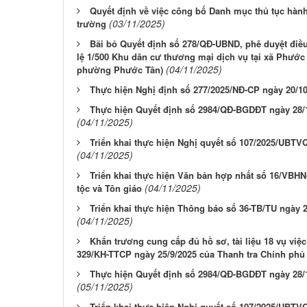
Quyết định về việc công bố Danh mục thủ tục hàn
(03/11/2025)
trường
Bãi bỏ Quyết định số 278/QĐ-UBND, phê duyệt điều
lệ 1/500 Khu dân cư thương mại dịch vụ tại xã Phước 
(04/11/2025)
phường Phước Tân)
Thực hiện Nghị định số 277/2025/NĐ-CP ngày 20/1
Thực hiện Quyết định số 2984/QĐ-BGDĐT ngày 28/1
(04/11/2025)
Triển khai thực hiện Nghị quyết số 107/2025/UBT
(04/11/2025)
Triển khai thực hiện Văn bản hợp nhất số 16/VBH
(04/11/2025)
tộc và Tôn giáo
Triển khai thực hiện Thông báo số 36-TB/TU ngày 
(04/11/2025)
Khẩn trương cung cấp đủ hồ sơ, tài liệu 18 vụ việ
329/KH-TTCP ngày 25/9/2025 của Thanh tra Chính phủ
Thực hiện Quyết định số 2984/QĐ-BGDĐT ngày 28/1
(05/11/2025)
Triển khai thực hiện Nghị quyết số 107/2025/UBTV