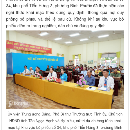
34, khu phố Tiến Hưng 3, phường Bình Phước đã thực hiện các
nghi thức khai mạc theo đúng quy định, thông qua nội quy
phòng bỏ phiếu và thể lệ bầu cử. Không khí tại khu vực bỏ
phiếu diễn ra trang nghiêm, dân chủ và đúng quy định.
Ủy viên Trung ương Đảng, Phó Bí thư Thường trực Tỉnh ủy, Chủ tịch
HĐND tỉnh Tôn Ngọc Hạnh và đại biểu, cử tri dự chương trình khai
mạc tại khu vực bỏ phiếu số 34, khu phố Tiến Hưng 3, phường Bình