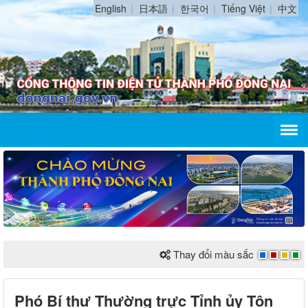
English
日本語
한국어
Tiếng Việt
中文
Thay đổi màu sắc
Phó Bí thư Thường trực Tỉnh ủy Tôn