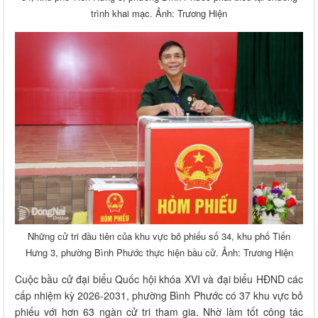
trình khai mạc. Ảnh: Trương Hiện
Những cử tri đầu tiên của khu vực bỏ phiếu số 34, khu phố Tiến
Hưng 3, phường Bình Phước thực hiện bầu cử. Ảnh: Trương Hiện
Cuộc bầu cử đại biểu Quốc hội khóa XVI và đại biểu HĐND các
cấp nhiệm kỳ 2026-2031, phường Bình Phước có 37 khu vực bỏ
phiếu với hơn 63 ngàn cử tri tham gia. Nhờ làm tốt công tác