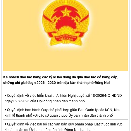
Kế hoạch đào tạo nâng cao tỷ lệ lao động đã qua đào tạo có bằng cấp,
chứng chỉ giai đoạn 2026 - 2030 trên địa bàn thành phố Đồng Nai
Quyết định về việc triển khai thực hiện Nghị quyết số 18/2026/NQ-HĐND
ngày 09/7/2026 của Hội đồng nhân dân thành phố
Quyết định ban hành Quy chế phối hợp giữa Ban Quản lý các KCN, Khu
kinh tế thành phố với các cơ quan thuộc Ủy ban nhân dân thành phố
Quyết định về việc bãi bỏ các văn bản quy phạm pháp luật thuộc lĩnh vực
khoáng sản do Ủy ban nhân dân tỉnh Đồng Nai ban hành