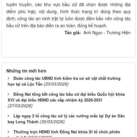
tuyên truyền, các khu vực bầu cử đã chọn được những địa
điểm phù hợp; nội dung, hình thức trang trí đúng theo quy
định; công tác an ninh trật tự luôn được đảm bảo nên công tác
bầu cử trên địa bàn diễn ra an toàn, đúng kế hoạch.
Tác giả:
Anh Ngọc - Trương Hiện
Những tin mới hơn
Đoàn công tác UBND tỉnh kiểm tra cơ sở vật chất trường
(23/03/2026)
học tại xã Lộc Tấn
Đồng Nai tổng kết công tác bầu cử đại biểu Quốc hội khóa
XVI và đại biểu HĐND các cấp nhiệm kỳ 2026-2031
(27/03/2026)
Lập ngay 2 tổ công tác xử lý các vướng mắc tại Dự án Sân
(30/03/2026)
bay Long Thành
Thường trực HĐND tỉnh Đồng Nai khóa XI tổ chức phiên