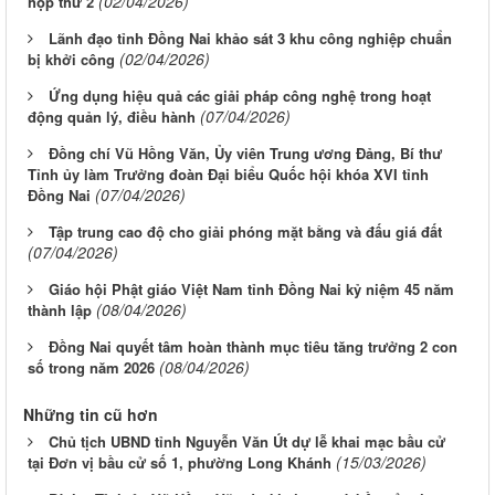
(02/04/2026)
họp thứ 2
Lãnh đạo tỉnh Đồng Nai khảo sát 3 khu công nghiệp chuẩn
(02/04/2026)
bị khởi công
Ứng dụng hiệu quả các giải pháp công nghệ trong hoạt
(07/04/2026)
động quản lý, điều hành
Đồng chí Vũ Hồng Văn, Ủy viên Trung ương Đảng, Bí thư
Tỉnh ủy làm Trưởng đoàn Đại biểu Quốc hội khóa XVI tỉnh
(07/04/2026)
Đồng Nai
Tập trung cao độ cho giải phóng mặt bằng và đấu giá đất
(07/04/2026)
Giáo hội Phật giáo Việt Nam tỉnh Đồng Nai kỷ niệm 45 năm
(08/04/2026)
thành lập
Đồng Nai quyết tâm hoàn thành mục tiêu tăng trưởng 2 con
(08/04/2026)
số trong năm 2026
Những tin cũ hơn
Chủ tịch UBND tỉnh Nguyễn Văn Út dự lễ khai mạc bầu cử
(15/03/2026)
tại Đơn vị bầu cử số 1, phường Long Khánh