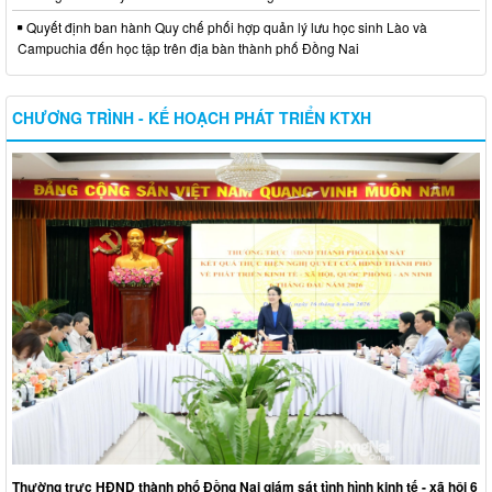
Quyết định ban hành Quy chế phối hợp quản lý lưu học sinh Lào và
Campuchia đến học tập trên địa bàn thành phố Đồng Nai
CHƯƠNG TRÌNH - KẾ HOẠCH PHÁT TRIỂN KTXH
Thường trực HĐND thành phố Đồng Nai giám sát tình hình kinh tế - xã hội 6