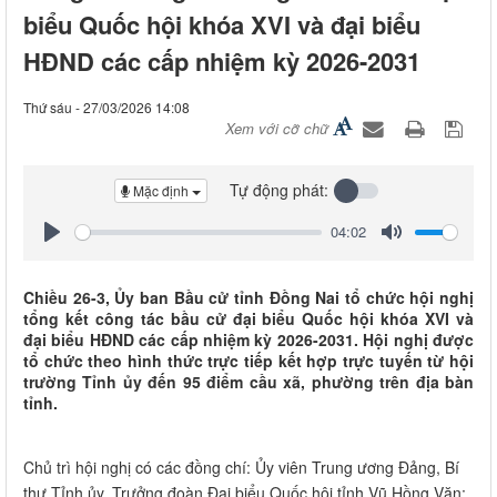
biểu Quốc hội khóa XVI và đại biểu
HĐND các cấp nhiệm kỳ 2026-2031
Thứ sáu - 27/03/2026 14:08
Xem với cỡ chữ
Tự động phát:
Mặc định
04:02
Play
Mute
Chiều 26-3, Ủy ban Bầu cử tỉnh Đồng Nai tổ chức hội nghị
tổng kết công tác bầu cử đại biểu Quốc hội khóa XVI và
đại biểu HĐND các cấp nhiệm kỳ 2026-2031. Hội nghị được
tổ chức theo hình thức trực tiếp kết hợp trực tuyến từ hội
trường Tỉnh ủy đến 95 điểm cầu xã, phường trên địa bàn
tỉnh.
Chủ trì hội nghị có các đồng chí: Ủy viên Trung ương Đảng, Bí
thư Tỉnh ủy, Trưởng đoàn Đại biểu Quốc hội tỉnh Vũ Hồng Văn;