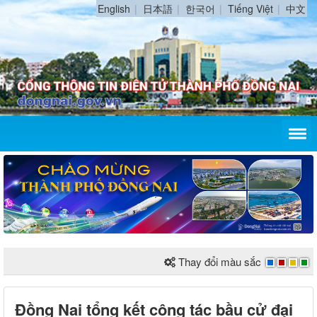
English
日本語
한국어
Tiếng Việt
中文
Thay đổi màu sắc
Đồng Nai tổng kết công tác bầu cử đại