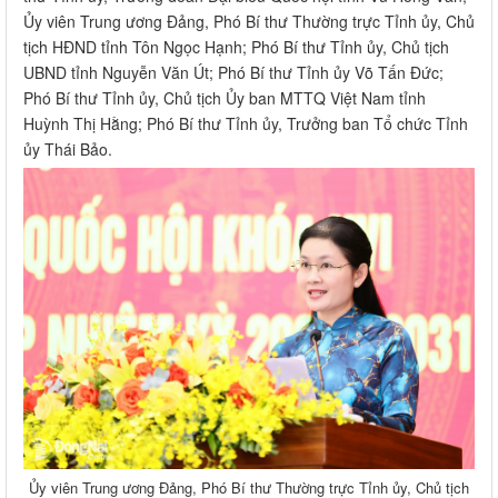
Ủy viên Trung ương Đảng, Phó Bí thư Thường trực Tỉnh ủy, Chủ
tịch HĐND tỉnh Tôn Ngọc Hạnh; Phó Bí thư Tỉnh ủy, Chủ tịch
UBND tỉnh Nguyễn Văn Út; Phó Bí thư Tỉnh ủy Võ Tấn Đức;
Phó Bí thư Tỉnh ủy, Chủ tịch Ủy ban MTTQ Việt Nam tỉnh
Huỳnh Thị Hằng; Phó Bí thư Tỉnh ủy, Trưởng ban Tổ chức Tỉnh
ủy Thái Bảo.
Ủy viên Trung ương Đảng, Phó Bí thư Thường trực Tỉnh ủy, Chủ tịch