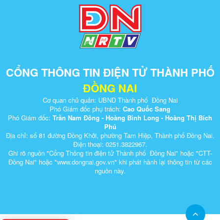
CỔNG THÔNG TIN ĐIỆN TỬ THÀNH PHỐ
ĐỒNG NAI
Cơ quan chủ quản: UBND Thành phố Đồng Nai
Phó Giám đốc phụ trách:
Cao Quốc Sang
Phó Giám đốc:
Trần Nam Đông - Hoàng Bình Long - Hoàng Thị Bích
Phú
Địa chỉ: số 81 đường Đồng Khởi, phường Tam Hiệp, Thành phố Đồng Nai.
Điện thoại: 0251.3822967.
Ghi rõ nguồn "Cổng Thông tin điện tử Thành phố Đồng Nai" hoặc "CTT-
Đồng Nai" hoặc "www.dongnai.g​ov.vn" khi ​phát hành lại thông tin từ các
nguồn này.​