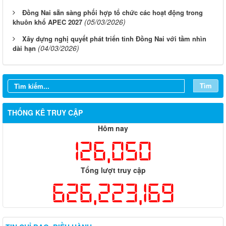
Đồng Nai sẵn sàng phối hợp tổ chức các hoạt động trong
(05/03/2026)
khuôn khổ APEC 2027
Xây dựng nghị quyết phát triển tỉnh Đồng Nai với tầm nhìn
(04/03/2026)
dài hạn
Tìm
THỐNG KÊ TRUY CẬP
Hôm nay
126,050
Tổng lượt truy cập
626,223,169