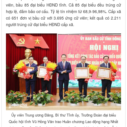
viên, bầu 85 đại biểu HĐND tỉnh. Cả 85 đại biểu đều trúng cử
hợp lệ, đảm bảo cơ cấu. Tỷ lệ tín nhiệm từ 68,9-96,98%. Cấp xã
có 651 đơn vị bầu cử với 3.695 ứng cử viên; kết quả có 2.211
người trúng cử đại biểu HĐND cấp xã.
Ủy viên Trung ương Đảng, Bí thư Tỉnh ủy, Trưởng Đoàn đại biểu
Quốc hội tỉnh Vũ Hồng Văn trao Huân chương Lao động hạng Nhất