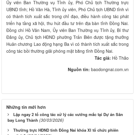
Ủy viên Ban Thường vụ Tỉnh ủy, Phó Chủ tịch Thường trực
UBND tỉnh; Hồ Văn Hà, Tỉnh ủy viên, Phó Chủ tịch UBND tỉnh vì
có thành tích xuất sắc trong chỉ đạo, điều hành công tác phát
triển hạ tầng xã hội, thu hút đầu tư trên địa bàn tỉnh Đồng Nai.
Đồng chí Hồ Văn Nam, Ủy viên Ban Thường vụ Tỉnh ủy, Bí thư
Đảng ủy, Chủ tịch HĐND phường Trấn Biên được tặng thưởng
Huân chương Lao động hạng Ba vì có thành tích xuất sắc trong
công tác bồi thường giải phóng mặt bằng tỉnh Đồng Nai.
Tác giả:
Hồ Thảo
Nguồn tin:
baodongnai.com.vn
Những tin mới hơn
Lập ngay 2 tổ công tác xử lý các vướng mắc tại Dự án Sân
(30/03/2026)
bay Long Thành
Thường trực HĐND tỉnh Đồng Nai khóa XI tổ chức phiên