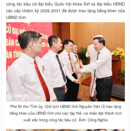
công tác bầu cử đại biểu Quốc hội khóa XVI và đại biểu HĐND
các cấp nhiệm kỳ 2026-2031 đã được trao tặng bằng khen của
UBND tỉnh.
Phó Bí thư Tỉnh ủy, Chủ tịch UBND tỉnh Nguyễn Văn Út trao tặng
bằng khen của UBND tỉnh cho các tập thể, cá nhân đạt thành tích
xuất sắc trong công tác bầu cử. Ảnh: Công Nghĩa