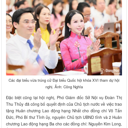
Các đại biểu vừa trúng cử Đại biểu Quốc hội khóa XVI tham dự hội
nghị. Ảnh: Công Nghĩa
Đặc biệt cũng tại hội nghị, Phó Giám đốc Sở Nội vụ Đoàn Thị
Thu Thủy đã công bố quyết định của Chủ tịch nước về việc trao
tặng Huân chương Lao động hạng Nhất cho đồng chí Võ Tấn
Đức, Phó Bí thư Tỉnh ủy, nguyên Chủ tịch UBND tỉnh và 2 Huân
chương Lao động hạng Ba cho các đồng chí: Nguyễn Kim Long,