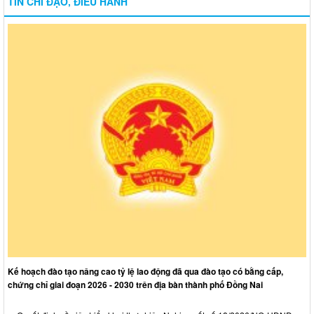
TIN CHỈ ĐẠO, ĐIỀU HÀNH
Kế hoạch đào tạo nâng cao tỷ lệ lao động đã qua đào tạo có bằng cấp,
chứng chỉ giai đoạn 2026 - 2030 trên địa bàn thành phố Đồng Nai