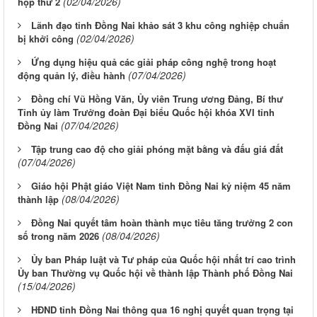
(02/04/2026)
họp thứ 2
Lãnh đạo tỉnh Đồng Nai khảo sát 3 khu công nghiệp chuẩn
(02/04/2026)
bị khởi công
Ứng dụng hiệu quả các giải pháp công nghệ trong hoạt
(07/04/2026)
động quản lý, điều hành
Đồng chí Vũ Hồng Văn, Ủy viên Trung ương Đảng, Bí thư
Tỉnh ủy làm Trưởng đoàn Đại biểu Quốc hội khóa XVI tỉnh
(07/04/2026)
Đồng Nai
Tập trung cao độ cho giải phóng mặt bằng và đấu giá đất
(07/04/2026)
Giáo hội Phật giáo Việt Nam tỉnh Đồng Nai kỷ niệm 45 năm
(08/04/2026)
thành lập
Đồng Nai quyết tâm hoàn thành mục tiêu tăng trưởng 2 con
(08/04/2026)
số trong năm 2026
Ủy ban Pháp luật và Tư pháp của Quốc hội nhất trí cao trình
Ủy ban Thường vụ Quốc hội về thành lập Thành phố Đồng Nai
(15/04/2026)
HĐND tỉnh Đồng Nai thông qua 16 nghị quyết quan trọng tại