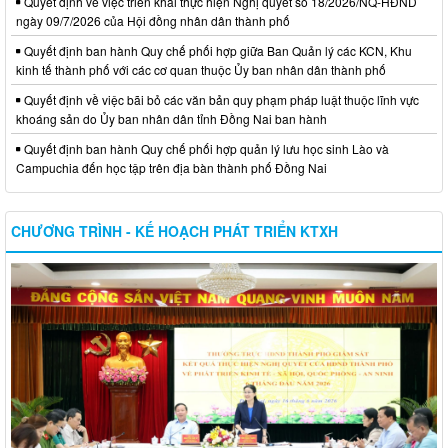
Quyết định về việc triển khai thực hiện Nghị quyết số 18/2026/NQ-HĐND
ngày 09/7/2026 của Hội đồng nhân dân thành phố
Quyết định ban hành Quy chế phối hợp giữa Ban Quản lý các KCN, Khu
kinh tế thành phố với các cơ quan thuộc Ủy ban nhân dân thành phố
Quyết định về việc bãi bỏ các văn bản quy phạm pháp luật thuộc lĩnh vực
khoáng sản do Ủy ban nhân dân tỉnh Đồng Nai ban hành
Quyết định ban hành Quy chế phối hợp quản lý lưu học sinh Lào và
Campuchia đến học tập trên địa bàn thành phố Đồng Nai
CHƯƠNG TRÌNH - KẾ HOẠCH PHÁT TRIỂN KTXH