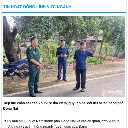
TIN HOẠT ĐỘNG LĨNH VỰC NGÀNH
Tiếp tục khảo sát các khu vực tìm kiếm, quy tập hài cốt liệt sĩ tại thành phố
Đồng Nai
Ủy ban MTTQ Việt Nam thành phố Đồng Nai và các cơ quan, đơn vị chúc
mừng ngày truyền thống ngành Tuyên giáo của Đảng