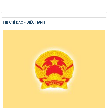
TIN CHỈ ĐẠO - ĐIỀU HÀNH