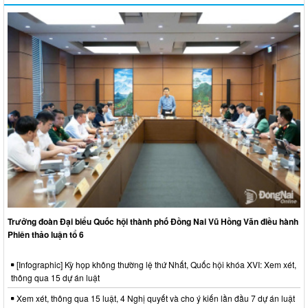
Trưởng đoàn Đại biểu Quốc hội thành phố Đồng Nai Vũ Hồng Văn điều hành
Phiên thảo luận tổ 6
[Infographic] Kỳ họp không thường lệ thứ Nhất, Quốc hội khóa XVI: Xem xét,
thông qua 15 dự án luật
Xem xét, thông qua 15 luật, 4 Nghị quyết và cho ý kiến lần đầu 7 dự án luật