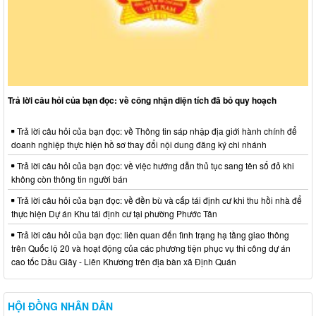
Trả lời câu hỏi của bạn đọc: về công nhận diện tích đã bỏ quy hoạch
Trả lời câu hỏi của bạn đọc: về Thông tin sáp nhập địa giới hành chính để
doanh nghiệp thực hiện hồ sơ thay đổi nội dung đăng ký chi nhánh
Trả lời câu hỏi của bạn đọc: về việc hướng dẫn thủ tục sang tên sổ đỏ khi
không còn thông tin người bán
Trả lời câu hỏi của bạn đọc: về đền bù và cấp tái định cư khi thu hồi nhà để
thực hiện Dự án Khu tái định cư tại phường Phước Tân
Trả lời câu hỏi của bạn đọc: liên quan đến tình trạng hạ tầng giao thông
trên Quốc lộ 20 và hoạt động của các phương tiện phục vụ thi công dự án
cao tốc Dầu Giây - Liên Khương trên địa bàn xã Định Quán
HỘI ĐỒNG NHÂN DÂN