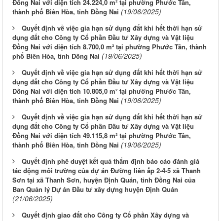
Đồng Nai với diện tích 24.224,0 m² tại phường Phước Tân,
(19/06/2025)
thành phố Biên Hòa, tỉnh Đồng Nai
Quyết định về việc gia hạn sử dụng đất khi hết thời hạn sử
dụng đất cho Công ty Cổ phần Đầu tư Xây dựng và Vật liệu
Đồng Nai với diện tích 8.700,0 m² tại phường Phước Tân, thành
(19/06/2025)
phố Biên Hòa, tỉnh Đồng Nai
Quyết định về việc gia hạn sử dụng đất khi hết thời hạn sử
dụng đất cho Công ty Cổ phần Đầu tư Xây dựng và Vật liệu
Đồng Nai với diện tích 10.805,0 m² tại phường Phước Tân,
(19/06/2025)
thành phố Biên Hòa, tỉnh Đồng Nai
Quyết định về việc gia hạn sử dụng đất khi hết thời hạn sử
dụng đất cho Công ty Cổ phần Đầu tư Xây dựng và Vật liệu
Đồng Nai với diện tích 49.115,8 m² tại phường Phước Tân,
(19/06/2025)
thành phố Biên Hòa, tỉnh Đồng Nai
Quyết định phê duyệt kết quả thẩm định báo cáo đánh giá
tác động môi trường của dự án Đường liên ấp 2-4-5 xã Thanh
Sơn tại xã Thanh Sơn, huyện Định Quán, tỉnh Đồng Nai của
Ban Quản lý Dự án Đầu tư xây dựng huyện Định Quán
(21/06/2025)
Quyết định giao đất cho Công ty Cổ phần Xây dựng và