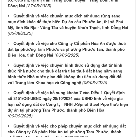
(27/05/2025)
Đồng Nai
Quyết định về việc chuyển mục đích sử dụng rừng sang
mục đích khác để thực hiện Dự án cầu Phước An, thị xã Phú
Mỹ, tỉnh Bà Rịa - Vũng Tàu và huyện Nhơn Trạch, tỉnh Đồng Nai
(05/06/2025)
Quyết định về việc cho Công ty Cổ phần Hóa An được thuê
đất tại phường Tam Phước và phường Phước Tân, thành phố
(06/06/2025)
Biên Hòa, tỉnh Đồng Nai
Quyết định về việc chuyển hình thức sử dụng đất từ hình
thức Nhà nước cho thuê đất trả tiền thuê đất hàng năm sang
hình thức Nhà nước giao đất không thu tiền sử dụng đất đối
(06/06/2025)
với Trung tâm Khoa học và Công nghệ
Quyết định về việc bổ sung khoản 7 vào Điều 1 Quyết định
số 3151/QĐ-UBND ngày 28/10/2024 của UBND tỉnh về việc gia
hạn sử dụng đất để Công ty TNHH J-Spiral Steel Pipe thực hiện
dự án tại phường Tam Phước, thành phố Biên Hòa
(06/06/2025)
Quyết định về việc cho phép chuyển mục đích sử dụng đất
cho Công ty Cổ phần Hóa An tại phường Tam Phước, thành