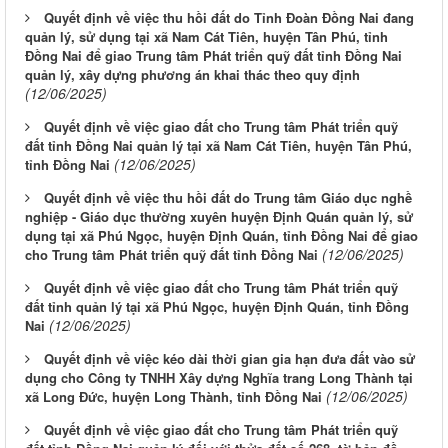
Quyết định về việc thu hồi đất do Tỉnh Đoàn Đồng Nai đang
quản lý, sử dụng tại xã Nam Cát Tiên, huyện Tân Phú, tỉnh
Đồng Nai để giao Trung tâm Phát triển quỹ đất tỉnh Đồng Nai
quản lý, xây dựng phương án khai thác theo quy định
(12/06/2025)
Quyết định về việc giao đất cho Trung tâm Phát triển quỹ
đất tỉnh Đồng Nai quản lý tại xã Nam Cát Tiên, huyện Tân Phú,
(12/06/2025)
tỉnh Đồng Nai
Quyết định về việc thu hồi đất do Trung tâm Giáo dục nghề
nghiệp - Giáo dục thường xuyên huyện Định Quán quản lý, sử
dụng tại xã Phú Ngọc, huyện Định Quán, tỉnh Đồng Nai để giao
(12/06/2025)
cho Trung tâm Phát triển quỹ đất tỉnh Đồng Nai
Quyết định về việc giao đất cho Trung tâm Phát triển quỹ
đất tỉnh quản lý tại xã Phú Ngọc, huyện Định Quán, tỉnh Đồng
(12/06/2025)
Nai
Quyết định về việc kéo dài thời gian gia hạn đưa đất vào sử
dụng cho Công ty TNHH Xây dựng Nghĩa trang Long Thành tại
(12/06/2025)
xã Long Đức, huyện Long Thành, tỉnh Đồng Nai
Quyết định về việc giao đất cho Trung tâm Phát triển quỹ