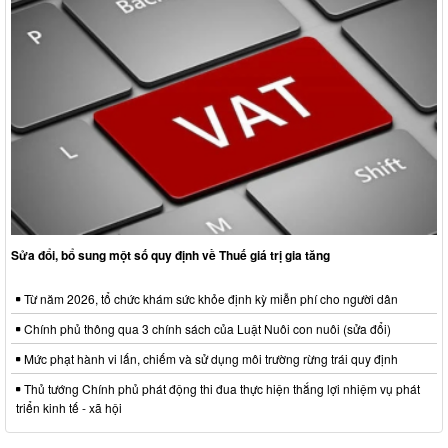
Sửa đổi, bổ sung một số quy định về Thuế giá trị gia tăng
Từ năm 2026, tổ chức khám sức khỏe định kỳ miễn phí cho người dân
Chính phủ thông qua 3 chính sách của Luật Nuôi con nuôi (sửa đổi)
Mức phạt hành vi lấn, chiếm và sử dụng môi trường rừng trái quy định
Thủ tướng Chính phủ phát động thi đua thực hiện thắng lợi nhiệm vụ phát
triển kinh tế - xã hội