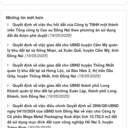
Những tin mới hơn
Quyết định về việc thu hồi đất của Công ty TNHH một thành
viên Tổng công ty Cao su Đồng Nai theo phương án sử dụng
(19/05/2025)
đất đã được phê duyệt
Quyết định về việc giao đất cho UBND huyện Cẩm Mỹ quản
lý khu đất tại xã Sông Nhạn, xã Xuân Quế, huyện Cẩm Mỹ, tỉnh
(19/05/2025)
Đồng Nai
Quyết định về việc giao đất cho UBND huyện Thống Nhất
quản lý khu đất tại xã Hưng Lộc, xã Bàu Hàm 2, thị trấn Dầu
(19/05/2025)
Giây, huyện Thống Nhất, tỉnh Đồng Nai
Quyết định về việc giao đất cho UBND thành phố Long
Khánh quản lý khu đất tại phường Xuân Lập, thành phố Long
(19/05/2025)
Khánh, tỉnh Đồng Nai
Quyết định về việc điều chỉnh Quyết định số 2906/QĐ-UBND
ngày 04/10/2024 của UBND tỉnh Đồng Nai về việc cho Công ty
Cổ phần Mega Metal Packaging thuê diện tích 15.732,0 m2 đất
để sử dụng mục đích đất cụm công nghiệp Hố Nai 3, huyện
(20/05/2025)
Trảng Bom