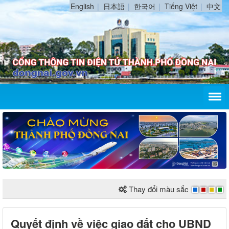
English
日本語
한국어
Tiếng Việt
中文
Thay đổi màu sắc
Quyết định về việc giao đất cho UBND