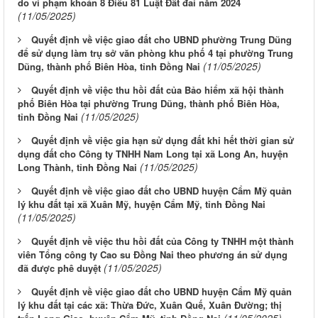
do vi phạm khoản 8 Điều 81 Luật Đất đai năm 2024
(11/05/2025)
Quyết định về việc giao đất cho UBND phường Trung Dũng
để sử dụng làm trụ sở văn phòng khu phố 4 tại phường Trung
(11/05/2025)
Dũng, thành phố Biên Hòa, tỉnh Đồng Nai
Quyết định về việc thu hồi đất của Bảo hiểm xã hội thành
phố Biên Hòa tại phường Trung Dũng, thành phố Biên Hòa,
(11/05/2025)
tỉnh Đồng Nai
Quyết định về việc gia hạn sử dụng đất khi hết thời gian sử
dụng đất cho Công ty TNHH Nam Long tại xã Long An, huyện
(11/05/2025)
Long Thành, tỉnh Đồng Nai
Quyết định về việc giao đất cho UBND huyện Cẩm Mỹ quản
lý khu đất tại xã Xuân Mỹ, huyện Cẩm Mỹ, tỉnh Đồng Nai
(11/05/2025)
Quyết định về việc thu hồi đất của Công ty TNHH một thành
viên Tổng công ty Cao su Đồng Nai theo phương án sử dụng
(11/05/2025)
đã được phê duyệt
Quyết định về việc giao đất cho UBND huyện Cẩm Mỹ quản
lý khu đất tại các xã: Thừa Đức, Xuân Quế, Xuân Đường; thị
(11/05/2025)