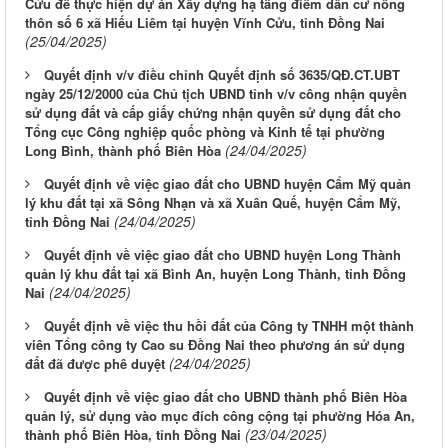
Cửu để thực hiện dự án Xây dựng hạ tầng điểm dân cư nông
thôn số 6 xã Hiếu Liêm tại huyện Vĩnh Cửu, tỉnh Đồng Nai
(25/04/2025)
Quyết định v/v điều chỉnh Quyết định số 3635/QĐ.CT.UBT
ngày 25/12/2000 của Chủ tịch UBND tỉnh v/v công nhận quyền
sử dụng đất và cấp giấy chứng nhận quyền sử dụng đất cho
Tổng cục Công nghiệp quốc phòng và Kinh tế tại phường
(24/04/2025)
Long Bình, thành phố Biên Hòa
Quyết định về việc giao đất cho UBND huyện Cẩm Mỹ quản
lý khu đất tại xã Sông Nhạn và xã Xuân Quế, huyện Cẩm Mỹ,
(24/04/2025)
tỉnh Đồng Nai
Quyết định về việc giao đất cho UBND huyện Long Thành
quản lý khu đất tại xã Bình An, huyện Long Thành, tỉnh Đồng
(24/04/2025)
Nai
Quyết định về việc thu hồi đất của Công ty TNHH một thành
viên Tổng công ty Cao su Đồng Nai theo phương án sử dụng
(24/04/2025)
đất đã được phê duyệt
Quyết định về việc giao đất cho UBND thành phố Biên Hòa
quản lý, sử dụng vào mục đích công cộng tại phường Hóa An,
(23/04/2025)
thành phố Biên Hòa, tỉnh Đồng Nai