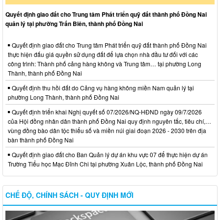
Quyết định giao đất cho Trung tâm Phát triển quỹ đất thành phố Đồng Nai
quản lý tại phường Trấn Biên, thành phố Đồng Nai
Quyết định giao đất cho Trung tâm Phát triển quỹ đất thành phố Đồng Nai
thực hiện đấu giá quyền sử dụng đất để lựa chọn nhà đầu tư đối với các
công trình: Thành phố cảng hàng không và Trung tâm… tại phường Long
Thành, thành phố Đồng Nai
Quyết định thu hồi đất do Cảng vụ hàng không miền Nam quản lý tại
phường Long Thành, thành phố Đồng Nai
Quyết định triển khai Nghị quyết số 07/2026/NQ-HĐND ngày 09/7/2026
của Hội đồng nhân dân thành phố Đồng Nai quy định nguyên tắc, tiêu chí,…
vùng đồng bào dân tộc thiểu số và miền núi giai đoạn 2026 - 2030 trên địa
bàn thành phố Đồng Nai
Quyết định giao đất cho Ban Quản lý dự án khu vực 07 để thực hiện dự án
Trường Tiểu học Mạc Đĩnh Chi tại phường Xuân Lộc, thành phố Đồng Nai
CHẾ ĐỘ, CHÍNH SÁCH - QUY ĐỊNH MỚI