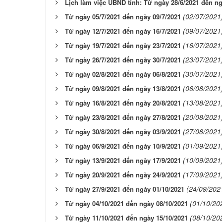
Lịch làm việc UBND tỉnh: Từ ngày 28/6/2021 đến ng
(02/07/2021
Từ ngày 05/7/2021 đến ngày 09/7/2021
(09/07/2021
Từ ngày 12/7/2021 đến ngày 16/7/2021
(16/07/2021
Từ ngày 19/7/2021 đến ngày 23/7/2021
(23/07/2021
Từ ngày 26/7/2021 đến ngày 30/7/2021
(30/07/2021
Từ ngày 02/8/2021 đến ngày 06/8/2021
(06/08/2021
Từ ngày 09/8/2021 đến ngày 13/8/2021
(13/08/2021
Từ ngày 16/8/2021 đến ngày 20/8/2021
(20/08/2021
Từ ngày 23/8/2021 đến ngày 27/8/2021
(27/08/2021
Từ ngày 30/8/2021 đến ngày 03/9/2021
(01/09/2021
Từ ngày 06/9/2021 đến ngày 10/9/2021
(10/09/2021
Từ ngày 13/9/2021 đến ngày 17/9/2021
(17/09/2021
Từ ngày 20/9/2021 đến ngày 24/9/2021
(24/09/202
Từ ngày 27/9/2021 đến ngày 01/10/2021
(01/10/20
Từ ngày 04/10/2021 đến ngày 08/10/2021
(08/10/20
Từ ngày 11/10/2021 đến ngày 15/10/2021