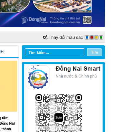
Thay đổi màu sắc
NH
Tìm
Từ ngày 03/8/2026 đến ngày
09/8/2026
g tâm
 Đồng Nai
Từ ngày 27/7/2026 đến ngày
, thành