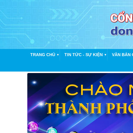
TRANG CHỦ
TIN TỨC - SỰ KIỆN
VĂN BẢN 
▼
▼