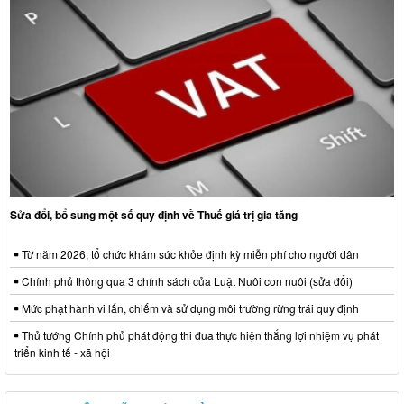
Sửa đổi, bổ sung một số quy định về Thuế giá trị gia tăng
Từ năm 2026, tổ chức khám sức khỏe định kỳ miễn phí cho người dân
Chính phủ thông qua 3 chính sách của Luật Nuôi con nuôi (sửa đổi)
Mức phạt hành vi lấn, chiếm và sử dụng môi trường rừng trái quy định
Thủ tướng Chính phủ phát động thi đua thực hiện thắng lợi nhiệm vụ phát
triển kinh tế - xã hội