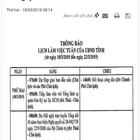
Thứ hai - 18/03/2019 08:14
Xem với cỡ chữ