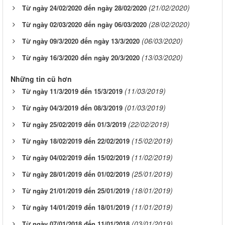
(21/02/2020)
Từ ngày 24/02/2020 đến ngày 28/02/2020
(28/02/2020)
Từ ngày 02/03/2020 đến ngày 06/03/2020
(06/03/2020)
Từ ngày 09/3/2020 đến ngày 13/3/2020
(13/03/2020)
Từ ngày 16/3/2020 đến ngày 20/3/2020
Những tin cũ hơn
(11/03/2019)
Từ ngày 11/3/2019 đến 15/3/2019
(01/03/2019)
Từ ngày 04/3/2019 đến 08/3/2019
(22/02/2019)
Từ ngày 25/02/2019 đến 01/3/2019
(15/02/2019)
Từ ngày 18/02/2019 đến 22/02/2019
(11/02/2019)
Từ ngày 04/02/2019 đến 15/02/2019
(25/01/2019)
Từ ngày 28/01/2019 đến 01/02/2019
(18/01/2019)
Từ ngày 21/01/2019 đến 25/01/2019
(11/01/2019)
Từ ngày 14/01/2019 đến 18/01/2019
(03/01/2019)
Từ ngày 07/01/2018 đến 11/01/2018