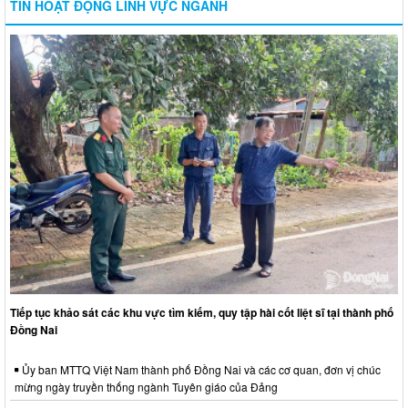
TIN HOẠT ĐỘNG LĨNH VỰC NGÀNH
Tiếp tục khảo sát các khu vực tìm kiếm, quy tập hài cốt liệt sĩ tại thành phố
Đồng Nai
Ủy ban MTTQ Việt Nam thành phố Đồng Nai và các cơ quan, đơn vị chúc
mừng ngày truyền thống ngành Tuyên giáo của Đảng