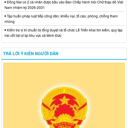
Đồng Nai có 2 cá nhân được bầu vào Ban Chấp hành Hội Chữ thập đỏ Việt
Nam nhiệm kỳ 2026-2031
Tập huấn pháp luật tiếp công dân, khiếu nại, tố cáo, phòng, chống tham
nhũng
Kiểm tra vị trí chuẩn bị tổng duyệt và tổ chức Lễ Triển khai tìm kiếm, quy tập
hài cốt liệt sĩ tại khu vực xã Minh Đức
TRẢ LỜI Ý KIẾN NGƯỜI DÂN