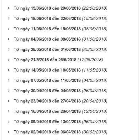
(22/06/2018)
Từ ngày 15/06/2018 đến 29/06/2018
(15/06/2018)
Từ ngày 18/06/2018 đến 22/06/2018
(08/06/2018)
Từ ngày 11/06/2018 đến 15/06/2018
(01/06/2018)
Từ ngày 04/06/2018 đến 08/06/2018
(25/05/2018)
Từ ngày 28/05/2018 đến 01/06/2018
(17/05/2018)
Từ ngày 21/5/2018 đến 25/5/2018
(11/05/2018)
Từ ngày 14/05/2018 đến 18/05/2018
(04/05/2018)
Từ ngày 07/05/2018 đến 11/05/2018
(26/04/2018)
Từ ngày 30/04/2018 đến 04/05/2018
(20/04/2018)
Từ ngày 23/04/2018 đến 27/04/2018
(12/04/2018)
Từ ngày 16/04/2018 đến 20/04/2018
(06/04/2018)
Từ ngày 09/04/2018 đến 13/04/2018
(30/03/2018)
Từ ngày 02/04/2018 đến 06/04/2018