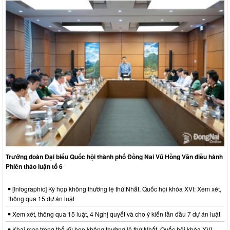
Trưởng đoàn Đại biểu Quốc hội thành phố Đồng Nai Vũ Hồng Văn điều hành
Phiên thảo luận tổ 6
[Infographic] Kỳ họp không thường lệ thứ Nhất, Quốc hội khóa XVI: Xem xét,
thông qua 15 dự án luật
Xem xét, thông qua 15 luật, 4 Nghị quyết và cho ý kiến lần đầu 7 dự án luật
Khai mạc trọng thể Kỳ họp không thường lệ thứ Nhất, Quốc hội khóa XVI