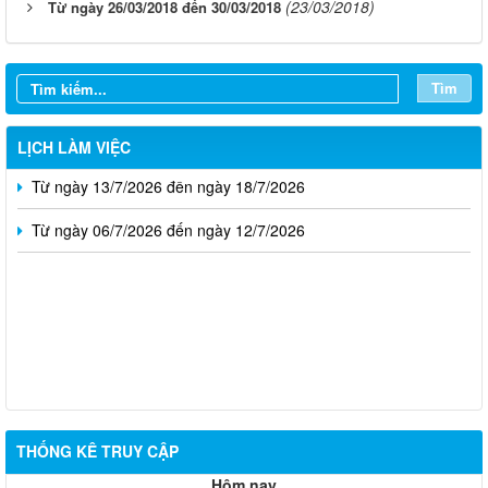
(23/03/2018)
Từ ngày 26/03/2018 đến 30/03/2018
Từ ngày 03/8/2026 đến ngày 09/8/2026
Từ ngày 27/7/2026 đến ngày 02/8/2026
Tìm
Từ ngày 20/7/2026 đến ngày 26/7/2026
LỊCH LÀM VIỆC
Từ ngày 13/7/2026 đến ngày 18/7/2026
Từ ngày 06/7/2026 đến ngày 12/7/2026
THỐNG KÊ TRUY CẬP
Hôm nay