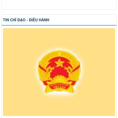
TIN CHỈ ĐẠO - ĐIỀU HÀNH