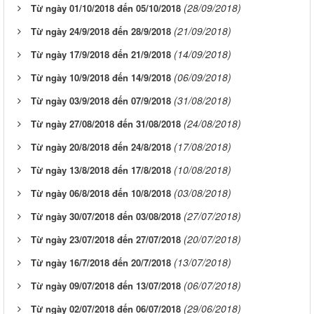
(28/09/2018)
Từ ngày 01/10/2018 đến 05/10/2018
(21/09/2018)
Từ ngày 24/9/2018 đến 28/9/2018
(14/09/2018)
Từ ngày 17/9/2018 đến 21/9/2018
(06/09/2018)
Từ ngày 10/9/2018 đến 14/9/2018
(31/08/2018)
Từ ngày 03/9/2018 đến 07/9/2018
(24/08/2018)
Từ ngày 27/08/2018 đến 31/08/2018
(17/08/2018)
Từ ngày 20/8/2018 đến 24/8/2018
(10/08/2018)
Từ ngày 13/8/2018 đến 17/8/2018
(03/08/2018)
Từ ngày 06/8/2018 đến 10/8/2018
(27/07/2018)
Từ ngày 30/07/2018 đến 03/08/2018
(20/07/2018)
Từ ngày 23/07/2018 đến 27/07/2018
(13/07/2018)
Từ ngày 16/7/2018 đến 20/7/2018
(06/07/2018)
Từ ngày 09/07/2018 đến 13/07/2018
(29/06/2018)
Từ ngày 02/07/2018 đến 06/07/2018