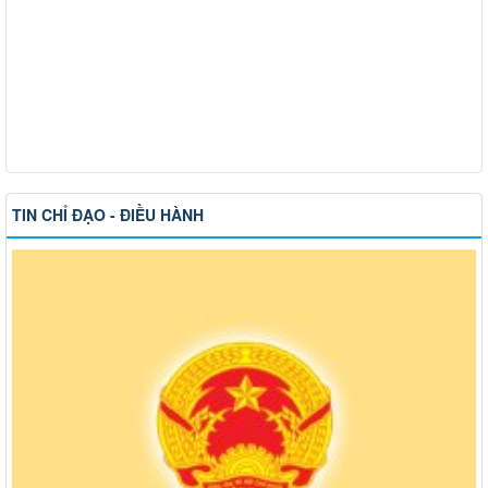
TIN CHỈ ĐẠO - ĐIỀU HÀNH