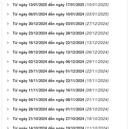
(10/01/2025)
Từ ngày 13/01/2025 đến ngày 17/01/2025
(03/01/2025)
Từ ngày 06/01/2024 đến ngày 10/01/2024
(27/12/2024)
Từ ngày 30/12/2024 đến ngày 03/01/2024
(20/12/2024)
Từ ngày 23/12/2024 đến ngày 28/12/2024
(13/12/2024)
Từ ngày 16/12/2024 đến ngày 22/12/2024
(06/12/2024)
Từ ngày 09/12/2024 đến ngày 12/12/2024
(29/11/2024)
Từ ngày 02/12/2024 đến ngày 06/12/2024
(22/11/2024)
Từ ngày 25/11/2024 đến ngày 01/12/2024
(15/11/2024)
Từ ngày 18/11/2024 đến ngày 22/11/2024
(08/11/2024)
Từ ngày 11/11/2024 đến ngày 16/11/2024
(01/11/2024)
Từ ngày 04/11/2024 đến ngày 08/11/2024
(25/10/2024)
Từ ngày 28/10/2024 đến ngày 01/11/2024
(18/10/2024)
Từ ngày 21/10/2024 đến ngày 27/10/2024
(11/10/2024)
Từ ngày 14/10/2024 đến ngày 19/10/2024