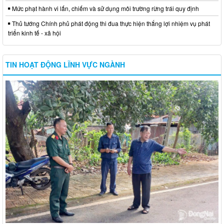
Mức phạt hành vi lấn, chiếm và sử dụng môi trường rừng trái quy định
Thủ tướng Chính phủ phát động thi đua thực hiện thắng lợi nhiệm vụ phát
triển kinh tế - xã hội
TIN HOẠT ĐỘNG LĨNH VỰC NGÀNH