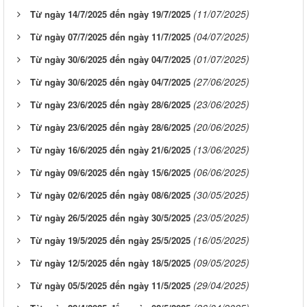
(11/07/2025)
Từ ngày 14/7/2025 đến ngày 19/7/2025
(04/07/2025)
Từ ngày 07/7/2025 đến ngày 11/7/2025
(01/07/2025)
Từ ngày 30/6/2025 đến ngày 04/7/2025
(27/06/2025)
Từ ngày 30/6/2025 đến ngày 04/7/2025
(23/06/2025)
Từ ngày 23/6/2025 đến ngày 28/6/2025
(20/06/2025)
Từ ngày 23/6/2025 đến ngày 28/6/2025
(13/06/2025)
Từ ngày 16/6/2025 đến ngày 21/6/2025
(06/06/2025)
Từ ngày 09/6/2025 đến ngày 15/6/2025
(30/05/2025)
Từ ngày 02/6/2025 đến ngày 08/6/2025
(23/05/2025)
Từ ngày 26/5/2025 đến ngày 30/5/2025
(16/05/2025)
Từ ngày 19/5/2025 đến ngày 25/5/2025
(09/05/2025)
Từ ngày 12/5/2025 đến ngày 18/5/2025
(29/04/2025)
Từ ngày 05/5/2025 đến ngày 11/5/2025