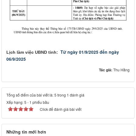
Từ ngày 01/9/2025 đến ngày
Lịch làm việc UBND tỉnh:
06/9/2025
Tác giả:
Thu Hằng
Tổng số điểm của bài viết là: 5 trong 1 đánh giá
Xếp hạng:
5
-
1
phiếu bầu
Click để đánh giá bài viết
Những tin mới hơn