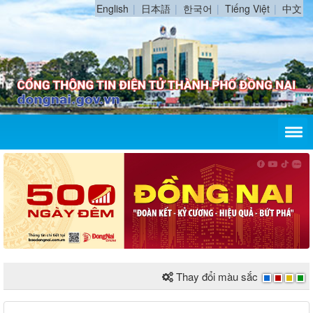
English
日本語
한국어
Tiếng Việt
中文
Thay đổi màu sắc