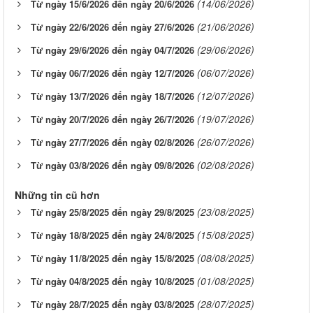
(14/06/2026)
Từ ngày 15/6/2026 đến ngày 20/6/2026
(21/06/2026)
Từ ngày 22/6/2026 đến ngày 27/6/2026
(29/06/2026)
Từ ngày 29/6/2026 đến ngày 04/7/2026
(06/07/2026)
Từ ngày 06/7/2026 đến ngày 12/7/2026
(12/07/2026)
Từ ngày 13/7/2026 đến ngày 18/7/2026
(19/07/2026)
Từ ngày 20/7/2026 đến ngày 26/7/2026
(26/07/2026)
Từ ngày 27/7/2026 đến ngày 02/8/2026
(02/08/2026)
Từ ngày 03/8/2026 đến ngày 09/8/2026
Những tin cũ hơn
(23/08/2025)
Từ ngày 25/8/2025 đến ngày 29/8/2025
(15/08/2025)
Từ ngày 18/8/2025 đến ngày 24/8/2025
(08/08/2025)
Từ ngày 11/8/2025 đến ngày 15/8/2025
(01/08/2025)
Từ ngày 04/8/2025 đến ngày 10/8/2025
(28/07/2025)
Từ ngày 28/7/2025 đến ngày 03/8/2025