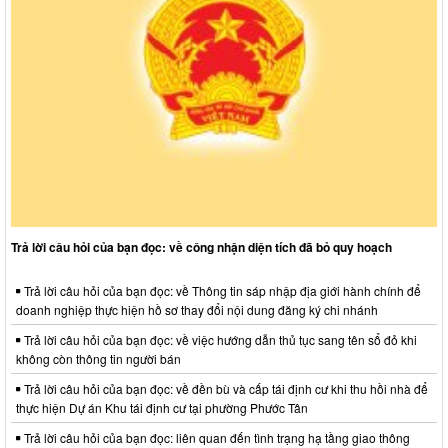
Trả lời câu hỏi của bạn đọc: về công nhận diện tích đã bỏ quy hoạch
Trả lời câu hỏi của bạn đọc: về Thông tin sáp nhập địa giới hành chính để
doanh nghiệp thực hiện hồ sơ thay đổi nội dung đăng ký chi nhánh
Trả lời câu hỏi của bạn đọc: về việc hướng dẫn thủ tục sang tên sổ đỏ khi
không còn thông tin người bán
Trả lời câu hỏi của bạn đọc: về đền bù và cấp tái định cư khi thu hồi nhà để
thực hiện Dự án Khu tái định cư tại phường Phước Tân
Trả lời câu hỏi của bạn đọc: liên quan đến tình trạng hạ tầng giao thông