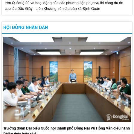
trên Quốc lộ 20 và hoạt động của các phương tiện phục vụ thi công dự án
cao tốc Dầu Giây - Liên Khương trên địa bàn xã Định Quán
HỘI ĐỒNG NHÂN DÂN
Trưởng đoàn Đại biểu Quốc hội thành phố Đồng Nai Vũ Hồng Văn điều hành
Phiên thảo luận tổ 6