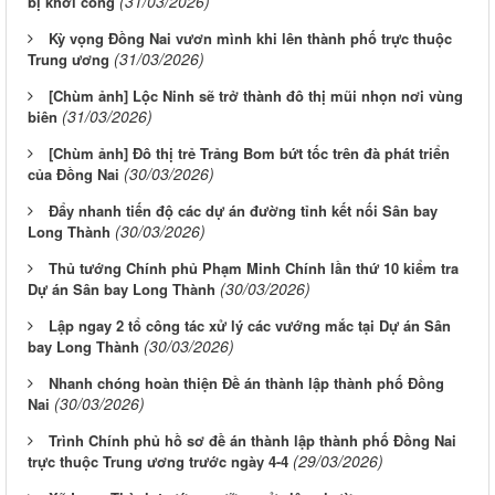
(31/03/2026)
bị khởi công
Kỳ vọng Đồng Nai vươn mình khi lên thành phố trực thuộc
(31/03/2026)
Trung ương
[Chùm ảnh] Lộc Ninh sẽ trở thành đô thị mũi nhọn nơi vùng
(31/03/2026)
biên
[Chùm ảnh] Đô thị trẻ Trảng Bom bứt tốc trên đà phát triển
(30/03/2026)
của Đồng Nai
Đẩy nhanh tiến độ các dự án đường tỉnh kết nối Sân bay
(30/03/2026)
Long Thành
Thủ tướng Chính phủ Phạm Minh Chính lần thứ 10 kiểm tra
(30/03/2026)
Dự án Sân bay Long Thành
Lập ngay 2 tổ công tác xử lý các vướng mắc tại Dự án Sân
(30/03/2026)
bay Long Thành
Nhanh chóng hoàn thiện Đề án thành lập thành phố Đồng
(30/03/2026)
Nai
Trình Chính phủ hồ sơ đề án thành lập thành phố Đồng Nai
(29/03/2026)
trực thuộc Trung ương trước ngày 4-4