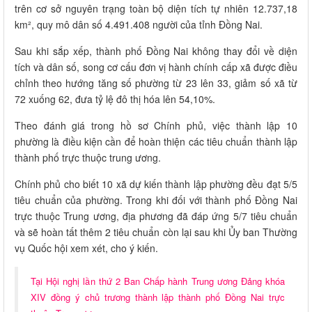
trên cơ sở nguyên trạng toàn bộ diện tích tự nhiên 12.737,18
km², quy mô dân số 4.491.408 người của tỉnh Đồng Nai.
Sau khi sắp xếp, thành phố Đồng Nai không thay đổi về diện
tích và dân số, song cơ cấu đơn vị hành chính cấp xã được điều
chỉnh theo hướng tăng số phường từ 23 lên 33, giảm số xã từ
72 xuống 62, đưa tỷ lệ đô thị hóa lên 54,10%.
Theo đánh giá trong hồ sơ Chính phủ, việc thành lập 10
phường là điều kiện cần để hoàn thiện các tiêu chuẩn thành lập
thành phố trực thuộc trung ương.
Chính phủ cho biết 10 xã dự kiến thành lập phường đều đạt 5/5
tiêu chuẩn của phường. Trong khi đối với thành phố Đồng Nai
trực thuộc Trung ương, địa phương đã đáp ứng 5/7 tiêu chuẩn
và sẽ hoàn tất thêm 2 tiêu chuẩn còn lại sau khi Ủy ban Thường
vụ Quốc hội xem xét, cho ý kiến.
Tại Hội nghị lần thứ 2 Ban Chấp hành Trung ương Đảng khóa
XIV đồng ý chủ trương thành lập thành phố Đồng Nai trực