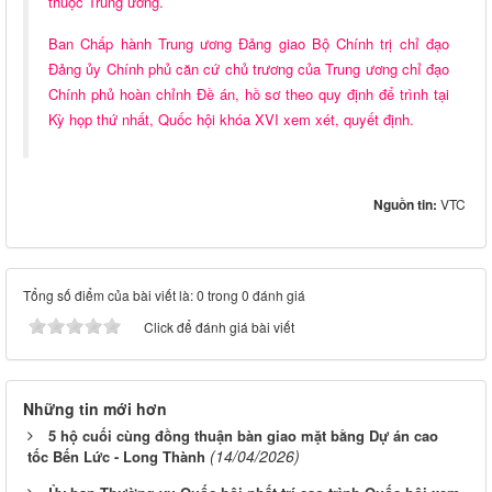
thuộc Trung ương.
Ban Chấp hành Trung ương Đảng giao Bộ Chính trị chỉ đạo
Đảng ủy Chính phủ căn cứ chủ trương của Trung ương chỉ đạo
Chính phủ hoàn chỉnh Đề án, hồ sơ theo quy định để trình tại
Kỳ họp thứ nhất, Quốc hội khóa XVI xem xét, quyết định.
Nguồn tin:
VTC
Tổng số điểm của bài viết là: 0 trong 0 đánh giá
Click để đánh giá bài viết
Những tin mới hơn
5 hộ cuối cùng đồng thuận bàn giao mặt bằng Dự án cao
(14/04/2026)
tốc Bến Lức - Long Thành