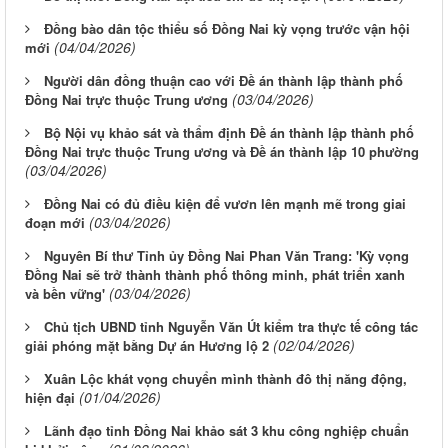
Đồng bào dân tộc thiểu số Đồng Nai kỳ vọng trước vận hội
(04/04/2026)
mới
Người dân đồng thuận cao với Đề án thành lập thành phố
(03/04/2026)
Đồng Nai trực thuộc Trung ương
Bộ Nội vụ khảo sát và thẩm định Đề án thành lập thành phố
Đồng Nai trực thuộc Trung ương và Đề án thành lập 10 phường
(03/04/2026)
Đồng Nai có đủ điều kiện để vươn lên mạnh mẽ trong giai
(03/04/2026)
đoạn mới
Nguyên Bí thư Tỉnh ủy Đồng Nai Phan Văn Trang: 'Kỳ vọng
Đồng Nai sẽ trở thành thành phố thông minh, phát triển xanh
(03/04/2026)
và bền vững'
Chủ tịch UBND tỉnh Nguyễn Văn Út kiểm tra thực tế công tác
(02/04/2026)
giải phóng mặt bằng Dự án Hương lộ 2
Xuân Lộc khát vọng chuyển mình thành đô thị năng động,
(01/04/2026)
hiện đại
Lãnh đạo tỉnh Đồng Nai khảo sát 3 khu công nghiệp chuẩn