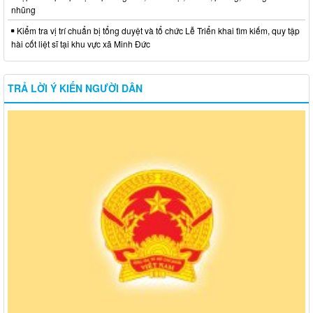
nhũng
Kiểm tra vị trí chuẩn bị tổng duyệt và tổ chức Lễ Triển khai tìm kiếm, quy tập
hài cốt liệt sĩ tại khu vực xã Minh Đức
TRẢ LỜI Ý KIẾN NGƯỜI DÂN