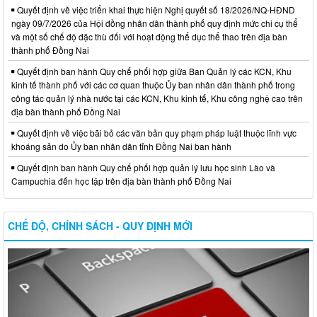
Quyết định về việc triển khai thực hiện Nghị quyết số 18/2026/NQ-HĐND
ngày 09/7/2026 của Hội đồng nhân dân thành phố quy định mức chi cụ thể
và một số chế độ đặc thù đối với hoạt động thể dục thể thao trên địa bàn
thành phố Đồng Nai
Quyết định ban hành Quy chế phối hợp giữa Ban Quản lý các KCN, Khu
kinh tế thành phố với các cơ quan thuộc Ủy ban nhân dân thành phố trong
công tác quản lý nhà nước tại các KCN, Khu kinh tế, Khu công nghệ cao trên
địa bàn thành phố Đồng Nai
Quyết định về việc bãi bỏ các văn bản quy phạm pháp luật thuộc lĩnh vực
khoáng sản do Ủy ban nhân dân tỉnh Đồng Nai ban hành
Quyết định ban hành Quy chế phối hợp quản lý lưu học sinh Lào và
Campuchia đến học tập trên địa bàn thành phố Đồng Nai
CHẾ ĐỘ, CHÍNH SÁCH - QUY ĐỊNH MỚI