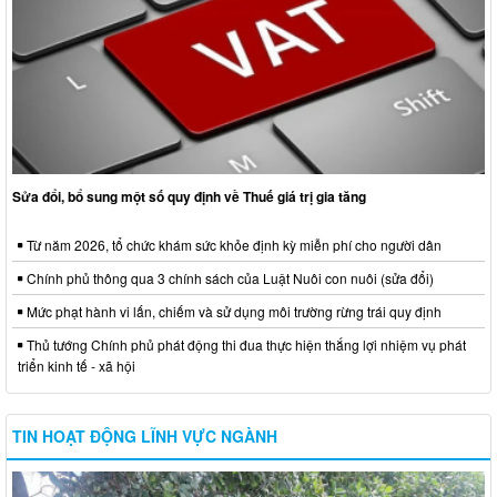
Sửa đổi, bổ sung một số quy định về Thuế giá trị gia tăng
Từ năm 2026, tổ chức khám sức khỏe định kỳ miễn phí cho người dân
Chính phủ thông qua 3 chính sách của Luật Nuôi con nuôi (sửa đổi)
Mức phạt hành vi lấn, chiếm và sử dụng môi trường rừng trái quy định
Thủ tướng Chính phủ phát động thi đua thực hiện thắng lợi nhiệm vụ phát
triển kinh tế - xã hội
TIN HOẠT ĐỘNG LĨNH VỰC NGÀNH