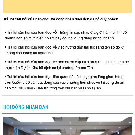
Trả lời câu hỏi của bạn đọc: về công nhận diện tích đã bỏ quy hoạch
Trả lời câu hỏi của bạn đọc: về Thông tin sáp nhập địa giới hành chính để
doanh nghiệp thực hiện hồ sơ thay đổi nội dung đăng ký chi nhánh
Trả lời câu hỏi của bạn đọc: về việc hướng dẫn thủ tục sang tên sổ đỏ khi
không còn thông tin người bán
Trả lời câu hỏi của bạn đọc: về đền bù và cấp tái định cư khi thu hồi nhà để
thực hiện Dự án Khu tái định cư tại phường Phước Tân
Trả lời câu hỏi của bạn đọc: liên quan đến tình trạng hạ tầng giao thông
trên Quốc lộ 20 và hoạt động của các phương tiện phục vụ thi công dự án
cao tốc Dầu Giây - Liên Khương trên địa bàn xã Định Quán
HỘI ĐỒNG NHÂN DÂN