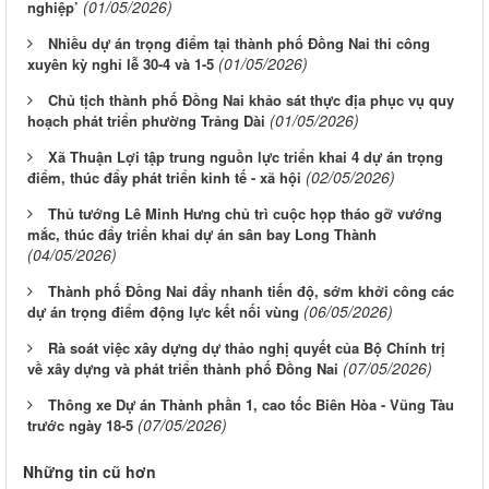
(01/05/2026)
nghiệp’
Nhiều dự án trọng điểm tại thành phố Đồng Nai thi công
(01/05/2026)
xuyên kỳ nghỉ lễ 30-4 và 1-5
Chủ tịch thành phố Đồng Nai khảo sát thực địa phục vụ quy
(01/05/2026)
hoạch phát triển phường Trảng Dài
Xã Thuận Lợi tập trung nguồn lực triển khai 4 dự án trọng
(02/05/2026)
điểm, thúc đẩy phát triển kinh tế - xã hội
Thủ tướng Lê Minh Hưng chủ trì cuộc họp tháo gỡ vướng
mắc, thúc đẩy triển khai dự án sân bay Long Thành
(04/05/2026)
Thành phố Đồng Nai đẩy nhanh tiến độ, sớm khởi công các
(06/05/2026)
dự án trọng điểm động lực kết nối vùng
Rà soát việc xây dựng dự thảo nghị quyết của Bộ Chính trị
(07/05/2026)
về xây dựng và phát triển thành phố Đồng Nai
Thông xe Dự án Thành phần 1, cao tốc Biên Hòa - Vũng Tàu
(07/05/2026)
trước ngày 18-5
Những tin cũ hơn