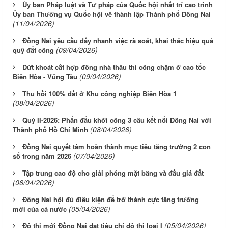
Ủy ban Pháp luật và Tư pháp của Quốc hội nhất trí cao trình
Ủy ban Thường vụ Quốc hội về thành lập Thành phố Đồng Nai
(11/04/2026)
Đồng Nai yêu cầu đẩy nhanh việc rà soát, khai thác hiệu quả
(09/04/2026)
quỹ đất công
Dứt khoát cắt hợp đồng nhà thầu thi công chậm ở cao tốc
(09/04/2026)
Biên Hòa - Vũng Tàu
Thu hồi 100% đất ở Khu công nghiệp Biên Hòa 1
(08/04/2026)
Quý II-2026: Phấn đấu khởi công 3 cầu kết nối Đồng Nai với
(08/04/2026)
Thành phố Hồ Chí Minh
Đồng Nai quyết tâm hoàn thành mục tiêu tăng trưởng 2 con
(07/04/2026)
số trong năm 2026
Tập trung cao độ cho giải phóng mặt bằng và đấu giá đất
(06/04/2026)
Đồng Nai hội đủ điều kiện để trở thành cực tăng trưởng
(05/04/2026)
mới của cả nước
(05/04/2026)
Đô thị mới Đồng Nai đạt tiêu chí đô thị loại I