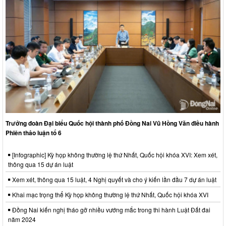
Trưởng đoàn Đại biểu Quốc hội thành phố Đồng Nai Vũ Hồng Văn điều hành
Phiên thảo luận tổ 6
[Infographic] Kỳ họp không thường lệ thứ Nhất, Quốc hội khóa XVI: Xem xét,
thông qua 15 dự án luật
Xem xét, thông qua 15 luật, 4 Nghị quyết và cho ý kiến lần đầu 7 dự án luật
Khai mạc trọng thể Kỳ họp không thường lệ thứ Nhất, Quốc hội khóa XVI
Đồng Nai kiến nghị tháo gỡ nhiều vướng mắc trong thi hành Luật Đất đai
năm 2024