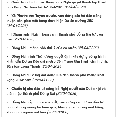
Quốc hội chính thức thông qua Nghị quyết thành lập thành
(24/04/2026)
phố Đồng Nai hiệu lực từ 30-4-2026
Xã Phước An: Tuyên truyền, vận động các hộ dân đồng
thuận bàn giao mặt bằng thực hiện Dự án đường 25C
(24/04/2026)
[Chùm ảnh] Ngắm toàn cảnh thành phố Đồng Nai từ trên
(25/04/2026)
cao
(25/04/2026)
Đồng Nai - thành phố thứ 7 của cả nước
Đồng Nai trình Thủ tướng quyết định xây dựng công trình
khẩn cấp Dự án Kéo dài metro đến Trung tâm hành chính tỉnh,
(25/04/2026)
Sân bay Long Thành
Đồng Nai từ vùng đất động lực đến thành phố mang khát
(25/04/2026)
vọng vươn tầm
Chuẩn bị chu đáo Lễ công bố Nghị quyết của Quốc hội về
(25/04/2026)
thành lập thành phố Đồng Nai
Đồng Nai tiếp tục rà soát cắt, tạm dừng các dự án đầu tư
công không mang lại hiệu quả, không giải phóng mặt bằng,
(28/04/2026)
không có nguồn vật liệu