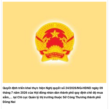
Quyết định triển khai thực hiện Nghị quyết số 24/2026/NQ-HĐND ngày 09
tháng 7 năm 2026 của Hội đồng nhân dân thành phố quy định chế độ mua
sắm,… tại Chi cục Quản lý thị trường thuộc Sở Công Thương thành phố
Đồng Nai