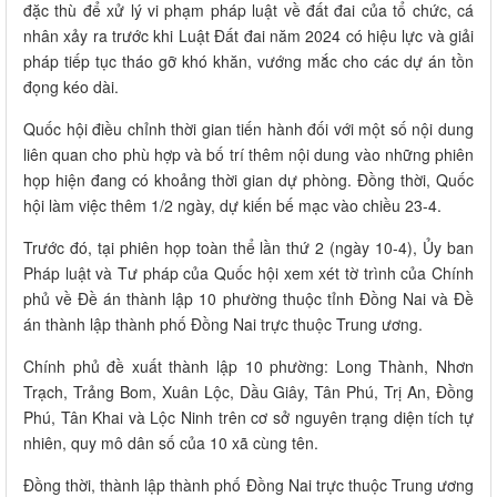
đặc thù để xử lý vi phạm pháp luật về đất đai của tổ chức, cá
nhân xảy ra trước khi Luật Đất đai năm 2024 có hiệu lực và giải
pháp tiếp tục tháo gỡ khó khăn, vướng mắc cho các dự án tồn
đọng kéo dài.
Quốc hội điều chỉnh thời gian tiến hành đối với một số nội dung
liên quan cho phù hợp và bố trí thêm nội dung vào những phiên
họp hiện đang có khoảng thời gian dự phòng. Đồng thời, Quốc
hội làm việc thêm 1/2 ngày, dự kiến bế mạc vào chiều 23-4.
Trước đó, tại phiên họp toàn thể lần thứ 2 (ngày 10-4), Ủy ban
Pháp luật và Tư pháp của Quốc hội xem xét tờ trình của Chính
phủ về Đề án thành lập 10 phường thuộc tỉnh Đồng Nai và Đề
án thành lập thành phố Đồng Nai trực thuộc Trung ương.
Chính phủ đề xuất thành lập 10 phường: Long Thành, Nhơn
Trạch, Trảng Bom, Xuân Lộc, Dầu Giây, Tân Phú, Trị An, Đồng
Phú, Tân Khai và Lộc Ninh trên cơ sở nguyên trạng diện tích tự
nhiên, quy mô dân số của 10 xã cùng tên.
Đồng thời, thành lập thành phố Đồng Nai trực thuộc Trung ương