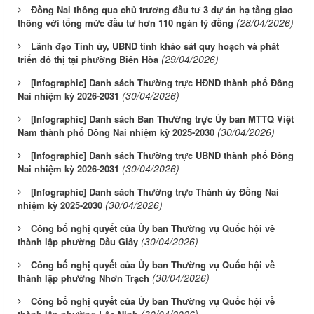
Đồng Nai thông qua chủ trương đầu tư 3 dự án hạ tầng giao
(28/04/2026)
thông với tổng mức đầu tư hơn 110 ngàn tỷ đồng
Lãnh đạo Tỉnh ủy, UBND tỉnh khảo sát quy hoạch và phát
(29/04/2026)
triển đô thị tại phường Biên Hòa
[Infographic] Danh sách Thường trực HĐND thành phố Đồng
(30/04/2026)
Nai nhiệm kỳ 2026-2031
[Infographic] Danh sách Ban Thường trực Ủy ban MTTQ Việt
(30/04/2026)
Nam thành phố Đồng Nai nhiệm kỳ 2025-2030
[Infographic] Danh sách Thường trực UBND thành phố Đồng
(30/04/2026)
Nai nhiệm kỳ 2026-2031
[Infographic] Danh sách Thường trực Thành ủy Đồng Nai
(30/04/2026)
nhiệm kỳ 2025-2030
Công bố nghị quyết của Ủy ban Thường vụ Quốc hội về
(30/04/2026)
thành lập phường Dầu Giây
Công bố nghị quyết của Ủy ban Thường vụ Quốc hội về
(30/04/2026)
thành lập phường Nhơn Trạch
Công bố nghị quyết của Ủy ban Thường vụ Quốc hội về