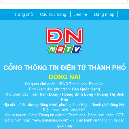
Trang chủ
Cấu trúc trang
Liên hệ
Đăng nhập
CỔNG THÔNG TIN ĐIỆN TỬ THÀNH PHỐ
ĐỒNG NAI
Cơ quan chủ quản: UBND Thành phố Đồng Nai
Phó Giám đốc phụ trách:
Cao Quốc Sang
Phó Giám đốc:
Trần Nam Đông - Hoàng Bình Long - Hoàng Thị Bích
Phú
Địa chỉ: số 81 đường Đồng Khởi, phường Tam Hiệp, Thành phố Đồng Nai.
Điện thoại: 0251.3822967.
Ghi rõ nguồn "Cổng Thông tin điện tử Thành phố Đồng Nai" hoặc "CTT-
Đồng Nai" hoặc "www.dongnai.g​ov.vn" khi ​phát hành lại thông tin từ các
nguồn này.​