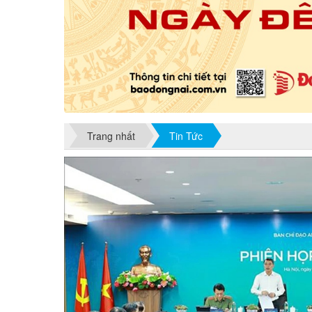
Trang nhất
Tin Tức