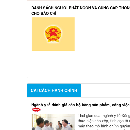
DANH SÁCH NGƯỜI PHÁT NGÔN VÀ CUNG CẤP THÔN
CHO BÁO CHÍ
CẢI CÁCH HÀNH CHÍNH
Ngành y tế đánh giá cán bộ bằng sản phẩm, công việc
Thời gian qua, ngành y tế Đồng
thực hiện sắp xếp, tinh gọn tổ
máy theo mô hình chính quyền