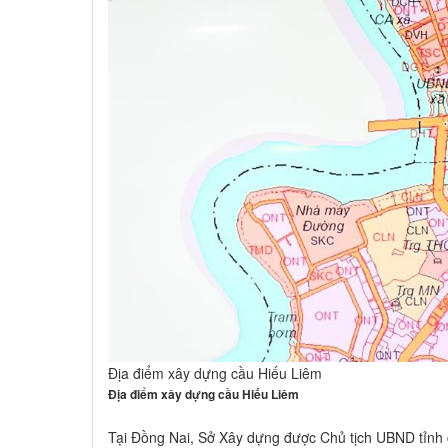
Địa điểm xây dựng cầu Hiếu Liêm
Địa điểm xây dựng cầu Hiếu Liêm
Tại Đồng Nai, Sở Xây dựng được Chủ tịch UBND tỉnh 