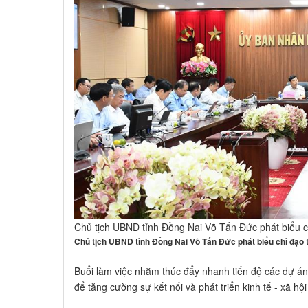
Chủ tịch UBND tỉnh Đồng Nai Võ Tấn Đức phát biểu ch
Chủ tịch UBND tỉnh Đồng Nai Võ Tấn Đức phát biểu chỉ đạo t
Buổi làm việc nhằm thúc đẩy nhanh tiến độ các dự án 
để tăng cường sự kết nối và phát triển kinh tế - xã hộ