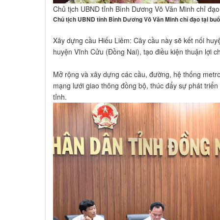
Chủ tịch UBND tỉnh Bình Dương Võ Văn Minh chỉ đạo t
Chủ tịch UBND tỉnh Bình Dương Võ Văn Minh chỉ đạo tại buổ
Xây dựng cầu Hiếu Liêm: Cây cầu này sẽ kết nối hu
huyện Vĩnh Cửu (Đồng Nai), tạo điều kiện thuận lợi ch
Mở rộng và xây dựng các cầu, đường, hệ thống metr
mạng lưới giao thông đồng bộ, thúc đẩy sự phát triển 
tỉnh.