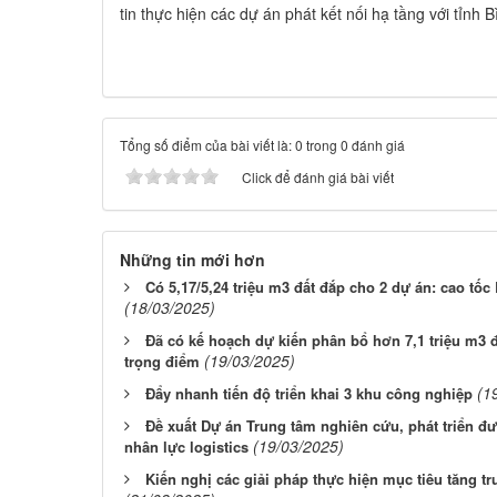
tin thực hiện các dự án phát kết nối hạ tầng với tỉnh 
Tổng số điểm của bài viết là: 0 trong 0 đánh giá
Click để đánh giá bài viết
Những tin mới hơn
Có 5,17/5,24 triệu m3 đất đắp cho 2 dự án: cao tốc
(18/03/2025)
Đã có kế hoạch dự kiến phân bổ hơn 7,1 triệu m3 
(19/03/2025)
trọng điểm
(1
Đẩy nhanh tiến độ triển khai 3 khu công nghiệp
Đề xuất Dự án Trung tâm nghiên cứu, phát triển đ
(19/03/2025)
nhân lực logistics
Kiến nghị các giải pháp thực hiện mục tiêu tăng t