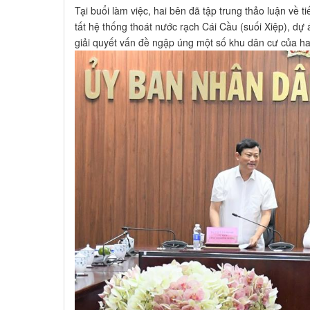
Tại buổi làm việc, hai bên đã tập trung thảo luận về
tất hệ thống thoát nước rạch Cái Cầu (suối Xiệp), d
giải quyết vấn đề ngập úng một số khu dân cư của hai