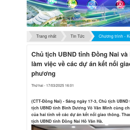
Trang nhất
Tin Tức
Chương trình - K
Chủ tịch UBND tỉnh Đồng Nai và 
làm việc về các dự án kết nối gia
phương
Thứ hai - 17/03/2025 16:01
(CTT-Đồng Nai) - Sáng ngày 17-3, Chủ tịch UBND
tịch UBND tỉnh Bình Dương Võ Văn Minh cùng chủ 
của hai tỉnh về các dự án kết nối giao thông. T
tịch UBND tỉnh Đồng Nai Hồ Văn Hà.