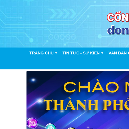
TRANG CHỦ
TIN TỨC - SỰ KIỆN
VĂN BẢN 
▼
▼