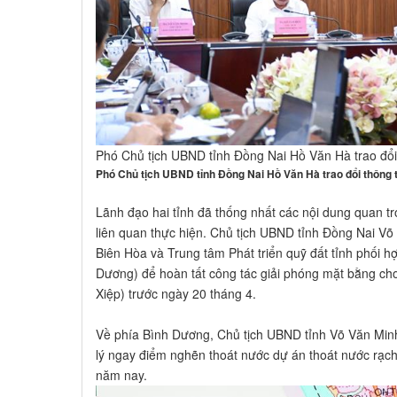
Phó Chủ tịch UBND tỉnh Đồng Nai Hồ Văn Hà trao đổi t
Phó Chủ tịch UBND tỉnh Đồng Nai Hồ Văn Hà trao đổi thông ti
Lãnh đạo hai tỉnh đã thống nhất các nội dung quan tr
liên quan thực hiện. Chủ tịch UBND tỉnh Đồng Nai 
Biên Hòa và Trung tâm Phát triển quỹ đất tỉnh phối h
Dương) để hoàn tất công tác giải phóng mặt bằng cho
Xiệp) trước ngày 20 tháng 4.
Về phía Bình Dương, Chủ tịch UBND tỉnh Võ Văn Minh
lý ngay điểm nghẽn thoát nước dự án thoát nước rạc
năm nay.