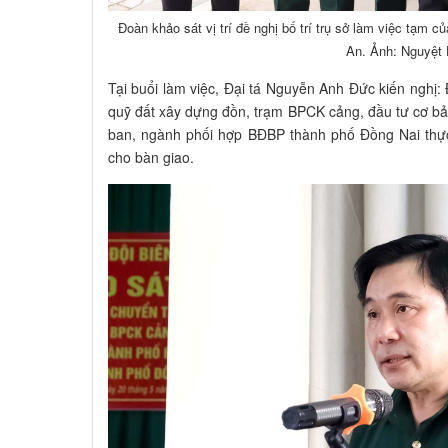
Đoàn khảo sát vị trí đề nghị bố trí trụ sở làm việc tạ
An. Ảnh: Nguyệt
Tại buổi làm việc, Đại tá Nguyễn Anh Đức kiến nghị: 
quỹ đất xây dựng đồn, trạm BPCK cảng, đầu tư cơ bản 
ban, ngành phối hợp BĐBP thành phố Đồng Nai thực
cho bàn giao.