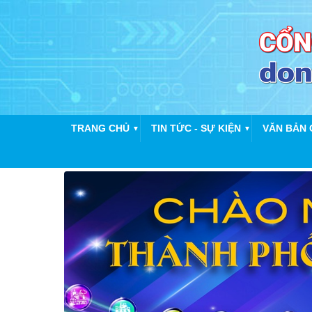
TRANG CHỦ
TIN TỨC - SỰ KIỆN
VĂN BẢN 
▼
▼