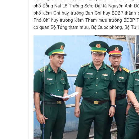
phố Đồng Nai Lê Trường Sơn; Đại tá Nguyễn Anh Đ
phố kiêm Chỉ huy trưởng Ban Chỉ huy BĐBP thành 
Phó Chỉ huy trưởng kiêm Tham mưu trưởng BĐBP Th
cơ quan Bộ Tổng tham mưu, Bộ Quốc phòng, Bộ Tư 