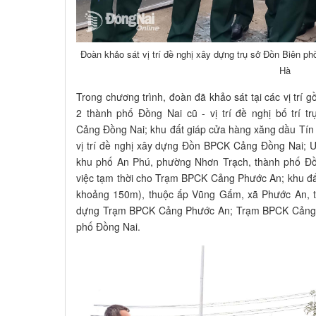
Đoàn khảo sát vị trí đề nghị xây dựng trụ sở Đồn Biên 
Hà
Trong chương trình, đoàn đã khảo sát tại các vị trí 
2 thành phố Đồng Nai cũ - vị trí đề nghị bố trí 
Cảng Đồng Nai; khu đất giáp cửa hàng xăng dầu Tín
vị trí đề nghị xây dựng Đồn BPCK Cảng Đồng Nai; 
khu phố An Phú, phường Nhơn Trạch, thành phố Đồng 
việc tạm thời cho Trạm BPCK Cảng Phước An; khu đ
khoảng 150m), thuộc ấp Vũng Gấm, xã Phước An, th
dựng Trạm BPCK Cảng Phước An; Trạm BPCK Cảng N
phố Đồng Nai.