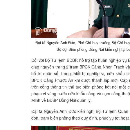
Đại tá Nguyễn Anh Đức, Phó Chỉ huy trưởng Bộ Chỉ huy
Bộ đội Biên phòng Đồng Nai kiến nghị tại b
Đối với Bộ Tư lệnh BĐBP, hỗ trợ tập huấn nghiệp vụ 
giao nguyên trạng 2 trạm BPCK Cảng Nhơn Trạch v
bố trí quân số, trang thiết bị nghiệp vụ cửa khẩ
BPCK Cảng Phước An khi được thành lập mới. Cập 
trên cổng thông tin thủ tục biên phòng kết nối một 
phạm vi vùng nước cửa khẩu cảng và cụm cảng thu
Minh về BĐBP Đồng Nai quản lý.
Đại tá Nguyễn Anh Đức kiến nghị Bộ Tư lệnh Quân 
đồn, trạm biên phòng theo quy định, phục vụ tốt hoạt 