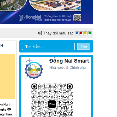
Thay đổi màu sắc
NH
Tìm
Từ ngày 03/8/2026 đến ngày
09/8/2026
Từ ngày 27/7/2026 đến ngày
ện Nghị
02/8/2026
ngày 09
ồng nhân