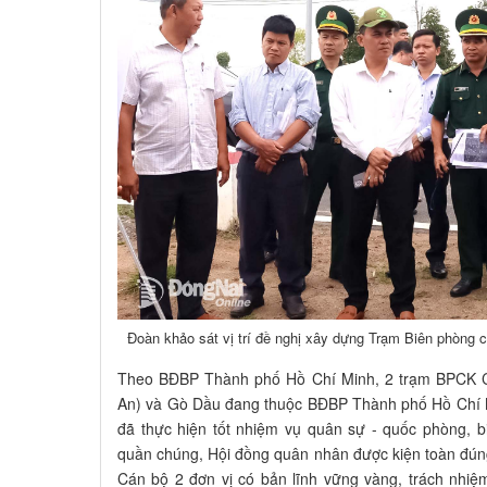
Đoàn khảo sát vị trí đề nghị xây dựng Trạm Biên phòng
Theo BĐBP Thành phố Hồ Chí Minh, 2 trạm BPCK 
An) và Gò Dầu đang thuộc BĐBP Thành phố Hồ Chí Mi
đã thực hiện tốt nhiệm vụ quân sự - quốc phòng, 
quần chúng, Hội đồng quân nhân được kiện toàn đúng 
Cán bộ 2 đơn vị có bản lĩnh vững vàng, trách nhiệ