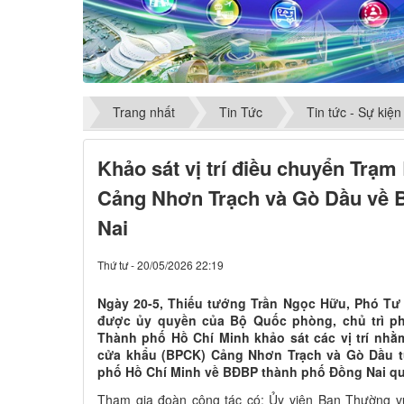
Trang nhất
Tin Tức
Tin tức - Sự kiện
Khảo sát vị trí điều chuyển Trạ
Cảng Nhơn Trạch và Gò Dầu về 
Nai
Thứ tư - 20/05/2026 22:19
Ngày 20-5, Thiếu tướng Trần Ngọc Hữu, Phó Tư
được ủy quyền của Bộ Quốc phòng, chủ trì ph
Thành phố Hồ Chí Minh khảo sát các vị trí nh
cửa khẩu (BPCK) Cảng Nhơn Trạch và Gò Dầu t
phố Hồ Chí Minh về BĐBP thành phố Đồng Nai qu
Tham gia đoàn công tác có: Ủy viên Ban Thường v