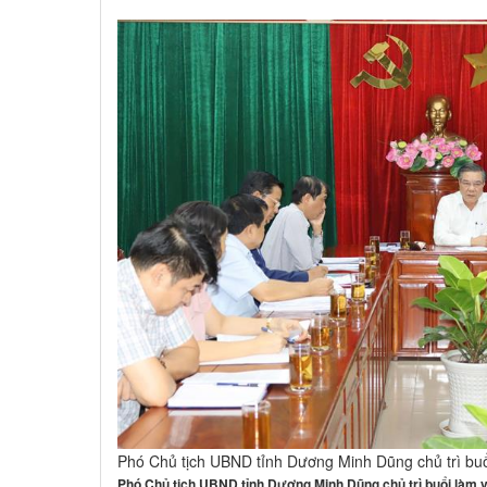
Phó Chủ tịch UBND tỉnh Dương Minh Dũng chủ trì buổ
Phó Chủ tịch UBND tỉnh Dương Minh Dũng chủ trì buổi làm 