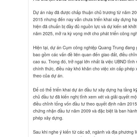
Dự án này đã được chấp thuận chủ trương từ năm 20
2015 nhưng đến nay vẫn chưa triển khai xây dựng hạ
hiện đã chuẩn bị đầy đủ nguồn lực và dự kiến sẽ khở
năm 2025, mở ra kỳ vọng mới cho phát triển công ng
Hiện tại, dự án Cụm công nghiệp Quang Trung đang 
bao gồm các vấn đề liên quan đến giao đất, điều chỉ
cao su. Trong đó, trở ngại lớn nhất là việc UBND tỉn
chính thức, điều này khó khăn cho việc xin cấp phép 
theo của dự án.
Để có thể triển khai dự án đầu tư xây dựng hạ tầng 
chủ đầu tư đã kiến nghị tỉnh xem xét và giải quyết mộ
điều chỉnh tổng vốn đầu tư theo quyết định năm 2015, 
chứng nhận đầu tư năm 2009 và đặc biệt là ban hành 
phép xây dựng.
Sau khi nghe ý kiến từ các sở, ngành và địa phương 