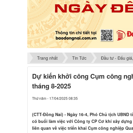
Trang nhất
Tin Tức
Đầu tư - Đấu giá
Dự kiến khởi công Cụm công ngh
tháng 8-2025
Thứ năm - 17/04/2025 08:35
(CTT-Đồng Nai) - Ngày 16-4, Phó Chủ tịch UBND
có buổi làm việc với Công ty CP Cơ khí xây dựng
liên quan về việc triển khai Cụm công nghiệp Qu