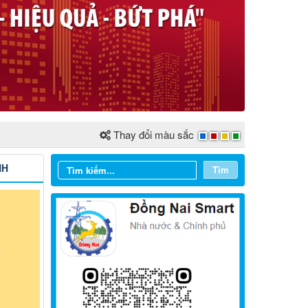
Thay đổi màu sắc
NH
Tìm
Từ ngày 03/8/2026 đến ngày
09/8/2026