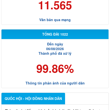
11.565
Văn bản qua mạng
TỔNG ĐÀI 1022
Đến ngày
06/08/2026
Thành phố đã xử lý
99.86%
Thông tin phản ảnh của người dân
QUỐC HỘI - HỘI ĐỒNG NHÂN DÂN