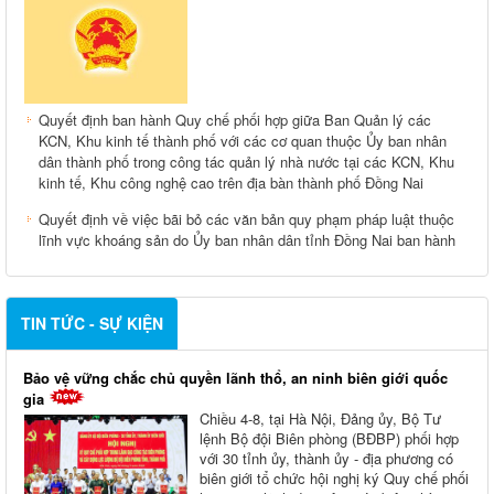
Quyết định ban hành Quy chế phối hợp giữa Ban Quản lý các
KCN, Khu kinh tế thành phố với các cơ quan thuộc Ủy ban nhân
dân thành phố trong công tác quản lý nhà nước tại các KCN, Khu
kinh tế, Khu công nghệ cao trên địa bàn thành phố Đồng Nai
Quyết định về việc bãi bỏ các văn bản quy phạm pháp luật thuộc
lĩnh vực khoáng sản do Ủy ban nhân dân tỉnh Đồng Nai ban hành
TIN TỨC - SỰ KIỆN
Bảo vệ vững chắc chủ quyền lãnh thổ, an ninh biên giới quốc
gia
Chiều 4-8, tại Hà Nội, Đảng ủy, Bộ Tư
lệnh Bộ đội Biên phòng (BĐBP) phối hợp
với 30 tỉnh ủy, thành ủy - địa phương có
biên giới tổ chức hội nghị ký Quy chế phối