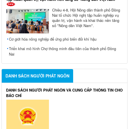
Chiều 4-8, Hội Nông dân thành phố Đồng
Nai tổ chức Hội nghị tập huấn nghiệp vụ
quản trị, vận hành và khai thác nền tảng
số "Nông dân Việt Nam".
Cơ giới hóa nông nghiệp để ứng phó biến đổi khí hậu
Triển khai mô hình Chợ thông minh đầu tiên của thành phố Đồng
Nai
DANH SÁCH NGƯỜI PHÁT NGÔN
DANH SÁCH NGƯỜI PHÁT NGÔN VÀ CUNG CẤP THÔNG TIN CHO
BÁO CHÍ