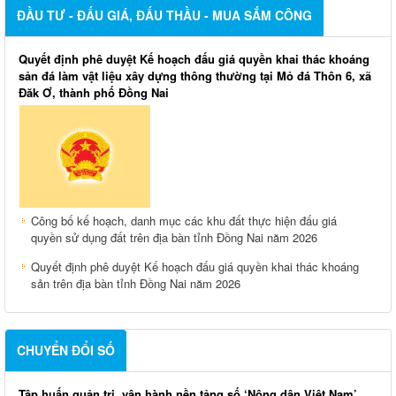
ĐẦU TƯ - ĐẤU GIÁ, ĐẤU THẦU - MUA SẮM CÔNG
Quyết định phê duyệt Kế hoạch đấu giá quyền khai thác khoáng
sản đá làm vật liệu xây dựng thông thường tại Mỏ đá Thôn 6, xã
Đăk Ơ, thành phố Đồng Nai
Công bố kế hoạch, danh mục các khu đất thực hiện đấu giá
quyền sử dụng đất trên địa bàn tỉnh Đồng Nai năm 2026
Quyết định phê duyệt Kế hoạch đấu giá quyền khai thác khoáng
sản trên địa bàn tỉnh Đồng Nai năm 2026
CHUYỂN ĐỔI SỐ
Tập huấn quản trị, vận hành nền tảng số ‘Nông dân Việt Nam’