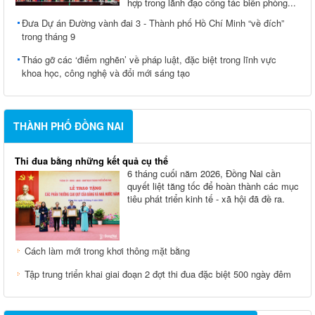
hợp trong lãnh đạo công tác biên phòng...
Đưa Dự án Đường vành đai 3 - Thành phố Hồ Chí Minh “về đích”
trong tháng 9
Tháo gỡ các ‘điểm nghẽn’ về pháp luật, đặc biệt trong lĩnh vực
khoa học, công nghệ và đổi mới sáng tạo
THÀNH PHỐ ĐỒNG NAI
Thi đua bằng những kết quả cụ thể
6 tháng cuối năm 2026, Đồng Nai cần
quyết liệt tăng tốc để hoàn thành các mục
tiêu phát triển kinh tế - xã hội đã đề ra.
Cách làm mới trong khơi thông mặt bằng
Tập trung triển khai giai đoạn 2 đợt thi đua đặc biệt 500 ngày đêm