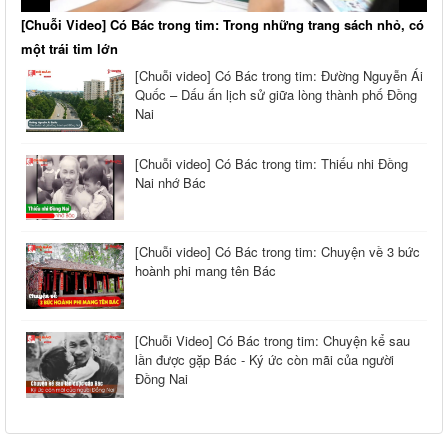
[Chuỗi Video] Có Bác trong tim: Trong những trang sách nhỏ, có
một trái tim lớn
[Chuỗi video] Có Bác trong tim: Đường Nguyễn Ái
Quốc – Dấu ấn lịch sử giữa lòng thành phố Đồng
Nai
[Chuỗi video] Có Bác trong tim: Thiếu nhi Đồng
Nai nhớ Bác
[Chuỗi video] Có Bác trong tim: Chuyện về 3 bức
hoành phi mang tên Bác
[Chuỗi Video] Có Bác trong tim: Chuyện kể sau
lần được gặp Bác - Ký ức còn mãi của người
Đồng Nai