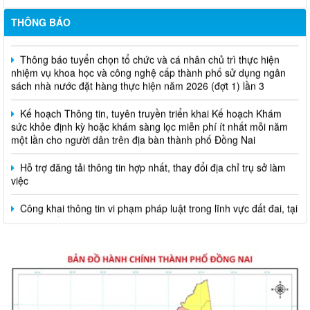
Thông báo về việc tuyển dụng viên chức năm 2026
THÔNG BÁO
Thông báo tuyển chọn tổ chức và cá nhân chủ trì thực hiện
nhiệm vụ khoa học và công nghệ cấp thành phố sử dụng ngân
sách nhà nước đặt hàng thực hiện năm 2026 (đợt 1) lần 3
Kế hoạch Thông tin, tuyên truyền triển khai Kế hoạch Khám
sức khỏe định kỳ hoặc khám sàng lọc miễn phí ít nhất mỗi năm
một lần cho người dân trên địa bàn thành phố Đồng Nai
Hỗ trợ đăng tải thông tin hợp nhất, thay đổi địa chỉ trụ sở làm
việc
Công khai thông tin vi phạm pháp luật trong lĩnh vực đất đai, tại
phường Hố Nai