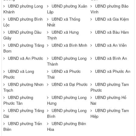
UBND phường Long
UBND phường Xuân
UBND phường Bảo
Khánh
Lập
Vinh
UBND phường Bình
UBND xã Thống
UBND xã Gia Kiệm
Lộc
Nhất
UBND phường Dầu
UBND xã Hưng
UBND xã Bàu Hàm
Giây
Thịnh
UBND phường Trảng
UBND xã Bình Minh
UBND xã An Viễn
Bom
UBND xã An Phước
UBND phường Long
UBND xã Bình An
Thành
UBND xã Long
UBND xã Phước
UBND xã Phước An
Phước
Thái
UBND phường Nhơn
UBND xã Đại Phước
UBND phường Tam
Trạch
Phước
UBND phường
UBND phường Long
UBND phường Hố
Phước Tân
Hưng
Nai
UBND phường Trảng
UBND phường Long
UBND phường Tam
Dài
Bình
Hiệp
UBND phường Trấn
UBND phường Biên
Biên
Hòa