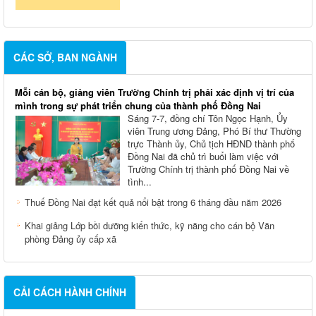
CÁC SỞ, BAN NGÀNH
Mỗi cán bộ, giảng viên Trường Chính trị phải xác định vị trí của
mình trong sự phát triển chung của thành phố Đồng Nai
Sáng 7-7, đồng chí Tôn Ngọc Hạnh, Ủy
viên Trung ương Đảng, Phó Bí thư Thường
trực Thành ủy, Chủ tịch HĐND thành phố
Đồng Nai đã chủ trì buổi làm việc với
Trường Chính trị thành phố Đồng Nai về
tình...
Thuế Đồng Nai đạt kết quả nổi bật trong 6 tháng đầu năm 2026
Khai giảng Lớp bồi dưỡng kiến thức, kỹ năng cho cán bộ Văn
phòng Đảng ủy cấp xã
CẢI CÁCH HÀNH CHÍNH