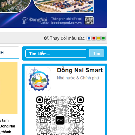
Thay đổi màu sắc
NH
Tìm
Từ ngày 03/8/2026 đến ngày
09/8/2026
g tâm
Từ ngày 27/7/2026 đến ngày
 Đồng Nai
02/8/2026
, thành