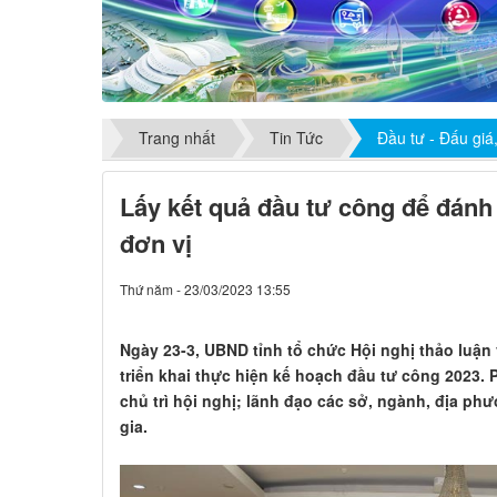
Trang nhất
Tin Tức
Đầu tư - Đấu giá
Lấy kết quả đầu tư công để đánh
đơn vị
Thứ năm - 23/03/2023 13:55
Ngày 23-3, UBND tỉnh tổ chức Hội nghị thảo luận
triển khai thực hiện kế hoạch đầu tư công 2023.
chủ trì hội nghị; lãnh đạo các sở, ngành, địa p
gia.