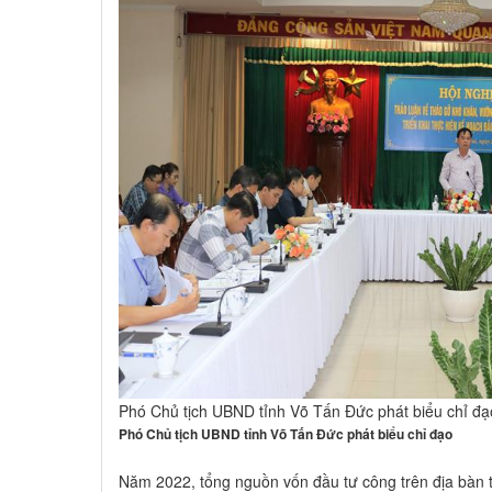
Phó Chủ tịch UBND tỉnh Võ Tấn Đức phát biểu chỉ đạ
Phó Chủ tịch UBND tỉnh Võ Tấn Đức phát biểu chỉ đạo
Năm 2022, tổng nguồn vốn đầu tư công trên địa bàn t