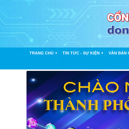
TRANG CHỦ
TIN TỨC - SỰ KIỆN
VĂN BẢN 
▼
▼