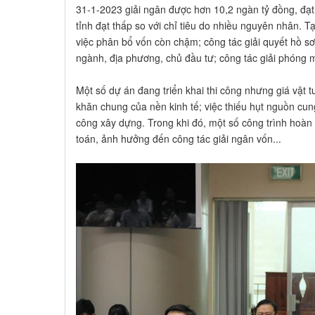
31-1-2023 giải ngân được hơn 10,2 ngàn tỷ đồng, đạt
tỉnh đạt thấp so với chỉ tiêu do nhiều nguyên nhân. Tại
việc phân bổ vốn còn chậm; công tác giải quyết hồ sơ 
ngành, địa phương, chủ đầu tư; công tác giải phóng
Một số dự án đang triển khai thi công nhưng giá vật t
khăn chung của nền kinh tế; việc thiếu hụt nguồn cung 
công xây dựng. Trong khi đó, một số công trình hoà
toán, ảnh hưởng đến công tác giải ngân vốn...