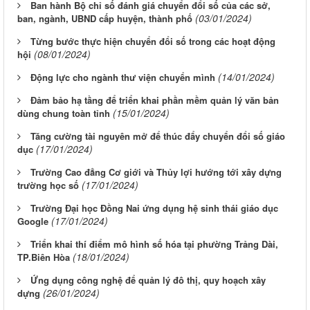
Ban hành Bộ chỉ số đánh giá chuyển đổi số của các sở,
(03/01/2024)
ban, ngành, UBND cấp huyện, thành phố
Từng bước thực hiện chuyển đổi số trong các hoạt động
(08/01/2024)
hội
(14/01/2024)
Động lực cho ngành thư viện chuyển mình
Đảm bảo hạ tầng để triển khai phần mềm quản lý văn bản
(15/01/2024)
dùng chung toàn tỉnh
Tăng cường tài nguyên mở để thúc đẩy chuyển đổi số giáo
(17/01/2024)
dục
Trường Cao đẳng Cơ giới và Thủy lợi hướng tới xây dựng
(17/01/2024)
trường học số
Trường Đại học Đồng Nai ứng dụng hệ sinh thái giáo dục
(17/01/2024)
Google
Triển khai thí điểm mô hình số hóa tại phường Trảng Dài,
(18/01/2024)
TP.Biên Hòa
Ứng dụng công nghệ để quản lý đô thị, quy hoạch xây
(26/01/2024)
dựng