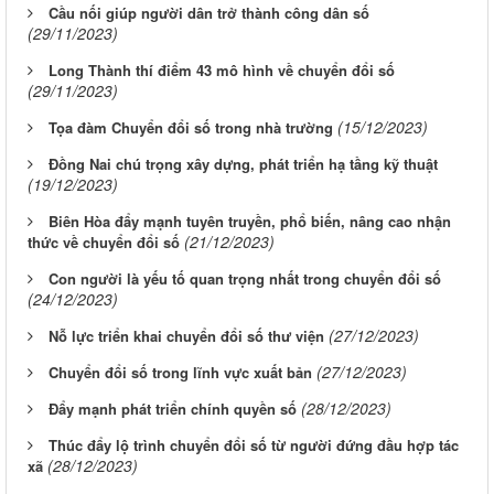
Cầu nối giúp người dân trở thành công dân số
(29/11/2023)
Long Thành thí điểm 43 mô hình về chuyển đổi số
(29/11/2023)
(15/12/2023)
Tọa đàm Chuyển đổi số trong nhà trường
Đồng Nai chú trọng xây dựng, phát triển hạ tầng kỹ thuật
(19/12/2023)
Biên Hòa đẩy mạnh tuyên truyền, phổ biến, nâng cao nhận
(21/12/2023)
thức về chuyển đổi số
Con người là yếu tố quan trọng nhất trong chuyển đổi số
(24/12/2023)
(27/12/2023)
Nỗ lực triển khai chuyển đổi số thư viện
(27/12/2023)
Chuyển đổi số trong lĩnh vực xuất bản
(28/12/2023)
Đẩy mạnh phát triển chính quyền số
Thúc đẩy lộ trình chuyển đổi số từ người đứng đầu hợp tác
(28/12/2023)
xã