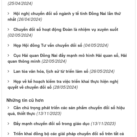
(25/04/2024)
Hội nghị chuyển đổi số ngành y tế tỉnh Đồng Nai lần thứ
(26/04/2024)
nhất
Chuyển đổi số hoạt động Đoàn là nhiệm vụ xuyên suốt
(02/05/2024)
(04/05/2024)
Họp Hội đồng Tư vấn chuyển đổi số
Cục Hải quan Đồng Nai đẩy mạnh mô hình Hải quan số, Hải
(22/05/2024)
quan thông minh
(26/05/2024)
Lan tỏa văn hóa, lịch sử từ triển lãm số
Họp về kế hoạch kiểm tra việc triển khai thực hiện nghị
(28/05/2024)
quyết về chuyển đổi số
Những tin cũ hơn
Cần chú trọng phát triển các sản phẩm chuyển đổi số hiệu
(13/11/2023)
quả, thiết thực
(13/11/2023)
Đẩy mạnh chuyển đổi số trong giáo dục
Triển khai đồng bộ các giải pháp chuyển đổi số trên tất cả