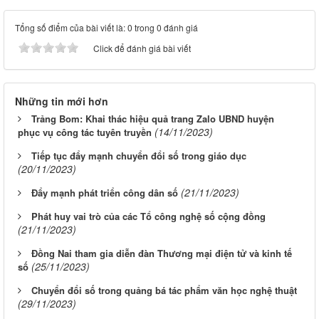
Tổng số điểm của bài viết là: 0 trong 0 đánh giá
Click để đánh giá bài viết
Những tin mới hơn
Trảng Bom: Khai thác hiệu quả trang Zalo UBND huyện
(14/11/2023)
phục vụ công tác tuyên truyền
Tiếp tục đẩy mạnh chuyển đổi số trong giáo dục
(20/11/2023)
(21/11/2023)
Đẩy mạnh phát triển công dân số
Phát huy vai trò của các Tổ công nghệ số cộng đồng
(21/11/2023)
Đồng Nai tham gia diễn đàn Thương mại điện tử và kinh tế
(25/11/2023)
số
Chuyển đổi số trong quảng bá tác phẩm văn học nghệ thuật
(29/11/2023)