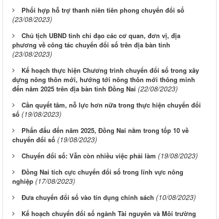
Phối hợp hỗ trợ thanh niên tiên phong chuyển đổi số
(23/08/2023)
Chủ tịch UBND tỉnh chỉ đạo các cơ quan, đơn vị, địa
phương về công tác chuyển đổi số trên địa bàn tỉnh
(23/08/2023)
Kế hoạch thực hiện Chương trình chuyển đổi số trong xây
dựng nông thôn mới, hướng tới nông thôn mới thông minh
(22/08/2023)
đến năm 2025 trên địa bàn tỉnh Đồng Nai
Cần quyết tâm, nỗ lực hơn nữa trong thực hiện chuyển đổi
(19/08/2023)
số
Phấn đấu đến năm 2025, Đồng Nai nằm trong tốp 10 về
(19/08/2023)
chuyển đổi số
(19/08/2023)
Chuyển đổi số: Vẫn còn nhiều việc phải làm
Đồng Nai tích cực chuyển đổi số trong lĩnh vực nông
(17/08/2023)
nghiệp
(10/08/2023)
Đưa chuyển đổi số vào tín dụng chính sách
Kế hoạch chuyển đổi số ngành Tài nguyên và Môi trường