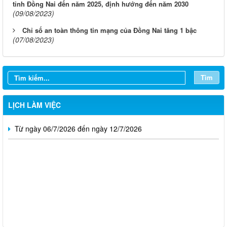
tỉnh Đồng Nai đến năm 2025, định hướng đến năm 2030
(09/08/2023)
Chỉ số an toàn thông tin mạng của Đồng Nai tăng 1 bậc
Từ ngày 03/8/2026 đến ngày 09/8/2026
(07/08/2023)
Từ ngày 27/7/2026 đến ngày 02/8/2026
Tìm
Từ ngày 20/7/2026 đến ngày 26/7/2026
Từ ngày 13/7/2026 đến ngày 18/7/2026
LỊCH LÀM VIỆC
Từ ngày 06/7/2026 đến ngày 12/7/2026