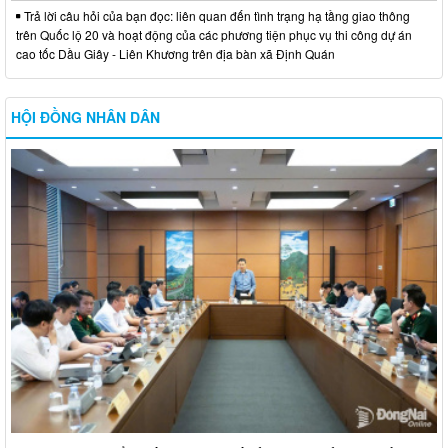
Trả lời câu hỏi của bạn đọc: liên quan đến tình trạng hạ tầng giao thông
trên Quốc lộ 20 và hoạt động của các phương tiện phục vụ thi công dự án
cao tốc Dầu Giây - Liên Khương trên địa bàn xã Định Quán
HỘI ĐỒNG NHÂN DÂN