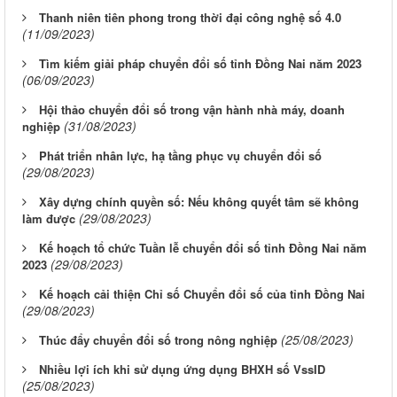
Thanh niên tiên phong trong thời đại công nghệ số 4.0
(11/09/2023)
Tìm kiếm giải pháp chuyển đổi số tỉnh Đồng Nai năm 2023
(06/09/2023)
Hội thảo chuyển đổi số trong vận hành nhà máy, doanh
(31/08/2023)
nghiệp
Phát triển nhân lực, hạ tầng phục vụ chuyển đổi số
(29/08/2023)
Xây dựng chính quyền số: Nếu không quyết tâm sẽ không
(29/08/2023)
làm được
Kế hoạch tổ chức Tuần lễ chuyển đổi số tỉnh Đồng Nai năm
(29/08/2023)
2023
Kế hoạch cải thiện Chỉ số Chuyển đổi số của tỉnh Đồng Nai
(29/08/2023)
(25/08/2023)
Thúc đẩy chuyển đổi số trong nông nghiệp
Nhiều lợi ích khi sử dụng ứng dụng BHXH số VssID
(25/08/2023)