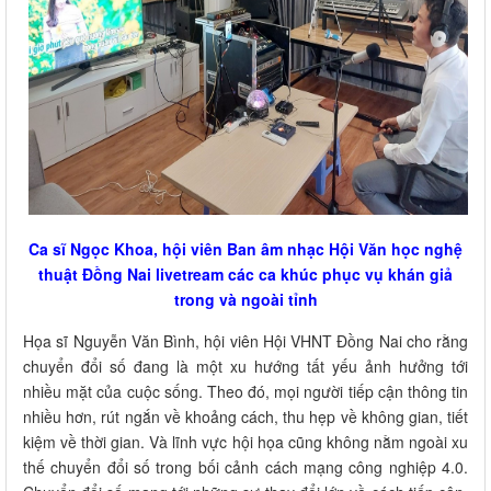
Ca sĩ Ngọc Khoa, hội viên Ban âm nhạc Hội Văn học nghệ
thuật Đồng Nai livetream các ca khúc phục vụ khán giả
trong và ngoài tỉnh
Họa sĩ Nguyễn Văn Bình, hội viên Hội VHNT Đồng Nai cho rằng
chuyển đổi số đang là một xu hướng tất yếu ảnh hưởng tới
nhiều mặt của cuộc sống. Theo đó, mọi người tiếp cận thông tin
nhiều hơn, rút ngắn về khoảng cách, thu hẹp về không gian, tiết
kiệm về thời gian. Và lĩnh vực hội họa cũng không nằm ngoài xu
thế chuyển đổi số trong bối cảnh cách mạng công nghiệp 4.0.