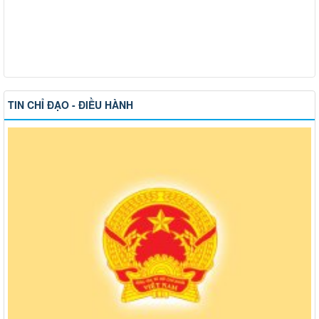
TIN CHỈ ĐẠO - ĐIỀU HÀNH