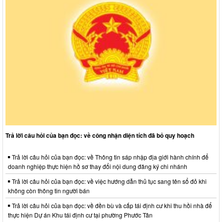
Trả lời câu hỏi của bạn đọc: về công nhận diện tích đã bỏ quy hoạch
Trả lời câu hỏi của bạn đọc: về Thông tin sáp nhập địa giới hành chính để
doanh nghiệp thực hiện hồ sơ thay đổi nội dung đăng ký chi nhánh
Trả lời câu hỏi của bạn đọc: về việc hướng dẫn thủ tục sang tên sổ đỏ khi
không còn thông tin người bán
Trả lời câu hỏi của bạn đọc: về đền bù và cấp tái định cư khi thu hồi nhà để
thực hiện Dự án Khu tái định cư tại phường Phước Tân