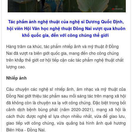
Tác phẩm ảnh nghệ thuật của nghệ sĩ Dương Quốc Định,
hội viên Hội Văn học nghệ thuật Đồng Nai vượt qua khuôn
khổ quốc gia, đến với công chúng thế giới
Hàng trăm ca khúc, tác phẩm nhiếp ảnh và mỹ thuật ở Đồng
Nai đã vượt ra biên giới quốc gia, mang đến cho công chúng
trên khắp thế giới cơ hội tiếp cận các tác phẩm nghệ thuật chất
lượng cao.
Nhiếp ảnh
Câu chuyện các nghệ sĩ nhiếp ảnh, âm nhạc và mỹ thuật của
Đồng Nai giới thiệu tác phẩm sau mỗi sáng tác trên mạng xã hội
đã không còn là chuyện xa lạ với công chúng. Đặc biệt trong bối
cảnh dịch bệnh bùng phát (năm 2020-2021), mạng xã hội là
cách thức được nghệ sĩ lựa chọn nhiều nhất, vừa để giao lưu,
giao tiếp với công chúng, vừa quảng bá hình ảnh quê hương
Biên Hòa - Đồng Nai.