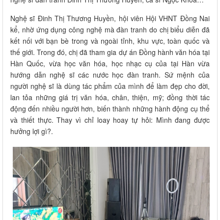
Nghệ sĩ Đinh Thị Thương Huyền, hội viên Hội VHNT Đồng Nai
kể, nhờ ứng dụng công nghệ mà đàn tranh do chị biểu diễn đã
kết nối với bạn bè trong và ngoài tỉnh, khu vực, toàn quốc và
thế giới. Trong đó, chị đã tham gia dự án Đồng hành văn hóa tại
Hàn Quốc, vừa học văn hóa, học nhạc cụ của tại Hàn vừa
hướng dẫn nghệ sĩ các nước học đàn tranh. Sứ mệnh của
người nghệ sĩ là dùng tác phẩm của mình để làm đẹp cho đời,
lan tỏa những giá trị văn hóa, chân, thiện, mỹ; đồng thời tác
động đến nhiều người hơn, biến thành những hành động cụ thể
và thiết thực. Thay vì chỉ loay hoay tự hỏi: Mình đang được
hưởng lợi gì?.