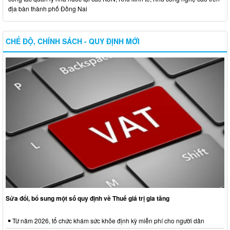
địa bàn thành phố Đồng Nai
CHẾ ĐỘ, CHÍNH SÁCH - QUY ĐỊNH MỚI
Sửa đổi, bổ sung một số quy định về Thuế giá trị gia tăng
Từ năm 2026, tổ chức khám sức khỏe định kỳ miễn phí cho người dân