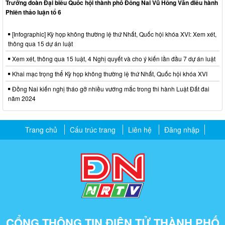
Trưởng đoàn Đại biểu Quốc hội thành phố Đồng Nai Vũ Hồng Văn điều hành
Phiên thảo luận tổ 6
[Infographic] Kỳ họp không thường lệ thứ Nhất, Quốc hội khóa XVI: Xem xét,
thông qua 15 dự án luật
Xem xét, thông qua 15 luật, 4 Nghị quyết và cho ý kiến lần đầu 7 dự án luật
Khai mạc trọng thể Kỳ họp không thường lệ thứ Nhất, Quốc hội khóa XVI
Đồng Nai kiến nghị tháo gỡ nhiều vướng mắc trong thi hành Luật Đất đai
năm 2024
Trang chủ
Cấu trúc trang
Liên hệ
Đăng nhập
CỔNG THÔNG TIN ĐIỆN TỬ THÀNH PHỐ