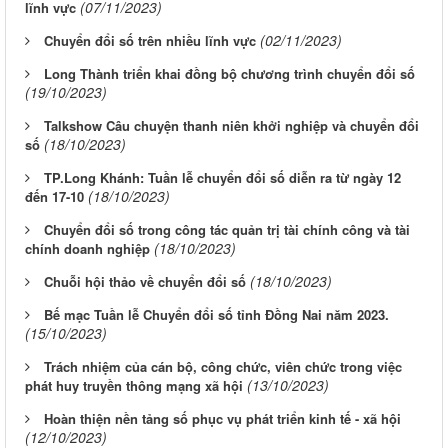
(07/11/2023)
lĩnh vực
(02/11/2023)
Chuyển đổi số trên nhiều lĩnh vực
Long Thành triển khai đồng bộ chương trình chuyển đổi số
(19/10/2023)
Talkshow Câu chuyện thanh niên khởi nghiệp và chuyển đổi
(18/10/2023)
số
TP.Long Khánh: Tuần lễ chuyển đổi số diễn ra từ ngày 12
(18/10/2023)
đến 17-10
Chuyển đổi số trong công tác quản trị tài chính công và tài
(18/10/2023)
chính doanh nghiệp
(18/10/2023)
Chuỗi hội thảo về chuyển đổi số
Bế mạc Tuần lễ Chuyển đổi số tỉnh Đồng Nai năm 2023.
(15/10/2023)
Trách nhiệm của cán bộ, công chức, viên chức trong việc
(13/10/2023)
phát huy truyền thông mạng xã hội
Hoàn thiện nền tảng số phục vụ phát triển kinh tế - xã hội
(12/10/2023)