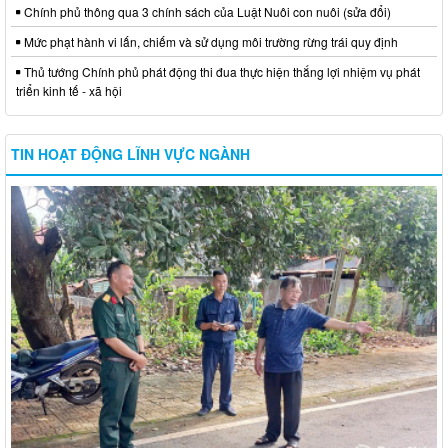
Chính phủ thông qua 3 chính sách của Luật Nuôi con nuôi (sửa đổi)
Mức phạt hành vi lấn, chiếm và sử dụng môi trường rừng trái quy định
Thủ tướng Chính phủ phát động thi đua thực hiện thắng lợi nhiệm vụ phát
triển kinh tế - xã hội
TIN HOẠT ĐỘNG LĨNH VỰC NGÀNH