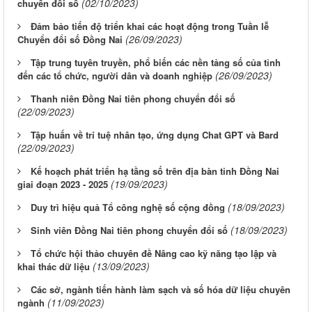
(02/10/2023)
chuyển đổi số
Đảm bảo tiến độ triển khai các hoạt động trong Tuần lễ
(26/09/2023)
Chuyển đổi số Đồng Nai
Tập trung tuyên truyền, phổ biến các nền tảng số của tỉnh
(26/09/2023)
đến các tổ chức, người dân và doanh nghiệp
Thanh niên Đồng Nai tiên phong chuyển đổi số
(22/09/2023)
Tập huấn về trí tuệ nhân tạo, ứng dụng Chat GPT và Bard
(22/09/2023)
Kế hoạch phát triển hạ tầng số trên địa bàn tỉnh Đồng Nai
(19/09/2023)
giai đoạn 2023 - 2025
(18/09/2023)
Duy trì hiệu quả Tổ công nghệ số cộng đồng
(18/09/2023)
Sinh viên Đồng Nai tiên phong chuyển đổi số
Tổ chức hội thảo chuyên đề Nâng cao kỹ năng tạo lập và
(13/09/2023)
khai thác dữ liệu
Các sở, ngành tiến hành làm sạch và số hóa dữ liệu chuyên
(11/09/2023)
ngành