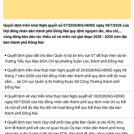
Quyết định triển khai Nghị quyết số 07/2026/NQ-HĐND ngày 09/7/2026 của
Hội đồng nhân dân thành phố Đồng Nai quy định nguyên tắc, tiêu chí,…
vùng đồng bào dân tộc thiểu số và miền núi giai đoạn 2026 - 2030 trên địa
bàn thành phố Đồng Nai
Quyết định giao đất cho Ban Quản lý dự án khu vực 07 để thực hiện dự án
Trường Tiểu học Mạc Đĩnh Chi tại phường Xuân Lộc, thành phố Đồng Nai
Quyết định triển khai thực hiện Nghị quyết số 24/2026/NQ-HĐND ngày 09
tháng 7 năm 2026 của Hội đồng nhân dân thành phố quy định chế độ mua
sắm,… tại Chi cục Quản lý thị trường thuộc Sở Công Thương thành phố
Đồng Nai
Quyết định về việc triển khai thực hiện Nghị quyết số 18/2026/NQ-HĐND
ngày 09/7/2026 của Hội đồng nhân dân thành phố quy định mức chi cụ thể
và một số chế độ đặc thù đối với hoạt động thể dục thể thao trên địa bàn
thành phố Đồng Nai
Quyết định ban hành Quy chế phối hợp giữa Ban Quản lý các KCN, Khu
kinh tế thành phố với các cơ quan thuộc Ủy ban nhân dân thành phố trong
công tác quản lý nhà nước tại các KCN, Khu kinh tế, Khu công nghệ cao trên