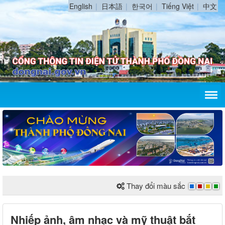
English
日本語
한국어
Tiếng Việt
中文
Thay đổi màu sắc
Nhiếp ảnh, âm nhạc và mỹ thuật bắt