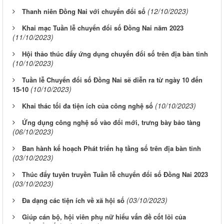
(12/10/2023)
Thanh niên Đồng Nai với chuyển đổi số
Khai mạc Tuần lễ chuyển đổi số Đồng Nai năm 2023
(11/10/2023)
Hội thảo thúc đẩy ứng dụng chuyển đổi số trên địa bàn tỉnh
(10/10/2023)
Tuần lễ Chuyển đổi số Đồng Nai sẽ diễn ra từ ngày 10 đến
(10/10/2023)
15-10
(10/10/2023)
Khai thác tối đa tiện ích của công nghệ số
Ứng dụng công nghệ số vào đổi mới, trưng bày bảo tàng
(06/10/2023)
Ban hành kế hoạch Phát triển hạ tầng số trên địa bàn tỉnh
(03/10/2023)
Thúc đẩy tuyên truyền Tuần lễ chuyển đổi số Đồng Nai 2023
(03/10/2023)
(03/10/2023)
Đa dạng các tiện ích về xã hội số
Giúp cán bộ, hội viên phụ nữ hiểu vấn đề cốt lõi của