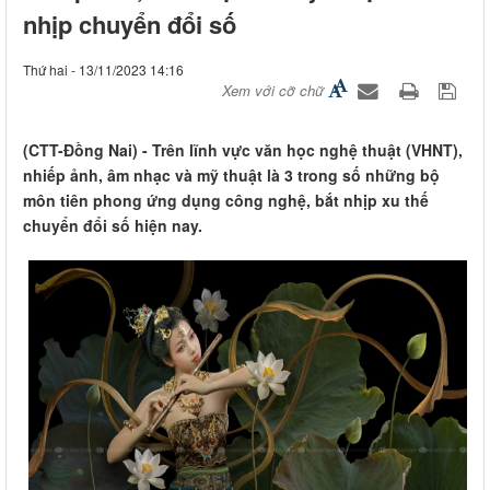
nhịp chuyển đổi số
Thứ hai - 13/11/2023 14:16
Xem với cỡ chữ
(CTT-Đồng Nai) - Trên lĩnh vực văn học nghệ thuật (VHNT),
nhiếp ảnh, âm nhạc và mỹ thuật là 3 trong số những bộ
môn tiên phong ứng dụng công nghệ, bắt nhịp xu thế
chuyển đổi số hiện nay.