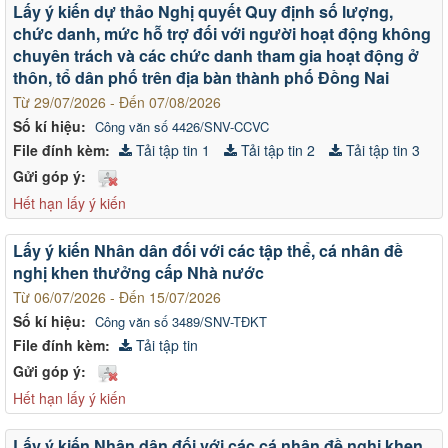
Lấy ý kiến dự thảo Nghị quyết Quy định số lượng,
chức danh, mức hỗ trợ đối với người hoạt động không
chuyên trách và các chức danh tham gia hoạt động ở
thôn, tổ dân phố trên địa bàn thành phố Đồng Nai
Từ 29/07/2026 - Đến 07/08/2026
Số kí hiệu:
Công văn số 4426/SNV-CCVC
File đính kèm:
Tải tập tin 1
Tải tập tin 2
Tải tập tin 3
Gửi góp ý:
Hết hạn lấy ý kiến
Lấy ý kiến Nhân dân đối với các tập thể, cá nhân đề
nghị khen thưởng cấp Nhà nước
Từ 06/07/2026 - Đến 15/07/2026
Số kí hiệu:
Công văn số 3489/SNV-TĐKT
File đính kèm:
Tải tập tin
Gửi góp ý:
Hết hạn lấy ý kiến
Lấy ý kiến Nhân dân đối với các cá nhân đề nghị khen