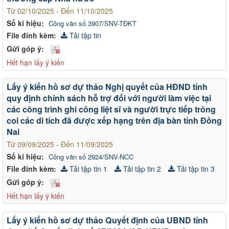
Từ 02/10/2025 - Đến 11/10/2025
Số kí hiệu:
Công văn số 3907/SNV-TĐKT
File đính kèm:
Tải tập tin
Gửi góp ý:
Hết hạn lấy ý kiến
Lấy ý kiến hồ sơ dự thảo Nghị quyết của HĐND tỉnh
quy định chính sách hỗ trợ đối với người làm việc tại
các công trình ghi công liệt sĩ và người trực tiếp trông
coi các di tích đã được xếp hạng trên địa bàn tỉnh Đồng
Nai
Từ 09/09/2025 - Đến 11/09/2025
Số kí hiệu:
Công văn số 2924/SNV-NCC
File đính kèm:
Tải tập tin 1
Tải tập tin 2
Tải tập tin 3
Gửi góp ý:
Hết hạn lấy ý kiến
Lấy ý kiến hồ sơ dự thảo Quyết định của UBND tỉnh