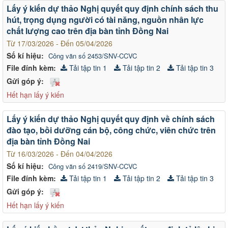
Lấy ý kiến dự thảo Nghị quyết quy định chính sách thu
hút, trọng dụng người có tài năng, nguồn nhân lực
chất lượng cao trên địa bàn tỉnh Đồng Nai
Từ 17/03/2026 - Đến 05/04/2026
Số kí hiệu:
Công văn số 2453/SNV-CCVC
File đính kèm:
Tải tập tin 1
Tải tập tin 2
Tải tập tin 3
Gửi góp ý:
Hết hạn lấy ý kiến
Lấy ý kiến dự thảo Nghị quyết quy định về chính sách
đào tạo, bồi dưỡng cán bộ, công chức, viên chức trên
địa bàn tỉnh Đồng Nai
Từ 16/03/2026 - Đến 04/04/2026
Số kí hiệu:
Công văn số 2419/SNV-CCVC
File đính kèm:
Tải tập tin 1
Tải tập tin 2
Tải tập tin 3
Gửi góp ý:
Hết hạn lấy ý kiến