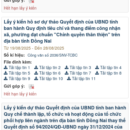
Hết hạn lấy ý kiến
Lấy ý kiến hồ sơ dự thảo Quyết định của UBND tỉnh
ban hành Quy định tiêu chí và thang điểm công nhận
xã, phường đạt chuẩn "Chính quyền thân thiện" trên
địa bàn tỉnh Đồng Nai
Từ 19/08/2025 - Đến 28/08/2025
Số kí hiệu:
Công văn số 2036/SNV-TCBC
File đính kèm:
Tải tập tin 1
Tải tập tin 2
Tải tập tin 3
Tải tập tin 4
Tải tập tin 5
Tải tập tin 6
Tải tập tin 7
Tải tập tin 8
Tải tập tin 9
Tải tập tin 10
Tải tập tin 11
Gửi góp ý:
Hết hạn lấy ý kiến
Lấy ý kiến dự thảo Quyết định của UBND tỉnh ban hành
Quy chế thành lập, tổ chức và hoạt động của tổ chức
phối hợp liên ngành trên địa bàn tỉnh Đồng Nai thay thế
Quyết định số 94/2024/QĐ-UBND ngày 31/12/2024 của