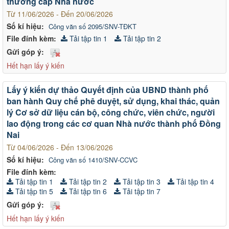
thưởng cấp Nhà nước
Từ 11/06/2026 - Đến 20/06/2026
Số kí hiệu:
Công văn số 2095/SNV-TĐKT
File đính kèm:
Tải tập tin 1
Tải tập tin 2
Gửi góp ý:
Hết hạn lấy ý kiến
Lấy ý kiến dự thảo Quyết định của UBND thành phố
ban hành Quy chế phê duyệt, sử dụng, khai thác, quản
lý Cơ sở dữ liệu cán bộ, công chức, viên chức, người
lao động trong các cơ quan Nhà nước thành phố Đồng
Nai
Từ 04/06/2026 - Đến 13/06/2026
Số kí hiệu:
Công văn số 1410/SNV-CCVC
File đính kèm:
Tải tập tin 1
Tải tập tin 2
Tải tập tin 3
Tải tập tin 4
Tải tập tin 5
Tải tập tin 6
Tải tập tin 7
Gửi góp ý:
Hết hạn lấy ý kiến