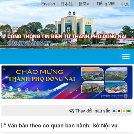
English
日本語
한국어
Tiếng Việt
中文
Thay đổi màu sắc
Văn bản theo cơ quan ban hành: Sở Nội vụ