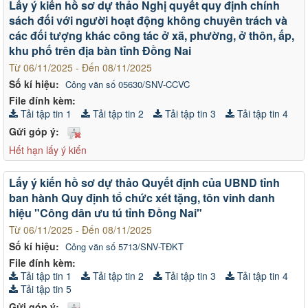
Lấy ý kiến hồ sơ dự thảo Nghị quyết quy định chính
sách đối với người hoạt động không chuyên trách và
các đối tượng khác công tác ở xã, phường, ở thôn, ấp,
khu phố trên địa bàn tỉnh Đồng Nai
Từ 06/11/2025 - Đến 08/11/2025
Số kí hiệu:
Công văn số 05630/SNV-CCVC
File đính kèm:
Tải tập tin 1
Tải tập tin 2
Tải tập tin 3
Tải tập tin 4
Gửi góp ý:
Hết hạn lấy ý kiến
Lấy ý kiến hồ sơ dự thảo Quyết định của UBND tỉnh
ban hành Quy định tổ chức xét tặng, tôn vinh danh
hiệu "Công dân ưu tú tỉnh Đồng Nai"
Từ 06/11/2025 - Đến 08/11/2025
Số kí hiệu:
Công văn số 5713/SNV-TĐKT
File đính kèm:
Tải tập tin 1
Tải tập tin 2
Tải tập tin 3
Tải tập tin 4
Tải tập tin 5
Gửi góp ý: