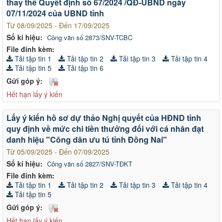
thay thế Quyết định số 67/2024 /QĐ-UBND ngày
07/11/2024 của UBND tỉnh
Từ 08/09/2025 - Đến 17/09/2025
Số kí hiệu:
Công văn số 2873/SNV-TCBC
File đính kèm:
Tải tập tin 1
Tải tập tin 2
Tải tập tin 3
Tải tập tin 4
Tải tập tin 5
Tải tập tin 6
Gửi góp ý:
Hết hạn lấy ý kiến
Lấy ý kiến hồ sơ dự thảo Nghị quyết của HĐND tỉnh
quy định về mức chi tiền thưởng đối với cá nhân đạt
danh hiệu "Công dân ưu tú tỉnh Đồng Nai"
Từ 05/09/2025 - Đến 07/09/2025
Số kí hiệu:
Công văn số 2827/SNV-TĐKT
File đính kèm:
Tải tập tin 1
Tải tập tin 2
Tải tập tin 3
Tải tập tin 4
Tải tập tin 5
Gửi góp ý:
Hết hạn lấy ý kiến