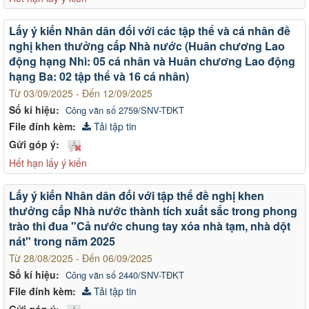
Lấy ý kiến Nhân dân đối với các tập thể và cá nhân đề
nghị khen thưởng cấp Nhà nước (Huân chương Lao
động hạng Nhì: 05 cá nhân và Huân chương Lao động
hạng Ba: 02 tập thể và 16 cá nhân)
Từ 03/09/2025 - Đến 12/09/2025
Số kí hiệu:
Công văn số 2759/SNV-TĐKT
File đính kèm:
Tải tập tin
Gửi góp ý:
Hết hạn lấy ý kiến
Lấy ý kiến Nhân dân đối với tập thể đề nghị khen
thưởng cấp Nhà nước thành tích xuất sắc trong phong
trào thi đua "Cả nước chung tay xóa nhà tạm, nhà dột
nát" trong năm 2025
Từ 28/08/2025 - Đến 06/09/2025
Số kí hiệu:
Công văn số 2440/SNV-TĐKT
File đính kèm:
Tải tập tin
Gửi góp ý: