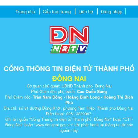
Trang chủ
Cấu trúc trang
Liên hệ
Đăng nhập
CỔNG THÔNG TIN ĐIỆN TỬ THÀNH PHỐ
ĐỒNG NAI
Cơ quan chủ quản: UBND Thành phố Đồng Nai
Phó Giám đốc phụ trách:
Cao Quốc Sang
Phó Giám đốc:
Trần Nam Đông - Hoàng Bình Long - Hoàng Thị Bích
Phú
Địa chỉ: số 81 đường Đồng Khởi, phường Tam Hiệp, Thành phố Đồng Nai.
Điện thoại: 0251.3822967.
Ghi rõ nguồn "Cổng Thông tin điện tử Thành phố Đồng Nai" hoặc "CTT-
Đồng Nai" hoặc "www.dongnai.g​ov.vn" khi ​phát hành lại thông tin từ các
nguồn này.​