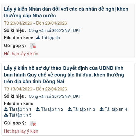
Lấy ý kiến Nhân dân đối với các cá nhân đề nghị khen
thưởng cấp Nhà nước
Từ 20/04/2026 - Đến 29/04/2026
Số kí hiệu:
Công văn số 3950/SNV-TĐKT
File đính kèm:
Tải tập tin
Gửi góp ý:
Hết hạn lấy ý kiến
Lấy ý kiến hồ sơ dự thảo Quyết định của UBND tỉnh
ban hành Quy chế về công tác thi đua, khen thưởng
trên địa bàn tỉnh Đồng Nai
Từ 13/04/2026 - Đến 22/04/2026
Số kí hiệu:
Công văn số 3575/SNV-TĐKT
File đính kèm:
Tải tập tin 1
Tải tập tin 2
Tải tập tin 3
Tải tập tin 4
Tải tập tin 5
Gửi góp ý:
Hết hạn lấy ý kiến