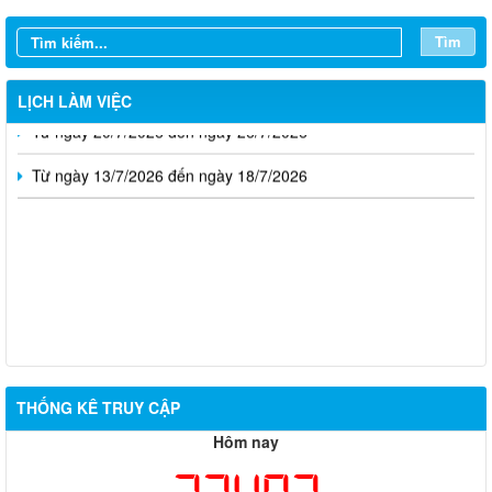
Từ ngày 03/8/2026 đến ngày 09/8/2026
Tìm
Từ ngày 27/7/2026 đến ngày 02/8/2026
LỊCH LÀM VIỆC
Từ ngày 20/7/2026 đến ngày 26/7/2026
Từ ngày 13/7/2026 đến ngày 18/7/2026
THỐNG KÊ TRUY CẬP
Hôm nay
Thông báo về việc tuyển dụng viên chức năm 2026