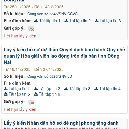
Từ 25/11/2025 - Đến 14/12/2025
Số kí hiệu:
Công văn số 6545/SNV-CCVC
File đính kèm:
Tải tập tin 1
Tải tập tin 2
Tải tập tin 3
Gửi góp ý:
Hết hạn lấy ý kiến
Lấy ý kiến hồ sơ dự thảo Quyết định ban hành Quy chế
quản lý Hòa giải viên lao động trên địa bàn tỉnh Đồng
Nai
Từ 18/11/2025 - Đến 27/11/2025
Số kí hiệu:
Công văn số 6236/SNV-LĐ
File đính kèm:
Tải tập tin 1
Tải tập tin 2
Tải tập tin 3
Tải tập tin 4
Tải tập tin 5
Tải tập tin 6
Gửi góp ý:
Hết hạn lấy ý kiến
Lấy ý kiến Nhân dân hồ sơ đề nghị phong tặng danh