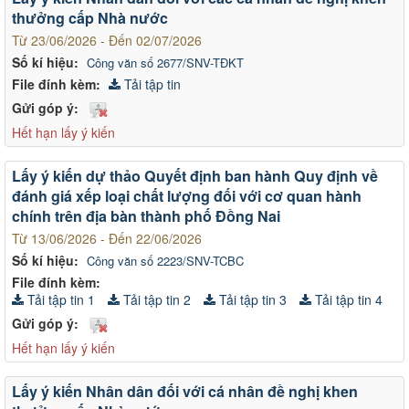
thưởng cấp Nhà nước
Từ 23/06/2026 - Đến 02/07/2026
Số kí hiệu:
Công văn số 2677/SNV-TĐKT
File đính kèm:
Tải tập tin
Gửi góp ý:
Hết hạn lấy ý kiến
Lấy ý kiến dự thảo Quyết định ban hành Quy định về
đánh giá xếp loại chất lượng đối với cơ quan hành
chính trên địa bàn thành phố Đồng Nai
Từ 13/06/2026 - Đến 22/06/2026
Số kí hiệu:
Công văn số 2223/SNV-TCBC
File đính kèm:
Tải tập tin 1
Tải tập tin 2
Tải tập tin 3
Tải tập tin 4
Gửi góp ý:
Hết hạn lấy ý kiến
Lấy ý kiến Nhân dân đối với cá nhân đề nghị khen