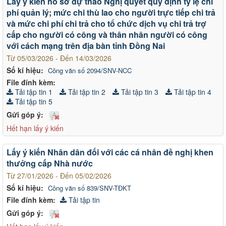
Lấy ý kiến hồ sơ dự thảo Nghị quyết quy định tỷ lệ chi
phí quản lý; mức chi thù lao cho người trực tiếp chi trả
và mức chi phí chi trả cho tổ chức dịch vụ chi trả trợ
cấp cho người có công và thân nhân người có công
với cách mạng trên địa bàn tỉnh Đồng Nai
Từ 05/03/2026 - Đến 14/03/2026
Số kí hiệu:
Công văn số 2094/SNV-NCC
File đính kèm:
Tải tập tin 1
Tải tập tin 2
Tải tập tin 3
Tải tập tin 4
Tải tập tin 5
Gửi góp ý:
Hết hạn lấy ý kiến
Lấy ý kiến Nhân dân đối với các cá nhân đề nghị khen
thưởng cấp Nhà nước
Từ 27/01/2026 - Đến 05/02/2026
Số kí hiệu:
Công văn số 839/SNV-TĐKT
File đính kèm:
Tải tập tin
Gửi góp ý: