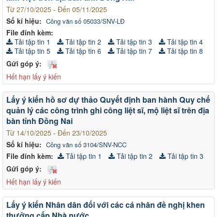
Từ 27/10/2025 - Đến 05/11/2025
Số kí hiệu:
Công văn số 05033/SNV-LĐ
File đính kèm:
Tải tập tin 1
Tải tập tin 2
Tải tập tin 3
Tải tập tin 4
Tải tập tin 5
Tải tập tin 6
Tải tập tin 7
Tải tập tin 8
Gửi góp ý:
Hết hạn lấy ý kiến
Lấy ý kiến hồ sơ dự thảo Quyết định ban hành Quy chế
quản lý các công trình ghi công liệt sĩ, mộ liệt sĩ trên địa
bàn tỉnh Đồng Nai
Từ 14/10/2025 - Đến 23/10/2025
Số kí hiệu:
Công văn số 3104/SNV-NCC
File đính kèm:
Tải tập tin 1
Tải tập tin 2
Tải tập tin 3
Gửi góp ý:
Hết hạn lấy ý kiến
Lấy ý kiến Nhân dân đối với các cá nhân đề nghị khen
thưởng cấp Nhà nước