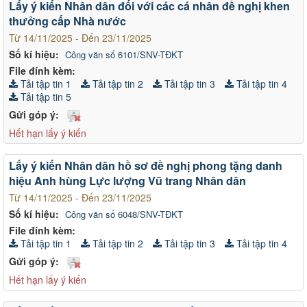
Lấy ý kiến Nhân dân đối với các cá nhân đề nghị khen
thưởng cấp Nhà nước
Từ 14/11/2025 - Đến 23/11/2025
Số kí hiệu:
Công văn số 6101/SNV-TĐKT
File đính kèm:
Tải tập tin 1
Tải tập tin 2
Tải tập tin 3
Tải tập tin 4
Tải tập tin 5
Gửi góp ý:
Hết hạn lấy ý kiến
Lấy ý kiến Nhân dân hồ sơ đề nghị phong tặng danh
hiệu Anh hùng Lực lượng Vũ trang Nhân dân
Từ 14/11/2025 - Đến 23/11/2025
Số kí hiệu:
Công văn số 6048/SNV-TĐKT
File đính kèm:
Tải tập tin 1
Tải tập tin 2
Tải tập tin 3
Tải tập tin 4
Gửi góp ý:
Hết hạn lấy ý kiến