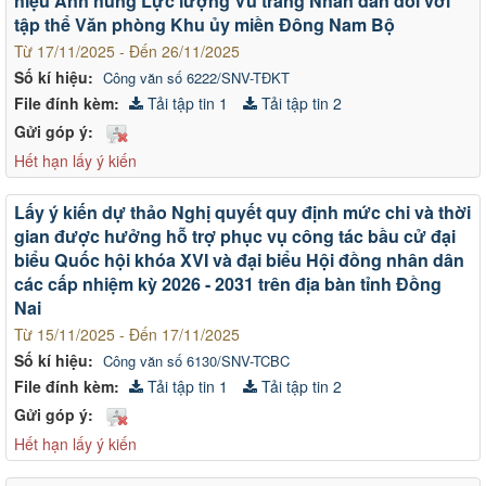
hiệu Anh hùng Lực lượng Vũ trang Nhân dân đối với
tập thể Văn phòng Khu ủy miền Đông Nam Bộ
Từ 17/11/2025 - Đến 26/11/2025
Số kí hiệu:
Công văn số 6222/SNV-TĐKT
File đính kèm:
Tải tập tin 1
Tải tập tin 2
Gửi góp ý:
Hết hạn lấy ý kiến
Lấy ý kiến dự thảo Nghị quyết quy định mức chi và thời
gian được hưởng hỗ trợ phục vụ công tác bầu cử đại
biểu Quốc hội khóa XVI và đại biểu Hội đồng nhân dân
các cấp nhiệm kỳ 2026 - 2031 trên địa bàn tỉnh Đồng
Nai
Từ 15/11/2025 - Đến 17/11/2025
Số kí hiệu:
Công văn số 6130/SNV-TCBC
File đính kèm:
Tải tập tin 1
Tải tập tin 2
Gửi góp ý:
Hết hạn lấy ý kiến