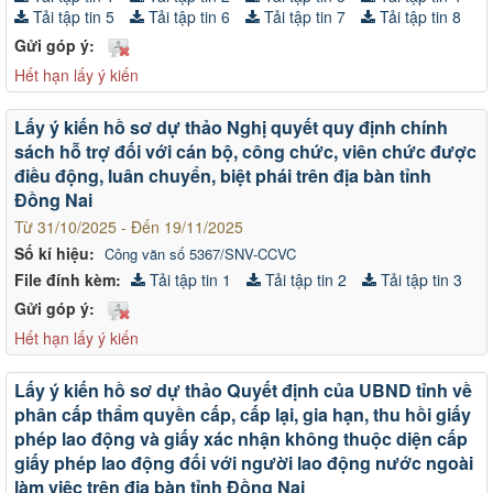
Tải tập tin 5
Tải tập tin 6
Tải tập tin 7
Tải tập tin 8
Gửi góp ý:
Hết hạn lấy ý kiến
Lấy ý kiến hồ sơ dự thảo Nghị quyết quy định chính
sách hỗ trợ đối với cán bộ, công chức, viên chức được
điều động, luân chuyển, biệt phái trên địa bàn tỉnh
Đồng Nai
Từ 31/10/2025 - Đến 19/11/2025
Số kí hiệu:
Công văn số 5367/SNV-CCVC
File đính kèm:
Tải tập tin 1
Tải tập tin 2
Tải tập tin 3
Gửi góp ý:
Hết hạn lấy ý kiến
Lấy ý kiến hồ sơ dự thảo Quyết định của UBND tỉnh về
phân cấp thẩm quyền cấp, cấp lại, gia hạn, thu hồi giấy
phép lao động và giấy xác nhận không thuộc diện cấp
giấy phép lao động đối với người lao động nước ngoài
làm việc trên địa bàn tỉnh Đồng Nai