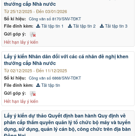
thưởng cấp Nhà nước
Từ 25/12/2025 - Đến 03/01/2026
Số kí hiệu:
Công văn số 8170/SNV-TĐKT
File đính kèm:
Tải tập tin 1
Tải tập tin 2
Tải tập tin 3
Gửi góp ý:
Hết hạn lấy ý kiến
Lấy ý kiến Nhân dân đối với các cá nhân đề nghị khen
thưởng cấp Nhà nước
Từ 02/12/2025 - Đến 11/12/2025
Số kí hiệu:
Công văn số 6868/SNV-TĐKT
File đính kèm:
Tải tập tin
Gửi góp ý:
Hết hạn lấy ý kiến
Lấy ý kiến dự thảo Quyết định ban hành Quy định về
phân cấp thẩm quyền quản lý tổ chức bộ máy và tuyển
dụng, sử dụng, quản lý cán bộ, công chức trên địa bàn
Đồng Nai