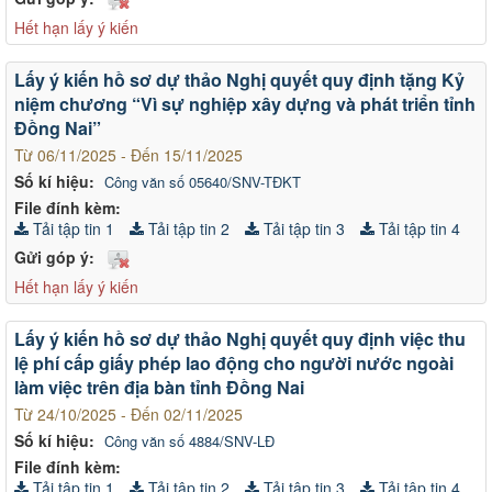
Hết hạn lấy ý kiến
Lấy ý kiến hồ sơ dự thảo Nghị quyết quy định tặng Kỷ
niệm chương “Vì sự nghiệp xây dựng và phát triển tỉnh
Đồng Nai”
Từ 06/11/2025 - Đến 15/11/2025
Số kí hiệu:
Công văn số 05640/SNV-TĐKT
File đính kèm:
Tải tập tin 1
Tải tập tin 2
Tải tập tin 3
Tải tập tin 4
Gửi góp ý:
Hết hạn lấy ý kiến
Lấy ý kiến hồ sơ dự thảo Nghị quyết quy định việc thu
lệ phí cấp giấy phép lao động cho người nước ngoài
làm việc trên địa bàn tỉnh Đồng Nai
Từ 24/10/2025 - Đến 02/11/2025
Số kí hiệu:
Công văn số 4884/SNV-LĐ
File đính kèm:
Tải tập tin 1
Tải tập tin 2
Tải tập tin 3
Tải tập tin 4