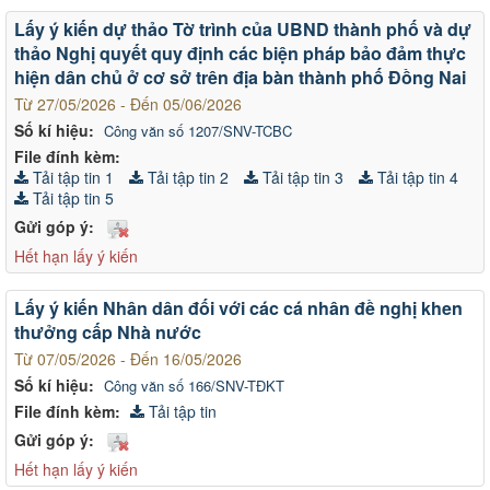
Lấy ý kiến dự thảo Tờ trình của UBND thành phố và dự
thảo Nghị quyết quy định các biện pháp bảo đảm thực
hiện dân chủ ở cơ sở trên địa bàn thành phố Đồng Nai
Từ 27/05/2026 - Đến 05/06/2026
Số kí hiệu:
Công văn số 1207/SNV-TCBC
File đính kèm:
Tải tập tin 1
Tải tập tin 2
Tải tập tin 3
Tải tập tin 4
Tải tập tin 5
Gửi góp ý:
Hết hạn lấy ý kiến
Lấy ý kiến Nhân dân đối với các cá nhân đề nghị khen
thưởng cấp Nhà nước
Từ 07/05/2026 - Đến 16/05/2026
Số kí hiệu:
Công văn số 166/SNV-TĐKT
File đính kèm:
Tải tập tin
Gửi góp ý:
Hết hạn lấy ý kiến