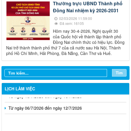
Thường trực UBND Thành phố
Đồng Nai nhiệm kỳ 2026-2031
02/03/2026 11:59:00
Đã xem: 16105
Hôm nay 30-4-2026, Nghị quyết 30
của Quốc hội về thành lập thành phố
Đồng Nai chính thức có hiệu lực. Đồng
Nai trở thành thành phố thứ 7 của cả nước sau Hà Nội, Thành
phố Hồ Chí Minh, Hải Phòng, Đà Nẵng, Cần Thơ và Huế.
Từ ngày 03/8/2026 đến ngày 09/8/2026
Từ ngày 27/7/2026 đến ngày 02/8/2026
Tìm
Từ ngày 20/7/2026 đến ngày 26/7/2026
LỊCH LÀM VIỆC
Từ ngày 13/7/2026 đến ngày 18/7/2026
Từ ngày 06/7/2026 đến ngày 12/7/2026