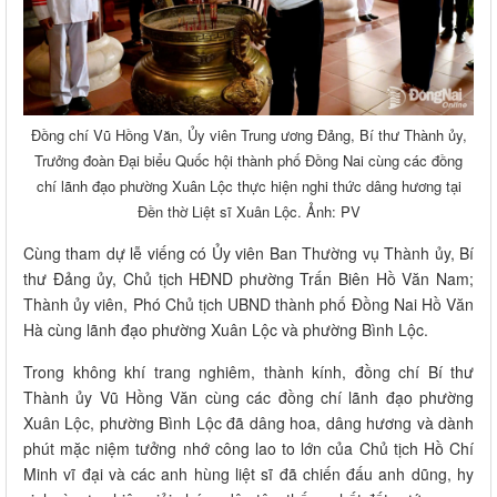
Đồng chí Vũ Hồng Văn, Ủy viên Trung ương Đảng, Bí thư Thành ủy,
Trưởng đoàn Đại biểu Quốc hội thành phố Đồng Nai cùng các đồng
chí lãnh đạo phường Xuân Lộc thực hiện nghi thức dâng hương tại
Đền thờ Liệt sĩ Xuân Lộc. Ảnh: PV
Cùng tham dự lễ viếng có Ủy viên Ban Thường vụ Thành ủy, Bí
thư Đảng ủy, Chủ tịch HĐND phường Trấn Biên Hồ Văn Nam;
Thành ủy viên, Phó Chủ tịch UBND thành phố Đồng Nai Hồ Văn
Hà cùng lãnh đạo phường Xuân Lộc và phường Bình Lộc.
Trong không khí trang nghiêm, thành kính, đồng chí Bí thư
Thành ủy Vũ Hồng Văn cùng các đồng chí lãnh đạo phường
Xuân Lộc, phường Bình Lộc đã dâng hoa, dâng hương và dành
phút mặc niệm tưởng nhớ công lao to lớn của Chủ tịch Hồ Chí
Minh vĩ đại và các anh hùng liệt sĩ đã chiến đấu anh dũng, hy