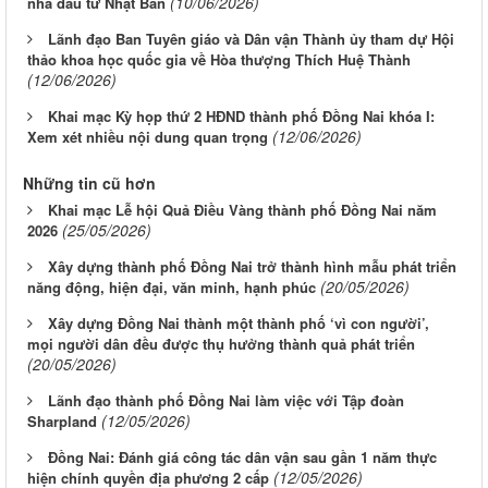
(10/06/2026)
nhà đầu tư Nhật Bản
Lãnh đạo Ban Tuyên giáo và Dân vận Thành ủy tham dự Hội
thảo khoa học quốc gia về Hòa thượng Thích Huệ Thành
(12/06/2026)
Khai mạc Kỳ họp thứ 2 HĐND thành phố Đồng Nai khóa I:
(12/06/2026)
Xem xét nhiều nội dung quan trọng
Những tin cũ hơn
Khai mạc Lễ hội Quả Điều Vàng thành phố Đồng Nai năm
(25/05/2026)
2026
Xây dựng thành phố Đồng Nai trở thành hình mẫu phát triển
(20/05/2026)
năng động, hiện đại, văn minh, hạnh phúc
Xây dựng Đồng Nai thành một thành phố ‘vì con người’,
mọi người dân đều được thụ hưởng thành quả phát triển
(20/05/2026)
Lãnh đạo thành phố Đồng Nai làm việc với Tập đoàn
(12/05/2026)
Sharpland
Đồng Nai: Đánh giá công tác dân vận sau gần 1 năm thực
(12/05/2026)
hiện chính quyền địa phương 2 cấp