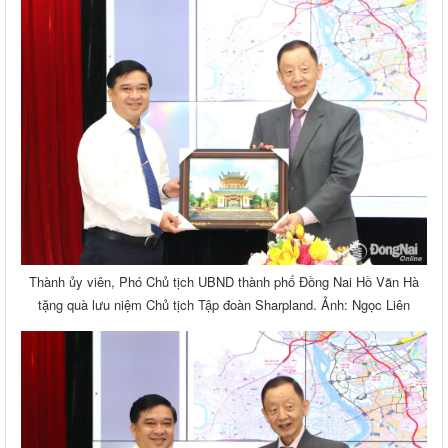
Thành ủy viên, Phó Chủ tịch UBND thành phố Đồng Nai Hồ Văn Hà
tặng quà lưu niệm Chủ tịch Tập đoàn Sharpland. Ảnh: Ngọc Liên