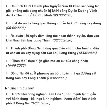
Chủ tịch UBND thành phố Nguyễn Văn Út khảo sát công tác
giải phóng mặt bằng chuẩn bị khởi công Dự án Đường Vành
(03/06/2026)
đai 4 - Thành phố Hồ Chí Minh
Loạt dự án hạ tầng giao thông chuẩn bị khởi công xây dựng
(06/06/2026)
Ra quân 180 ngày đêm tăng tốc hoàn thành dự án, đưa vào
(06/06/2026)
khai thác Sân bay Long Thành
Thành phố Đồng Nai thông qua điều chỉnh chủ trương đầu
(15/06/2026)
tư các dự án xây dựng cầu Cát Lái, Long Hưng
“Thần tốc” thực hiện giấc mơ an cư của công nhân
(18/06/2026)
Đồng Nai đề xuất phương án bố trí các nhà ga đường sắt
(25/06/2026)
trong Sân bay Long Thành
Những tin cũ hơn
Di dời Khu công nghiệp Biên Hòa 1: Khi ‘mệnh lệnh’ gắn
với hành động - bài học kinh nghiệm ‘trước thềm’ lên thành
(07/05/2026)
phố ở Đồng Nai