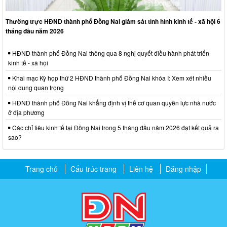
Thường trực HĐND thành phố Đồng Nai giám sát tình hình kinh tế - xã hội 6
tháng đầu năm 2026
HĐND thành phố Đồng Nai thông qua 8 nghị quyết điều hành phát triển
kinh tế - xã hội
Khai mạc Kỳ họp thứ 2 HĐND thành phố Đồng Nai khóa I: Xem xét nhiều
nội dung quan trọng
HĐND thành phố Đồng Nai khẳng định vị thế cơ quan quyền lực nhà nước
ở địa phương
Các chỉ tiêu kinh tế tại Đồng Nai trong 5 tháng đầu năm 2026 đạt kết quả ra
sao?
Trang chủ
Cấu trúc trang
Liên hệ
Đăng nhập