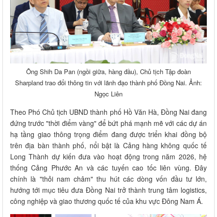
Ông Shih Da Pan (ngồi giữa, hàng đầu), Chủ tịch Tập đoàn
Sharpland trao đổi thông tin với lãnh đạo thành phố Đồng Nai. Ảnh:
Ngọc Liên
Theo Phó Chủ tịch UBND thành phố Hồ Văn Hà, Đồng Nai đang
đứng trước "thời điểm vàng" để bứt phá mạnh mẽ với các dự án
hạ tầng giao thông trọng điểm đang được triển khai đồng bộ
trên địa bàn thành phố, nổi bật là Cảng hàng không quốc tế
Long Thành dự kiến đưa vào hoạt động trong năm 2026, hệ
thống Cảng Phước An và các tuyến cao tốc liên vùng. Đây
chính là "thỏi nam châm" thu hút các dòng vốn đầu tư lớn,
hướng tới mục tiêu đưa Đồng Nai trở thành trung tâm logistics,
công nghiệp và giao thương quốc tế của khu vực Đông Nam Á.