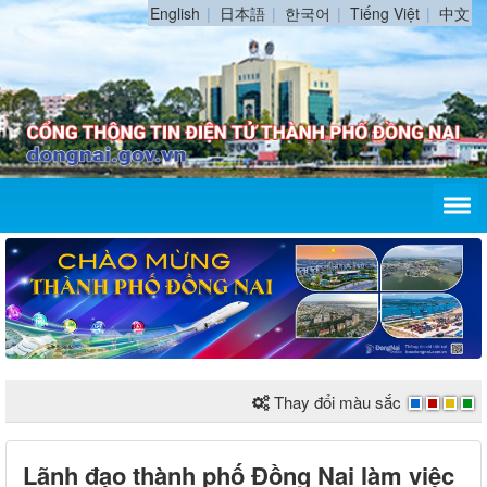
English
日本語
한국어
Tiếng Việt
中文
Thay đổi màu sắc
Lãnh đạo thành phố Đồng Nai làm việc