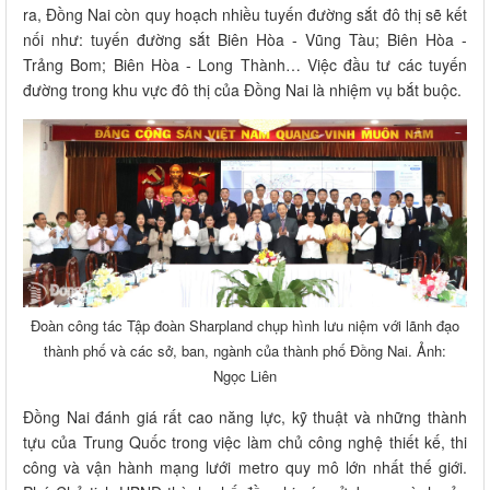
ra, Đồng Nai còn quy hoạch nhiều tuyến đường sắt đô thị sẽ kết
nối như: tuyến đường sắt Biên Hòa - Vũng Tàu; Biên Hòa -
Trảng Bom; Biên Hòa - Long Thành… Việc đầu tư các tuyến
đường trong khu vực đô thị của Đồng Nai là nhiệm vụ bắt buộc.
Đoàn công tác Tập đoàn Sharpland chụp hình lưu niệm với lãnh đạo
thành phố và các sở, ban, ngành của thành phố Đồng Nai. Ảnh:
Ngọc Liên
Đồng Nai đánh giá rất cao năng lực, kỹ thuật và những thành
tựu của Trung Quốc trong việc làm chủ công nghệ thiết kế, thi
công và vận hành mạng lưới metro quy mô lớn nhất thế giới.