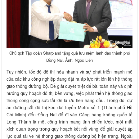
Chủ tịch Tập đoàn Sharpland tặng quà lưu niệm lãnh đạo thành phố
Đồng Nai. Ảnh: Ngọc Liên
Tuy nhiên, tốc độ đô thị hóa nhanh và sự phát triển mạnh mẽ
của các khu công nghiệp đang đặt ra áp lực rất lớn lên hệ thống
giao thông đường bộ. Để giải quyết triệt để bài toán này và định
hướng quy hoạch đô thị bền vững, việc phát triển hệ thống giao
thông công cộng sức tải lớn là ưu tiên hàng đầu. Trong đó, dự
án đường sắt đô thị kéo dài tuyến Metro số 1 (Thành phố Hồ
Chí Minh) đến Đồng Nai để đi vào Cảng hàng không quốc tế
Long Thành là một công trình mang tính chiến lược, một mắt
xích quan trọng trong quy hoạch kết nối vùng để giải quyết áp
lực quá tải về hệ thống giao thông đường bộ hiện trạng. Ngoài