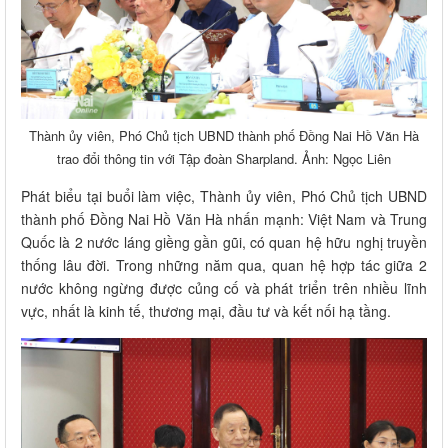
Thành ủy viên, Phó Chủ tịch UBND thành phố Đồng Nai Hồ Văn Hà
trao đổi thông tin với Tập đoàn Sharpland. Ảnh: Ngọc Liên
Phát biểu tại buổi làm việc, Thành ủy viên, Phó Chủ tịch UBND
thành phố Đồng Nai Hồ Văn Hà nhấn mạnh: Việt Nam và Trung
Quốc là 2 nước láng giềng gần gũi, có quan hệ hữu nghị truyền
thống lâu đời. Trong những năm qua, quan hệ hợp tác giữa 2
nước không ngừng được củng cố và phát triển trên nhiều lĩnh
vực, nhất là kinh tế, thương mại, đầu tư và kết nối hạ tầng.