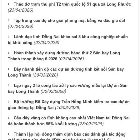
Tháo dỡ trạm thu phí T2 trên quốc lộ 51 qua xã Long Phước
(23/04/2026)
Tập trung cao độ cho giải phóng mặt bằng và đấu giá đất
(07/04/2026)
Lãnh đạo tỉnh Đồng Nai khảo sát 3 khu công nghiệp chuẩn
(02/04/2026)
bị khởi công
Hoàn thành xây dựng đường băng thứ 2 Sân bay Long
(02/04/2026)
Thành trong tháng 6-2026
Đẩy nhanh tiến độ các dự án đường tỉnh kết nối Sân bay
(30/03/2026)
Long Thành
Lập ngay 2 tổ công tác xử lý các vướng mắc tại Dự án Sân
(30/03/2026)
bay Long Thành
Bộ trưởng Bộ Xây dựng Trần Hồng Minh kiểm tra các dự án
(10/03/2026)
giao thông tại Đồng Nai
Cầu dây văng có tĩnh không cao nhất Việt Nam tại Đồng Nai
(23/02/2026)
đã hoàn thành hơn 95% khối lượng
Thành lập hội đồng thẩm định báo cáo đánh giá tác động
môi trường của dự án “Đầu tư xây dựng Hương lộ 2”