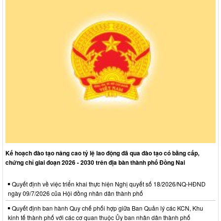
Kế hoạch đào tạo nâng cao tỷ lệ lao động đã qua đào tạo có bằng cấp,
chứng chỉ giai đoạn 2026 - 2030 trên địa bàn thành phố Đồng Nai
Quyết định về việc triển khai thực hiện Nghị quyết số 18/2026/NQ-HĐND
ngày 09/7/2026 của Hội đồng nhân dân thành phố
Quyết định ban hành Quy chế phối hợp giữa Ban Quản lý các KCN, Khu
kinh tế thành phố với các cơ quan thuộc Ủy ban nhân dân thành phố