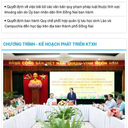
Quyết định về việc bãi bỏ các văn bản quy phạm pháp luật thuộc lĩnh vực
khoáng sản do Ủy ban nhân dân tỉnh Đồng Nai ban hành
Quyết định ban hành Quy chế phối hợp quản lý lưu học sinh Lào và
Campuchia đến học tập trên địa bàn thành phố Đồng Nai
CHƯƠNG TRÌNH - KẾ HOẠCH PHÁT TRIỂN KTXH