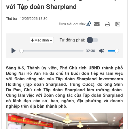
với Tập đoàn Sharpland
Thứ ba - 12/05/2026 13:30
Xem với cỡ chữ
Tự động phát:
Mặc định
02:30
Play
Mute
Sáng 8-5, Thành ủy viên, Phó Chủ tịch UBND thành phố
Đồng Nai Hồ Văn Hà đã chủ trì buổi đón tiếp và làm việc
với Đoàn công tác của Tập đoàn Sharpland Investments
Holding (Tập đoàn Sharpland, Trung Quốc), do ông Shih
Da Pan, Chủ tịch Tập đoàn Sharpland làm trưởng đoàn.
Cùng làm việc với Đoàn công tác của Tập đoàn Sharpland
có lãnh đạo các sở, ban, ngành, địa phương và doanh
nghiệp trên địa bàn thành phố.