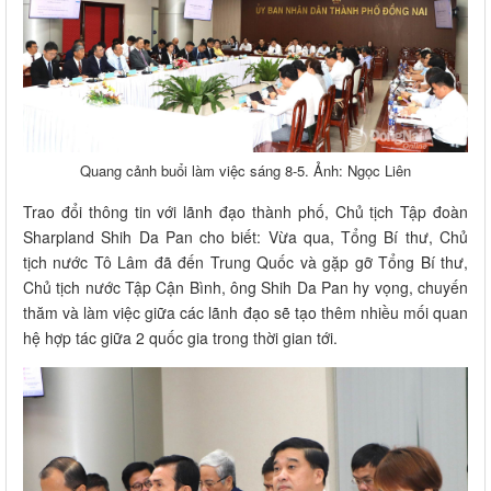
Quang cảnh buổi làm việc sáng 8-5. Ảnh: Ngọc Liên
Trao đổi thông tin với lãnh đạo thành phố, Chủ tịch Tập đoàn
Sharpland Shih Da Pan cho biết: Vừa qua, Tổng Bí thư, Chủ
tịch nước Tô Lâm đã đến Trung Quốc và gặp gỡ Tổng Bí thư,
Chủ tịch nước Tập Cận Bình, ông Shih Da Pan hy vọng, chuyến
thăm và làm việc giữa các lãnh đạo sẽ tạo thêm nhiều mối quan
hệ hợp tác giữa 2 quốc gia trong thời gian tới.