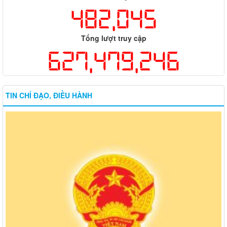
482,045
Tổng lượt truy cập
627,479,246
TIN CHỈ ĐẠO, ĐIỀU HÀNH