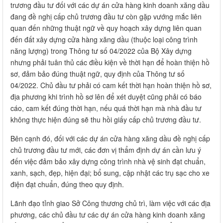
trương đầu tư đối với các dự án cửa hàng kinh doanh xăng dầu
đang đề nghị cấp chủ trương đầu tư còn gặp vướng mắc liên
quan đến những thuật ngữ về quy hoạch xây dựng liên quan
đến đất xây dựng cửa hàng xăng dầu (thuộc loại công trình
năng lượng) trong Thông tư số 04/2022 của Bộ Xây dựng
nhưng phải tuân thủ các điều kiện về thời hạn để hoàn thiện hồ
sơ, đảm bảo đúng thuật ngữ, quy định của Thông tư số
04/2022. Chủ đầu tư phải có cam kết thời hạn hoàn thiện hồ sơ,
địa phương khi trình hồ sơ lên để xét duyệt cũng phải có báo
cáo, cam kết đúng thời hạn, nếu quá thời hạn mà nhà đầu tư
không thực hiện đúng sẽ thu hồi giấy cấp chủ trương đầu tư.
Bên cạnh đó, đối với các dự án cửa hàng xăng dầu đề nghị cấp
chủ trương đầu tư mới, các đơn vị thẩm định dự án cần lưu ý
đến việc đảm bảo xây dựng công trình nhà vệ sinh đạt chuẩn,
xanh, sạch, đẹp, hiện đại; bổ sung, cập nhật các trụ sạc cho xe
điện đạt chuẩn, đúng theo quy định.
Lãnh đạo tỉnh giao Sở Công thương chủ trì, làm việc với các địa
phương, các chủ đầu tư các dự án cửa hàng kinh doanh xăng