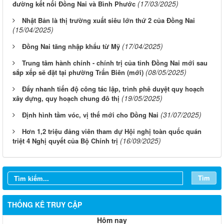
(17/03/2025)
đường kết nối Đồng Nai và Bình Phước
Nhật Bản là thị trường xuất siêu lớn thứ 2 của Đồng Nai
(15/04/2025)
(17/04/2025)
Đồng Nai tăng nhập khẩu từ Mỹ
Trung tâm hành chính - chính trị của tỉnh Đồng Nai mới sau
(08/05/2025)
sắp xếp sẽ đặt tại phường Trấn Biên (mới)
Đẩy nhanh tiến độ công tác lập, trình phê duyệt quy hoạch
(19/05/2025)
xây dựng, quy hoạch chung đô thị
(31/07/2025)
Định hình tầm vóc, vị thế mới cho Đồng Nai
Hơn 1,2 triệu đảng viên tham dự Hội nghị toàn quốc quán
(16/09/2025)
triệt 4 Nghị quyết của Bộ Chính trị
Tìm
THỐNG KÊ TRUY CẬP
Hôm nay