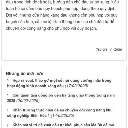
dầu trong tỉnh để rà soát, hướng dẫn chủ đầu tư bổ sung, kiện
toàn hồ sơ đảm bảo quy hoạch phù hợp, đúng theo quy định.
Đối với những cửa hàng xăng dầu không còn phù hợp với quy
hoạch của tỉnh, cần có lộ trình thông báo cho chủ đầu tư để
chuyển đổi công năng cho phù hợp với quy hoạch.
Tác giả:
Vi Quân
Những tin mới hơn
Họp rà soát, tháo gỡ một số nội dung vướng mắc trong
(17/02/2025)
hoạt động kinh doanh xăng dầu
Cần quan tâm đồng bộ đến hạ tầng giao thông trong năm
(20/02/2025)
2025
Khẩn trương thực hiện đề án chuyển đổi công năng khu
(14/03/2025)
công nghiệp Biên Hòa 1
Khảo sát vị trí đề xuất đầu tư khôi phục cầu Mã Đà để mở