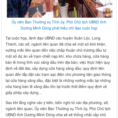
Ủy viên Ban Thường vụ Tỉnh ủy, Phó Chủ tịch UBND tỉnh
Dương Minh Dũng phát biểu chỉ đạo cuộc họp
Tại cuộc họp, lãnh đạo UBND các huyện Xuân Lộc, Long
Thành, các sở, ngành liên quan đã chia sẻ một số khó khăn,
vướng mắc liên quan đến việc chấp thuận chủ trương đầu tư
một số dự án về trạm chiết nạp khí, kho chứa hàng, cửa hàng
bán lẻ trong lĩnh vực xăng dầu trên địa bàn; việc thực hiện quy
định về đất đai, xây dựng cửa hàng xăng dầu; quy định liên
quan đến lắp đặt các trạm sạc điện cho phương tiện giao thông
tại cửa hàng xăng dầu, đặc biệt là những vướng mắc tại những
cửa hàng bán lẻ xăng dầu tồn tại trước thời điểm quy định về
giấy phép xây dựng…
Sau khi lắng nghe các ý kiến, kiến nghị từ các địa phương, sở,
ngành liên quan, Ủy viên Ban Thường vụ Tỉnh ủy, Phó Chủ tịch
UBND tỉnh Dương Minh Dũng chia sẻ sẽ thống nhất cấp chủ