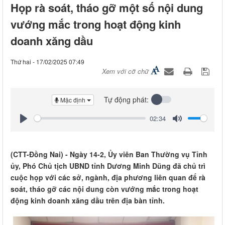
Họp rà soát, tháo gỡ một số nội dung
vướng mắc trong hoạt động kinh
doanh xăng dầu
Thứ hai - 17/02/2025 07:49
Xem với cỡ chữ
Tự động phát:
Mặc định
02:34
Play
Mute
(CTT-Đồng Nai) - Ngày 14-2, Ủy viên Ban Thường vụ Tỉnh
ủy, Phó Chủ tịch UBND tỉnh Dương Minh Dũng đã chủ trì
cuộc họp với các sở, ngành, địa phương liên quan để rà
soát, tháo gỡ các nội dung còn vướng mắc trong hoạt
động kinh doanh xăng dầu trên địa bàn tỉnh.