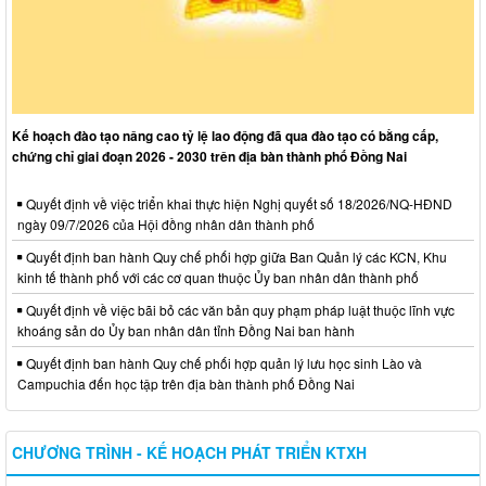
Kế hoạch đào tạo nâng cao tỷ lệ lao động đã qua đào tạo có bằng cấp,
chứng chỉ giai đoạn 2026 - 2030 trên địa bàn thành phố Đồng Nai
Quyết định về việc triển khai thực hiện Nghị quyết số 18/2026/NQ-HĐND
ngày 09/7/2026 của Hội đồng nhân dân thành phố
Quyết định ban hành Quy chế phối hợp giữa Ban Quản lý các KCN, Khu
kinh tế thành phố với các cơ quan thuộc Ủy ban nhân dân thành phố
Quyết định về việc bãi bỏ các văn bản quy phạm pháp luật thuộc lĩnh vực
khoáng sản do Ủy ban nhân dân tỉnh Đồng Nai ban hành
Quyết định ban hành Quy chế phối hợp quản lý lưu học sinh Lào và
Campuchia đến học tập trên địa bàn thành phố Đồng Nai
CHƯƠNG TRÌNH - KẾ HOẠCH PHÁT TRIỂN KTXH