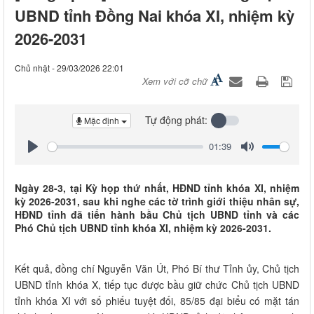
UBND tỉnh Đồng Nai khóa XI, nhiệm kỳ
2026-2031
Chủ nhật - 29/03/2026 22:01
Xem với cỡ chữ
Tự động phát:
Mặc định
01:39
Play
Mute
Ngày 28-3, tại Kỳ họp thứ nhất, HĐND tỉnh khóa XI, nhiệm
kỳ 2026-2031, sau khi nghe các tờ trình giới thiệu nhân sự,
HĐND tỉnh đã tiến hành bầu Chủ tịch UBND tỉnh và các
Phó Chủ tịch UBND tỉnh khóa XI, nhiệm kỳ 2026-2031.
Kết quả, đồng chí Nguyễn Văn Út, Phó Bí thư Tỉnh ủy, Chủ tịch
UBND tỉnh khóa X, tiếp tục được bầu giữ chức Chủ tịch UBND
tỉnh khóa XI với số phiếu tuyệt đối, 85/85 đại biểu có mặt tán