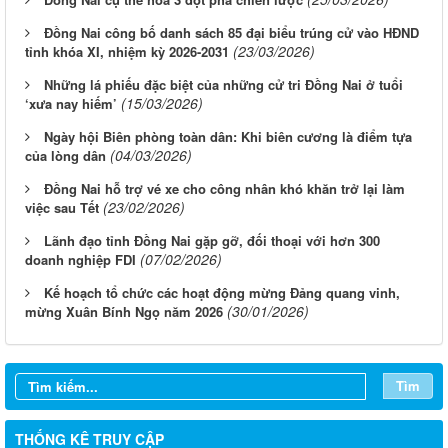
Đồng Nai công bố danh sách 85 đại biểu trúng cử vào HĐND
(23/03/2026)
tỉnh khóa XI, nhiệm kỳ 2026-2031
Những lá phiếu đặc biệt của những cử tri Đồng Nai ở tuổi
(15/03/2026)
‘xưa nay hiếm’
Ngày hội Biên phòng toàn dân: Khi biên cương là điểm tựa
(04/03/2026)
của lòng dân
Đồng Nai hỗ trợ vé xe cho công nhân khó khăn trở lại làm
(23/02/2026)
việc sau Tết
Lãnh đạo tỉnh Đồng Nai gặp gỡ, đối thoại với hơn 300
(07/02/2026)
doanh nghiệp FDI
Kế hoạch tổ chức các hoạt động mừng Đảng quang vinh,
(30/01/2026)
mừng Xuân Bính Ngọ năm 2026
Tìm
THỐNG KÊ TRUY CẬP