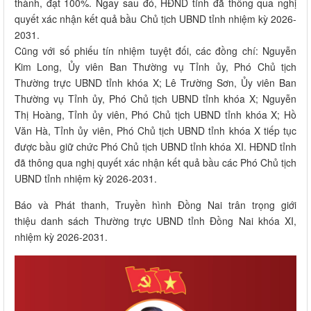
thành, đạt 100%. Ngay sau đó, HĐND tỉnh đã thông qua nghị
quyết xác nhận kết quả bầu Chủ tịch UBND tỉnh nhiệm kỳ 2026-
2031.
Cũng với số phiếu tín nhiệm tuyệt đối, các đồng chí: Nguyễn
Kim Long, Ủy viên Ban Thường vụ Tỉnh ủy, Phó Chủ tịch
Thường trực UBND tỉnh khóa X; Lê Trường Sơn, Ủy viên Ban
Thường vụ Tỉnh ủy, Phó Chủ tịch UBND tỉnh khóa X; Nguyễn
Thị Hoàng, Tỉnh ủy viên, Phó Chủ tịch UBND tỉnh khóa X; Hồ
Văn Hà, Tỉnh ủy viên, Phó Chủ tịch UBND tỉnh khóa X tiếp tục
được bầu giữ chức Phó Chủ tịch UBND tỉnh khóa XI. HĐND tỉnh
đã thông qua nghị quyết xác nhận kết quả bầu các Phó Chủ tịch
UBND tỉnh nhiệm kỳ 2026-2031.
Báo và Phát thanh, Truyền hình Đồng Nai trân trọng giới
thiệu danh sách Thường trực UBND tỉnh Đồng Nai khóa XI,
nhiệm kỳ 2026-2031.