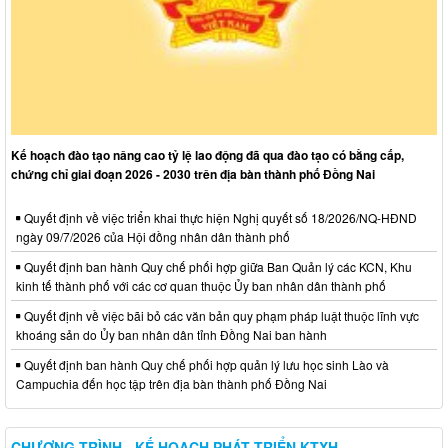
Kế hoạch đào tạo nâng cao tỷ lệ lao động đã qua đào tạo có bằng cấp,
chứng chỉ giai đoạn 2026 - 2030 trên địa bàn thành phố Đồng Nai
Quyết định về việc triển khai thực hiện Nghị quyết số 18/2026/NQ-HĐND
ngày 09/7/2026 của Hội đồng nhân dân thành phố
Quyết định ban hành Quy chế phối hợp giữa Ban Quản lý các KCN, Khu
kinh tế thành phố với các cơ quan thuộc Ủy ban nhân dân thành phố
Quyết định về việc bãi bỏ các văn bản quy phạm pháp luật thuộc lĩnh vực
khoáng sản do Ủy ban nhân dân tỉnh Đồng Nai ban hành
Quyết định ban hành Quy chế phối hợp quản lý lưu học sinh Lào và
Campuchia đến học tập trên địa bàn thành phố Đồng Nai
CHƯƠNG TRÌNH - KẾ HOẠCH PHÁT TRIỂN KTXH