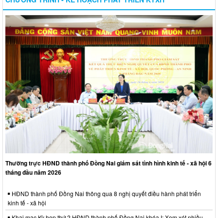
Thường trực HĐND thành phố Đồng Nai giám sát tình hình kinh tế - xã hội 6
tháng đầu năm 2026
HĐND thành phố Đồng Nai thông qua 8 nghị quyết điều hành phát triển
kinh tế - xã hội
Khai mạc Kỳ họp thứ 2 HĐND thành phố Đồng Nai khóa I: Xem xét nhiều