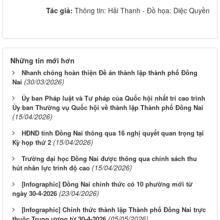
Tác giả:
Thông tin: Hải Thanh - Đồ họa: Diệc Quyền
Những tin mới hơn
Nhanh chóng hoàn thiện Đề án thành lập thành phố Đồng
(30/03/2026)
Nai
Ủy ban Pháp luật và Tư pháp của Quốc hội nhất trí cao trình
Ủy ban Thường vụ Quốc hội về thành lập Thành phố Đồng Nai
(15/04/2026)
HĐND tỉnh Đồng Nai thông qua 16 nghị quyết quan trọng tại
(15/04/2026)
Kỳ họp thứ 2
Trường đại học Đồng Nai được thông qua chính sách thu
(15/04/2026)
hút nhân lực trình độ cao
[Infographic] Đồng Nai chính thức có 10 phường mới từ
(23/04/2026)
ngày 30-4-2026
[Infographic] Chính thức thành lập Thành phố Đồng Nai trực
(05/05/2026)
thuộc Trung ương từ 30-4-2026