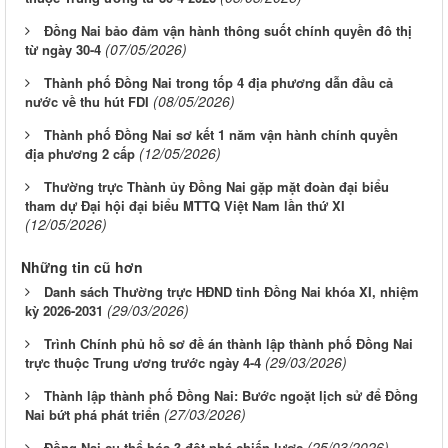
Đồng Nai bảo đảm vận hành thông suốt chính quyền đô thị
(07/05/2026)
từ ngày 30-4
Thành phố Đồng Nai trong tốp 4 địa phương dẫn đầu cả
(08/05/2026)
nước về thu hút FDI
Thành phố Đồng Nai sơ kết 1 năm vận hành chính quyền
(12/05/2026)
địa phương 2 cấp
Thường trực Thành ủy Đồng Nai gặp mặt đoàn đại biểu
tham dự Đại hội đại biểu MTTQ Việt Nam lần thứ XI
(12/05/2026)
Những tin cũ hơn
Danh sách Thường trực HĐND tỉnh Đồng Nai khóa XI, nhiệm
(29/03/2026)
kỳ 2026-2031
Trình Chính phủ hồ sơ đề án thành lập thành phố Đồng Nai
(29/03/2026)
trực thuộc Trung ương trước ngày 4-4
Thành lập thành phố Đồng Nai: Bước ngoặt lịch sử để Đồng
(27/03/2026)
Nai bứt phá phát triển
(25/03/2026)
Ðồng Nai cụ thể hóa 3 đột phá chiến lược