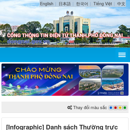
English
日本語
한국어
Tiếng Việt
中文
Thay đổi màu sắc
[Infographic] Danh sách Thường trực