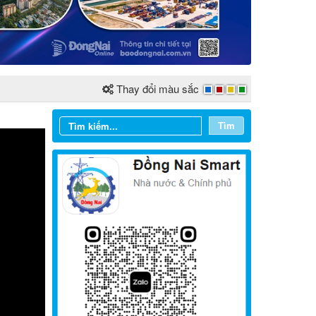
Thay đổi màu sắc
Tìm
Từ ngày 03/8/2026 đến ngày
09/8/2026
Từ ngày 27/7/2026 đến ngày
02/8/2026