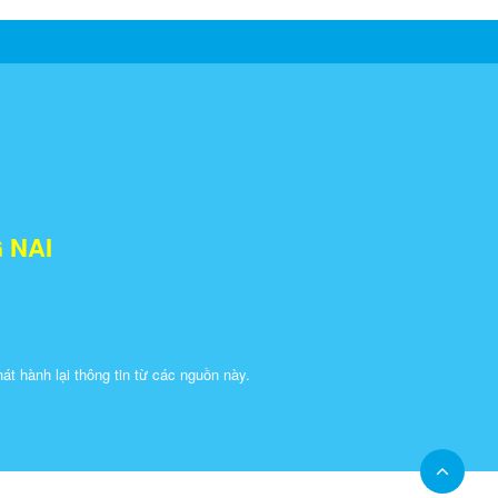
 NAI
 hành lại thông tin từ các nguồn này.​