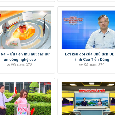
Nai - Ưu tiên thu hút các dự
Lời kêu gọi của Chủ tịch U
án công nghệ cao
tỉnh Cao Tiến Dũng
Đã xem: 372
Đã xem: 370