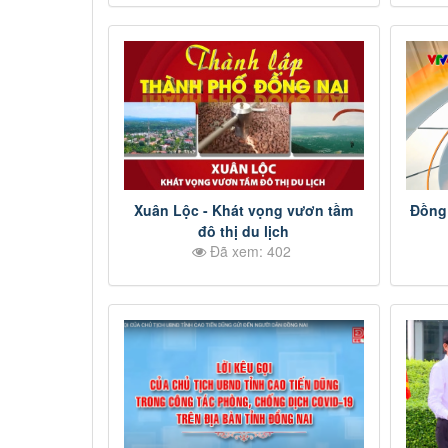
Xuân Lộc - Khát vọng vươn tầm
Đồng 
đô thị du lịch
Đã xem: 402