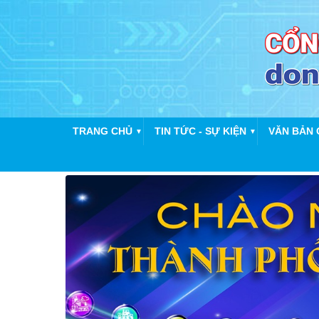
TRANG CHỦ
TIN TỨC - SỰ KIỆN
VĂN BẢN 
▼
▼