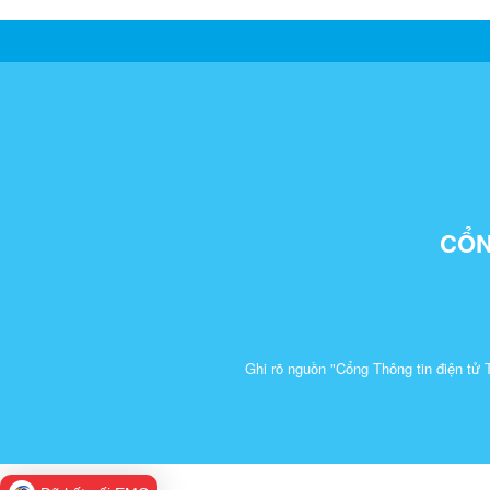
CỔN
Ghi rõ nguồn "Cổng Thông tin điện tử 