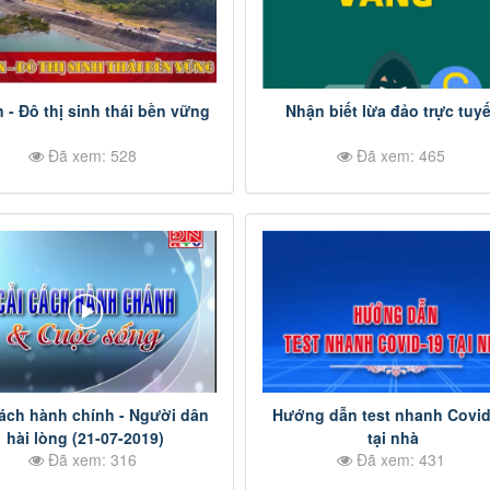
n - Đô thị sinh thái bền vững
Nhận biết lừa đảo trực tuy
Đã xem: 528
Đã xem: 465
cách hành chính - Người dân
Hướng dẫn test nhanh Covid
hài lòng (21-07-2019)
tại nhà
Đã xem: 316
Đã xem: 431