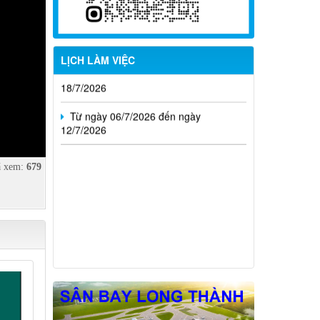
Từ ngày 20/7/2026 đến ngày
26/7/2026
Từ ngày 13/7/2026 đến ngày
LỊCH LÀM VIỆC
18/7/2026
Từ ngày 06/7/2026 đến ngày
12/7/2026
 xem:
679