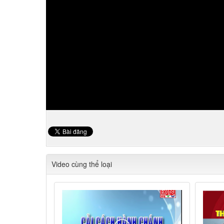
Video cùng thể loại