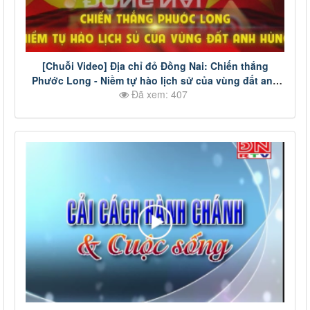
[Chuỗi Video] Địa chỉ đỏ Đồng Nai: Chiến thắng
Phước Long - Niềm tự hào lịch sử của vùng đất anh
Đã xem: 407
hùng