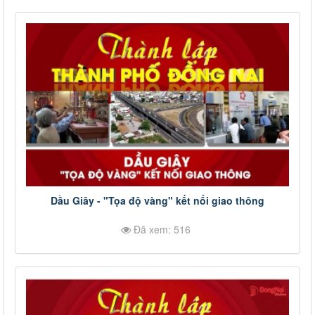
Dầu Giây - "Tọa độ vàng" kết nối giao thông
Đã xem: 516