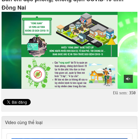
Đồng Nai
Đã xem:
350
Video cùng thể loại