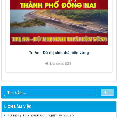
Trị An - Đô thị sinh thái bền vững
Đã xem: 529
Từ ngày 03/8/2026 đến ngày 09/8/2026
Từ ngày 27/7/2026 đến ngày 02/8/2026
Tìm
Từ ngày 20/7/2026 đến ngày 26/7/2026
LỊCH LÀM VIỆC
Từ ngày 13/7/2026 đến ngày 18/7/2026