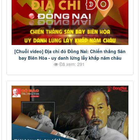
[Chuỗi video] Địa chỉ đỏ Đồng Nai: Chiến thắng Sân
bay Biên Hòa - uy danh lừng lẫy khắp năm châu
Đã xem: 291