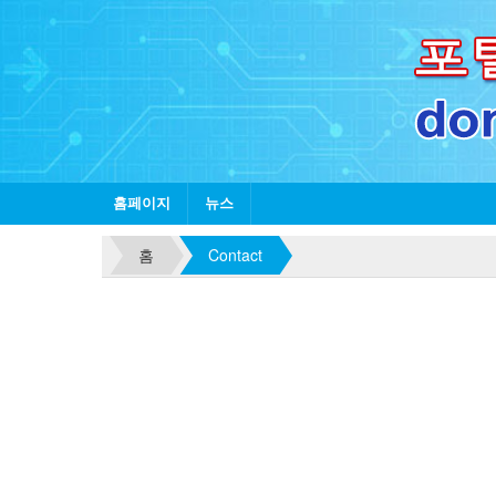
홈페이지
뉴스
홈
Contact