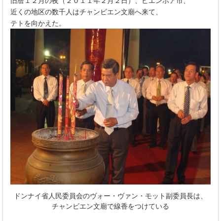
旧暦１２月の夜（２０１１年２月２日）、ビエンホア市、
近くの地区の数千人はチャンビエン文廟へ来て、
テトを向かえた。
ドンナイ省人民委員会のヴォー・ヴァン・モット副委員長は、
チャンビエン文廟で線香をつけている