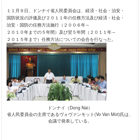
１１月９日、ドンナイ省人民委員会は、経済・社会・治安・
国防状況の評価及び２０１１年の任務方法及び経済・社会・
治安・国防の任務方法施行（２００６年～
２０１０年までの５年間）及び翌５年間（２０１１年～
２０１５年まで）任務方法についての会合を行なった。
ドンナイ（
Dong Nai
）
省人民委員会の主席であるヴォヴァンモット
(Vo Van Mot)
氏は、
会議で発表している。