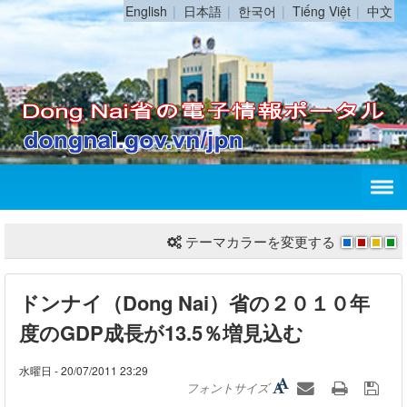
English
日本語
한국어
Tiếng Việt
中文
テーマカラーを変更する
ドンナイ（Dong Nai）省の２０１０年
度のGDP成長が13.5％増見込む
水曜日 - 20/07/2011 23:29
フォントサイズ