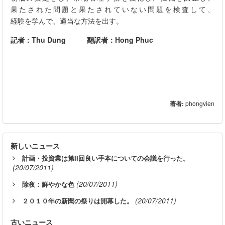
果たされた問題と果たされていない問題を検査して、
経験を学んで、適当な方法を出す。
記者：
Thu Dung
翻訳者：
Hong Phuc
著者:
phongvien
新しいニュース
計画・投資業は第II回良い手本についての会議を行った。
(20/07/2011)
(20/07/2011)
除夜：鮮やかな色
(20/07/2011)
２０１０年の新聞の祭りは開幕した。
古いニュース